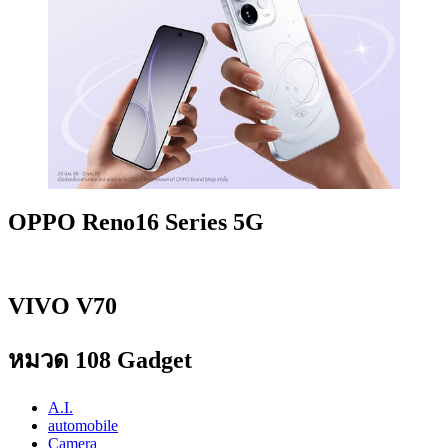
OPPO Reno16 Series 5G
VIVO V70
หมวด 108 Gadget
A.I.
automobile
Camera