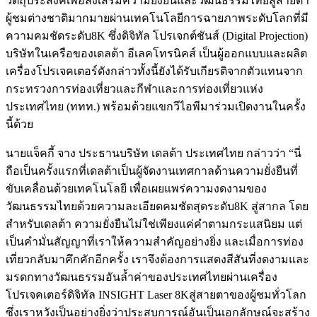
วัตถุประสงค์เพื่อส่งเสริมความยั่งยืนและวัฒนธรรมไทยสู่สายตา
ผู้ชมต่างชาติมากมายผ่านเทคโนโลยีการฉายภาพระดับโลกที่มี
ความคมชัดระดับ8K ซึ่งดิจิทัล โปรเจกต์ชันส์ (Digital Projection)
บริษัทในเครือของเดลต้า อีเลคโทรนิคส์ เป็นผู้ออกแบบและผลิต
เครื่องโปรเจคเตอร์ดังกล่าวทั้งนี้ยังได้รับเกียรติจากตัวแทนจาก
กระทรวงการท่องเที่ยวและกีฬาและการท่องเที่ยวแห่ง
ประเทศไทย (ททท.) พร้อมด้วยแขกวีไอพีมาร่วมเปิดงานในครั้ง
นี้ด้วย
นายแจ็คกี้ จาง ประธานบริษัท เดลต้า ประเทศไทย กล่าวว่า “นี่
ถือเป็นครั้งแรกที่เดลต้าเป็นผู้จัดงานเทศกาลด้านความยั่งยืนที่
ขับเคลื่อนด้วยเทคโนโลยี เพื่อเผยแพร่ความงดงามของ
วัฒนธรรมไทยด้วยความละเอียดคมชัดสุดระดับ8K สู่สากล โดย
สำหรับเดลต้า ความยั่งยืนไม่ใช่เพียงแค่คำตามกระแสนิยม แต่
เป็นคำมั่นสัญญาที่เราให้ความสำคัญอย่างยิ่ง และเมื่อการท่อง
เที่ยวกลับมาคึกคักอีกครั้ง เราจึงต้องการแสดงสีสันที่งดงามและ
มรดกทางวัฒนธรรมอันล้ำค่าของประเทศไทยผ่านเครื่อง
โปรเจคเตอร์ดิจิทัล INSIGHT Laser 8Kสู่สายตาของผู้ชมทั่วโลก
ซึ่งเราหวังเป็นอย่างยิ่งว่าประสบการณ์อันเป็นเอกลักษณ์จะสร้าง