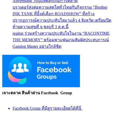
Advertising’ กุญแจพลิกเกมการตลาด
บราเดอร์ส่งต่อความสดใสทั่วไทยกับกิจกรรม “Brother
INK TANK ที่อิ้งค์เลือก ROADSHOW” ที่สร้าง
ปรากฏการณ์ความประทับใจมาแล้ว 4 จังหวัด เตรียมปิด
ท้ายความสุขที่ จ ชลบุรี 3 ส.ค.นี้
realme ร่วมสร้างความประทับใจในงาน “BACONTIME
THE MEMORY” พร้อมพาแฟนเกมสัมผัสประสบการณ์
Gaming Master อย่างใกล้ชิด
เจาะตลาด สินค้าผ่าน Facebook Group
Facebook Group ที่มีดูรายละเอียดได้ที่นี่