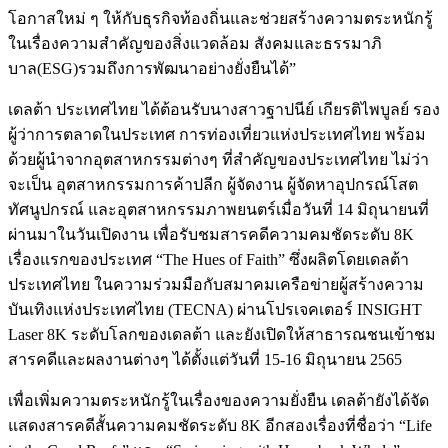
โอกาสใหม่ ๆ ให้กับธุรกิจท้องถิ่นและช่วยสร้างความตระหนักรู้
ในเรื่องความสำคัญของสิ่งแวดล้อม สังคมและธรรมาภิ
บาล(ESG)รวมถึงการพัฒนาอย่างยั่งยืนได้”
เดลต้า ประเทศไทย ได้ต้อนรับนางสาวฐาปนีย์ เกียรติไพบูลย์ รอง
ผู้ว่าการตลาดในประเทศ การท่องเที่ยวแห่งประเทศไทย พร้อม
ด้วยผู้นำจากอุตสาหกรรมต่างๆ ที่สำคัญของประเทศไทย ไม่ว่า
จะเป็น อุตสาหกรรมการค้าปลีก ผู้จัดงาน ผู้จัดหาอุปกรณ์โสต
ทัศนูปกรณ์ และอุตสาหกรรมภาพยนตร์เมื่อวันที่ 14 มิถุนายนที่
ผ่านมาในวันเปิดงาน เพื่อรับชมสารคดีความคมชัดระดับ 8K
เรื่องแรกของประเทศ “The Hues of Faith” ซึ่งผลิตโดยเดลต้า
ประเทศไทย ในความร่วมมือกับสมาคมเครือข่ายผู้สร้างความ
บันเทิงแห่งประเทศไทย (TECNA) ผ่านโปรเจคเตอร์ INSIGHT
Laser 8K ระดับโลกของเดลต้า และยังเปิดให้สาธารณชนเข้าชม
สารคดีและผลงานต่างๆ ได้ตั้งแต่วันที่ 15-16 มิถุนายน 2565
เพื่อเพิ่มความตระหนักรู้ในเรื่องของความยั่งยืน เดลต้ายังได้จัด
แสดงสารคดีสั้นความคมชัดระดับ 8K อีกสองเรื่องที่ชื่อว่า “Life