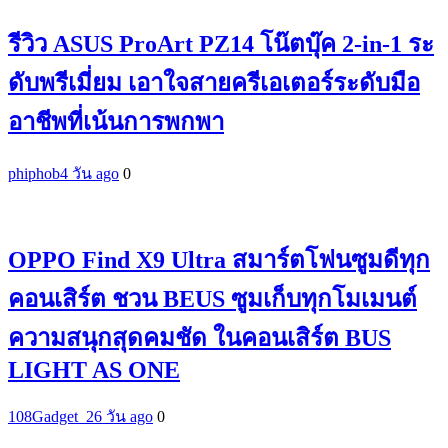
รีวิว ASUS ProArt PZ14 โน๊ตบุ๊ค 2-in-1 ระ
ดับพรีเมี่ยม เอาใจสายครีเอเตอร์ระดับมือ
อาชีพที่เน้นการพกพา
phiphob
4 วัน ago
0
OPPO Find X9 Ultra สมาร์ตโฟนซูมดีทุก
คอนเสิร์ต ชวน BEUS ซูมเก็บทุกโมเมนต์
ความสนุกสุดคมชัด ในคอนเสิร์ต BUS
LIGHT AS ONE
108Gadget_2
6 วัน ago
0