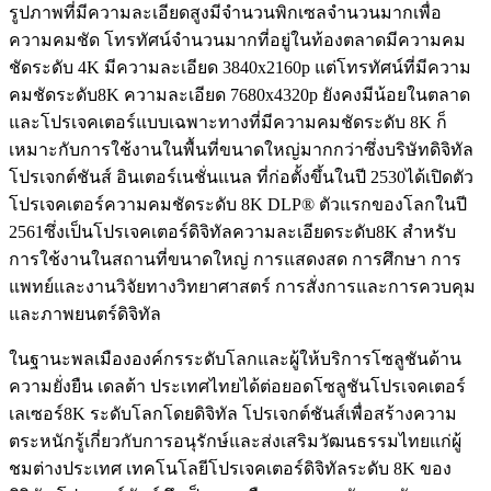
รูปภาพที่มีความละเอียดสูงมีจำนวนพิกเซลจำนวนมากเพื่อ
ความคมชัด โทรทัศน์จำนวนมากที่อยู่ในท้องตลาดมีความคม
ชัดระดับ 4K มีความละเอียด 3840x2160p แต่โทรทัศน์ที่มีความ
คมชัดระดับ8K ความละเอียด 7680x4320p ยังคงมีน้อยในตลาด
และโปรเจคเตอร์แบบเฉพาะทางที่มีความคมชัดระดับ 8K ก็
เหมาะกับการใช้งานในพื้นที่ขนาดใหญ่มากกว่าซึ่งบริษัทดิจิทัล
โปรเจกต์ชันส์ อินเตอร์เนชั่นแนล ที่ก่อตั้งขึ้นในปี 2530ได้เปิดตัว
โปรเจคเตอร์ความคมชัดระดับ 8K DLP® ตัวแรกของโลกในปี
2561ซึ่งเป็นโปรเจคเตอร์ดิจิทัลความละเอียดระดับ8K สำหรับ
การใช้งานในสถานที่ขนาดใหญ่ การแสดงสด การศึกษา การ
แพทย์และงานวิจัยทางวิทยาศาสตร์ การสั่งการและการควบคุม
และภาพยนตร์ดิจิทัล
ในฐานะพลเมืององค์กรระดับโลกและผู้ให้บริการโซลูชันด้าน
ความยั่งยืน เดลต้า ประเทศไทยได้ต่อยอดโซลูชันโปรเจคเตอร์
เลเซอร์8K ระดับโลกโดยดิจิทัล โปรเจกต์ชันส์เพื่อสร้างความ
ตระหนักรู้เกี่ยวกับการอนุรักษ์และส่งเสริมวัฒนธรรมไทยแก่ผู้
ชมต่างประเทศ เทคโนโลยีโปรเจคเตอร์ดิจิทัลระดับ 8K ของ