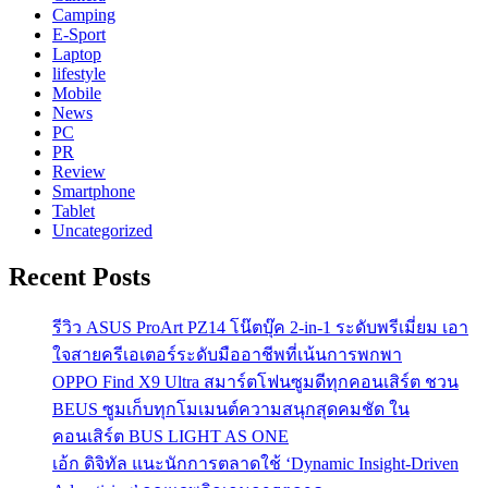
Camping
E-Sport
Laptop
lifestyle
Mobile
News
PC
PR
Review
Smartphone
Tablet
Uncategorized
Recent Posts
รีวิว ASUS ProArt PZ14 โน๊ตบุ๊ค 2-in-1 ระดับพรีเมี่ยม เอา
ใจสายครีเอเตอร์ระดับมืออาชีพที่เน้นการพกพา
OPPO Find X9 Ultra สมาร์ตโฟนซูมดีทุกคอนเสิร์ต ชวน
BEUS ซูมเก็บทุกโมเมนต์ความสนุกสุดคมชัด ใน
คอนเสิร์ต BUS LIGHT AS ONE
เอ้ก ดิจิทัล แนะนักการตลาดใช้ ‘Dynamic Insight-Driven