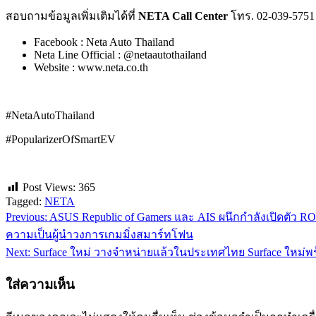
สอบถามข้อมูลเพิ่มเติมได้ที่
NETA Call Center
โทร. 02-039-5751
Facebook : Neta Auto Thailand
Neta Line Official : @netaautothailand
Website : www.neta.co.th
#NetaAutoThailand
#PopularizerOfSmartEV
Post Views:
365
Tagged:
NETA
Previous:
ASUS Republic of Gamers และ AIS ผนึกกำลังเปิดตัว R
แนะแนว
ความเป็นผู้นำวงการเกมมิ่งสมาร์ทโฟน
เรื่อง
Next:
Surface ใหม่ วางจำหน่ายแล้วในประเทศไทย Surface ใหม่พ
ใส่ความเห็น