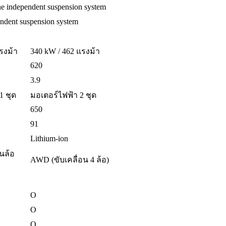
e independent suspension system
endent suspension system
รงม้า
340 kW / 462 แรงม้า
620
3.9
1 ชุด
มอเตอร์ไฟฟ้า 2 ชุด
650
91
Lithium-ion
นล้อ
AWD (ขับเคลื่อน 4 ล้อ)
O
O
O