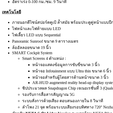
อัตราเร่ง 0-100 กม./ชม. 9 วินาที
เทคโนโลยี
ภายนอกดีไซน์สปอร์ตคูเป้ ล้ำสมัย พร้อมประตูคู่หน้าแบบป
ไฟหน้าและไฟท้ายแบบ LED
ไฟเลี้ยว LED แบบ Sequential
Panoramic Sunroof ขนาด 9 ตารางเมตร
ล้ออัลลอยขนาด 19 นิ้ว
SMART Cockpit System
Smart Screens 4 ตำแหน่ง :
หน้าจอแสดงข้อมูลการขับขี่ขนาด 3 นิ้ว
หน้าจอ Infotainment แบบ Ultra thin ขนาด 6 นิ้ว
หน้าจอสำหรับผู้โดยสารด้านหน้าขนาด 3 นิ้ว
AR-HUD augmented reality head-up display syst
ชิปประมวลผล Snapdragon Chip เจเนอเรชั่นที่ 3 (Qua
รองรับการสื่อสารสัญญาณ 5G
ระบบสั่งการด้วยเสียง ตอบสนองภายใน 8 วินาที
ลำโพง 21 จุด พร้อมระบบเสียงรอบทิศทาง 720° Nezha