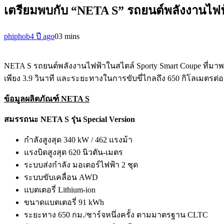
เตรียมพบกับ “NETA S” รถยนต์พลังงานไฟฟ้
phiphob
4 ปี ago
0
3 mins
NETA S รถยนต์พลังงานไฟฟ้าในสไตล์ Sporty Smart Coupe ที่มาพ
เพียง 3.9 วินาที และระยะทางในการขับขี่ไกลถึง 650 กิโลเมตรต่
ข้อมูลผลิตภัณฑ์
NETA S
สมรรถนะ
NETA S รุ่น Special Version
กำลังสูงสุด 340 kW / 462 แรงม้า
แรงบิดสูงสุด 620 นิวตัน-เมตร
ระบบส่งกำลัง มอเตอร์ไฟฟ้า 2 ชุด
ระบบขับเคลื่อน AWD
แบตเตอรี่ Lithium-ion
ขนาดแบตเตอรี่ 91 kWh
ระยะทาง 650 กม./ชาร์จหนึ่งครั้ง ตามมาตรฐาน CLTC