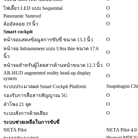
O
ไฟเลี้ยว LED แบบ Sequential
Panoramic Sunroof
O
O
ล้ออัลลอย 19 นิ้ว
Smart cockpit
O
หน้าจอแสดงข้อมูลการขับขี่ ขนาด 13.3 นิ้ว
หน้าจอ Infotainment แบบ Ultra thin ขนาด 17.6
O
นิ้ว
O
หน้าจอสำหรับผู้โดยสารด้านหน้าขนาด 12.3 นิ้ว
AR-HUD augmented reality head-up display
O
system
Snapdragon Ch
ระบบประมวลผล Smart Cockpit Platform
O
รองรับการสื่อสารสัญญาณ 5G
O
ลำโพง 21 จุด
O
ระบบสั่งการด้วยเสียง
ระบบช่วยเหลือในการขับขี่
NETA Pilot
NETA Pilot 4.0
Huawei MDC6
ระบบประมวลผล