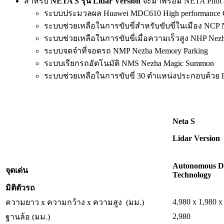
สำหรับ
NETA S รุ่น Lidar Version
จะมาพร้อม NETA Pilot 4.
ระบบประมวลผล Huawei MDC610 High performance C
ระบบช่วยเหลือในการขับขี่สำหรับขับขี่ในเมือง NCP Nez
ระบบช่วยเหลือในการขับขี่เมื่อความเร็วสูง NHP Nezha 
ระบบจดจำที่จอดรถ NMP Nezha Memory Parking
ระบบเรียกรถอัตโนมัติ NMS Nezha Magic Summon
ระบบช่วยเหลือในการขับขี่ 30 ตำแหน่งประกอบด้วย L
Neta S
Lidar Version
Autonomous D
จุดเด่น
Technology
มิติตัวรถ
4,980 x 1,980 x
ความยาว x ความกว้าง x ความสูง (มม.)
2,980
ฐานล้อ (มม.)