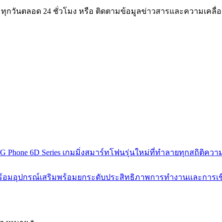
 ทุกวันตลอด 24 ชั่วโมง หรือ ติดตามข้อมูลข่าวสารและความเคลื่อ
OG Phone 6D Series เกมมิ่งสมาร์ทโฟนรุ่นใหม่ที่ทำลายทุกสถิติค
ร้อมอุปกรณ์เสริมพร้อมยกระดับประสิทธิภาพการทำงานและการเชื่อ