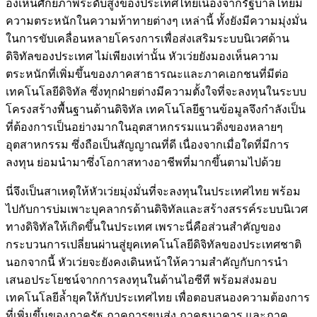
องเห็นศักยภาพระดับสูงของประเทศไทยเนื่องจากรัฐบาลไทยมี
ความตระหนักในความท้าทายต่างๆ เหล่านี้ ทั้งยังมีความมุ่งมั่น
ในการขับเคลื่อนหลายโครงการเพื่อส่งเสริมระบบนิเวศด้าน
ดิจิทัลของประเทศ ไม่เพียงเท่านั้น หัวเว่ยยังมองเห็นความ
ตระหนักที่เพิ่มขึ้นของภาคสาธารณะและภาคเอกชนที่มีต่อ
เทคโนโลยีดิจิทัล ซึ่งทุกฝ่ายต่างมีความตั้งใจที่จะลงทุนในระบบ
โครงสร้างพื้นฐานด้านดิจิทัล เทคโนโลยีฐานข้อมูลจึงกำลังเป็น
ที่ต้องการเป็นอย่างมากในอุตสาหกรรมแนวดิ่งของหลายๆ
อุตสาหกรรม ซึ่งถือเป็นสัญญาณที่ดี เนื่องจากเมื่อใดที่มีการ
ลงทุน ย่อมนำมาซึ่งโอกาสทางอาชีพที่มากขึ้นตามไปด้วย
นี่จึงเป็นสาเหตุให้หัวเว่ยมุ่งมั่นที่จะลงทุนในประเทศไทย พร้อม
ไปกับการบ่มเพาะบุคลากรด้านดิจิทัลและสร้างสรรค์ระบบนิเวศ
ทางดิจิทัลให้เกิดขึ้นในประเทศ เพราะนี่คือส่วนสำคัญของ
กระบวนการเปลี่ยนผ่านสู่ยุคเทคโนโลยีดิจิทัลของประเทศชาติ
นอกจากนี้ หัวเว่ยจะยังคงเดินหน้าให้ความสำคัญกับการนำ
เสนอประโยชน์จากการลงทุนในด้านไอซีที พร้อมส่งมอบ
เทคโนโลยีล้ำยุคให้กับประเทศไทย เพื่อตอบสนองความต้องการ
ที่เพิ่มขึ้นของภาครัฐ ภาคการขนส่ง ภาคธนาคาร และภาค