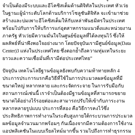
จำเป็นต้องมีระบบและอีโคซิสเต็มด้านดิจิทัลในประเทศ หัวเว่ย
ในฐานะผู้นำระดับโลกด้านบริการโซลูชันดิจิทัล จะเข้ามาช่วย
สร้างและบ่มเพาะอีโคซิสเต็มให้กับเหล่าพันธมิตรในประเทศ
พร้อมไปกับการให้บริการแก่อุตสาหกรรมแนวดิ่งและหน่วยงาน
ภาครัฐ หัวเว่ยมีความมั่นใจในศูนย์ข้อมูลที่ได้ลงทุนไว้ ซึ่งให้
ผลลัพธ์ที่น่าพึงพอใจอย่างมาก โดยปัจจุบันเรามีศูนย์ข้อมูล(Data
Center)3 แห่งในประเทศไทย ซึ่งตอกย้ำถึงความทุ่มเทในระยะ
ยาวและความเชื่อมั่นที่เรามีต่อประเทศไทย”
ปัจจุบัน เทคโนโลยีฐานข้อมูลยังพบกับความท้าทายหลัก 4
ประการประการแรกคือวิธีที่ใช้ในการประมวลผลข้อมูลที่มี
ขนาดใหญ่ หลากหลาย และกระจัดกระจาย ในการรับมือกับ
สถานการณ์เช่นนี้ เราจำเป็นต้องมีฐานข้อมูลที่สามารถขยาย
ขนาดได้อย่างไร้รอยต่อและสามารถปรับให้เข้ากับภาระงาน
หลากหลายรูปแบบ ประการที่สอง คือวิธีการคงไว้ซึ่ง
ประสิทธิภาพการทำงานในระดับสูงภายใต้กระบวนการประมวล
ผลข้อมูลจำนวนมากพร้อมๆ กันเนื่องจากมีความต้องการใช้งาน
แอปพลิเคชันในแบบเรียลไทม์มากขึ้น รวมไปถึงการทำธุรกรรม