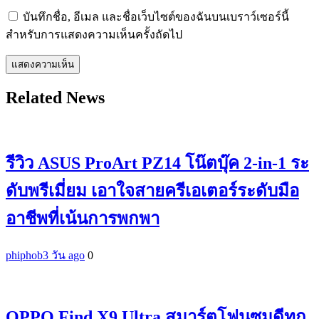
บันทึกชื่อ, อีเมล และชื่อเว็บไซต์ของฉันบนเบราว์เซอร์นี้
สำหรับการแสดงความเห็นครั้งถัดไป
Related News
รีวิว ASUS ProArt PZ14 โน๊ตบุ๊ค 2-in-1 ระ
ดับพรีเมี่ยม เอาใจสายครีเอเตอร์ระดับมือ
อาชีพที่เน้นการพกพา
phiphob
3 วัน ago
0
OPPO Find X9 Ultra สมาร์ตโฟนซูมดีทุก