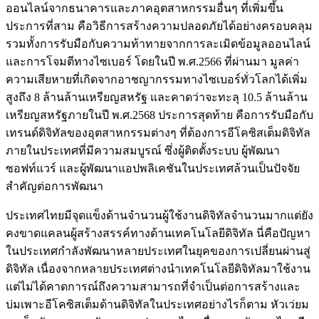
ออนไลน์จากธนาคารและภาคอุตสาหกรรมอื่นๆ ที่เพิ่มขึ้น
ประการที่สาม คือวิธีการสร้างความปลอดภัยได้อย่างครอบคลุม
รวมทั้งการรับมือกับความท้าทายจากการละเมิดข้อมูลออนไลน์
และการโจมตีทางไซเบอร์ โดยในปี พ.ศ.2566 ที่ผ่านมา มูลค่า
ความเสียหายที่เกิดจากอาชญากรรมทางไซเบอร์ทั่วโลกได้เพิ่ม
สูงถึง 8 ล้านล้านเหรียญสหรัฐ และคาดว่าจะทะลุ 10.5 ล้านล้าน
เหรียญสหรัฐภายในปี พ.ศ.2568 ประการสุดท้าย คือการรับมือกับ
เทรนด์ดิจิทัลของอุตสาหกรรมต่างๆ ที่ต้องการอีโคซิสเต็มดิจิทัล
ภายในประเทศที่มีความสมบูรณ์ ซึ่งผู้ติดตั้งระบบ ผู้พัฒนา
ซอฟท์แวร์ และผู้พัฒนาแอปพลิเคชันในประเทศล้วนเป็นปัจจัย
สำคัญต่อการพัฒนา
ประเทศไทยมีจุดแข็งด้านจำนวนผู้ใช้งานดิจิทัลจำนวนมากแต่ยัง
คงขาดแคลนผู้สร้างสรรค์ทางด้านเทคโนโลยีดิจิทัล นี่คือปัญหา
ในประเทศกำลังพัฒนาหลายประเทศในยุคของการเปลี่ยนผ่านสู่
ดิจิทัล เนื่องจากหลายประเทศต่างนำเทคโนโลยีดิจิทัลมาใช้งาน
แต่ไม่ได้คาดการณ์ถึงความสามารถที่จำเป็นต่อการสร้างและ
บ่มเพาะอีโคซิสเต็มด้านดิจิทัลในประเทศอย่างไรก็ตาม หัวเว่ยม