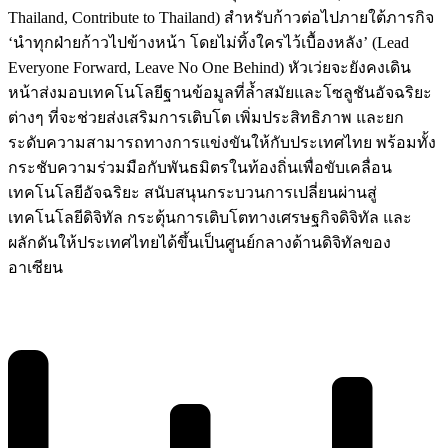
Thailand, Contribute to Thailand) สำหรับก้าวต่อไปภายใต้ภารกิจ
‘นำทุกฝ่ายก้าวไปข้างหน้า โดยไม่ทิ้งใครไว้เบื้องหลัง’ (Lead
Everyone Forward, Leave No One Behind) หัวเว่ยจะยังคงเดิน
หน้าส่งมอบเทคโนโลยีฐานข้อมูลที่ล้ำสมัยและโซลูชันอัจฉริยะ
ต่างๆ ที่จะช่วยส่งเสริมการเติบโต เพิ่มประสิทธิภาพ และยก
ระดับความสามารถทางการแข่งขันให้กับประเทศไทย พร้อมทั้ง
กระชับความร่วมมือกับพันธมิตรในท้องถิ่นเพื่อขับเคลื่อน
เทคโนโลยีอัจฉริยะ สนับสนุนกระบวนการเปลี่ยนผ่านสู่
เทคโนโลยีดิจิทัล กระตุ้นการเติบโตทางเศรษฐกิจดิจิทัล และ
ผลักดันให้ประเทศไทยได้ขึ้นเป็นศูนย์กลางด้านดิจิทัลของ
อาเซียน