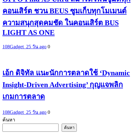
คอนเสิร์ต ชวน BEUS ซูมเก็บทุกโมเมนต์
ความสนุกสุดคมชัด ในคอนเสิร์ต BUS
LIGHT AS ONE
108Gadget_2
5 วัน ago
0
เอ้ก ดิจิทัล แนะนักการตลาดใช้ ‘Dynamic
Insight-Driven Advertising’ กุญแจพลิก
เกมการตลาด
108Gadget_2
5 วัน ago
0
ค้นหา
ค้นหา