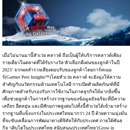
เมื่อไม่นานมานี้หัวเว่ย คลาวด์ ถือเป็นผู้ให้บริการคลาวด์เพียง
รายเดียวในตลาดที่ได้รับรางวัล‘ตัวเลือกดีเด่นของลูกค้าในปี
2023’ จากผลสำรวจเสียงตอบรับของลูกค้าโดยการ์ทเนอ
ร์(Gartner Peer Insights™)โดยหัวเว่ย คลาวด์ จะยังมุ่งให้ความ
สำคัญกับนวัตกรรมด้านเทคโนโลยี การเปิดตัวผลิตภัณฑ์ที่มี
ศักยภาพสำหรับรองรับการใช้งานในภาคธุรกิจให้มากยิ่งขึ้น
เพื่อช่วยลูกค้าในการสร้างรากฐานของข้อมูลอัจฉริยะที่มีความ
เสถียร ยืดหยุ่น และมีศักยภาพสูงต่อไปทั้งนี้หัวเว่ยได้เข้ามาสร้าง
รากฐานที่แข็งแกร่งในประเทศไทยมากว่า 24 ปี ด้วยความมุ่งมั่น
ที่จะขับเคลื่อนการพัฒนาทางดิจิทัลให้กับประเทศ ภายใต้พันธ
กิจ ‘เติบโตในประเทศไทย สนับสนุนประเทศไทย’(Grow in