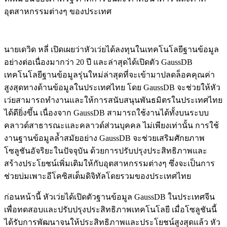
อุตสาหกรรมต่างๆ ของประเทศ
นายเดวิด หลี่ เปิดเผยว่าหัวเว่ยได้ลงทุนในเทคโนโลยีฐานข้อมูล
อย่างต่อเนื่องมากว่า 20 ปี และล่าสุดได้เปิดตัว GaussDB
เทคโนโลยีฐานข้อมูลรุ่นใหม่ล่าสุดที่จะเข้ามาปลดล็อคคุณค่า
สูงสุดทางด้านข้อมูลในประเทศไทย โดย GaussDB จะช่วยให้หัว
เว่ยสามารถทำงานและให้การสนับสนุนพันธมิตรในประเทศไทย
ได้ดียิ่งขึ้น เนื่องจาก GaussDB สามารถใช้งานได้ทั้งบนระบบ
คลาวด์สาธารณะและคลาวด์ส่วนบุคคล ไม่เพียงเท่านั้น การใช้
งานฐานข้อมูลล้ำสมัยอย่าง GaussDB จะช่วยเสริมศักยภาพ
โซลูชันอัจริยะในปัจจุบัน ด้วยการปรับปรุงประสิทธิภาพและ
สร้างประโยชน์เพิ่มเติมให้กับอุตสาหกรรมต่างๆ ซึ่งจะเป็นการ
ช่วยบ่มเพาะอีโคซิสเต็มดิจิทัลโดยรวมของประเทศไทย
ก่อนหน้านี้ หัวเว่ยได้เปิดตัวฐานข้อมูล GaussDB ในประเทศจีน
เพื่อทดสอบและปรับปรุงประสิทธิภาพเทคโนโลยี เมื่อโซลูชันนี้
ได้รับการพัฒนาจนให้ประสิทธิภาพและประโยชน์สูงสุดแล้ว หัว