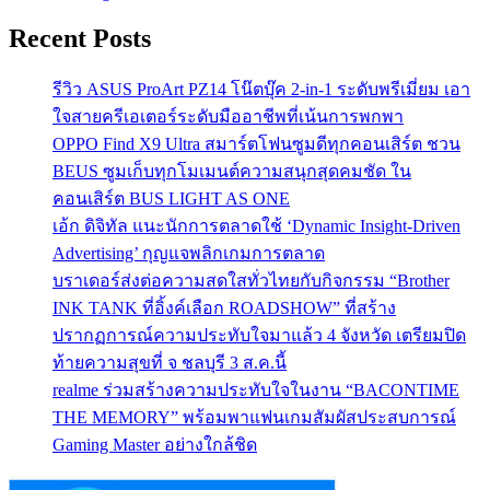
Recent Posts
รีวิว ASUS ProArt PZ14 โน๊ตบุ๊ค 2-in-1 ระดับพรีเมี่ยม เอา
ใจสายครีเอเตอร์ระดับมืออาชีพที่เน้นการพกพา
OPPO Find X9 Ultra สมาร์ตโฟนซูมดีทุกคอนเสิร์ต ชวน
BEUS ซูมเก็บทุกโมเมนต์ความสนุกสุดคมชัด ใน
คอนเสิร์ต BUS LIGHT AS ONE
เอ้ก ดิจิทัล แนะนักการตลาดใช้ ‘Dynamic Insight-Driven
Advertising’ กุญแจพลิกเกมการตลาด
บราเดอร์ส่งต่อความสดใสทั่วไทยกับกิจกรรม “Brother
INK TANK ที่อิ้งค์เลือก ROADSHOW” ที่สร้าง
ปรากฏการณ์ความประทับใจมาแล้ว 4 จังหวัด เตรียมปิด
ท้ายความสุขที่ จ ชลบุรี 3 ส.ค.นี้
realme ร่วมสร้างความประทับใจในงาน “BACONTIME
THE MEMORY” พร้อมพาแฟนเกมสัมผัสประสบการณ์
Gaming Master อย่างใกล้ชิด