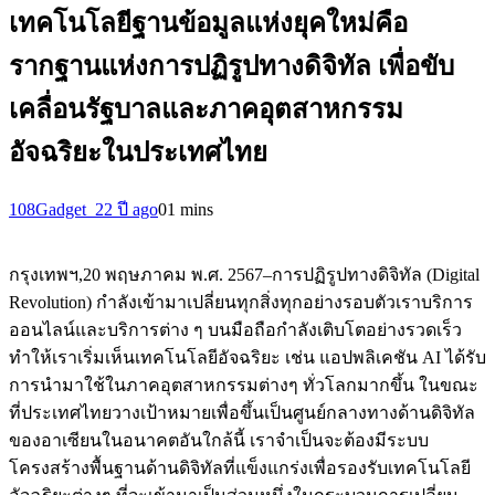
เทคโนโลยีฐานข้อมูลแห่งยุคใหม่คือ
รากฐานแห่งการปฏิรูปทางดิจิทัล เพื่อขับ
เคลื่อนรัฐบาลและภาคอุตสาหกรรม
อัจฉริยะในประเทศไทย
108Gadget_2
2 ปี ago
0
1 mins
กรุงเทพฯ,20 พฤษภาคม พ.ศ. 2567–การปฏิรูปทางดิจิทัล (Digital
Revolution) กำลังเข้ามาเปลี่ยนทุกสิ่งทุกอย่างรอบตัวเราบริการ
ออนไลน์และบริการต่าง ๆ บนมือถือกำลังเติบโตอย่างรวดเร็ว
ทำให้เราเริ่มเห็นเทคโนโลยีอัจฉริยะ เช่น แอปพลิเคชัน AI ได้รับ
การนำมาใช้ในภาคอุตสาหกรรมต่างๆ ทั่วโลกมากขึ้น ในขณะ
ที่ประเทศไทยวางเป้าหมายเพื่อขึ้นเป็นศูนย์กลางทางด้านดิจิทัล
ของอาเซียนในอนาคตอันใกล้นี้ เราจำเป็นจะต้องมีระบบ
โครงสร้างพื้นฐานด้านดิจิทัลที่แข็งแกร่งเพื่อรองรับเทคโนโลยี