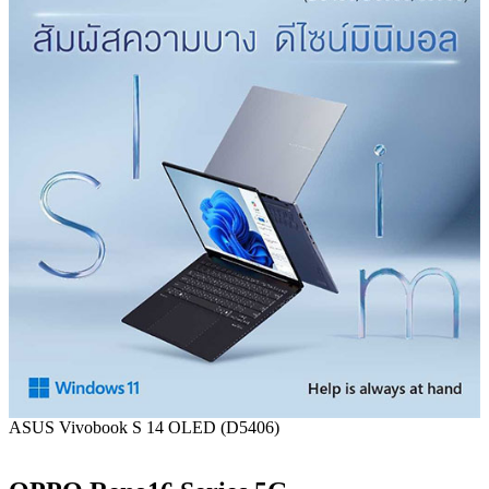
ASUS Vivobook S 14 OLED (D5406)