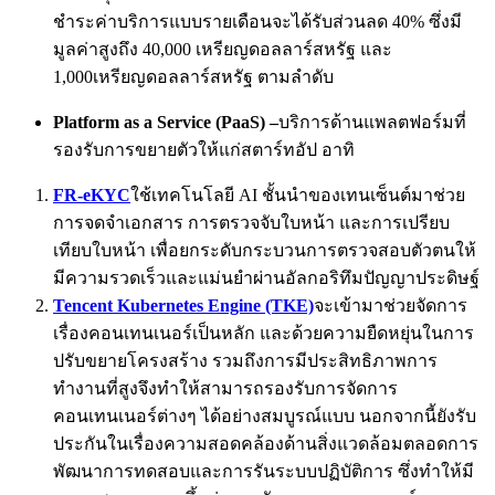
ชำระค่าบริการแบบรายเดือนจะได้รับส่วนลด 40% ซึ่งมี
มูลค่าสูงถึง 40,000 เหรียญดอลลาร์สหรัฐ และ
1,000เหรียญดอลลาร์สหรัฐ ตามลำดับ
Platform as a Service (PaaS) –
บริการด้านแพลตฟอร์มที่
รองรับการขยายตัวให้แก่สตาร์ทอัป อาทิ
FR-eKYC
ใช้เทคโนโลยี AI ชั้นนำของเทนเซ็นต์มาช่วย
การจดจำเอกสาร การตรวจจับใบหน้า และการเปรียบ
เทียบใบหน้า เพื่อยกระดับกระบวนการตรวจสอบตัวตนให้
มีความรวดเร็วและแม่นยำผ่านอัลกอริทึมปัญญาประดิษฐ์
Tencent Kubernetes Engine (TKE)
จะเข้ามาช่วยจัดการ
เรื่องคอนเทนเนอร์เป็นหลัก และด้วยความยืดหยุ่นในการ
ปรับขยายโครงสร้าง รวมถึงการมีประสิทธิภาพการ
ทำงานที่สูงจึงทำให้สามารถรองรับการจัดการ
คอนเทนเนอร์ต่างๆ ได้อย่างสมบูรณ์แบบ นอกจากนี้ยังรับ
ประกันในเรื่องความสอดคล้องด้านสิ่งแวดล้อมตลอดการ
พัฒนาการทดสอบและการรันระบบปฏิบัติการ ซึ่งทำให้มี