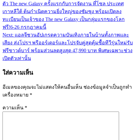
ตัว The new Galaxy ครั้งแรกกับการจัดงาน ที่โซล ประเทศ
เรื่อง
เกาหลีใต้ ต้นกำเนิดความยิ่งใหญ่ของซัมซุง พร้อมเปิดลง
ทะเบียนเป็นเจ้าของ The new Galaxy เป็นกลุ่มแรกของโลก
ฟรี!6-26 กรกฎาคมนี้
Next:
แอลจีชวนอัปเกรดความบันเทิงภายในบ้านทั้งภาพและ
เสียง ส่งโปรฯ พรีออร์เดอร์และโปรจับคู่สุดคุ้มซื้อทีวีรุ่นใหม่รับ
ฟรีซาวด์บาร์ พร้อมส่วนลดสูงสุด 47,990 บาท พิเศษเฉพาะช่วง
เปิดตัวเท่านั้น
ใส่ความเห็น
อีเมลของคุณจะไม่แสดงให้คนอื่นเห็น
ช่องข้อมูลจำเป็นถูกทำ
เครื่องหมาย
*
ความเห็น
*