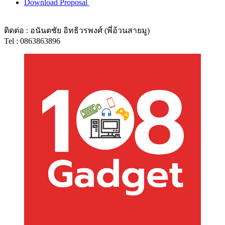
Download Proposal
ติดต่อ : อนันตชัย อิทธิวรพงศ์ (พี่อ้วนสายมู)
Tel : 0863863896