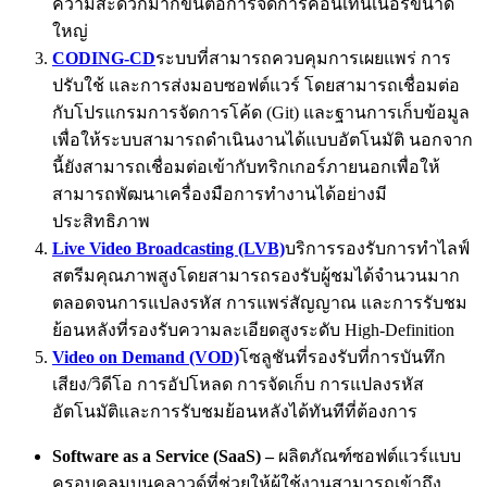
ความสะดวกมากขึ้นต่อการจัดการคอนเทนเนอร์ขนาด
ใหญ่
CODING-CD
ระบบที่สามารถควบคุมการเผยแพร่ การ
ปรับใช้ และการส่งมอบซอฟต์แวร์ โดยสามารถเชื่อมต่อ
กับโปรแกรมการจัดการโค้ด (Git) และฐานการเก็บข้อมูล
เพื่อให้ระบบสามารถดำเนินงานได้แบบอัตโนมัติ นอกจาก
นี้ยังสามารถเชื่อมต่อเข้ากับทริกเกอร์ภายนอกเพื่อให้
สามารถพัฒนาเครื่องมือการทำงานได้อย่างมี
ประสิทธิภาพ
Live Video Broadcasting (LVB)
บริการรองรับการทำไลฟ์
สตรีมคุณภาพสูงโดยสามารถรองรับผู้ชมได้จำนวนมาก
ตลอดจนการแปลงรหัส การแพร่สัญญาณ และการรับชม
ย้อนหลังที่รองรับความละเอียดสูงระดับ High-Definition
Video on Demand (VOD)
โซลูชันที่รองรับที่การบันทึก
เสียง/วิดีโอ การอัปโหลด การจัดเก็บ การแปลงรหัส
อัตโนมัติและการรับชมย้อนหลังได้ทันทีที่ต้องการ
Software as a Service (SaaS) –
ผลิตภัณฑ์ซอฟต์แวร์แบบ
ครอบคลุมบนคลาวด์ที่ช่วยให้ผู้ใช้งานสามารถเข้าถึง