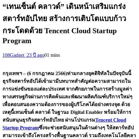
“เทนเซ็นต์ คลาวด์” เดินหน้าเสริมแกร่ง
สตาร์ทอัปไทย สร้างการเติบโตแบบก้าว
กระโดดด้วย Tencent Cloud Startup
Program
108Gadget_2
3 ปี ago
0
1 mins
กรุงเทพฯ
– (6 กรกฎาคม 2566)
ท่ามกลางยุคดิจิทัลในปัจจุบันนี้
ธุรกิจสตาร์ทอัปได้เข้ามามีบทบาทสำคัญต่อความสามารถใน
การแข่งขันของแต่ละประเทศ จากศักยภาพในการสร้างมูลค่า
ทางเศรษฐกิจผ่านการคิดค้นและพัฒนาผลิตภัณฑ์บริการใหม่ๆ
เพื่อตอบสนองความต้องการของผู้บริโภคได้อย่างตรงจุด ด้วย
เหตุนี้
เทนเซ็นต์ คลาวด์ ในฐานะ Digital Enabler พร้อมให้การ
สนับสนุนธุรกิจสตาร์ทอัปไทย ผ่านโปรแกรม
Tencent Cloud
Startup Program
ซึ่งจะช่วยสนับสนุนในด้านต่างๆ ให้สตาร์ทอัป
สามารถเข้าถึงโครงสร้างพื้นฐานคลาวด์ รวมถึงเทคโนโลยีคลา