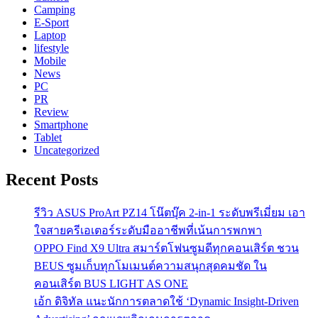
Camping
E-Sport
Laptop
lifestyle
Mobile
News
PC
PR
Review
Smartphone
Tablet
Uncategorized
Recent Posts
รีวิว ASUS ProArt PZ14 โน๊ตบุ๊ค 2-in-1 ระดับพรีเมี่ยม เอา
ใจสายครีเอเตอร์ระดับมืออาชีพที่เน้นการพกพา
OPPO Find X9 Ultra สมาร์ตโฟนซูมดีทุกคอนเสิร์ต ชวน
BEUS ซูมเก็บทุกโมเมนต์ความสนุกสุดคมชัด ใน
คอนเสิร์ต BUS LIGHT AS ONE
เอ้ก ดิจิทัล แนะนักการตลาดใช้ ‘Dynamic Insight-Driven