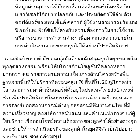
ข้อมูลผ่านอุปกรณ์ที่มีการเชื่อมต่ออินเทอร์เน็ตหรือเว็บ
เบราว์เซอร์ได้อย่างปลอดภัย และประหยัดค่าใช้จ่ายด้วย
ซอฟต์แวร์ของเทนเซ็นต์ คลาวด์ ผู้ใช้งานสามารถปรับแต่ง
ฟีเจอร์และฟังก์ชันให้ตรงกับความต้องการในการใช้งาน
หรือกระบวนการทำงานต่างๆ เพื่อความสะดวกสบายใน
การดำเนินงานและขยายธุรกิจได้อย่างมีประสิทธิภาพ
“เทนเซ็นต์ คลาวด์ มีความมุ่งมั่นที่จะสนับสนุนธุรกิจทุกขนาดใน
ทุกอุตสาหกรรม พร้อมให้บริการด้านโซลูชันที่หลากหลาย
มากกว่า 400 รายการผ่านความแข็งแกร่งด้านโครงสร้างพื้น
ฐานจากพื้นที่ให้บริการที่ครอบคลุม 70 พื้นที่ใน 26 ภูมิภาคทั่ว
โลกและการมีดาต้าเซ็นเตอร์ที่ตั้งอยู่ในประเทศไทยถึง 2 แห่งที่
ช่วยเพิ่มประสิทธิภาพในการบริการคลาวด์ ความยืดหยุ่น และ
การรองรับต่อสถานการณ์ต่างๆ ตลอดจนมีทีมงานคนไทยที่มี
ความเชี่ยวชาญ คอยให้การสนับสนุน และคำแนะนำต่างๆ แก่ผู้
ใช้บริการ เพื่อตอบโจทย์ความต้องการของลูกค้าได้อย่างตรงจุด
และช่วยให้การดำเนินธุรกิจของลูกค้าในยุคดิจิทัลเป็นไปอย่าง
ราบรื่น”
มร. ชาง กล่าวสรุป