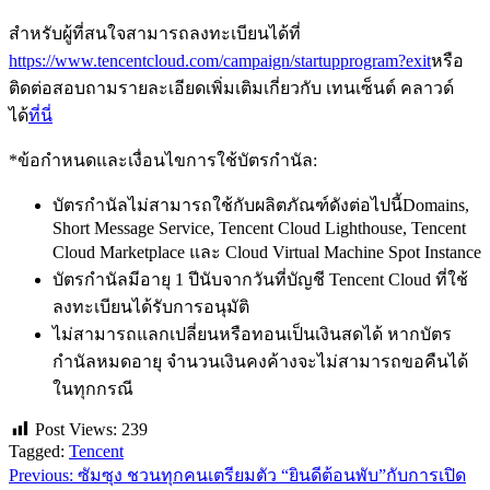
สำหรับผู้ที่สนใจสามารถลงทะเบียนได้ที่
https://www.tencentcloud.com/campaign/startupprogram?exit
หรือ
ติดต่อสอบถามรายละเอียดเพิ่มเติมเกี่ยวกับ เทนเซ็นต์ คลาวด์
ได้
ที่นี่
*ข้อกำหนดและเงื่อนไขการใช้บัตรกำนัล:
บัตรกำนัลไม่สามารถใช้กับผลิตภัณฑ์ดังต่อไปนี้Domains,
Short Message Service, Tencent Cloud Lighthouse, Tencent
Cloud Marketplace และ Cloud Virtual Machine Spot Instance
บัตรกำนัลมีอายุ 1 ปีนับจากวันที่บัญชี Tencent Cloud ที่ใช้
ลงทะเบียนได้รับการอนุมัติ
ไม่สามารถแลกเปลี่ยนหรือทอนเป็นเงินสดได้ หากบัตร
กำนัลหมดอายุ จำนวนเงินคงค้างจะไม่สามารถขอคืนได้
ในทุกกรณี
Post Views:
239
Tagged:
Tencent
Previous:
ซัมซุง ชวนทุกคนเตรียมตัว “ยินดีต้อนพับ”กับการเปิด
แนะแนว