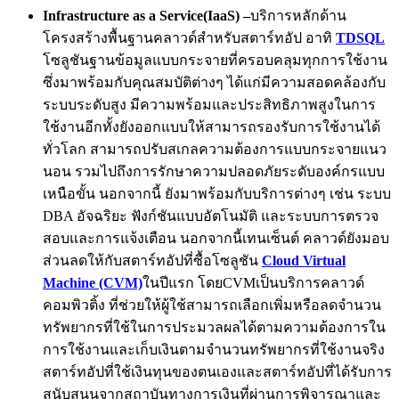
Infrastructure as a Service(IaaS) –
บริการหลักด้าน
โครงสร้างพื้นฐานคลาวด์สำหรับสตาร์ทอัป อาทิ
TDSQL
โซลูชันฐานข้อมูลแบบกระจายที่ครอบคลุมทุกการใช้งาน
ซึ่งมาพร้อมกับคุณสมบัติต่างๆ ได้แก่มีความสอดคล้องกับ
ระบบระดับสูง มีความพร้อมและประสิทธิภาพสูงในการ
ใช้งานอีกทั้งยังออกแบบให้สามารถรองรับการใช้งานได้
ทั่วโลก สามารถปรับสเกลความต้องการแบบกระจายแนว
นอน รวมไปถึงการรักษาความปลอดภัยระดับองค์กรแบบ
เหนือขั้น นอกจากนี้ ยังมาพร้อมกับบริการต่างๆ เช่น ระบบ
DBA อัจฉริยะ ฟังก์ชันแบบอัตโนมัติ และระบบการตรวจ
สอบและการแจ้งเตือน นอกจากนี้เทนเซ็นต์ คลาวด์ยังมอบ
ส่วนลดให้กับสตาร์ทอัปที่ซื้อโซลูชัน
Cloud Virtual
Machine (CVM)
ในปีแรก โดยCVMเป็นบริการคลาวด์
คอมพิวติ้ง ที่ช่วยให้ผู้ใช้สามารถเลือกเพิ่มหรือลดจำนวน
ทรัพยากรที่ใช้ในการประมวลผลได้ตามความต้องการใน
การใช้งานและเก็บเงินตามจำนวนทรัพยากรที่ใช้งานจริง
สตาร์ทอัปที่ใช้เงินทุนของตนเองและสตาร์ทอัปที่ได้รับการ
สนับสนุนจากสถาบันทางการเงินที่ผ่านการพิจารณาและ