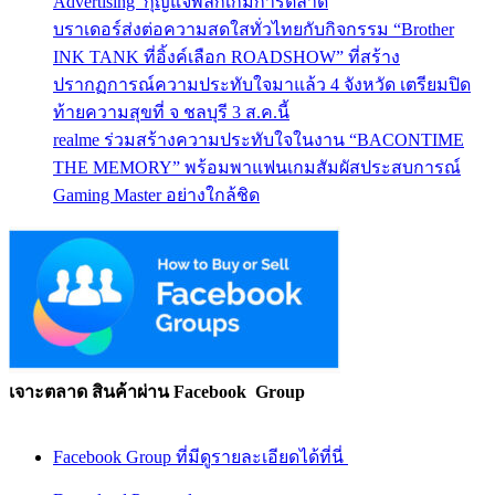
Advertising’ กุญแจพลิกเกมการตลาด
บราเดอร์ส่งต่อความสดใสทั่วไทยกับกิจกรรม “Brother
INK TANK ที่อิ้งค์เลือก ROADSHOW” ที่สร้าง
ปรากฏการณ์ความประทับใจมาแล้ว 4 จังหวัด เตรียมปิด
ท้ายความสุขที่ จ ชลบุรี 3 ส.ค.นี้
realme ร่วมสร้างความประทับใจในงาน “BACONTIME
THE MEMORY” พร้อมพาแฟนเกมสัมผัสประสบการณ์
Gaming Master อย่างใกล้ชิด
เจาะตลาด สินค้าผ่าน Facebook Group
Facebook Group ที่มีดูรายละเอียดได้ที่นี่