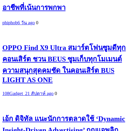
อาชีพที่เน้นการพกพา
phiphob
6 วัน ago
0
OPPO Find X9 Ultra สมาร์ตโฟนซูมดีทุก
คอนเสิร์ต ชวน BEUS ซูมเก็บทุกโมเมนต์
ความสนุกสุดคมชัด ในคอนเสิร์ต BUS
LIGHT AS ONE
108Gadget_2
1 สัปดาห์ ago
0
เอ้ก ดิจิทัล แนะนักการตลาดใช้ ‘Dynamic
Insight-Driven Advertising’ กุญแจพลิก