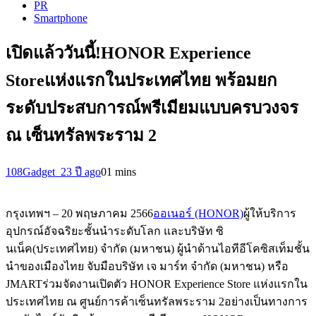
PR
Smartphone
เปิดแล้ววันนี้!HONOR Experience
Storeแห่งแรกในประเทศไทย พร้อมยก
ระดับประสบการณ์พรีเมียมแบบครบวงจร
ณ เซ็นทรัลพระราม 2
108Gadget_2
3 ปี ago
0
1 mins
กรุงเทพฯ – 20 พฤษภาคม 2566
ออเนอร์ (HONOR)
ผู้ให้บริการ
อุปกรณ์อัจฉริยะชั้นนำระดับโลก และบริษัท ซิ
นเน็ค(ประเทศไทย) จำกัด (มหาชน) ผู้นำด้านไอทีอีโคซิสเท็มชั้น
นำของเมืองไทย จับมือบริษัท เจ มาร์ท จำกัด (มหาชน) หรือ
JMARTร่วมจัดงานเปิดตัว HONOR Experience Store แห่งแรกใน
ประเทศไทย ณ ศูนย์การค้าเซ็นทรัลพระราม 2อย่างเป็นทางการ