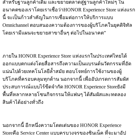
สำหรับฐานลูกค้าเดิม และขยายตลาดสู่ฐานลูกค้าใหม่ๆ ใน
อนาคตของเราโดยเราเชื่อว่าHONOR Experience Store แห่งแรก
นี้ จะเป็นก้าวสำคัญในการเชื่อมต่อการให้บริการแบบ
Omnichannel ตอบสนองความต้องการของผู้บริโภคในยุคดิจิทัล
โดยเรามีแผนจะขยายสาขาอื่นๆ ต่อไปในอนาคต”
ภายใน HONOR Experience Store แห่งแรกในประเทศไทยได้
ออกแบบตกแต่งโดยสื่อสารถึงความเป็นแบรนด์นวัตกรรมที่อัด
แน่นไปด้วยเทคโนโลยีล้ำสมัย ตอบโจทย์การใช้งานของผู้
บริโภคที่ครอบคลุมทุกด้าน นอกจากนี้ เพื่ออัปเกรดการสัมผัส
ประสบการณ์แบบไร้ขีดจำกัด HONOR Experience Storeยังมี
พื้นที่หลากหลายโซนกิจกรรมให้แฟนๆ ได้สัมผัสและทดลอง
สินค้าได้อย่างทั่วถึง
นอกจากนี้ อีกหนึ่งความโดดเด่นของ HONOR Experience
Storeคือ Service Center แบบครบวงจรของซินเน็ค ที่จะมาอัป