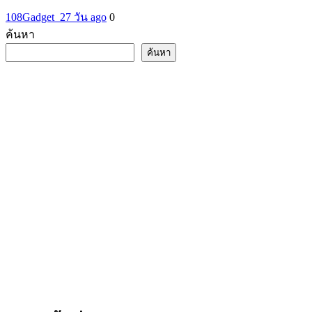
108Gadget_2
7 วัน ago
0
ค้นหา
ค้นหา