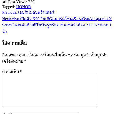
Post Views:
339
Tagged:
HONOR
Previous:
เอปสันมอบพรินเตอร์
แนะแนว
Next:
vivo เปิดตัว X90 Pro 5Gสมาร์ตโฟนเรือธงใหม่ล่าสุดจาก X
เรื่อง
Series โดดเด่นด้วยดีไซน์หรูพร้อมเซนเซอร์กล้อง ZEISS ขนาด 1
นิ้ว
ใส่ความเห็น
อีเมลของคุณจะไม่แสดงให้คนอื่นเห็น
ช่องข้อมูลจำเป็นถูกทำ
เครื่องหมาย
*
ความเห็น
*