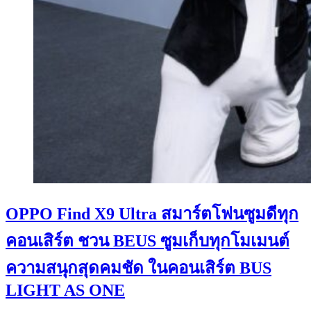
OPPO Find X9 Ultra สมาร์ตโฟนซูมดีทุก
คอนเสิร์ต ชวน BEUS ซูมเก็บทุกโมเมนต์
ความสนุกสุดคมชัด ในคอนเสิร์ต BUS
LIGHT AS ONE