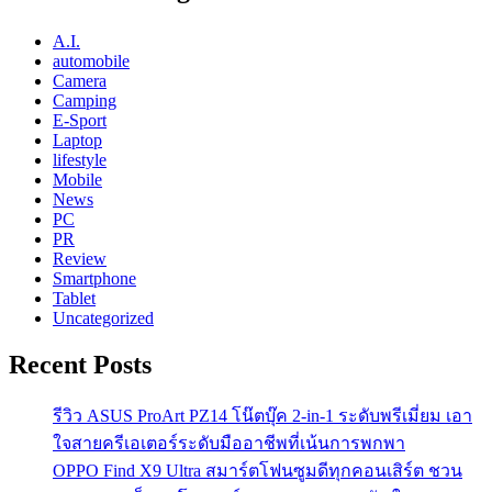
A.I.
automobile
Camera
Camping
E-Sport
Laptop
lifestyle
Mobile
News
PC
PR
Review
Smartphone
Tablet
Uncategorized
Recent Posts
รีวิว ASUS ProArt PZ14 โน๊ตบุ๊ค 2-in-1 ระดับพรีเมี่ยม เอา
ใจสายครีเอเตอร์ระดับมืออาชีพที่เน้นการพกพา
OPPO Find X9 Ultra สมาร์ตโฟนซูมดีทุกคอนเสิร์ต ชวน