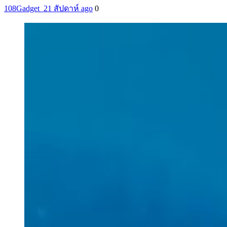
108Gadget_2
1 สัปดาห์ ago
0