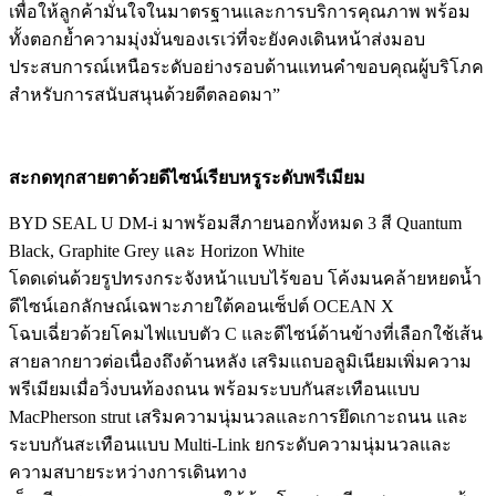
เพื่อให้ลูกค้ามั่นใจในมาตรฐานและการบริการคุณภาพ พร้อม
ทั้งตอกย้ำความมุ่งมั่นของเรเว่ที่จะยังคงเดินหน้าส่งมอบ
ประสบการณ์เหนือระดับอย่างรอบด้านแทนคำขอบคุณผู้บริโภค
สำหรับการสนับสนุนด้วยดีตลอดมา”
สะกดทุกสายตาด้วยดีไซน์เรียบหรูระดับพรีเมียม
BYD SEAL U DM-i มาพร้อมสีภายนอกทั้งหมด 3 สี Quantum
Black, Graphite Grey และ Horizon White
โดดเด่นด้วยรูปทรงกระจังหน้าแบบไร้ขอบ โค้งมนคล้ายหยดน้ำ
ดีไซน์เอกลักษณ์เฉพาะภายใต้คอนเซ็ปต์ OCEAN X
โฉบเฉี่ยวด้วยโคมไฟแบบตัว C และดีไซน์ด้านข้างที่เลือกใช้เส้น
สายลากยาวต่อเนื่องถึงด้านหลัง เสริมแถบอลูมิเนียมเพิ่มความ
พรีเมียมเมื่อวิ่งบนท้องถนน​ พร้อมระบบกันสะเทือนแบบ
MacPherson strut เสริมความนุ่มนวลและการยึดเกาะถนน และ
ระบบกันสะเทือนแบบ Multi-Link ยกระดับความนุ่มนวลและ
ความสบายระหว่างการเดินทาง