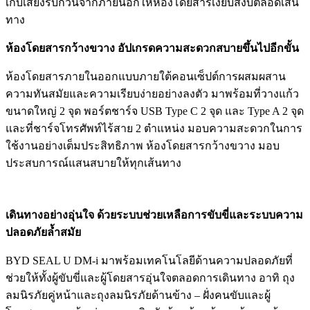
เก็บเสียงรบกวนจากภายนอกให้ห้องโดยสารเงียบสงบตลอดเส้น
ทาง
ห้องโดยสารกว้างขวาง อัปเกรดความสะดวกสบายขึ้นไปอีกขั้น
ห้องโดยสารภายในออกแบบภายใต้คอนเซ็ปต์การผสมผสาน
ความทันสมัยและความเรียบง่ายอย่างลงตัว มาพร้อมที่วางแก้ว
ขนาดใหญ่ 2 จุด พอร์ตชาร์จ USB Type C 2 จุด และ Type A 2 จุด
และที่ชาร์จโทรศัพท์ไร้สาย 2 ตำแหน่ง มอบความสะดวกในการ
ใช้งานอย่างเต็มประสิทธิภาพ ห้องโดยสารกว้างขวาง มอบ
ประสบการณ์แสนสบายให้ทุกเส้นทาง
เดินทางอย่างอุ่นใจ ด้วยระบบช่วยเหลือการขับขี่และระบบความ
ปลอดภัยล้ำสมัย
BYD SEAL U DM-i มาพร้อมเทคโนโลยีด้านความปลอดภัยที่
ช่วยให้ทั้งผู้ขับขี่และผู้โดยสารอุ่นใจตลอดการเดินทาง อาทิ ถุง
ลมนิรภัยคู่หน้าและถุงลมนิรภัยด้านข้าง – ฝั่งคนขับและผู้