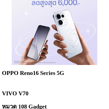
OPPO Reno16 Series 5G
VIVO V70
หมวด 108 Gadget