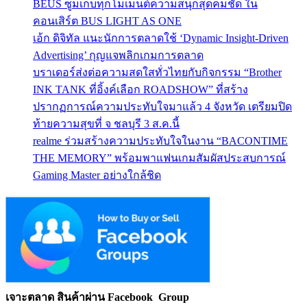
BEUS ซูมเก็บทุกโมเมนต์ความสนุกสุดคมชัด ใน
คอนเสิร์ต BUS LIGHT AS ONE
เอ้ก ดิจิทัล แนะนักการตลาดใช้ ‘Dynamic Insight-Driven
Advertising’ กุญแจพลิกเกมการตลาด
บราเดอร์ส่งต่อความสดใสทั่วไทยกับกิจกรรม “Brother
INK TANK ที่อิ้งค์เลือก ROADSHOW” ที่สร้าง
ปรากฏการณ์ความประทับใจมาแล้ว 4 จังหวัด เตรียมปิด
ท้ายความสุขที่ จ ชลบุรี 3 ส.ค.นี้
realme ร่วมสร้างความประทับใจในงาน “BACONTIME
THE MEMORY” พร้อมพาแฟนเกมสัมผัสประสบการณ์
Gaming Master อย่างใกล้ชิด
เจาะตลาด สินค้าผ่าน Facebook Group