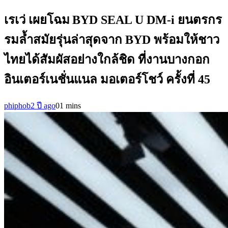
เรเว่ เผยโฉม BYD SEAL U DM-i ยนตรกร
รมล้ำสมัยรุ่นล่าสุดจาก BYD พร้อมให้ชาว
ไทยได้สัมผัสอย่างใกล้ชิด ที่งานบางกอก
อินเตอร์เนชั่นแนล มอเตอร์โชว์ ครั้งที่ 45
phiphob
2 ปี ago
0
1 mins