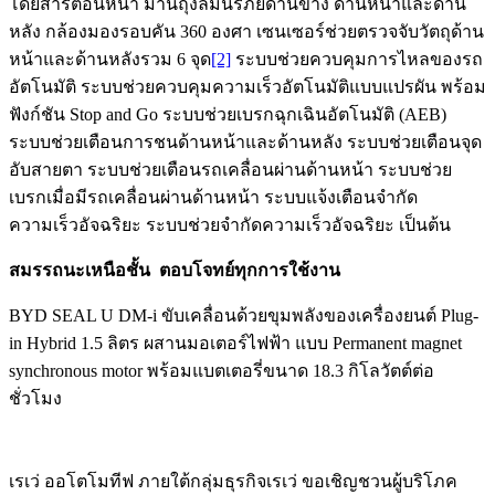
โดยสารตอนหน้า ม่านถุงลมนิรภัยด้านข้าง ด้านหน้าและด้าน
หลัง กล้องมองรอบคัน 360 องศา เซนเซอร์ช่วยตรวจจับวัตถุด้าน
หน้าและด้านหลังรวม 6 จุด
[2]
ระบบช่วยควบคุมการไหลของรถ
อัตโนมัติ ระบบช่วยควบคุมความเร็วอัตโนมัติแบบแปรผัน พร้อม
ฟังก์ชัน Stop and Go ระบบช่วยเบรกฉุกเฉินอัตโนมัติ (AEB)
ระบบช่วยเตือนการชนด้านหน้าและด้านหลัง ระบบช่วยเตือนจุด
อับสายตา ระบบช่วยเตือนรถเคลื่อนผ่านด้านหน้า ระบบช่วย
เบรกเมื่อมีรถเคลื่อนผ่านด้านหน้า ระบบแจ้งเตือนจำกัด
ความเร็วอัจฉริยะ ระบบช่วยจำกัดความเร็วอัจฉริยะ เป็นต้น
สมรรถนะเหนือชั้น
ตอบโจทย์ทุกการใช้งาน
BYD SEAL U DM-i ขับเคลื่อนด้วยขุมพลังของเครื่องยนต์ Plug-
in Hybrid 1.5 ลิตร ผสานมอเตอร์ไฟฟ้า แบบ Permanent magnet
synchronous motor พร้อมแบตเตอรี่ขนาด 18.3 กิโลวัตต์ต่อ
ชั่วโมง
เรเว่ ออโตโมทีฟ ภายใต้กลุ่มธุรกิจเรเว่ ขอเชิญชวนผู้บริโภค