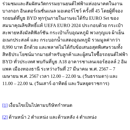
ร่วมชมและสัมผัสนวัตกรรมยานยนต์ไฟฟ้าแห่งอนาคตในงาน
บางกอก อินเตอร์เนชั่นแนล มอเตอร์โชว์ ครั้งที่ 45 โดยผู้ที่จอง
รถยนต์ที่บูธ BYD ทุกรุ่นภายในงานจะได้รับ EURO Set ของ
สมนาคุณลิขสิทธิ์แท้ UEFA EURO 2024 ประกอบด้วย กระเป๋า
สะพายหลังมัลติฟังก์ชัน กระเป๋าเก็บอุณหภูมิ พวงกุญแจ ผ้าเย็น
อเนกประสงค์ และ กระบอกน้ำแสดงอุณหภูมิ รวมมูลค่ากว่า
8,990 บาท อีกด้วย และพลาดไม่ได้กับข้อเสนอสุดพิเศษรวมทั้ง
สิทธิประโยชน์มากมายสำหรับลูกค้าและผู้สนใจซื้อรถยนต์ไฟฟ้า
BYD ทั่วประเทศ พบกันที่บูธ A18 อาคารชาเลนเจอร์ฮอลล์ 2 อิม
แพค เมืองทองธานี ระหว่างวันที่ 27 มีนาคม พ.ศ. 2567 – 7
เมษายน พ.ศ. 2567 เวลา 12.00 – 22.00 น. (วันธรรมดา) และ
11.00 – 22.00 น. (วันเสาร์-อาทิตย์ และวันหยุดราชการ)
[1]
เงื่อนไขเป็นไปตามบริษัทกำหนด
[2]
ด้านหน้า 2 ตำแหน่ง และด้านหลัง 4 ตำแหน่ง