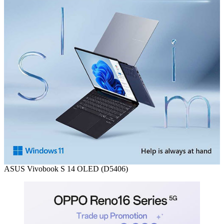
ASUS Vivobook S 14 OLED (D5406)