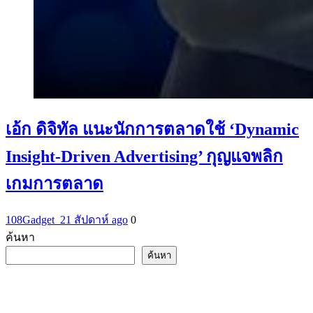
เอ้ก ดิจิทัล แนะนักการตลาดใช้ ‘Dynamic
Insight-Driven Advertising’ กุญแจพลิก
เกมการตลาด
108Gadget_2
1 สัปดาห์ ago
0
ค้นหา
ค้นหา