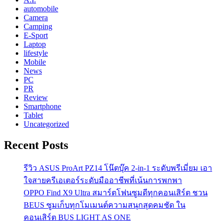
automobile
Camera
Camping
E-Sport
Laptop
lifestyle
Mobile
News
PC
PR
Review
Smartphone
Tablet
Uncategorized
Recent Posts
รีวิว ASUS ProArt PZ14 โน๊ตบุ๊ค 2-in-1 ระดับพรีเมี่ยม เอา
ใจสายครีเอเตอร์ระดับมืออาชีพที่เน้นการพกพา
OPPO Find X9 Ultra สมาร์ตโฟนซูมดีทุกคอนเสิร์ต ชวน
BEUS ซูมเก็บทุกโมเมนต์ความสนุกสุดคมชัด ใน
คอนเสิร์ต BUS LIGHT AS ONE