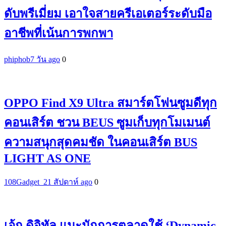
ดับพรีเมี่ยม เอาใจสายครีเอเตอร์ระดับมือ
อาชีพที่เน้นการพกพา
phiphob
7 วัน ago
0
OPPO Find X9 Ultra สมาร์ตโฟนซูมดีทุก
คอนเสิร์ต ชวน BEUS ซูมเก็บทุกโมเมนต์
ความสนุกสุดคมชัด ในคอนเสิร์ต BUS
LIGHT AS ONE
108Gadget_2
1 สัปดาห์ ago
0
เอ้ก ดิจิทัล แนะนักการตลาดใช้ ‘Dynamic