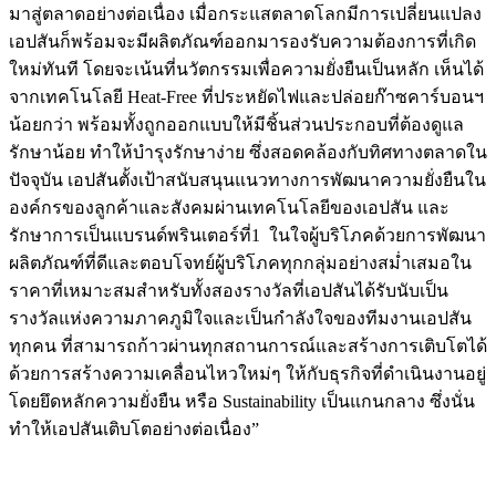
มาสู่ตลาดอย่างต่อเนื่อง เมื่อกระแสตลาดโลกมีการเปลี่ยนแปลง
เอปสันก็พร้อมจะมีผลิตภัณฑ์ออกมารองรับความต้องการที่เกิด
ใหม่ทันที โดยจะเน้นที่นวัตกรรมเพื่อความยั่งยืนเป็นหลัก เห็นได้
จากเทคโนโลยี Heat-Free ที่ประหยัดไฟและปล่อยก๊าซคาร์บอนฯ
น้อยกว่า พร้อมทั้งถูกออกแบบให้มีชิ้นส่วนประกอบที่ต้องดูแล
รักษาน้อย ทำให้บำรุงรักษาง่าย ซึ่งสอดคล้องกับทิศทางตลาดใน
ปัจจุบัน เอปสันตั้งเป้าสนับสนุนแนวทางการพัฒนาความยั่งยืนใน
องค์กรของลูกค้าและสังคมผ่านเทคโนโลยีของเอปสัน และ
รักษาการเป็นแบรนด์พรินเตอร์ที่1 ในใจผู้บริโภคด้วยการพัฒนา
ผลิตภัณฑ์ที่ดีและตอบโจทย์ผู้บริโภคทุกกลุ่มอย่างสม่ำเสมอใน
ราคาที่เหมาะสมสำหรับทั้งสองรางวัลที่เอปสันได้รับนับเป็น
รางวัลแห่งความภาคภูมิใจและเป็นกำลังใจของทีมงานเอปสัน
ทุกคน ที่สามารถก้าวผ่านทุกสถานการณ์และสร้างการเติบโตได้
ด้วยการสร้างความเคลื่อนไหวใหม่ๆ ให้กับธุรกิจที่ดำเนินงานอยู่
โดยยึดหลักความยั่งยืน หรือ Sustainability เป็นแกนกลาง ซึ่งนั่น
ทำให้เอปสันเติบโตอย่างต่อเนื่อง”