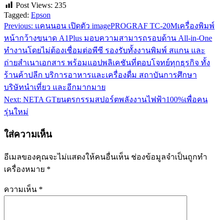
Post Views:
235
Tagged:
Epson
Previous:
แคนนอน เปิดตัว imagePROGRAF TC-20Mเครื่องพิมพ์
แนะแนว
หน้ากว้างขนาด A1Plus มอบความสามารถรอบด้าน All-in-One
เรื่อง
ทำงานโดยไม่ต้องเชื่อมต่อพีซี รองรับทั้งงานพิมพ์ สแกน และ
ถ่ายสำเนาเอกสาร พร้อมแอปพลิเคชันที่ตอบโจทย์ทุกธุรกิจ ทั้ง
ร้านค้าปลีก บริการอาหารและเครื่องดื่ม สถาบันการศึกษา
บริษัทนำเที่ยว และอีกมากมาย
Next:
NETA GTยนตรกรรมสปอร์ตพลังงานไฟฟ้า100%เพื่อคน
รุ่นใหม่
ใส่ความเห็น
อีเมลของคุณจะไม่แสดงให้คนอื่นเห็น
ช่องข้อมูลจำเป็นถูกทำ
เครื่องหมาย
*
ความเห็น
*