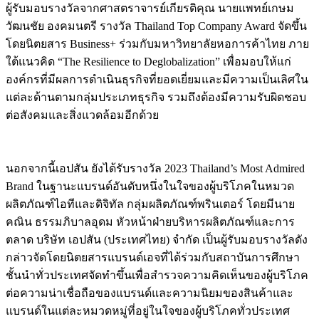
ผู้รับมอบรางวัลจากศาสตราจารย์เกียรติคุณ นายแพทย์เกษม
วัฒนชัย องคมนตรี รางวัล Thailand Top Company Award จัดขึ้น
โดยนิตยสาร Business+ ร่วมกับมหาวิทยาลัยหอการค้าไทย ภาย
ใต้แนวคิด “The Resilience to Deglobalization” เพื่อมอบให้แก่
องค์กรที่มีผลการดำเนินธุรกิจที่ยอดเยี่ยมและมีความเป็นเลิศใน
แต่ละด้านตามกลุ่มประเภทธุรกิจ รวมถึงต้องมีความรับผิดชอบ
ต่อสังคมและสิ่งแวดล้อมอีกด้วย
นอกจากนี้เอปสัน ยังได้รับรางวัล 2023 Thailand’s Most Admired
Brand ในฐานะแบรนด์อันดับหนึ่งในใจของผู้บริโภคในหมวด
ผลิตภัณฑ์ไอทีและดิจิทัล กลุ่มผลิตภัณฑ์พรินเตอร์ โดยมีนาย
คณิน ธรรมภิบาลอุดม หัวหน้าฝ่ายบริหารผลิตภัณฑ์และการ
ตลาด บริษัท เอปสัน (ประเทศไทย) จำกัด เป็นผู้รับมอบรางวัลดัง
กล่าวจัดโดยนิตยสารแบรนด์เอจที่ได้ร่วมกับสถาบันการศึกษา
ชั้นนำทั่วประเทศจัดทำขึ้นเพื่อสำรวจความคิดเห็นของผู้บริโภค
ต่อความน่าเชื่อถือของแบรนด์และความนิยมของสินค้าและ
แบรนด์ในแต่ละหมวดหมู่ที่อยู่ในใจของผู้บริโภคทั่วประเทศ