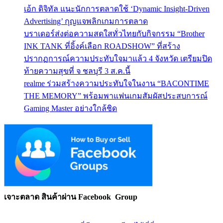
เอ้ก ดิจิทัล แนะนักการตลาดใช้ ‘Dynamic Insight-Driven
Advertising’ กุญแจพลิกเกมการตลาด
บราเดอร์ส่งต่อความสดใสทั่วไทยกับกิจกรรม “Brother
INK TANK ที่อิ้งค์เลือก ROADSHOW” ที่สร้าง
ปรากฏการณ์ความประทับใจมาแล้ว 4 จังหวัด เตรียมปิด
ท้ายความสุขที่ จ ชลบุรี 3 ส.ค.นี้
realme ร่วมสร้างความประทับใจในงาน “BACONTIME
THE MEMORY” พร้อมพาแฟนเกมสัมผัสประสบการณ์
Gaming Master อย่างใกล้ชิด
เจาะตลาด สินค้าผ่าน Facebook Group