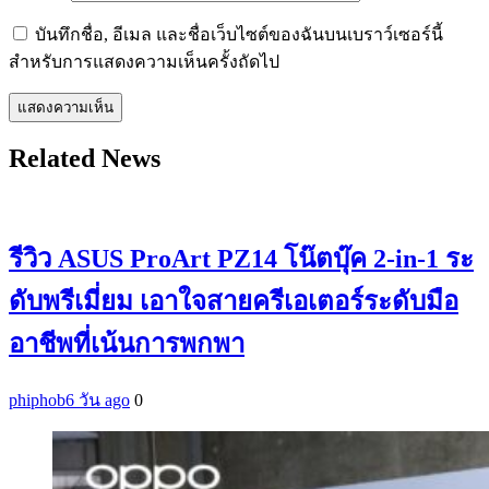
บันทึกชื่อ, อีเมล และชื่อเว็บไซต์ของฉันบนเบราว์เซอร์นี้
สำหรับการแสดงความเห็นครั้งถัดไป
Related News
รีวิว ASUS ProArt PZ14 โน๊ตบุ๊ค 2-in-1 ระ
ดับพรีเมี่ยม เอาใจสายครีเอเตอร์ระดับมือ
อาชีพที่เน้นการพกพา
phiphob
6 วัน ago
0