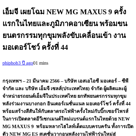
เอ็มจี เผยโฉม NEW MG MAXUS 9 ครั้ง
แรกในไทยและภูมิภาคอาเซียน พร้อมขน
ยนตรกรรมทุกขุมพลังขับเคลื่อนเข้า งาน
มอเตอร์โชว์ ครั้งที่ 44
phiphob
3 ปี ago
0
1 mins
กรุงเทพฯ –
21 มีนาคม 2566 – บริษัท เอสเอไอซี มอเตอร์ – ซีพี
จำกัด และ บริษัท เอ็มจี เซลส์(ประเทศไทย) จำกัด ผู้ผลิตและผู้
จำหน่ายรถยนต์เอ็มจีในประเทศไทย ยกทัพยนตรกรรมทุกขุม
พลังร่วมงานบางกอก อินเตอร์เนชั่นแนล มอเตอร์โชว์ ครั้งที่ 44
พร้อมสร้างสีสันให้กับตลาดรถไฟฟ้าครั้งใหม่กับบิ๊กเซอร์ไพรส์
ในการเปิดตลาดอีวีเซกเมนต์ใหม่แบรนด์แรกในไทยด้วย NEW
MG MAXUS 9 พร้อมหลากไฮไลท์เด็ดแบบครบครัน ทั้งการเปิด
ตัว NEW MG ES สเตชั่นวากอนพลังงานไฟฟ้ารุ่นใหม่สู่