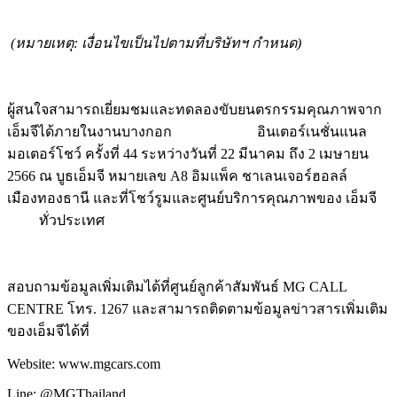
(หมายเหตุ: เงื่อนไขเป็นไปตามที่บริษัทฯ กำหนด)
ผู้สนใจสามารถเยี่ยมชมและทดลองขับยนตรกรรมคุณภาพจาก
เอ็มจีได้ภายในงานบางกอก อินเตอร์เนชั่นแนล
มอเตอร์โชว์ ครั้งที่ 44 ระหว่างวันที่ 22 มีนาคม ถึง 2 เมษายน
2566 ณ บูธเอ็มจี หมายเลข A8 อิมแพ็ค ชาเลนเจอร์ฮอลล์
เมืองทองธานี และที่โชว์รูมและศูนย์บริการคุณภาพของ เอ็มจี
ทั่วประเทศ
สอบถามข้อมูลเพิ่มเติมได้ที่ศูนย์ลูกค้าสัมพันธ์ MG CALL
CENTRE โทร. 1267 และสามารถติดตามข้อมูลข่าวสารเพิ่มเติม
ของเอ็มจีได้ที่
Website: www.mgcars.com
Line: @MGThailand