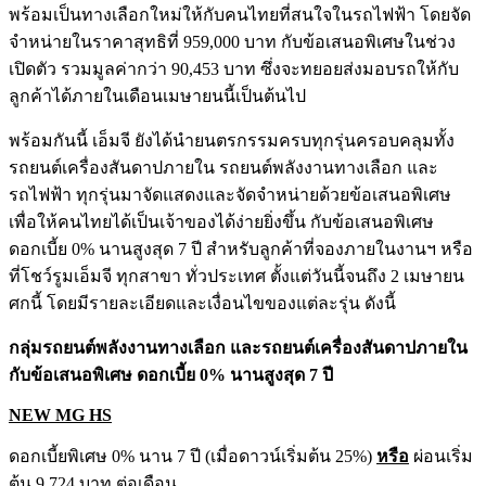
พร้อมเป็นทางเลือกใหม่ให้กับคนไทยที่สนใจในรถไฟฟ้า โดยจัด
จำหน่ายในราคาสุทธิที่ 959,000 บาท กับข้อเสนอพิเศษในช่วง
เปิดตัว รวมมูลค่ากว่า 90,453 บาท ซึ่งจะทยอยส่งมอบรถให้กับ
ลูกค้าได้ภายในเดือนเมษายนนี้เป็นต้นไป
พร้อมกันนี้ เอ็มจี ยังได้นำยนตรกรรมครบทุกรุ่นครอบคลุมทั้ง
รถยนต์เครื่องสันดาปภายใน รถยนต์พลังงานทางเลือก และ
รถไฟฟ้า ทุกรุ่นมาจัดแสดงและจัดจำหน่ายด้วยข้อเสนอพิเศษ
เพื่อให้คนไทยได้เป็นเจ้าของได้ง่ายยิ่งขึ้น กับข้อเสนอพิเศษ
ดอกเบี้ย 0% นานสูงสุด 7 ปี สำหรับลูกค้าที่จองภายในงานฯ หรือ
ที่โชว์รูมเอ็มจี ทุกสาขา ทั่วประเทศ ตั้งแต่วันนี้จนถึง 2 เมษายน
ศกนี้ โดยมีรายละเอียดและเงื่อนไขของแต่ละรุ่น ดังนี้
กลุ่มรถยนต์พลังงานทางเลือก และรถยนต์เครื่องสันดาปภายใน
กับข้อเสนอพิเศษ ดอกเบี้ย
0% นานสูงสุด 7 ปี
NEW MG HS
ดอกเบี้ยพิเศษ 0% นาน 7 ปี (เมื่อดาวน์เริ่มต้น 25%)
หรือ
ผ่อนเริ่ม
ต้น 9,724 บาท ต่อเดือน