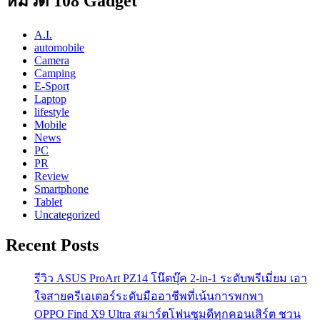
หมวด 108 Gadget
A.I.
automobile
Camera
Camping
E-Sport
Laptop
lifestyle
Mobile
News
PC
PR
Review
Smartphone
Tablet
Uncategorized
Recent Posts
รีวิว ASUS ProArt PZ14 โน๊ตบุ๊ค 2-in-1 ระดับพรีเมี่ยม เอา
ใจสายครีเอเตอร์ระดับมืออาชีพที่เน้นการพกพา
OPPO Find X9 Ultra สมาร์ตโฟนซูมดีทุกคอนเสิร์ต ชวน