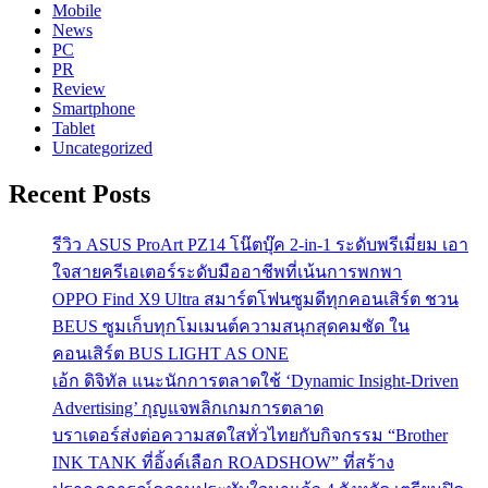
Mobile
News
PC
PR
Review
Smartphone
Tablet
Uncategorized
Recent Posts
รีวิว ASUS ProArt PZ14 โน๊ตบุ๊ค 2-in-1 ระดับพรีเมี่ยม เอา
ใจสายครีเอเตอร์ระดับมืออาชีพที่เน้นการพกพา
OPPO Find X9 Ultra สมาร์ตโฟนซูมดีทุกคอนเสิร์ต ชวน
BEUS ซูมเก็บทุกโมเมนต์ความสนุกสุดคมชัด ใน
คอนเสิร์ต BUS LIGHT AS ONE
เอ้ก ดิจิทัล แนะนักการตลาดใช้ ‘Dynamic Insight-Driven
Advertising’ กุญแจพลิกเกมการตลาด
บราเดอร์ส่งต่อความสดใสทั่วไทยกับกิจกรรม “Brother
INK TANK ที่อิ้งค์เลือก ROADSHOW” ที่สร้าง