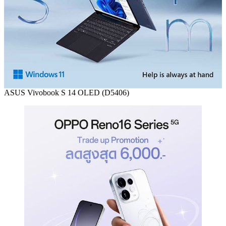
ASUS Vivobook S 14 OLED (D5406)