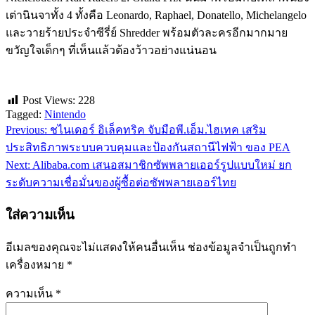
เต่านินจาทั้ง 4 ทั้งคือ Leonardo, Raphael, Donatello, Michelangelo
และวายร้ายประจำซีรี่ย์ Shredder พร้อมตัวละครอีกมากมาย
ขวัญใจเด็กๆ ที่เห็นแล้วต้องว้าวอย่างแน่นอน
Post Views:
228
Tagged:
Nintendo
Previous:
ชไนเดอร์ อิเล็คทริค จับมือพี.เอ็ม.ไฮเทค เสริม
แนะแนว
ประสิทธิภาพระบบควบคุมและป้องกันสถานีไฟฟ้า ของ PEA
เรื่อง
Next:
Alibaba.com เสนอสมาชิกซัพพลายเออร์รูปแบบใหม่ ยก
ระดับความเชื่อมั่นของผู้ซื้อต่อซัพพลายเออร์ไทย
ใส่ความเห็น
อีเมลของคุณจะไม่แสดงให้คนอื่นเห็น
ช่องข้อมูลจำเป็นถูกทำ
เครื่องหมาย
*
ความเห็น
*