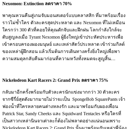
Nexomon: Extinction ลดราคา 70%
พาคุณหวนคืนสู่เกมจับมอนสเตอร์แบบคลาสสิก ที่มาพร้อมเรื่อง
ราวไม่ซ้ำใคร ตัวละครสุดประหลาด และ Nexomon ที่ไม่เหมือน
ใครกว่า 300 ตัวที่คอยให้คุณดักจับและฝึกฝน โลกกำลังใกล้จะ
ดับสูญลงเมื่อ Tyrant Nexomon ผู้ยิ่งใหญ่เข้าประหัตประหารเพื่อ
เข้าครอบครองผองมนุษย์ และเหล่าสัตว์ประหลาด เข้าร่วมกิลด์
ของเหล่าผู้ฝึกสอน แล้วเริ่มต้นการเดินทางครั้งยิ่งใหญ่เพื่อพา
ความสมดุลกลับคืนมาก่อนที่ความหวังทั้งหมดจะสูญสิ้น…
Nickelodeon Kart Racers 2: Grand Prix ลดราคา 75%
กลับมาอีกครั้งพร้อมกับตัวละครนักแข่งมากกว่า 30 ตัวละคร
จากซีรี่ย์สุดดังมากมายไม่ว่าจะเป็น SpongeBob SquarePants เจ้า
ฟองน้ำที่ใครหลายคนต่างหลงรัก และมาพร้อมกับผองเพื่อน
Patrick Star, Sandy Cheeks และ Squidward Tentacles หรือใครที่
เป็นสาวกเหล่านินจาเต่าละก็ต้องไม่พลาดอย่างแน่นอนเพราะ
Nickelodeon Kart Racers 2: Grand Prix นั้นมาพร้อมกับเหล่าพี่น้อง