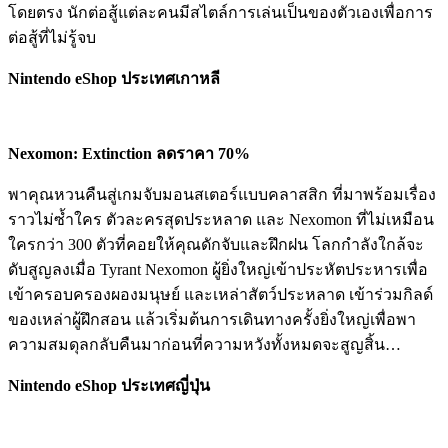
โดยตรง นักต่อสู้แต่ละคนมีสไตล์การเล่นเป็นของตัวเองเพื่อการ
ต่อสู้ที่ไม่รู้จบ
Nintendo eShop ประเทศเกาหลี
Nexomon: Extinction ลดราคา 70%
พาคุณหวนคืนสู่เกมจับมอนสเตอร์แบบคลาสสิก ที่มาพร้อมเรื่อง
ราวไม่ซ้ำใคร ตัวละครสุดประหลาด และ Nexomon ที่ไม่เหมือน
ใครกว่า 300 ตัวที่คอยให้คุณดักจับและฝึกฝน โลกกำลังใกล้จะ
ดับสูญลงเมื่อ Tyrant Nexomon ผู้ยิ่งใหญ่เข้าประหัตประหารเพื่อ
เข้าครอบครองผองมนุษย์ และเหล่าสัตว์ประหลาด เข้าร่วมกิลด์
ของเหล่าผู้ฝึกสอน แล้วเริ่มต้นการเดินทางครั้งยิ่งใหญ่เพื่อพา
ความสมดุลกลับคืนมาก่อนที่ความหวังทั้งหมดจะสูญสิ้น…
Nintendo eShop ประเทศญี่ปุ่น