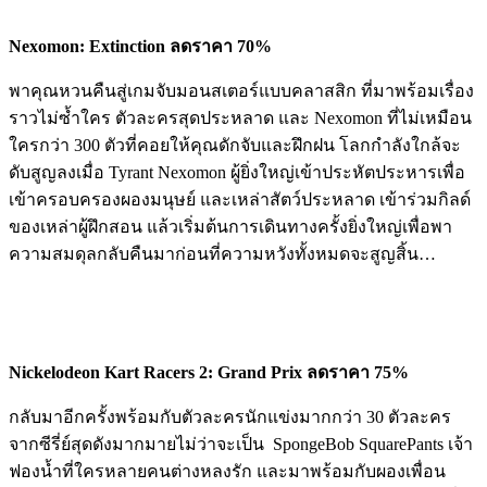
Nexomon: Extinction ลดราคา 70%
พาคุณหวนคืนสู่เกมจับมอนสเตอร์แบบคลาสสิก ที่มาพร้อมเรื่อง
ราวไม่ซ้ำใคร ตัวละครสุดประหลาด และ Nexomon ที่ไม่เหมือน
ใครกว่า 300 ตัวที่คอยให้คุณดักจับและฝึกฝน โลกกำลังใกล้จะ
ดับสูญลงเมื่อ Tyrant Nexomon ผู้ยิ่งใหญ่เข้าประหัตประหารเพื่อ
เข้าครอบครองผองมนุษย์ และเหล่าสัตว์ประหลาด เข้าร่วมกิลด์
ของเหล่าผู้ฝึกสอน แล้วเริ่มต้นการเดินทางครั้งยิ่งใหญ่เพื่อพา
ความสมดุลกลับคืนมาก่อนที่ความหวังทั้งหมดจะสูญสิ้น…
Nickelodeon Kart Racers 2: Grand Prix ลดราคา 75%
กลับมาอีกครั้งพร้อมกับตัวละครนักแข่งมากกว่า 30 ตัวละคร
จากซีรี่ย์สุดดังมากมายไม่ว่าจะเป็น SpongeBob SquarePants เจ้า
ฟองน้ำที่ใครหลายคนต่างหลงรัก และมาพร้อมกับผองเพื่อน