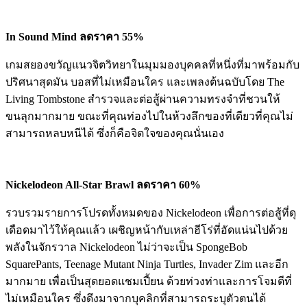
In Sound Mind ลดราคา 55%
เกมสยองขวัญแนวจิตวิทยาในมุมมองบุคคลที่หนึ่งที่มาพร้อมกับ
ปริศนาสุดมัน บอสที่ไม่เหมือนใคร และเพลงต้นฉบับโดย The
Living Tombstone สำรวจและต่อสู้ผ่านความทรงจำที่ชวนให้
ขนลุกมากมาย ขณะที่คุณท่องไปในห้วงลึกของที่เดียวที่คุณไม่
สามารถหลบหนีได้ ซึ่งก็คือจิตใจของคุณนั่นเอง
Nickelodeon All-Star Brawl ลดราคา 60%
รวบรวมรายการโปรดทั้งหมดของ Nickelodeon เพื่อการต่อสู้ที่ดุ
เดือดมาไว้ให้คุณแล้ว เผชิญหน้ากับเหล่าฮีโร่ที่อัดแน่นไปด้วย
พลังในจักรวาล Nickelodeon ไม่ว่าจะเป็น SpongeBob
SquarePants, Teenage Mutant Ninja Turtles, Invader Zim และอีก
มากมาย เพื่อเป็นสุดยอดแชมเปี้ยน ด้วยท่วงท่าและการโจมตีที่
ไม่เหมือนใคร ซึ่งดึงมาจากบุคลิกที่สามารถระบุตัวตนได้