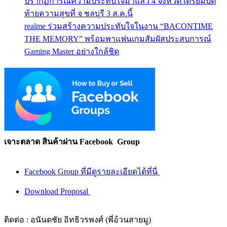
ปรากฏการณ์ความประทับใจมาแล้ว 4 จังหวัด เตรียมปิด
ท้ายความสุขที่ จ ชลบุรี 3 ส.ค.นี้
realme ร่วมสร้างความประทับใจในงาน “BACONTIME
THE MEMORY” พร้อมพาแฟนเกมสัมผัสประสบการณ์
Gaming Master อย่างใกล้ชิด
เจาะตลาด สินค้าผ่าน Facebook Group
Facebook Group ที่มีดูรายละเอียดได้ที่นี่
Download Proposal
ติดต่อ : อนันตชัย อิทธิวรพงศ์ (พี่อ้วนสายมู)