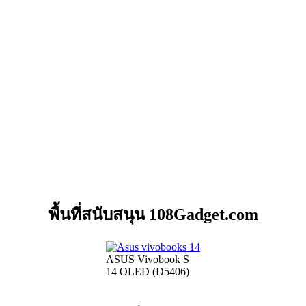
พื้นที่สนับสนุน 108Gadget.com
ASUS Vivobook S
14 OLED (D5406)