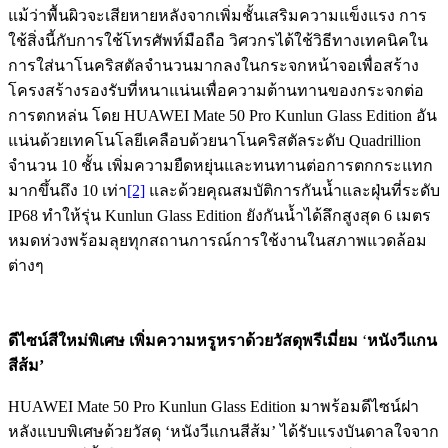
แม้ว่าพื้นผิวจะเสียหายหลังจากเพิ่มชั้นเสริมความแข็งแรง การ
ใช้สิ่งนี้กับการใช้โทรศัพท์มือถือ วิศวกรได้ใช้วิธีทางเทคนิคใน
การใส่นาโนคริสตัลจำนวนมากลงในกระจกหน้าจอเพื่อสร้าง
โครงสร้างรองรับที่หนาแน่นเพื่อความต้านทานของกระจกต่อ
การตกหล่น โดย HUAWEI Mate 50 Pro Kunlun Glass Edition อัน
แน่นด้วยเทคโนโลยีเคลือบด้วยนาโนคริสตัลระดับ Quadrillion
จำนวน 10 ชั้น เพิ่มความยืดหยุ่นและทนทานต่อการตกกระแทก
มากขึ้นถึง 10 เท่า
[2]
และด้วยคุณสมบัติการกันน้ำและฝุ่นที่ระดับ
IP68 ทำให้รุ่น Kunlun Glass Edition ยังกันน้ำได้ลึกสูงสุด 6 เมตร
หมดห่วงพร้อมลุยทุกสถานการณ์การใช้งานในสภาพแวดล้อม
ต่างๆ
ดีไซน์สีใหม่พิเศษ เพิ่มความหรูหราด้วยวัสดุพรีเมี่ยม
‘
หนังวีแกน
สีส้ม’
HUAWEI Mate 50 Pro Kunlun Glass Edition มาพร้อมดีไซน์ฝา
หลังแบบพิเศษด้วยวัสดุ ‘หนังวีแกนสีส้ม’ ได้รับแรงบันดาลใจจาก