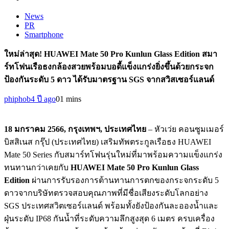
News
PR
Smartphone
ใหม่ล่าสุด! HUAWEI Mate 50 Pro Kunlun Glass Edition สมา
ร์ทโฟนเรือธงกล้องสวยพร้อมบอดี้แข็งแกร่งยิ่งขึ้นด้วยกระจก
ป้องกันระดับ 5 ดาว ได้รับมาตรฐาน SGS จากสวิสเซอร์แลนด์
phiphob
4 ปี ago
0
1 mins
18 มกราคม 2566, กรุงเทพฯ, ประเทศไทย
– หัวเว่ย คอนซูมเมอร์
บิสสิเนส กรุ๊ป (ประเทศไทย) เสริมทัพตระกูลเรือธง HUAWEI
Mate 50 Series กับสมาร์ทโฟนรุ่นใหม่ที่มาพร้อมความแข็งแกร่ง
ทนทานกว่าเคยกับ
HUAWEI Mate 50 Pro
Kunlun Glass
Edition
ผ่านการรับรองการต้านทานการตกของกระจกระดับ 5
ดาวจากบริษัทตรวจสอบคุณภาพที่มีชื่อเสียงระดับโลกอย่าง
SGS ประเทศสวิตเซอร์แลนด์ พร้อมทั้งยังป้องกันละอองนํ้าและ
ฝุ่นระดับ IP68 กันนํ้าที่ระดับความลึกสูงสุด 6 เมตร ครบเครื่อง