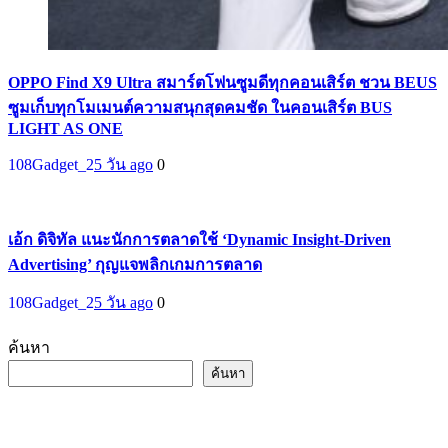
OPPO Find X9 Ultra สมาร์ตโฟนซูมดีทุกคอนเสิร์ต ชวน BEUS
ซูมเก็บทุกโมเมนต์ความสนุกสุดคมชัด ในคอนเสิร์ต BUS
LIGHT AS ONE
108Gadget_2
5 วัน ago
0
เอ้ก ดิจิทัล แนะนักการตลาดใช้ ‘Dynamic Insight-Driven
Advertising’ กุญแจพลิกเกมการตลาด
108Gadget_2
5 วัน ago
0
ค้นหา
ค้นหา