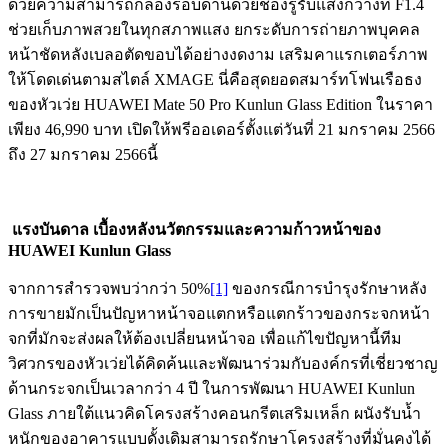
ด้วยความสามารถกล้องรอบด้านด้วยช่องรูรับแสงกว้างที่ F1.4
ช่วยเก็บภาพสวยในทุกสภาพแสง ยกระดับการถ่ายภาพบุคคล
หน้าชัดหลังเบลอตัดขอบได้อย่างงดงาม เสริมคาแรกเตอร์ภาพ
ให้โดดเด่นตามสไตล์ XMAGE นี่คือสุดยอดสมาร์ทโฟนเรือธง
ของหัวเว่ย HUAWEI Mate 50 Pro Kunlun Glass Edition ในราคา
เพียง 46,990 บาท เปิดให้พรีออเดอร์ตั้งแต่วันที่ 21 มกราคม 2566
ถึง 27 มกราคม 2566นี้
แรงบันดาล เบื้องหลังนวัตกรรมและความก้าวหน้าของ
HUAWEI Kunlun Glass
จากการสำรวจพบว่ากว่า 50%
[1]
ของกรณีการบำรุงรักษาหลัง
การขายมักเป็นปัญหาหน้าจอแตกหรือแตกร้าวของกระจกหน้า
จกที่มักจะส่งผลให้ต้องเปลี่ยนหน้าจอ เพื่อแก้ไขปัญหานี้ทีม
วิศวกรของหัวเว่ยได้คิดค้นและพัฒนาร่วมกับองค์กรที่เชี่ยวชาญ
ด้านกระจกเป็นเวลากว่า 4 ปี ในการพัฒนา HUAWEI Kunlun
Glass ภายใต้แนวคิดโครงสร้างคอนกรีตเสริมเหล็ก ผนังรับน้ำ
หนักของอาคารแบบดั้งเดิมสามารถรักษาโครงสร้างที่มั่นคงได้