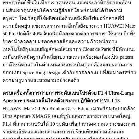
พระอาทิตย์ขึ้นในเทือกเขาคุนหลุน แสงพระอาทิตย์ตกสะท้อน
บนสันเขาคุนหลุนให้ความรู้สึกสดใส พร้อมยังได้รับความ
หรูหรา โดยวัสดุที่ใช้ผลิตหนังด้านหลังคือไฟเบอร์กลาสที่มี
ความยืดหยุ่น แข็งแรง ทนทาน อีกทั้งยังบางกว่า HUAWEI Mate
50 Pro ปกติถึง 40% จับถนัดมือสะดวกต่อการพกพาใช้งาน อีกทั้ง
ยังคงนำลวดลายมรดกคลาสสิกและความก้าวหน้าทาง
เทคโนโลยีรูปแบบสัญลักษณ์สมมาตร Clous de Paris ที่มีลักษณะ
เหมือนพีระมิดฐานสี่เหลี่ยมปลายแหลมเรียงต่อเนื่องเป็น pattern
มาดีไซน์ตกแต่งในตำแหน่งวงแหวนโมดูลกล้องผสมผสานการ
ออกแบบ Space Ring Design เข้ากับการออกแบบที่สมมาตรสร้าง
ความหรูหราและสวยงามอย่างลงตัว
ครบเครื่องทั้งการถ่ายภาพระดับแบบโปรด้วย
F1.4 Ultra-Large
Aperture ประมวลลื่นไหลด้วยระบบปฏิบัติการ EMUI 13
HUAWEI Mate 50 Pro Kunlun Glass Edition มาพร้อมระบบกล้อง
Ultra Aperture XMAGE เลนส์รูรับแสงทางกายภาพขนาดใหญ่
F1.4 ที่สามารถปรับได้ 10 ระดับ เพื่อกำหนดความสว่างของภาพ
รายละเอียดแสงและเงา และการเปรียบเทียบความเย็นและ