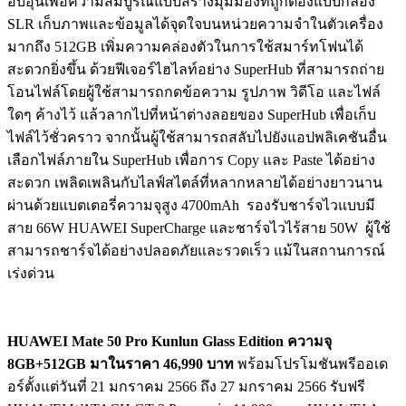
อบอุ่นเพื่อความสมบูรณ์แบบสร้างมุมมองที่ถูกต้องแบบกล้อง
SLR เก็บภาพและข้อมูลได้จุดใจบนหน่วยความจำในตัวเครื่อง
มากถึง 512GB เพิ่มความคล่องตัวในการใช้สมาร์ทโฟนได้
สะดวกยิ่งขึ้น ด้วยฟีเจอร์ไฮไลท์อย่าง SuperHub ที่สามารถถ่าย
โอนไฟล์โดยผู้ใช้สามารถกดข้อความ รูปภาพ วิดีโอ และไฟล์
ใดๆ ค้างไว้ แล้วลากไปที่หน้าต่างลอยของ SuperHub เพื่อเก็บ
ไฟล์ไว้ชั่วคราว จากนั้นผู้ใช้สามารถสลับไปยังแอปพลิเคชันอื่น
เลือกไฟล์ภายใน SuperHub เพื่อการ Copy และ Paste ได้อย่าง
สะดวก เพลิดเพลินกับไลฟ์สไตล์ที่หลากหลายได้อย่างยาวนาน
ผ่านด้วยแบตเตอรี่ความจุสูง 4700mAh รองรับชาร์จไวแบบมี
สาย 66W HUAWEI SuperCharge และชาร์จไวไร้สาย 50W ผู้ใช้
สามารถชาร์จได้อย่างปลอดภัยและรวดเร็ว แม้ในสถานการณ์
เร่งด่วน
HUAWEI Mate 50 Pro
Kunlun Glass Edition
ความจุ
8GB+512GB มาในราคา 46,990 บาท
พร้อมโปรโมชันพรีออเด
อร์ตั้งแต่วันที่ 21 มกราคม 2566 ถึง 27 มกราคม 2566 รับฟรี