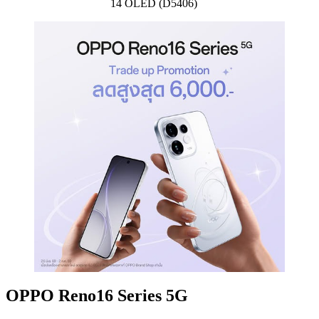
14 OLED (D5406)
OPPO Reno16 Series 5G