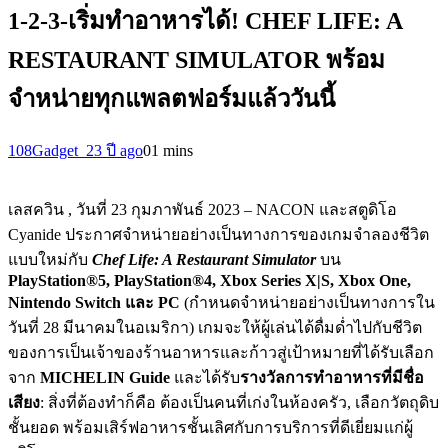
1-2-3-เริ่มทำอาหารได้! CHEF LIFE: A
RESTAURANT SIMULATOR พร้อม
จำหน่ายทุกแพลตฟอร์มแล้ววันนี้
108Gadget_2
3 ปี ago
0
1 mins
เลสควิน , วันที่ 23 กุมภาพันธ์ 2023 – NACON และสตูดิโอ
Cyanide ประกาศจำหน่ายอย่างเป็นทางการของเกมจำลองชีวิต
แบบใหม่กับ
Chef Life: A Restaurant Simulator
บน
PlayStation®5, PlayStation®4, Xbox Series X|S, Xbox One,
Nintendo Switch
และ
PC
(กำหนดจำหน่ายอย่างเป็นทางการใน
วันที่ 28 มีนาคมในอเมริกา) เกมจะให้ผู้เล่นได้ดื่มด่ำไปกับชีวิต
ของการเป็นเจ้าของร้านอาหารและก้าวสู่เป้าหมายที่ได้รับเลือก
จาก
MICHELIN Guide
และได้รับ
รางวัลการทำอาหารที่มีชื่อ
เสียง
: สิ่งที่ต้องทำก็คือ ต้องเป็นคนที่เก่งในห้องครัว, เลือกวัตถุดิบ
ชั้นยอด พร้อมเสิร์ฟอาหารชั้นเลิศกับการบริการที่ดีเยี่ยมแก่ผู้