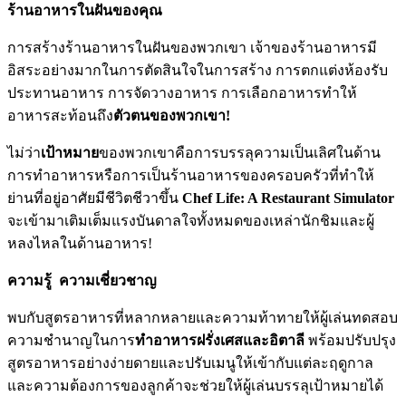
ร้านอาหารในฝันของคุณ
การสร้างร้านอาหารในฝันของพวกเขา เจ้าของร้านอาหารมี
อิสระอย่างมากในการตัดสินใจในการสร้าง การตกแต่งห้องรับ
ประทานอาหาร การจัดวางอาหาร การเลือกอาหารทำให้
อาหารสะท้อนถึง
ตัวตนของพวกเขา
!
ไม่ว่า
เป้าหมาย
ของพวกเขาคือการบรรลุความเป็นเลิศในด้าน
การทำอาหารหรือการเป็นร้านอาหารของครอบครัวที่ทำให้
ย่านที่อยู่อาศัยมีชีวิตชีวาขึ้น
Chef Life: A Restaurant Simulator
จะเข้ามาเติมเต็มแรงบันดาลใจทั้งหมดของเหล่านักชิมและผู้
หลงไหลในด้านอาหาร!
ความรู้ ความเชี่ยวชาญ
พบกับสูตรอาหารที่หลากหลายและความท้าทายให้ผู้เล่นทดสอบ
ความชำนาญในการ
ทำอาหารฝรั่งเศสและอิตาลี
พร้อมปรับปรุง
สูตรอาหารอย่างง่ายดายและปรับเมนูให้เข้ากับแต่ละฤดูกาล
และความต้องการของลูกค้าจะช่วยให้ผู้เล่นบรรลุเป้าหมายได้