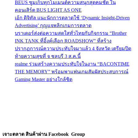
BEUS ซูมเก็บทุกโมเมนต์ความสนุกสุดคมชัด ใน
คอนเสิร์ต BUS LIGHT AS ONE
เอ้ก ดิจิทัล แนะนักการตลาดใช้ ‘Dynamic Insight-Driven
Advertising’ กุญแจพลิกเกมการตลาด
บราเดอร์ส่งต่อความสดใสทั่วไทยกับกิจกรรม “Brother
INK TANK ที่อิ้งค์เลือก ROADSHOW” ที่สร้าง
ปรากฏการณ์ความประทับใจมาแล้ว 4 จังหวัด เตรียมปิด
ท้ายความสุขที่ จ ชลบุรี 3 ส.ค.นี้
realme ร่วมสร้างความประทับใจในงาน “BACONTIME
THE MEMORY” พร้อมพาแฟนเกมสัมผัสประสบการณ์
Gaming Master อย่างใกล้ชิด
เจาะตลาด สินค้าผ่าน Facebook Group