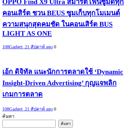
OPPO Find X9 Ultra สมาร์ตโฟนซูมดีทุก
คอนเสิร์ต ชวน BEUS ซูมเก็บทุกโมเมนต์
ความสนุกสุดคมชัด ในคอนเสิร์ต BUS
LIGHT AS ONE
108Gadget_2
1 สัปดาห์ ago
0
เอ้ก ดิจิทัล แนะนักการตลาดใช้ ‘Dynamic
Insight-Driven Advertising’ กุญแจพลิก
เกมการตลาด
108Gadget_2
1 สัปดาห์ ago
0
ค้นหา
ค้นหา