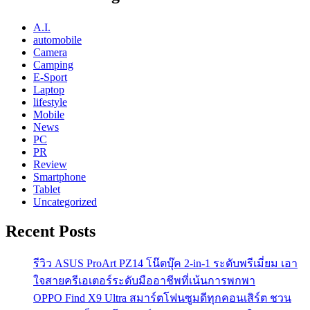
A.I.
automobile
Camera
Camping
E-Sport
Laptop
lifestyle
Mobile
News
PC
PR
Review
Smartphone
Tablet
Uncategorized
Recent Posts
รีวิว ASUS ProArt PZ14 โน๊ตบุ๊ค 2-in-1 ระดับพรีเมี่ยม เอา
ใจสายครีเอเตอร์ระดับมืออาชีพที่เน้นการพกพา
OPPO Find X9 Ultra สมาร์ตโฟนซูมดีทุกคอนเสิร์ต ชวน