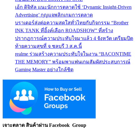
เอ้ก ดิจิทัล แนะนักการตลาดใช้ ‘Dynamic Insight-Driven
Advertising’ กุญแจพลิกเกมการตลาด
บราเดอร์ส่งต่อความสดใสทั่วไทยกับกิจกรรม “Brother
INK TANK ที่อิ้งค์เลือก ROADSHOW” ที่สร้าง
ปรากฏการณ์ความประทับใจมาแล้ว 4 จังหวัด เตรียมปิด
ท้ายความสุขที่ จ ชลบุรี 3 ส.ค.นี้
realme ร่วมสร้างความประทับใจในงาน “BACONTIME
THE MEMORY” พร้อมพาแฟนเกมสัมผัสประสบการณ์
Gaming Master อย่างใกล้ชิด
เจาะตลาด สินค้าผ่าน Facebook Group