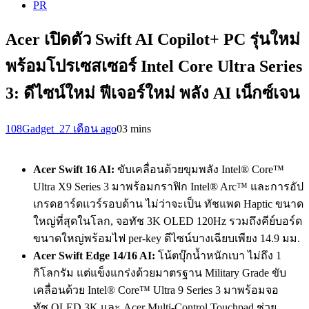
PR
Acer เปิดตัว Swift AI Copilot+ PC รุ่นใหม่
พร้อมโปรเซสเซอร์ Intel Core Ultra Series
3: ดีไซน์ใหม่ ฟีเจอร์ใหม่ พลัง AI เน็กซ์เจน
108Gadget_2
7 เดือน ago
0
3 mins
Acer Swift 16 AI:
ขับเคลื่อนด้วยขุมพลัง Intel® Core™
Ultra X9 Series 3 มาพร้อมกราฟิก Intel® Arc™ และการอัป
เกรดฮาร์ดแวร์รอบด้าน ไม่ว่าจะเป็น ทัชแพด Haptic ขนาด
ใหญ่ที่สุดในโลก, จอทัช 3K OLED 120Hz รวมถึงคีย์บอร์ด
ขนาดใหญ่พร้อมไฟ per-key ดีไซน์บางเฉียบเพียง 14.9 มม.
Acer Swift Edge 14/16 AI:
โน้ตบุ๊กน้ำหนักเบา ไม่ถึง 1
กิโลกรัม แต่แข็งแกร่งด้วยมาตรฐาน Military Grade ขับ
เคลื่อนด้วย Intel® Core™ Ultra 9 Series 3 มาพร้อมจอ
ทัช OLED 3K และ Acer Multi-Control Touchpad ช่วย