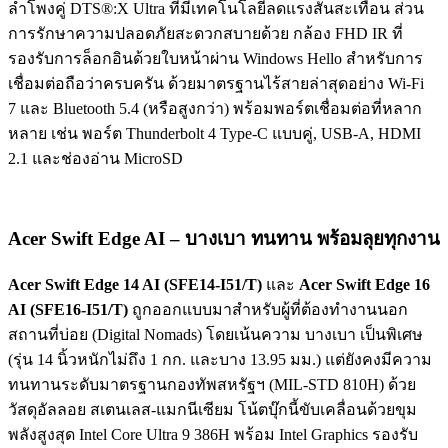
ลำโพงคู่ DTS®:X Ultra ที่มีเทคโนโลยีลดแรงสั่นสะเทือน ส่วน
การรักษาความปลอดภัยสะดวกสบายด้วย กล้อง FHD IR ที่
รองรับการล็อกอินด้วยใบหน้าผ่าน Windows Hello สำหรับการ
เชื่อมต่อถือว่าครบครัน ด้วยมาตรฐานไร้สายล่าสุดอย่าง Wi-Fi
7 และ Bluetooth 5.4 (หรือสูงกว่า) พร้อมพอร์ตเชื่อมต่อที่หลาก
หลาย เช่น พอร์ต Thunderbolt 4 Type-C แบบคู่, USB-A, HDMI
2.1 และช่องอ่าน MicroSD
Acer Swift Edge AI – บางเบา ทนทาน พร้อมลุยทุกงาน
Acer Swift Edge 14 AI (SFE14-I51/T)
และ
Acer Swift Edge 16
AI (SFE16-I51/T)
ถูกออกแบบมาสำหรับผู้ที่ต้องทำงานนอก
สถานที่บ่อย (Digital Nomads) โดยเน้นความ บางเบา เป็นพิเศษ
(รุ่น 14 นิ้วหนักไม่ถึง 1 กก. และบาง 13.95 มม.) แต่ยังคงมีความ
ทนทานระดับมาตรฐานกองทัพสหรัฐฯ (MIL-STD 810H) ด้วย
วัสดุอัลลอย สเตนเลส-แมกนีเซียม โน้ตบุ๊กนี้ขับเคลื่อนด้วยขุม
พลังสูงสุด Intel Core Ultra 9 386H พร้อม Intel Graphics รองรับ