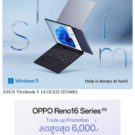
ASUS Vivobook S 14 OLED (D5406)