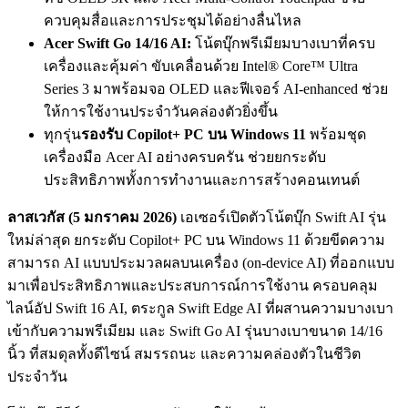
ควบคุมสื่อและการประชุมได้อย่างลื่นไหล
Acer Swift Go 14/16 AI:
โน้ตบุ๊กพรีเมียมบางเบาที่ครบ
เครื่องและคุ้มค่า ขับเคลื่อนด้วย Intel® Core™ Ultra
Series 3 มาพร้อมจอ OLED และฟีเจอร์ AI-enhanced ช่วย
ให้การใช้งานประจำวันคล่องตัวยิ่งขึ้น
ทุกรุ่น
รองรับ
Copilot+ PC บน Windows 11
พร้อมชุด
เครื่องมือ Acer AI อย่างครบครัน ช่วยยกระดับ
ประสิทธิภาพทั้งการทำงานและการสร้างคอนเทนต์
ลาสเวกัส (
5 มกราคม 2026)
เอเซอร์เปิดตัวโน้ตบุ๊ก Swift AI รุ่น
ใหม่ล่าสุด ยกระดับ Copilot+ PC บน Windows 11 ด้วยขีดความ
สามารถ AI แบบประมวลผลบนเครื่อง (on-device AI) ที่ออกแบบ
มาเพื่อประสิทธิภาพและประสบการณ์การใช้งาน ครอบคลุม
ไลน์อัป Swift 16 AI, ตระกูล Swift Edge AI ที่ผสานความบางเบา
เข้ากับความพรีเมียม และ Swift Go AI รุ่นบางเบาขนาด 14/16
นิ้ว ที่สมดุลทั้งดีไซน์ สมรรถนะ และความคล่องตัวในชีวิต
ประจำวัน