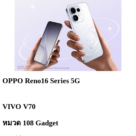
OPPO Reno16 Series 5G
VIVO V70
หมวด 108 Gadget