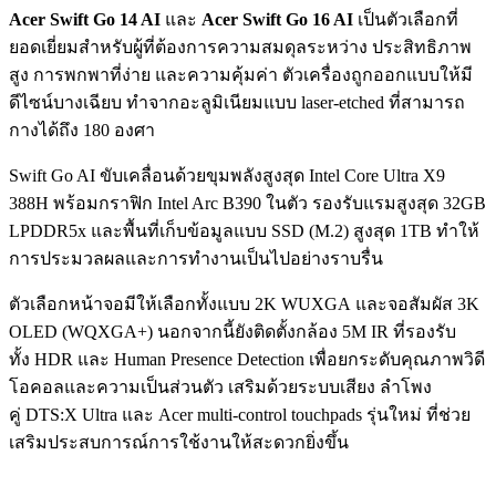
Acer Swift Go 14 AI
และ
Acer Swift Go 16 AI
เป็นตัวเลือกที่
ยอดเยี่ยมสำหรับผู้ที่ต้องการความสมดุลระหว่าง ประสิทธิภาพ
สูง การพกพาที่ง่าย และความคุ้มค่า ตัวเครื่องถูกออกแบบให้มี
ดีไซน์บางเฉียบ ทำจากอะลูมิเนียมแบบ laser-etched ที่สามารถ
กางได้ถึง 180 องศา
Swift Go AI ขับเคลื่อนด้วยขุมพลังสูงสุด Intel Core Ultra X9
388H พร้อมกราฟิก Intel Arc B390 ในตัว รองรับแรมสูงสุด 32GB
LPDDR5x และพื้นที่เก็บข้อมูลแบบ SSD (M.2) สูงสุด 1TB ทำให้
การประมวลผลและการทำงานเป็นไปอย่างราบรื่น
ตัวเลือกหน้าจอมีให้เลือกทั้งแบบ 2K WUXGA และจอสัมผัส 3K
OLED (WQXGA+) นอกจากนี้ยังติดตั้งกล้อง 5M IR ที่รองรับ
ทั้ง HDR และ Human Presence Detection เพื่อยกระดับคุณภาพวิดี
โอคอลและความเป็นส่วนตัว เสริมด้วยระบบเสียง ลำโพง
คู่ DTS:X Ultra และ Acer multi-control touchpads รุ่นใหม่ ที่ช่วย
เสริมประสบการณ์การใช้งานให้สะดวกยิ่งขึ้น