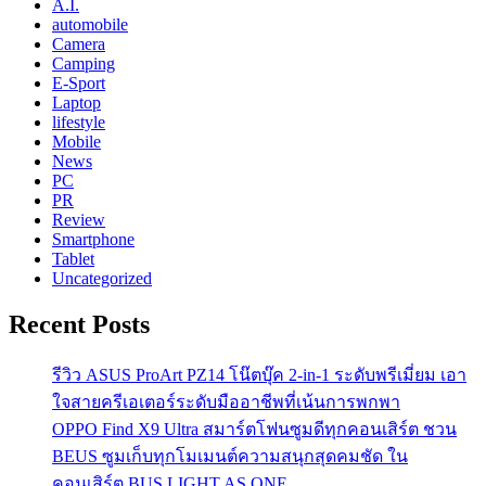
A.I.
automobile
Camera
Camping
E-Sport
Laptop
lifestyle
Mobile
News
PC
PR
Review
Smartphone
Tablet
Uncategorized
Recent Posts
รีวิว ASUS ProArt PZ14 โน๊ตบุ๊ค 2-in-1 ระดับพรีเมี่ยม เอา
ใจสายครีเอเตอร์ระดับมืออาชีพที่เน้นการพกพา
OPPO Find X9 Ultra สมาร์ตโฟนซูมดีทุกคอนเสิร์ต ชวน
BEUS ซูมเก็บทุกโมเมนต์ความสนุกสุดคมชัด ใน
คอนเสิร์ต BUS LIGHT AS ONE