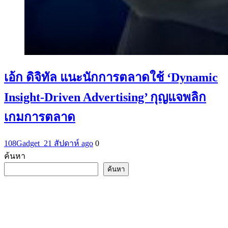
เอ้ก ดิจิทัล แนะนักการตลาดใช้ ‘Dynamic
Insight-Driven Advertising’ กุญแจพลิก
เกมการตลาด
108Gadget_2
1 สัปดาห์ ago
0
ค้นหา
ค้นหา