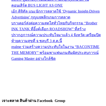
คอนเสิร์ต BUS LIGHT AS ONE
เอ้ก ดิจิทัล แนะนักการตลาดใช้ ‘Dynamic Insight-Driven
Advertising’ กุญแจพลิกเกมการตลาด
บราเดอร์ส่งต่อความสดใสทั่วไทยกับกิจกรรม “Brother
INK TANK ที่อิ้งค์เลือก ROADSHOW” ที่สร้าง
ปรากฏการณ์ความประทับใจมาแล้ว 4 จังหวัด เตรียมปิด
ท้ายความสุขที่ จ ชลบุรี 3 ส.ค.นี้
realme ร่วมสร้างความประทับใจในงาน “BACONTIME
THE MEMORY” พร้อมพาแฟนเกมสัมผัสประสบการณ์
Gaming Master อย่างใกล้ชิด
เจาะตลาด สินค้าผ่าน Facebook Group
Facebook Group ที่มีดูรายละเอียดได้ที่นี่
Download Proposal