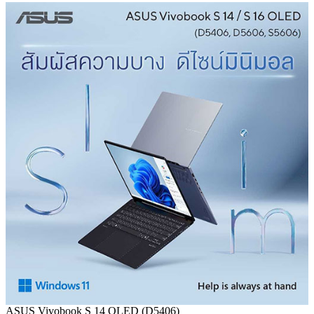
ASUS Vivobook S 14 OLED (D5406)