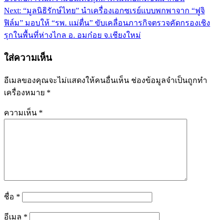
Next:
“มูลนิธิรักษ์ไทย” นำเครื่องเอกซเรย์แบบพกพาจาก “ฟูจิ
ฟิล์ม” มอบให้ “รพ. แม่ตื่น” ขับเคลื่อนภารกิจตรวจคัดกรองเชิง
รุกในพื้นที่ห่างไกล อ. อมก๋อย จ.เชียงใหม่
ใส่ความเห็น
อีเมลของคุณจะไม่แสดงให้คนอื่นเห็น
ช่องข้อมูลจำเป็นถูกทำ
เครื่องหมาย
*
ความเห็น
*
ชื่อ
*
อีเมล
*