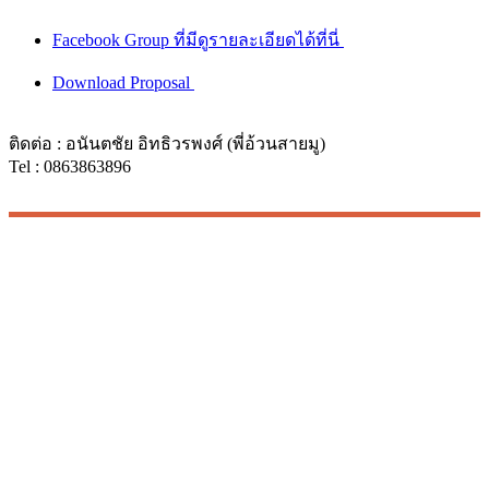
ติดต่อ : อนันตชัย อิทธิวรพงศ์ (พี่อ้วนสายมู)
Tel : 0863863896