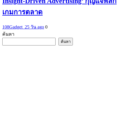
Insight-Driven Advertising’ กุญแจพลิก
เกมการตลาด
108Gadget_2
5 วัน ago
0
ค้นหา
ค้นหา