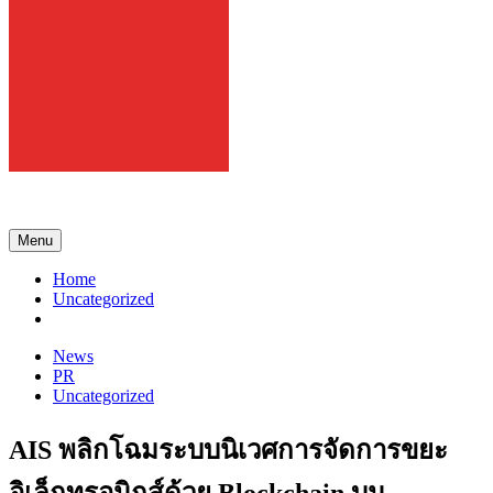
108 Gadget
รวบรวมเรื่องราว Gadget IT ,Laptop, Smartphone , ยานยนต์
Menu
Home
Uncategorized
News
PR
Uncategorized
AIS พลิกโฉมระบบนิเวศการจัดการขยะ
อิเล็กทรอนิกส์ด้วย Blockchain บน