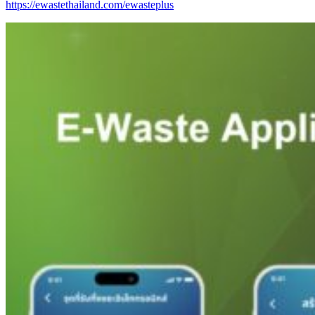
https://ewastethailand.com/ewasteplus