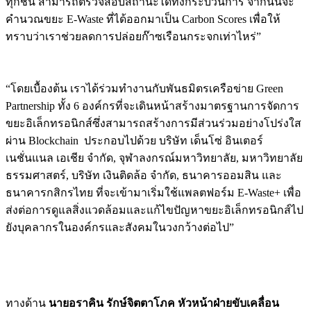
ทุกชิ้น สามารถตรวจสอบสถานะได้ทั้งกระบวนการ จากนั้นจะ
คำนวณขยะ E-Waste ที่ได้ออกมาเป็น Carbon Scores เพื่อให้
ทราบว่าเราช่วยลดการปล่อยก๊าซเรือนกระจกเท่าไหร่”
“โดยเบื้องต้น เราได้ร่วมทำงานกับพันธมิตรเครือข่าย Green
Partnership ทั้ง 6 องค์กรที่จะเดินหน้าสร้างมาตรฐานการจัดการ
ขยะอิเล็กทรอนิกส์ซึ่งสามารถสร้างการมีส่วนร่วมอย่างโปร่งใส
ผ่าน Blockchain ประกอบไปด้วย บริษัท เด็นโซ่ อินเตอร์
เนชั่นแนล เอเชีย จำกัด, จุฬาลงกรณ์มหาวิทยาลัย, มหาวิทยาลัย
ธรรมศาสตร์, บริษัท เงินติดล้อ จำกัด, ธนาคารออมสิน และ
ธนาคารกสิกรไทย ที่จะเข้ามาเริ่มใช้แพลตฟอร์ม E-Waste+ เพื่อ
ส่งต่อการดูแลสิ่งแวดล้อมและแก้ไขปัญหาขยะอิเล็กทรอนิกส์ไป
ยังบุคลากรในองค์กรและสังคมในวงกว้างต่อไป”
ทางด้าน
นายอราคิน รักษ์จิตตาโภค หัวหน้าฝ่ายขับเคลื่อน