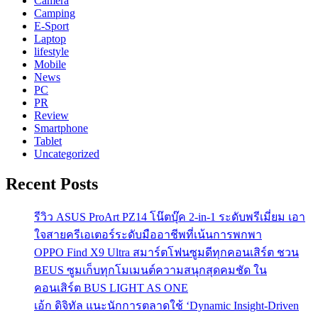
Camera
Camping
E-Sport
Laptop
lifestyle
Mobile
News
PC
PR
Review
Smartphone
Tablet
Uncategorized
Recent Posts
รีวิว ASUS ProArt PZ14 โน๊ตบุ๊ค 2-in-1 ระดับพรีเมี่ยม เอา
ใจสายครีเอเตอร์ระดับมืออาชีพที่เน้นการพกพา
OPPO Find X9 Ultra สมาร์ตโฟนซูมดีทุกคอนเสิร์ต ชวน
BEUS ซูมเก็บทุกโมเมนต์ความสนุกสุดคมชัด ใน
คอนเสิร์ต BUS LIGHT AS ONE
เอ้ก ดิจิทัล แนะนักการตลาดใช้ ‘Dynamic Insight-Driven