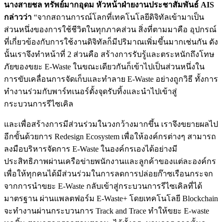
นางสายชล ทรัพย์มากอุดม หัวหน้าฝ่ายงานประชาสัมพันธ์
AIS
กล่าวว่า
“จากสถานการณ์โลกที่เทคโนโลยีดิจิทัลเข้ามาเป็น
ส่วนหนึ่งของการใช้ชีวิตในทุกภาคส่วน สิ่งที่ตามมาคือ อุปกรณ์
ที่เกี่ยวข้องกับการใช้งานดิจิทัลก็มีปริมาณเพิ่มขึ้นมากเช่นกัน ดัง
นั้นเราจึงทำหน้าที่ 2 ส่วนคือ สร้างการรับรู้และตระหนักถึงโทษ
ภัยของขยะ E-Waste ในขณะเดียวกันก็เข้าไปเป็นส่วนหนึ่งใน
การขับเคลื่อนการจัดเก็บและทำลาย E-Waste อย่างถูกวิธี ทั้งการ
ทำงานร่วมกับพาร์ทเนอร์ตั้งจุดรับทิ้งและนำไปเข้าสู่
กระบวนการรีไซเคิล
และเพื่อสร้างการมีส่วนร่วมในวงกว้างมากขึ้น เราจึงขยายผลไป
อีกขั้นด้วยการ Redesign Ecosystem เพื่อให้องค์กรต่างๆ สามารถ
ลงมือบริหารจัดการ E-Waste ในองค์กรเองได้อย่างมี
ประสิทธิภาพผ่านเครือข่ายพนักงานและลูกค้าของแต่ละองค์กร
เพื่อให้ทุกคนได้มีส่วนร่วมในการลดการปล่อยก๊าซเรือนกระจก
จากการนำขยะ E-Waste กลับเข้าสู่กระบวนการรีไซเคิลที่ได้
มาตรฐาน ผ่านแพลตฟอร์ม E-Waste+ โดยเทคโนโลยี Blockchain
จะทำงานผ่านกระบวนการ Track and Trace ทำให้ขยะ E-waste