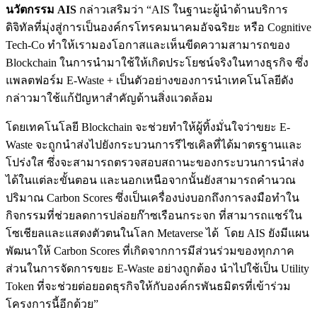
นวัตกรรม
AIS
กล่าวเสริมว่า “AIS ในฐานะผู้นำด้านบริการ
ดิจิทัลที่มุ่งสู่การเป็นองค์กรโทรคมนาคมอัจฉริยะ หรือ Cognitive
Tech-Co ทำให้เรามองโอกาสและเห็นขีดความสามารถของ
Blockchain ในการนำมาใช้ให้เกิดประโยชน์จริงในทางธุรกิจ ซึ่ง
แพลตฟอร์ม E-Waste + เป็นตัวอย่างของการนำเทคโนโลยีดัง
กล่าวมาใช้แก้ปัญหาสำคัญด้านสิ่งแวดล้อม
โดยเทคโนโลยี Blockchain จะช่วยทำให้ผู้ทิ้งมั่นใจว่าขยะ E-
Waste จะถูกนำส่งไปยังกระบวนการรีไซเคิลที่ได้มาตรฐานและ
โปร่งใส ซึ่งจะสามารถตรวจสอบสถานะของกระบวนการนำส่ง
ได้ในแต่ละขั้นตอน และนอกเหนือจากนั้นยังสามารถคำนวณ
ปริมาณ Carbon Scores ซึ่งเป็นเครื่องบ่งบอกถึงการลงมือทำใน
กิจกรรมที่ช่วยลดการปล่อยก๊าซเรือนกระจก ที่สามารถแชร์ใน
โซเชียลและแสดงตัวตนในโลก Metaverse ได้ โดย AIS ยังมีแผน
พัฒนาให้ Carbon Scores ที่เกิดจากการมีส่วนร่วมของทุกภาค
ส่วนในการจัดการขยะ E-Waste อย่างถูกต้อง นำไปใช้เป็น Utility
Token ที่จะช่วยต่อยอดธุรกิจให้กับองค์กรพันธมิตรที่เข้าร่วม
โครงการนี้อีกด้วย”