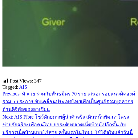
Post Views:
347
Tagged:
AIS
Previous:
หัวเว่ย ร่วมกับพันธมิตร 70 ราย เสนอกรอบแนวคิดองค์
แนะแนว
รวม 5 ประการ ขับเคลื่อนประเทศไทยเพื่อเป็นศูนย์รวมบุคลากร
เรื่อง
ด้านดิจิทัลของอาเซียน
Next:
AIS Fibre โชว์ศักยภาพผู้นำตัวจริง เดินหน้าพัฒนาโครง
ข่ายอัจฉริยะเพื่อคนไทย ยกระดับตลาดเน็ตบ้านไปอีกขั้น กับ
บริการเน็ตบ้านแบบไร้สาย ครั้งแรกในไทย!! ใช้ได้จริงแล้ววันนี้