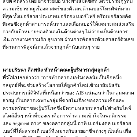
ลิขิต คัดสรรโดย อาจารย์ปอ นางฟ้าเลขลิขิตที่ได้รวบรวมกูรูที่มี
ความเชี่ยวชาญเรื่องศาสตร์ของตัวเลขด้านเบอร์โทรศัพท์มาก
ที่สุด ทั้งเบอร์สวย ประเภทเบอร์ตอง เบอร์โฟร์ หรือเบอร์สวยคัด
พิเศษซึ่งลูกค้าสามารถค้นหาและเลือกเบอร์ให้เหมาะสมส่งเสริม
ดวงกับเป้าหมายของตัวเองในด้านต่างๆ ไม่ว่าจะเป็นด้านการ
เงิน การงานความรัก สุขภาพ ผ่านการคัดสรรด้วยศาสตร์ตัวเลข
ที่ผ่านการพิสูจน์มาแล้วจากลูกค้านับแสนๆ ราย
นายปรัธนา ลีลพนัง หัวหน้าคณะผู้บริหารกลุ่มลูกค้า
ทั่วไป
AIS
กล่าวว่า “การทำตลาดเบอร์มงคลนับเป็นอีกหนึ่ง
กลยุทธ์ที่จะช่วยสร้างโอกาสให้ลูกค้าใหม่เข้ามาสัมผัสกับ
ประสบการณ์ดิจิทัลที่เหนือกว่าของ AIS แน่นอนว่าในกลุ่มตลาด
สายมู เป็นตลาดเฉพาะกลุ่มที่ขายในเรื่องของความเชื่อและ
ความศรัทธาของผู้บริโภคซึ่งมีความหลากหลายไม่ต่างกับไลฟ์
สไตล์อื่นๆ หน้าที่ของเราคือการทำความเข้าใจในพฤติกรรม
และ Segment ต่างๆ ของตลาดกลุ่มนี้ อาทิ เบอร์มงคล เบอร์สวย
เบอร์ที่ได้ผลรวมดี เบอร์ที่เหมาะกับสายอาชีพต่างๆ เป็นต้น เพื่อ