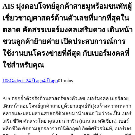
AIS มุ่งตอบโจทย์ลูกค้าสายมูพร้อมขนทัพผู้
เชี่ยวชาญศาสตร์ด้านตัวเลขที่มากที่สุดใน
ตลาด คัดสรรเบอร์มงคลเสริมดวง เดินหน้า
ชวนลูกค้าย้ายค่าย เปิดประสบการณ์การ
ใช้งานบนโครงข่ายที่ดีสุด กับเบอร์มงคลที่
ใช่สำหรับคุณ
108Gadget_2
4 ปี ago
4 ปี ago
0
1 mins
AIS ตอกย้ำตัวจริงด้านศาสตร์ของตัวเลข เบอร์มงคล เบอร์สวย
เดินหน้าตอบโจทย์ลูกค้าสายมูด้วยกลยุทธ์ที่มุ่งสร้างความหลาก
หลายและผสมผสานศาสตร์ตัวเลขมานำเสนอ ไม่ว่าจะเป็น เบอร์
เสริมชีวิต คัดสรรโดย คุณแมน การิน (แมน แมทจิเชียน), เบอร์
พลิกชีวิต คัดตามสูตรอาจารย์นิติกฤตย์ กิตติศรีวรนันท์, เบอร์เลข