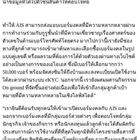
นำข้อมูลที่ได้ไปดีไซน์สินค้าให้ตอบโจทย์
ทำให้ AIS สามารถส่งมอบเบอร์มงคลที่มีความหลากหลายผ่าน
การทำงานร่วมกับกูรูชั้นนำที่มีความเชี่ยวชาญเรื่องศาสตร์ของ
ตัวเลขในด้านเบอร์โทรศัพท์โดยตรง มากไปกว่านี้เรายังมีช่อง
ทางที่ลูกค้าสามารถเข้ามาค้นหาและเลือกซื้อเบอร์มงคลในรูป
แบบคู่เลขดี หรือผลรวมที่ต้องการได้ด้วยตัวเองผ่านทางเว็บไซต์
อย่างเป็นทางการของเอไอเอส ซึ่งมีเบอร์ให้เลือกมากกว่า
50,000 เบอร์ พร้อมจัดส่งซิมให้ถึงบ้านและลงทะเบียนเปิดใช้งาน
ได้สะดวกผ่านระบบ eKYC นอกจากนี้ เรายังผสมผสานกิจกรรม
On ground ที่จัดขึ้นอย่างต่อเนื่องเพื่อให้เข้าถึงกลุ่มลูกค้าเป้า
หมายที่มีความหลากหลายในเชิงไลฟ์สไตล์”
“เรายินดีต้อนรับทุกคนให้เข้ามาเปิดเบอร์มงคลกับ AIS และ
นอกจากเบอร์มงคลที่มีกลุ่มเบอร์สวยต่างๆ เพื่อตอบโจทย์กลุ่ม
นักธุรกิจ เจ้าของกิจการ หรือนักลงทุนแล้วลูกค้าจะได้สัมผัสกับ
ประสบการณ์การใช้งานที่ดีที่สุดในทุกมิติทั้งโครงข่ายสื่อสารที่
เร็วแรงที่สุด สิทธิพิเศษที่ตอบโจทย์มากที่สุด รวมถึงงานบริการที่