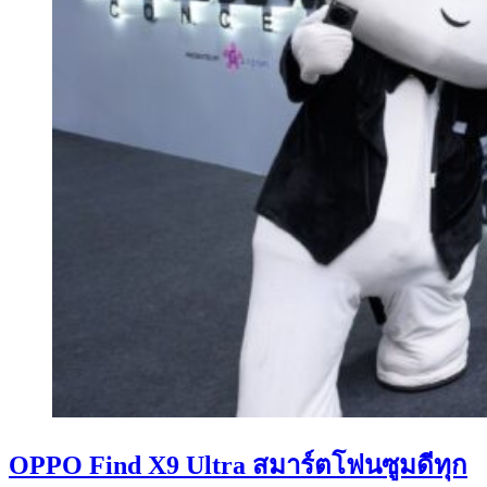
OPPO Find X9 Ultra สมาร์ตโฟนซูมดีทุก