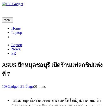
108 Gadget
รวบรวมเรื่องราว Gadget IT ,Laptop, Smartphone , ยานยนต์
Menu
Home
Laptop
Laptop
News
PR
ASUS ปักหมุดชลบุรี เปิดร้านแฟลกชิปแห่ง
ที่ 7
108Gadget_2
1 ปี ago
0
1 mins
หนุนกลยุทธ์เสริมแกร่งตลาดเทคโนโลยีภูมิภาค ตอกย้ำ