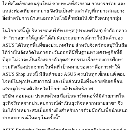
ไลฟ์สไตล์ของคนรุ่นใหม่ ชายทะเลที่สวยงาม อาหารอร่อย และ
แหล่งท่องเที่ยวมากมาย จึงนับเป็นทำเลสำคัญที่เหมาะสมอย่าง
ยิ่งสำหรับการนำเสนอเทคโนโลยีล้ำสมัยให้เข้าถึงคนทุกกลุ่ม
ในโอกาสนี้ ผู้บริหารของบริษัท เอซุส (ประเทศไทย) จำกัด กล่าว
ว่า “เราอยากให้ลูกค้าได้สัมผัสประสบการณ์การใช้สินค้าของ
ASUS ได้ในทุกพื้นที่ของประเทศไทย สำหรับจังหวัดชลบุรีนั้นถือ
ได้ว่าเป็นจังหวัดในภาคตะวันออกที่มีพื้นฐานทางเศรษฐกิจที่ดี
ที่สุด ไม่ว่าจะเป็นเรื่องของตัวอุตสาหกรรม เรื่องของการศึกษา
รวมถึงเรื่องประชากรในพื้นที่ เป้าหมายของเราคือการทำให้
ASUS Shop แห่งนี้ มีสินค้าของ ASUS ครบในทุกเซ็กเมนต์ ตอบ
โจทย์ในทุกประสบการณ์ และเป็นส่วนหนึ่งที่จะช่วยขับเคลื่อน
เศรษฐกิจของตัวจังหวัดได้อย่างมีประสิทธิภาพ
บริษัท คอมคอม ประเทศไทย ถือเป็นพาร์ทเนอร์ที่มีศักยภาพใน
ธุรกิจรีเทลจากประสบการณ์ดำเนินธุรกิจหลากหลายสาขา จึง
นับได้ว่าเหมาะสมเป็นอย่างยิ่งสำหรับการร่วมมือกันเพื่อนำเสนอ
ประสบการณ์ใหม่ๆ ในครั้งนี้”