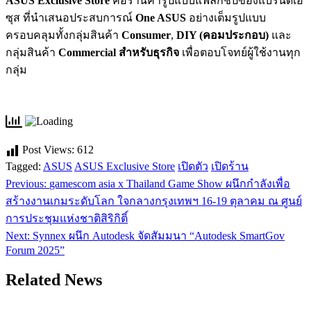
ASUS Exclusive Store
คือร้านค้ารูปแบบแฟลกชิปของแบรนด์เอ
ซุส ที่นำเสนอประสบการณ์
One ASUS
อย่างเต็มรูปแบบ
ครอบคลุมทั้งกลุ่มสินค้า
Consumer
,
DIY (คอมประกอบ)
และ
กลุ่มสินค้า
Commercial สำหรับธุรกิจ
เพื่อตอบโจทย์ผู้ใช้งานทุก
กลุ่ม
Post Views:
612
Tagged:
ASUS
ASUS Exclusive Store
เปิดตัว
เปิดร้าน
Previous:
gamescom asia x Thailand Game Show ผนึกกำลังเพื่อ
แนะแนว
สร้างงานเกมระดับโลก ใจกลางกรุงเทพฯ 16-19 ตุลาคม ณ ศูนย์
เรื่อง
การประชุมแห่งชาติสิริกิติ์
Next:
Synnex ผนึก Autodesk จัดสัมมนา “Autodesk SmartGov
Forum 2025”
Related News