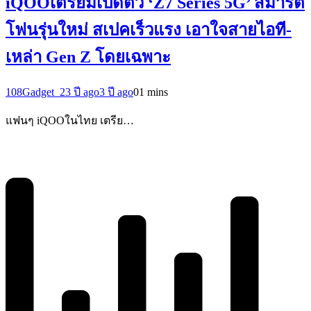
iQOOเตรียมเปิดตัว ‘Z7 Series 5G’ สมาร์ต
โฟนรุ่นใหม่ สเปคเร็วแรง เอาใจสายไอที-
เหล่า Gen Z โดยเฉพาะ
108Gadget_2
3 ปี ago
3 ปี ago
0
1 mins
แฟนๆ iQOOในไทย เตรีย…