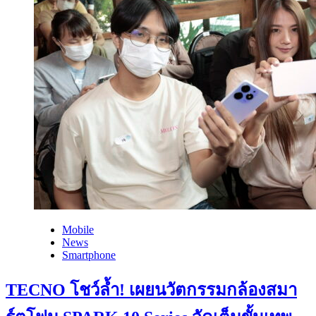
Mobile
News
Smartphone
TECNO โชว์ล้ำ! เผยนวัตกรรมกล้องสมา