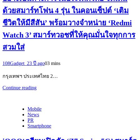
ด้วยสมาร์ทโฟน 4 รุ่น ในคอนเซ็ปต์ ‘เติม
ชีวิตให้มีสีสัน’ พร้อมวางจำหน่าย ‘Redmi
Watch 3’ สมาร์ทวอชที่ให้คุณมั่นใจทุกการ
สวมใส่
108Gadget_2
3 ปี ago
0
3 mins
กรุงเทพฯ ประเทศไทย 2…
Continue reading
Mobile
News
PR
Smartphone