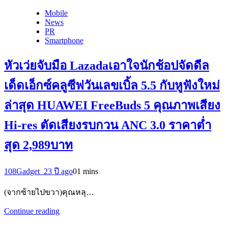
Mobile
News
PR
Smartphone
หัวเว่ยจับมือ Lazadaเอาใจนักช้อปจัดดีล
เด็ดเอ็กซ์คลูซีฟวันเลขเบิ้ล 5.5 กับหูฟังใหม่
ล่าสุด HUAWEI FreeBuds 5 คุณภาพเสียง
Hi-res ตัดเสียงรบกวน ANC 3.0 ราคาต่ำ
สุด 2,989บาท
108Gadget_2
3 ปี ago
0
1 mins
(จากซ้ายไปขวา)คุณหลุ…
Continue reading