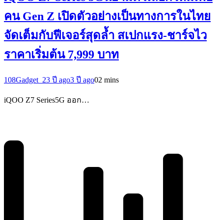
คน Gen Z เปิดตัวอย่างเป็นทางการในไทย
จัดเต็มกับฟีเจอร์สุดล้ำ สเปกแรง-ชาร์จไว
ราคาเริ่มต้น 7,999 บาท
108Gadget_2
3 ปี ago
3 ปี ago
0
2 mins
iQOO Z7 Series5G ออก…