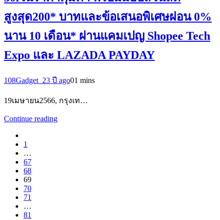
สูงสุด200* บาทและข้อเสนอพิเศษผ่อน 0%
นาน 10 เดือน* ผ่านแคมเปญ Shopee Tech
Expo และ LAZADA PAYDAY
108Gadget_2
3 ปี ago
0
1 mins
19เมษายน2566, กรุงเท…
Continue reading
1
…
67
68
69
70
71
…
81