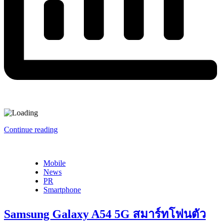
Continue reading
Mobile
News
PR
Smartphone
Samsung Galaxy A54 5G สมาร์ทโฟนตัว