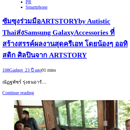
PR
Smartphone
ซัมซุงร่วมมือARTSTORYby Autistic
Thaiส่งSamsung GalaxyAccessories ที่
สร้างสรรค์ผลงานสุดครีเอท โดยน้องๆ ออทิ
สติก ศิลปินจาก ARTSTORY
108Gadget_2
3 ปี ago
0
1 mins
ณัฏฐพัชร์ รุ่งธนอารั…
Continue reading