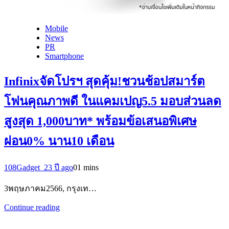
Mobile
News
PR
Smartphone
Infinixจัดโปรฯ สุดคุ้ม!ชวนช้อปสมาร์ต
โฟนคุณภาพดี ในแคมเปญ5.5 มอบส่วนลด
สูงสุด 1,000บาท* พร้อมข้อเสนอพิเศษ
ผ่อน0% นาน10 เดือน
108Gadget_2
3 ปี ago
0
1 mins
3พฤษภาคม2566, กรุงเท…
Continue reading