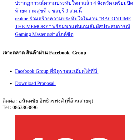
ปรากฏการณ์ความประทับใจมาแล้ว 4 จังหวัด เตรียมปิด
ท้ายความสุขที่ จ ชลบุรี 3 ส.ค.นี้
realme ร่วมสร้างความประทับใจในงาน “BACONTIME
THE MEMORY” พร้อมพาแฟนเกมสัมผัสประสบการณ์
Gaming Master อย่างใกล้ชิด
เจาะตลาด สินค้าผ่าน Facebook Group
Facebook Group ที่มีดูรายละเอียดได้ที่นี่
Download Proposal
ติดต่อ : อนันตชัย อิทธิวรพงศ์ (พี่อ้วนสายมู)
Tel : 0863863896