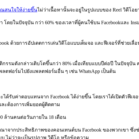
คุณสนใจให้ง่ายขึ้น
ไม่ว่าเนื้อหานั้นจะอยู่ในรูปแบบของ Reel วิดี
โดยในปัจจุบัน กว่า 60% ของเวลาที่ผู้คนใช้บน Facebookและ Instag
k ด้วยการอัปเดตการเล่นวิดีโอแบบเต็มจอ และฟีเจอร์ที่ช่วยเลื่อน
กรรมดังกล่าวเติบโตขึ้นกว่า 80% เมื่อเทียบแบบปีต่อปี ในปัจจุบั
แพลตฟอร์มไปยังแพลตฟอร์มอื่น ๆ เช่น WhatsApp เป็นต้น
้รับค่าตอบแทนจาก Facebook ได้ง่ายขึ้น โดยเราได้เปิดตัวฟีเจอร์ Pro
ละต้องการเพิ่มยอดผู้ติดตาม
100 ล้านคนต่อวันภายใน 18 เดือน
ณาจากประสิทธิภาพของคอนเทนต์บน Facebook ของพวกเขา ซึ่งช่วยให้
 ไม่ว่าจะเป็นรูปภาพ วิดีโอ หรือข้อความ