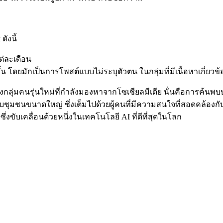
ังนี้
ต่ละเดือน
ขึ้น โดยมักเป็นการโพสต์แบบไม่ระบุตัวตน ในกลุ่มที่มีเนื้อหาเกี่ยว
ลุ่มคนรุ่นใหม่ที่กำลังมองหาจากโซเชียลมีเดีย นั่นคือการค้นพบ
บชุมชนขนาดใหญ่ ซึ่งเต็มไปด้วยผู้คนที่มีความสนใจที่สอดคล้องกับ
ึ่งขับเคลื่อนด้วยหนึ่งในเทคโนโลยี AI ที่ดีที่สุดในโลก