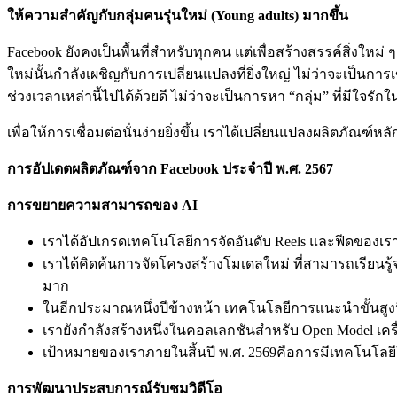
ให้ความสำคัญกับกลุ่มคนรุ่นใหม่ (
Young adults) มากขึ้น
Facebook ยังคงเป็นพื้นที่สำหรับทุกคน แต่เพื่อสร้างสรรค์สิ่งใหม
ใหม่นั้นกำลังเผชิญกับการเปลี่ยนแปลงที่ยิ่งใหญ่ ไม่ว่าจะเป็น
ช่วงเวลาเหล่านี้ไปได้ด้วยดี ไม่ว่าจะเป็นการหา “กลุ่ม” ที่มีใจร
เพื่อให้การเชื่อมต่อนั่นง่ายยิ่งขึ้น เราได้เปลี่ยนแปลงผลิตภัณฑ์หลั
การอัปเดตผลิตภัณฑ์จาก
Facebook ประจำปี พ.ศ. 2567
การขยายความสามารถของ
AI
เราได้อัปเกรดเทคโนโลยีการจัดอันดับ Reels และฟีดของเรา เ
เราได้คิดค้นการจัดโครงสร้างโมเดลใหม่ ที่สามารถเรียนรู
มาก
ในอีกประมาณหนึ่งปีข้างหน้า เทคโนโลยีการแนะนำขั้นสูงน
เรายังกำลังสร้างหนึ่งในคอลเลกชันสำหรับ Open Model เครื่อ
เป้าหมายของเราภายในสิ้นปี พ.ศ. 2569คือการมีเทคโนโลยีใน
การพัฒนาประสบการณ์รับชมวิดีโอ