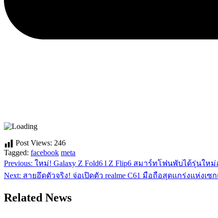
Post Views:
246
Tagged:
facebook
meta
Previous:
ใหม่! Galaxy Z Fold6 l Z Flip6 สมาร์ทโฟนพับได้รุ่นใหม่
แนะแนว
Next:
สายอึดตัวจริง! จ่อเปิดตัว realme C61 มือถือสุดแกร่งแห่
เรื่อง
Related News