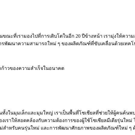
นขณะที่เรามองไปที่การเติบโตในอีก 20 ปีข้างหน้า เรามุ่งให้ควา
การพัฒนาความสามารถใหม่ ๆ ของผลิตภัณฑ์ที่ขับเคลื่อนด้วยเทคโ
ู่อีกก้าวของความสำเร็จในอนาคต
ณทั้งในมุมเล็กและมุมใหญ่ เราเป็นพื้นที่โซเชียลที่ช่วยให้ผู้คน
ณฑ์ของเราให้สอดคล้องกับความต้องการของผู้ใช้โซเชียลมีเดียรุ่น
คใหม่สำหรับคนรุ่นใหม่ และการพัฒนาศักยภาพของผลิตภัณฑ์ใหม่ ๆ ด