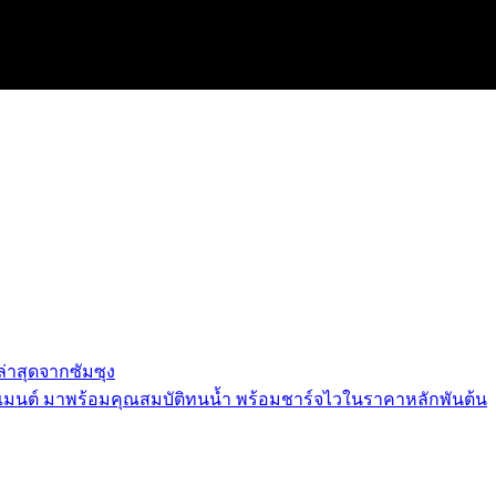
ล่าสุดจากซัมซุง
งเซกเมนต์ มาพร้อมคุณสมบัติทนน้ำ พร้อมชาร์จไวในราคาหลักพันต้น