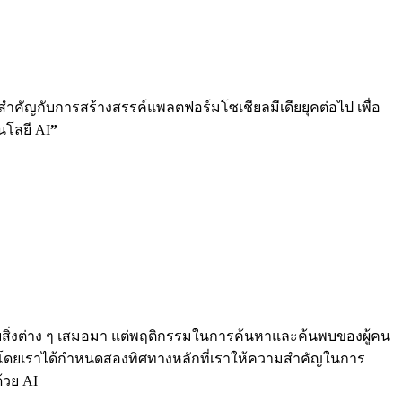
มสำคัญกับการสร้างสรรค์แพลตฟอร์มโซเชียลมีเดียยุคต่อไป เพื่อ
นโลยี AI
”
ค้นพบสิ่งต่าง ๆ เสมอมา แต่พฤติกรรมในการค้นหาและค้นพบของผู้คน
ใหม่ โดยเราได้กำหนดสองทิศทางหลักที่เราให้ความสำคัญในการ
้วย AI