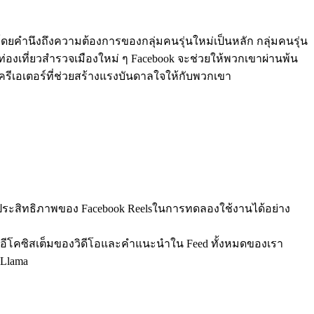
ญ่โดยคำนึงถึงความต้องการของกลุ่มคนรุ่นใหม่เป็นหลัก กลุ่มคนรุ่น
ท่องเที่ยวสำรวจเมืองใหม่ ๆ Facebook จะช่วยให้พวกเขาผ่านพ้น
พบครีเอเตอร์ที่ช่วยสร้างแรงบันดาลใจให้กับพวกเขา
รุงประสิทธิภาพของ Facebook Reelsในการทดลองใช้งานได้อย่าง
ถึงอีโคซิสเต็มของวิดีโอและคำแนะนำใน Feed ทั้งหมดของเรา
 Llama