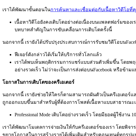
เราได้พัฒนาขั้นตอนใน
การค้นหาและเชื่อมต่อกับเนื้อหาวิดีโอที่
เนื้อหาวิดีโอยังคงเติบโตอย่างต่อเนื่องบนแพลตฟอร์มของเรา 
บทบาทสำคัญในการขับเคลื่อนการเติบโตครั้งนี้
นอกจากนี้ เรายังได้ปรับปรุงประสบการณ์การรับชมวิดีโอบนFaceboo
ฟีเจอร์ดังกล่าวได้เริ่มให้บริการทั่วโลกแล้ว
เราได้พบเห็นพฤติกรรมการแชร์แบบส่วนตัวเพิ่มขึ้น โดยพฤติ
อย่างรวดเร็ว ไม่ว่าจะเป็นการส่งต่อบนFacebook หรือข้าม
โอกาสในการเติบโตของครีเอเตอร์
นอกจากนี้ เรายังช่วยให้ใครก็ตามสามารถผันตัวเป็นครีเอเตอร์และได
ถูกออกแบบขึ้นมาสำหรับผู้ที่ต้องการโพสต์เนื้อหาแบบสาธารณะแ
Professional Mode เติบโตอย่างรวดเร็ว โดยมียอดผู้ใช้งาน 
เราได้พัฒนาโมเดลการจ่ายเงินให้กับครีเอเตอร์ของเรา โดยพิจาร
ขยายโอกาสในการสร้างรายได้เพิ่มเติมสำหรับคอนเทนต์ทุกรูปแบบ