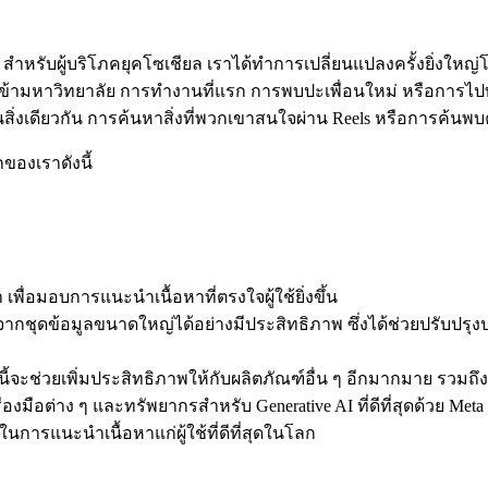
่ ๆ สำหรับผู้บริโภคยุคโซเชียล เราได้ทำการเปลี่ยนแปลงครั้งยิ่งให
การเข้ามหาวิทยาลัย การทำงานที่แรก การพบปะเพื่อนใหม่ หรือการไป
ักในสิ่งเดียวกัน การค้นหาสิ่งที่พวกเขาสนใจผ่าน Reels หรือการค้น
กของเราดังนี้
พื่อมอบการแนะนำเนื้อหาที่ตรงใจผู้ใช้ยิ่งขึ้น
้จากชุดข้อมูลขนาดใหญ่ได้อย่างมีประสิทธิภาพ ซึ่งได้ช่วยปรับป
ี้จะช่วยเพิ่มประสิทธิภาพให้กับผลิตภัณฑ์อื่น ๆ อีกมากมาย รวม
งมือต่าง ๆ และทรัพยากรสำหรับ Generative AI ที่ดีที่สุดด้วย Meta
การแนะนำเนื้อหาแก่ผู้ใช้ที่ดีที่สุดในโลก