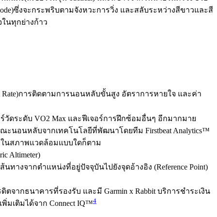
Mode)ซึ่งจะกระพริบตามจังหวะการวิ่ง และสลับระหว่างสีขาวและสี
จในทุกย่างก้าว
art Rate)การติดตามการนอนหลับขั้นสูง อัตราการหายใจ และค่า
จอร์วัดระดับ VO2 Max และฟีเจอร์การฝึกซ้อมอื่นๆ อีกมากมาย
ขณะนอนหลับจากเทคโนโลยีที่พัฒนาโดยทีม Firstbeat Analytics™
ะอยู่ในสภาพแวดล้อมแบบใดก็ตาม
c Altimeter)
นทางจากตำแหน่งที่อยู่ปัจจุบันไปยังจุดอ้างอิง (Reference Point)
รดิตจากธนาคารที่รองรับ และมี Garmin x Rabbit บริการชำระเงิน
4
 เพิ่มเติมได้จาก Connect IQ™