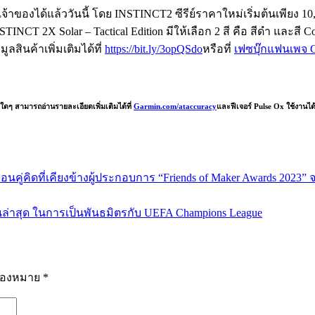
าของได้แล้ววันนี้ โดย INSTINCT2 ซีรีย์ราคาใหม่เริ่มต้นเพียง 10,9
NCT 2X Solar – Tactical Edition มีให้เลือก 2 สี คือ สีดำ และสี C
ินค้าเพิ่มเติมได้ที่
https://bit.ly/3opQSdo
หรือที่
เฟซบุ๊กแฟนเพจ G
์ใดๆ สามารถอ่านรายละเอียดเพิ่มเติมได้ที่
Garmin.com/ataccuracy
และฟีเจอร์ Pulse Ox ใช้งานได
ื่อนคู่คิดที่เคียงข้างผู้ประกอบการ “Friends of Maker Awards 2
าสุด ในการเป็นพันธมิตรกับ UEFA Champions League
รื่องหมาย
*