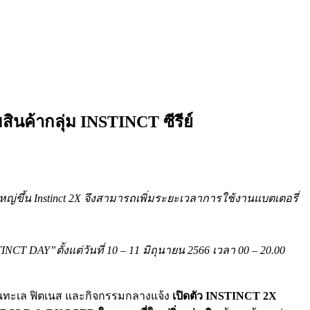
ินค้ากลุ่ม INSTINCT ซีรีย์
หญ่ขึ้น
Instinct 2X จึงสามารถเพิ่มระยะเวลาการใช้งานแบตเตอรี่
TINCT DAY”
ตั้งแต่วันที่
10 – 11
มิถุนายน
2566
เวลา
00 – 20.00
ินทะเล ฟิตเนส และกิจกรรมกลางแจ้ง
เปิดตัว
INSTINCT 2X