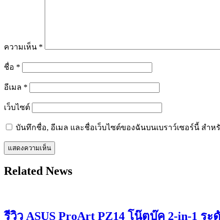
ความเห็น
*
ชื่อ
*
อีเมล
*
เว็บไซต์
บันทึกชื่อ, อีเมล และชื่อเว็บไซต์ของฉันบนเบราว์เซอร์นี้ ส
Related News
รีวิว ASUS ProArt PZ14 โน๊ตบุ๊ค 2-in-1 ระ