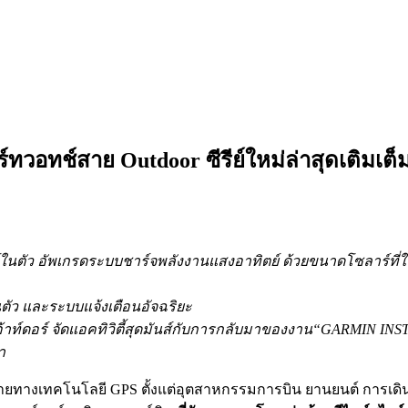
อทช์สาย Outdoor ซีรีย์ใหม่ล่าสุดเติมเต็มส
นตัว อัพเกรดระบบชาร์จพลังงานแสงอาทิตย์
ด้วยขนาดโซลาร์ที่ใ
ตัว และระบบแจ้งเตือนอัจฉริยะ
าท์ดอร์ จัดแอคทิวิตี้สุดมันส์
กับการกลับมาของงาน“
GARMIN INS
า
ายทางเทคโนโลยี GPS ตั้งแต่อุตสาหกรรมการบิน ยานยนต์ การเด