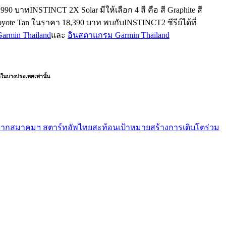
90 บาทINSTINCT 2X Solar มีให้เลือก 4 สี คือ สี Graphite สี
oyote Tan ในราคา 18,390 บาท ​พบกับINSTINCT2 ซีรีย์ได้ที่
armin Thailand
และ
อินสตาแกรม Garmin Thailand
้ในบางประเทศเท่านั้น
023” จากสมาคมฯ สตาร์ทอัพไทยสะท้อนเป้าหมายสร้างการเติบโตร่วม