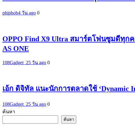
phiphob
4 วัน ago
0
OPPO Find X9 Ultra สมาร์ตโฟนซูมดีทุกค
AS ONE
108Gadget_2
5 วัน ago
0
เอ้ก ดิจิทัล แนะนักการตลาดใช้ ‘Dynamic 
108Gadget_2
5 วัน ago
0
ค้นหา
ค้นหา