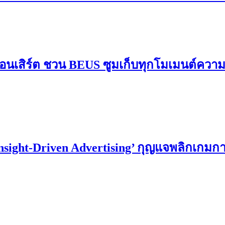
อนเสิร์ต ชวน BEUS ซูมเก็บทุกโมเมนต์ควา
Insight-Driven Advertising’ กุญแจพลิกเกม