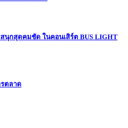
มสนุกสุดคมชัด ในคอนเสิร์ต BUS LIGHT
การตลาด