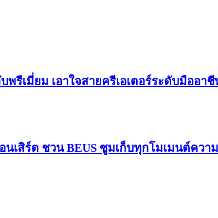
ดับพรีเมี่ยม เอาใจสายครีเอเตอร์ระดับมืออาช
อนเสิร์ต ชวน BEUS ซูมเก็บทุกโมเมนต์ควา