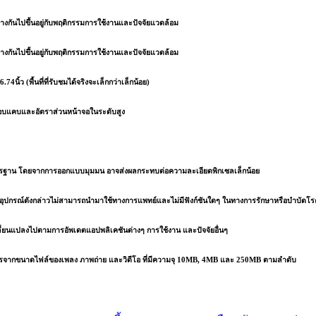
ันไปขึ้นอยู่กับพฤติกรรมการใช้งานและปัจจัยแวดล้อม
ันไปขึ้นอยู่กับพฤติกรรมการใช้งานและปัจจัยแวดล้อม
้ว (พื้นที่ที่รับชมได้จริงจะเล็กกว่าเล็กน้อย)
อบแคบและอัตราส่วนหน้าจอในระดับสูง
มาตรฐาน โดยจากการออกแบบมุมมน อาจส่งผลกระทบต่อความละเอียดพิกเซลเล็กน้อย
ยอุปกรณ์ดังกล่าวไม่สามารถนำมาใช้ทางการแพทย์และไม่มีฟังก์ชันใดๆ ในทางการรักษาหรือบำบัดโร
ลี่ยนแปลงไปตามการอัพเดตแอปพลิเคชันต่างๆ การใช้งาน และปัจจัยอื่นๆ
กขนาดไฟล์ของเพลง ภาพถ่าย และวิดีโอ ที่มีความจุ 10MB, 4MB และ 250MB ตามลำดับ