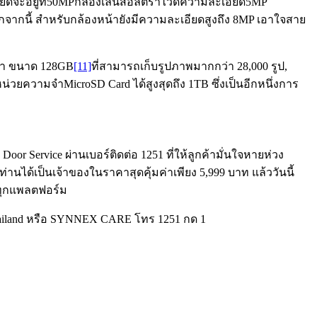
ดจะอยู่ที่50MPกล้องเลนส์อัลตร้าไวด์ความละเอียด5MP
ากนี้ สำหรับกล้องหน้ายังมีความละเอียดสูงถึง 8MP เอาใจสาย
มจำ ขนาด 128GB
[11]
ที่สามารถเก็บรูปภาพมากกว่า 28,000 รูป,
ที่หน่วยความจำMicroSD Card ได้สูงสุดถึง 1TB ซึ่งเป็นอีกหนึ่งการ
or Service ผ่านเบอร์ติดต่อ 1251 ที่ให้ลูกค้ามั่นใจหายห่วง
านได้เป็นเจ้าของในราคาสุดคุ้มค่าเพียง 5,999 บาท แล้ววันนี้
ทุกแพลตฟอร์ม
ailand หรือ SYNNEX CARE โทร 1251 กด 1