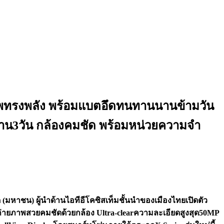
ภาพทรงพลัง พร้อมแบตอึดทนทานนานข้ามวัน
าน3วัน กล้องคมชัด พร้อมหน่วยความจำ
 (มหาชน) ผู้นำด้านไอทีอีโคซิสเท็มชั้นนำของเมืองไทยเปิดตัว
่ายภาพสวยคมชัดด้วยกล้อง Ultra-clearความละเอียดสูงสุด50MP