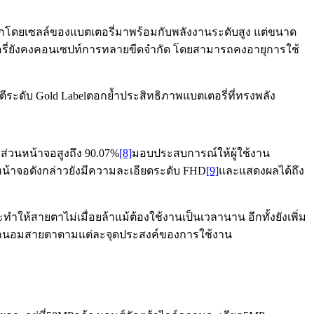
ดยเซลล์ของแบตเตอรี่มาพร้อมกับพลังงานระดับสูง แต่ขนาด
เตอรี่ยังคงคอนเซปท์การทลายขีดจำกัด โดยสามารถคงอายุการใช้
ะดับ Gold Labelตอกย้ำประสิทธิภาพแบตเตอรี่ที่ทรงพลัง
ราส่วนหน้าจอสูงถึง 90.07%
[8]
มอบประสบการณ์ให้ผู้ใช้งาน
้ หน้าจอดังกล่าวยังมีความละเอียดระดับ FHD
[9]
และแสดงผลได้ถึง
ให้สายตาไม่เมื่อยล้าแม้ต้องใช้งานเป็นเวลานาน อีกทั้งยังเพิ่ม
เพื่อถนอมสายตาตามแต่ละจุดประสงค์ของการใช้งาน