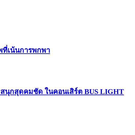
ีพที่เน้นการพกพา
มสนุกสุดคมชัด ในคอนเสิร์ต BUS LIGHT