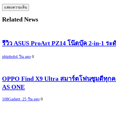
Related News
รีวิว ASUS ProArt PZ14 โน๊ตบุ๊ค 2-in-1 ระ
phiphob
4 วัน ago
0
OPPO Find X9 Ultra สมาร์ตโฟนซูมดีทุกค
AS ONE
108Gadget_2
5 วัน ago
0