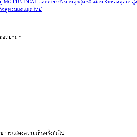
ปญ MG FUN DEAL ดอกเบี้ย 0% นานสูงสุด 60 เดือน รับทองมูลค่าสูง
กิจสู่พรมแดนยุคใหม่
รื่องหมาย
*
ำหรับการแสดงความเห็นครั้งถัดไป