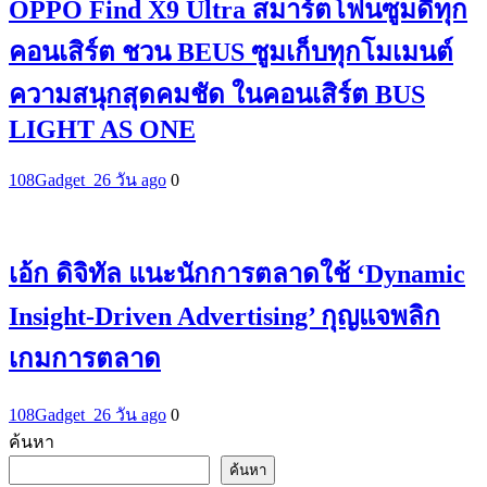
OPPO Find X9 Ultra สมาร์ตโฟนซูมดีทุก
คอนเสิร์ต ชวน BEUS ซูมเก็บทุกโมเมนต์
ความสนุกสุดคมชัด ในคอนเสิร์ต BUS
LIGHT AS ONE
108Gadget_2
6 วัน ago
0
เอ้ก ดิจิทัล แนะนักการตลาดใช้ ‘Dynamic
Insight-Driven Advertising’ กุญแจพลิก
เกมการตลาด
108Gadget_2
6 วัน ago
0
ค้นหา
ค้นหา