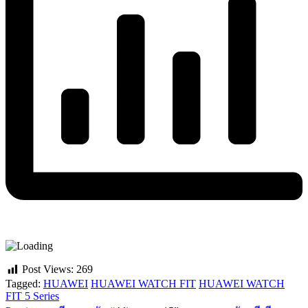
Post Views:
269
Tagged:
HUAWEI
HUAWEI WATCH FIT
HUAWEI WATCH
FIT 5 Series