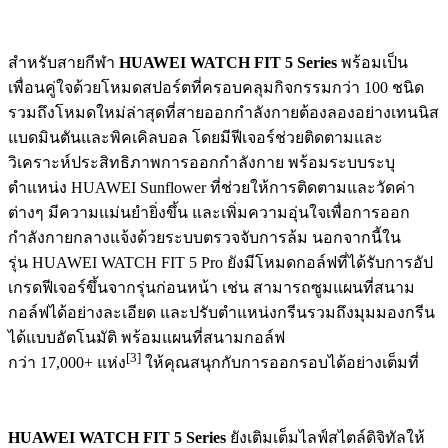
สำหรับสายกีฬา
HUAWEI WATCH FIT 5 Series
พร้อมเป็น
เพื่อนคู่ใจด้วยโหมดสปอร์ตที่ครอบคลุมกิจกรรมกว่า 100 ชนิด
รวมถึงโหมดใหม่ล่าสุดที่สายออกกำลังกายต้องลองอย่างเทนนิส
แบดมินตันและพิคเคิลบอล โดยมีฟีเจอร์ช่วยติดตามและ
วิเคราะห์ประสิทธิภาพการออกกำลังกาย พร้อมระบบระบุ
ตำแหน่ง HUAWEI Sunflower ที่ช่วยให้การติดตามและวัดค่า
ต่างๆ มีความแม่นยำยิ่งขึ้น และเพิ่มความอุ่นใจเพื่อการออก
กำลังกายกลางแจ้งด้วยระบบตรวจจับการล้ม นอกจากนี้ใน
รุ่น HUAWEI WATCH FIT 5 Pro ยังมีโหมดกอล์ฟที่ได้รับการอัป
เกรดฟีเจอร์ขึ้นจากรุ่นก่อนหน้า เช่น สามารถซูมแผนที่สนาม
กอล์ฟได้อย่างละเอียด และปรับตำแหน่งกรีนรวมถึงมุมมองกรีน
ได้แบบอัตโนมัติ พร้อมแผนที่สนามกอล์ฟ
[3]
กว่า 17,000+ แห่ง
ให้คุณสนุกกับการออกรอบได้อย่างเต็มที่
HUAWEI WATCH FIT 5 Series
ยังเติมเต็มไลฟ์สไตล์ดิจิทัลให้