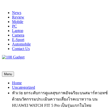
Skip
to
News
content
Review
Mobile
PC
Laptop
Camera
E-Sport
Automobile
Contact Us
108 Gadget
รวบรวมเรื่องราว Gadget IT ,Laptop, Smartphone , ยานยนต์
Menu
Home
Uncategorized
หัวเว่ย ยกระดับการดูแลสุขภาพอัจฉริยะบนสมาร์ทวอทช์
ด้วยนวัตกรรมประเมินความเสี่ยงโรคเบาหวาน บน
HUAWEI WATCH FIT 5 Pro เป็นรุ่นแรกในไทย