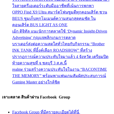
ใจสายครีเอเตอร์ระดับมืออาชีพที่เน้นการพกพา
OPPO Find X9 Ultra สมาร์ตโฟนซูมดีทุกคอนเสิร์ต ชวน
BEUS ซูมเก็บทุกโมเมนต์ความสนุกสุดคมชัด ใน
คอนเสิร์ต BUS LIGHT AS ONE
เอ้ก ดิจิทัล แนะนักการตลาดใช้ ‘Dynamic Insight-Driven
Advertising’ กุญแจพลิกเกมการตลาด
บราเดอร์ส่งต่อความสดใสทั่วไทยกับกิจกรรม “Brother
INK TANK ที่อิ้งค์เลือก ROADSHOW” ที่สร้าง
ปรากฏการณ์ความประทับใจมาแล้ว 4 จังหวัด เตรียมปิด
ท้ายความสุขที่ จ ชลบุรี 3 ส.ค.นี้
realme ร่วมสร้างความประทับใจในงาน “BACONTIME
THE MEMORY” พร้อมพาแฟนเกมสัมผัสประสบการณ์
Gaming Master อย่างใกล้ชิด
เจาะตลาด สินค้าผ่าน Facebook Group
Facebook Group ที่มีดูรายละเอียดได้ที่นี่