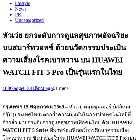
lifestyle
News
PR
Uncategorized
หัวเว่ย ยกระดับการดูแลสุขภาพอัจฉริยะ
บนสมาร์ทวอทช์ ด้วยนวัตกรรมประเมิน
ความเสี่ยงโรคเบาหวาน บน HUAWEI
WATCH FIT 5 Pro เป็นรุ่นแรกในไทย
108Gadget_2
3 เดือน ago
0
1 mins
กรุงเทพฯ
15 พฤษภาคม 2569
– หัวเว่ย คอนซูมเมอร์ บิสสิเนส
กรุ๊ป (ประเทศไทย) ตอกย้ำความมุ่งมั่นในการนำเทคโนโลยีที่
ก้าวล้ำ มายกระดับการดูแลสุขภาพเพื่อคนไทย ด้วย
HUAWEI
WATCH FIT 5 Series
ที่มาพร้อมฟีเจอร์การศึกษาความเสี่ยง
โรคเบาหวาน ซึ่งนำร่องในรุ่น HUAWEI WATCH FIT 5 Pro เป็น