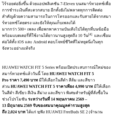
ไร้รอยต่อยิ่งขึ้น ด้วยแอปพลิเคชัน 7-Eleven บนสมาร์ทวอทช์เพื่อ
การชำระเงินที่สะดวกสบาย อีกทั้งยังไม่พลาดทุกการติดต่อ
สำคัญด้วยความสามารถในการโทรออกและรับสายได้จากสมา
ร์ทวอทช์โดยตรง และยังให้คุณเก็บเพลงได้
มากกว่า 500+ เพลง เพื่อพกพาความบันเทิงไปได้ทุกที่บนข้อมือ
[4]
พร้อมแบตเตอรี่ที่ใช้งานได้ยาวนานสูงสุดถึง 10 วัน
และเชื่อม
ต่อได้ทั้ง iOS และ Android ตอบโจทย์ชีวิตที่ไม่หยุดนิ่งในทุก
จังหวะอย่างแท้จริง
HUAWEI WATCH FIT 5 Series พร้อมเปิดประสบการณ์ใหม่ของ
สมาร์ทวอทช์แล้ววันนี้ โดย
HUAWEI WATCH FIT 5
Pro
ราคา 7,490 บาท
มีให้เลือกในสีดำ สีส้ม และสีขาว
ส่วน
HUAWEI WATCH FIT 5
ราคาเพียง 4,990 บาท
มีให้เลือก
ในสีดำ สีเขียว สีเงิน สีม่วง และสีขาว พิเศษสำหรับผู้ที่สั่งซื้อใน
ช่วงโปรโมชัน
ระหว่างวันที่
14 พฤษภาคม 2569 –
13 มิถุนายน 2569 รับของสมนาคุณมูลค่ารวมสูงสุด
ถึง 2,024 บาท
ได้แก่ หูฟัง HUAWEI FreeBuds SE 2 (จำนวน