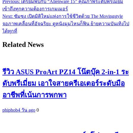
Previous:
เตรียมพบกับ “Alienware 15” คุณภาพระดับพรีเมียม
แนะแนว
เข้าถึงทุกความต้องการเกมเมอร์
เรื่อง
Next:
ซัมซุง เปิดมิติใหม่แห่งการใช้ชีวิตด้วย The Movingstyle
จอภาพเคลื่อนที่อัจฉริยะ ดูหนังมุมไหนก็ฟิน ย้ายความบันเทิงไป
ได้ทุกที่
Related News
รีวิว ASUS ProArt PZ14 โน๊ตบุ๊ค 2-in-1 ระ
ดับพรีเมี่ยม เอาใจสายครีเอเตอร์ระดับมือ
อาชีพที่เน้นการพกพา
phiphob
4 วัน ago
0