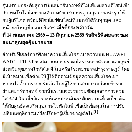
รุ่นแรก ยกระดับสู่การเป็นสมาร์ทวอทช์ที่ไม่เพียงผสานดีไซน์เข้า
กับเทคโนโลยีอย่างลงตัว แต่ยังเสริมการดูแลสุขภาพเชิงรุกให้
กับผู้บริโภค พร้อมดีไซน์แฟชันใหม่ที่แมตช์ได้กับทุกลุค และ
หน้าจอใหญ่ขึ้น และพิเศษ!
เมื่อซื้อระหว่างวัน
ที่ 14 พฤษภาคม 2569 – 13 มิถุนายน 2569 รับสิทธิพิเศษและของ
สมนาคุณสุดคุ้มมากมาย
สำหรับฟีเจอร์การศึกษาความเสี่ยงโรคเบาหวานบน HUAWEI
WATCH FIT 5 Pro เกิดจากความร่วมมือระหว่างหัวเว่ย และศูนย์
ส่งเสริมสุขภาพไวทัลไลฟ์ ในเครือโรงพยาบาลบำรุงราษฎร์ โดย
มีเป้าหมายเพื่อช่วยให้ผู้ใช้ติดตามข้อมูลความเสี่ยงโรคเบา
หวานได้ตั้งแต่ระยะเริ่มต้น โดยผู้ใช้งานสามารถเลือกเข้าร่วม
ผ่านสมาร์ทวอทช์ จากนั้นระบบจะรวบรวมข้อมูลจากการสวม
ใส่ 3-14 วัน เพื่อวิเคราะห์และประเมินระดับความเสี่ยงเบื้องต้น
ให้กับศูนย์ส่งเสริมสุขภาพไวทัลไลฟ์ เพื่อเป็นข้อมูลในการปรับ
[1]
เปลี่ยนพฤติกรรมหรือปรึกษาผู้เชี่ยวชาญต่อไป