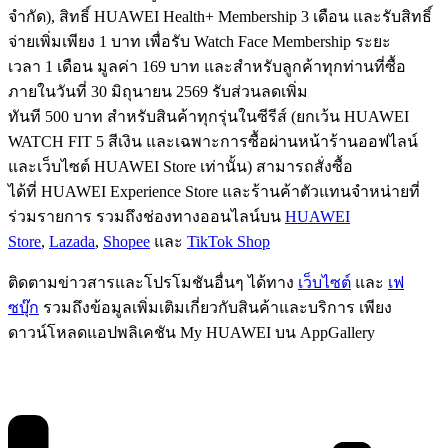
จำกัด), สิทธิ์ HUAWEI Health+ Membership 3 เดือน และรับสิทธิ์
จ่ายเพิ่มเพียง 1 บาท เพื่อรับ Watch Face Membership ระยะ
เวลา 1 เดือน มูลค่า 169 บาท และสำหรับลูกค้าทุกท่านที่ซื้อ
ภายในวันที่ 30 มิถุนายน 2569 รับส่วนลดเพิ่ม
ทันที 500 บาท
สำหรับสินค้าทุกรุ่นในซีรีส์ (ยกเว้น HUAWEI
WATCH FIT 5 สีเงิน และเฉพาะการซื้อผ่านหน้าร้านออฟไลน์
และเว็บไซต์ HUAWEI Store เท่านั้น) สามารถสั่งซื้อ
ได้ที่ HUAWEI Experience Store และร้านค้าตัวแทนจำหน่ายที่
ร่วมรายการ รวมถึงช่องทางออนไลน์บน
HUAWEI
Store
,
Lazada
,
Shopee
และ
TikTok Shop
ติดตามข่าวสารและโปรโมชันอื่นๆ ได้ทาง
เว็บไซต์
และ
เฟ
ซบุ๊ก
รวมถึงข้อมูลเพิ่มเติมเกี่ยวกับสินค้าและบริการ เพียง
ดาวน์โหลดแอปพลิเคชัน My HUAWEI บน AppGallery