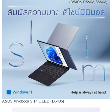
ASUS Vivobook S 14 OLED (D5406)