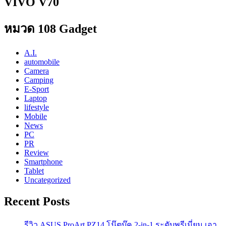
VIVO V70
หมวด 108 Gadget
A.I.
automobile
Camera
Camping
E-Sport
Laptop
lifestyle
Mobile
News
PC
PR
Review
Smartphone
Tablet
Uncategorized
Recent Posts
รีวิว ASUS ProArt PZ14 โน๊ตบุ๊ค 2-in-1 ระดับพรีเมี่ยม เอา