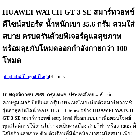
HUAWEI WATCH GT 3 SE สมาร์ทวอทช์
ดีไซน์สปอร์ต น้ำหนักเบา 35.6 กรัม สวมใส่
สบาย ครบครันด้วยฟีเจอร์ดูแลสุขภาพ
พร้อมลุยกับโหมดออกกำลังกายกว่า 100
โหมด
phiphob
4 ปี ago
4 ปี ago
0
1 mins
10 พฤศจิกายน
2565
,
กรุงเทพฯ
,
ประเทศไทย
– หัวเว่ย
คอนซูมเมอร์ บิสสิเนส กรุ๊ป (ประเทศไทย) เปิดตัวสมาร์ทวอทช์
รุ่นล่าสุดในไลน์ WATCH GT 3 Series อย่าง
HUAWEI WATCH
GT
3
SE
สมาร์ทวอทช์ entry-level ที่ออกแบบมาเพื่อตอบโจทย์
ทุกสไลต์การใช้งานไม่ว่าจะเป็นคนเมือง สายกีฬา หรือสายเฮลตี้
ใส่ใจด้านสุขภาพ ด้วยตัวเรือนที่มีนํ้าหนักเบาสวมใส่สบายเพียง