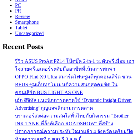
PC
PR
Review
Smartphone
Tablet
Uncategorized
Recent Posts
รีวิว ASUS ProArt PZ14 โน๊ตบุ๊ค 2-in-1 ระดับพรีเมี่ยม เอา
ใจสายครีเอเตอร์ระดับมืออาชีพที่เน้นการพกพา
OPPO Find X9 Ultra สมาร์ตโฟนซูมดีทุกคอนเสิร์ต ชวน
BEUS ซูมเก็บทุกโมเมนต์ความสนุกสุดคมชัด ใน
คอนเสิร์ต BUS LIGHT AS ONE
เอ้ก ดิจิทัล แนะนักการตลาดใช้ ‘Dynamic Insight-Driven
Advertising’ กุญแจพลิกเกมการตลาด
บราเดอร์ส่งต่อความสดใสทั่วไทยกับกิจกรรม “Brother
INK TANK ที่อิ้งค์เลือก ROADSHOW” ที่สร้าง
ปรากฏการณ์ความประทับใจมาแล้ว 4 จังหวัด เตรียมปิด
ท้ายความสุขที่ จ ชลบุรี 3 ส.ค.นี้