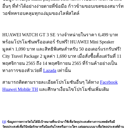
อื่นๆ ที่ทำได้อย่างง่ายดายที่ข้อมือ ก้าวข้ามขอบเขตของสมาร์ท
วอช์ทครอบคลุมทุกแง่มุมของไลฟ์สไตล์
HUAWEI WATCH GT 3 SE วางจำหน่ายในราคา 6,499 บาท
พร้อมโปรโมชันพรีออเดอร์ รับฟรี! HUAWEI Mini Speaker
มูลค่า 1,090 บาท และสิทธิพิเศษสำหรับ 50 ออเดอร์แรกรับฟรี!
City Travel Package 2 มูลค่า 1,690 บาท เมื่อสั่งซื้อตั้งแต่วันที่ 11
พฤศจิกายน 2565 ถึง 14 พฤศจิกายน 2565 ที่ร้านค้าอย่างเป็น
ทางการของหัวเว่ยที่
Lazada
เท่านั้น
สามารถติดตามรายละเอียดโปรโมชันอื่นๆ ได้ทาง
Facebook
Huawei Mobile TH
และศึกษาเงื่อนไขโปรโมชั่นเพิ่มเติม
[1]
ข้อมูลการตรวจวัดไม่ได้มีเป้าหมายที่จะนำมาใช้เพื่อวัตถุประสงค์ทางการแพทย์หรือมี
วัตถุประสงค์เพื่อวินิจฉัยรักษาหรือป้องกันโรคหรือภาวะใดๆ แต่ออกแบบมาเพื่อวัตถุประสงค์ด้าน