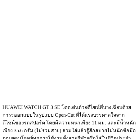
HUAWEI WATCH GT 3 SE โดดเด่นด้วยดีไซน์ที่บางเฉียบด้วย
การรออกแบบในรูปแบบ Open-Cut ที่ได้แรงบรรดาลใจจาก
ดีไซน์ของรถสปอร์ต โดยมีความหนาเพียง 11 มม. และมีน้ำหนัก
เพียง 35.6 กรัม (ไม่รวมสาย) สวมใส่แล้วรู้สึกสบายไม่หนักข้อมือ
ตอบตอบโจทย์ทุกการใช้งานทั้งสายกีฬาหรือใส่ในชีวิตประจำ