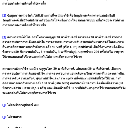
การออกกำลังกายโดยทั่วไปเท่านั้น
[2]
ข้อมูลการตรวจวัดไม่ได้มีเป้าหมายที่จะนำมาใช้เพื่อวัตถุประสงค์ทางการแพทย์หรือมี
วัตถุประสงค์เพื่อวินิจฉัยรักษาหรือป้องกันโรคหรือภาวะใดๆ แต่ออกแบบมาเพื่อวัตถุประสงค์ด้าน
การออกกำลังกายโดยทั่วไปเท่านั้น
[3]
สถานการณ์ทั่วไป: การโทรผ่านบลูทูธ 30 นาที/สัปดาห์ เล่นเพลง 30 นาที/สัปดาห์ เปิดการ
ตรวจสอบอัตราการเต้นของหัวใจ การตรวจสอบการนอนหลับตามหลักวิทยาศาสตร์ในตอนกลาง
คืน การติดตามการออกกำลังกายเฉลี่ย 90 นาที (เปิด GPS) ต่อสัปดาห์ เปิดใช้งานการแจ้งเตือน
ข้อความ (50 ข้อความต่อวัน , 6 สายต่อวัน, 3 นาฬิกาปลุก), ปลุกหน้าจอ 200 ครั้งต่อวัน อายุการ
ใช้งานแบตเตอรี่จริงจะแตกต่างกันไปตามพฤติกรรมการใช้งาน
สถานการณ์การใช้งานหนัก: บลูทูธโทร 30 นาที/สัปดาห์, เล่นเพลง 30 นาที/สัปดาห์, เปิดการ
ตรวจสอบอัตราการเต้นของหัวใจ, การตรวจสอบการนอนหลับทางวิทยาศาสตร์ในเวลากลางคืน,
การตรวจจับความเครียด, สุขภาพหัวใจและภาวะหยุดหายใจขณะนอนหลับที่เปิดใช้งาน, การ
ติดตามการออกกำลังกายเฉลี่ย 180 นาที (เปิด GPS) ต่อสัปดาห์ เปิดการแจ้งเตือนข้อความ (50
ข้อความต่อวัน 6 สาย ปลุก 3 ครั้ง) และเปิดหน้าจอไว้ 30 นาทีต่อวัน อายุการใช้งานแบตเตอรี่จริง
จะแตกต่างกันไปตามพฤติกรรมการใช้งาน
[1]
ไม่รองรับบนอุปกรณ์ iOS
[1]
ไม่รวมสาย