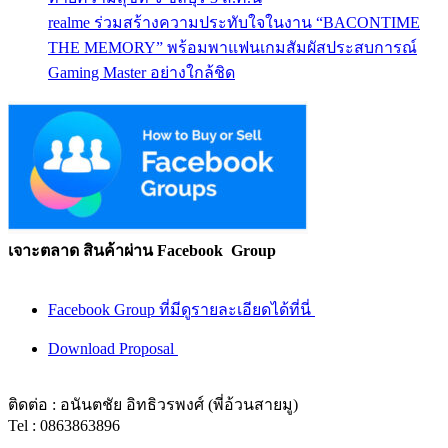
realme ร่วมสร้างความประทับใจในงาน “BACONTIME
THE MEMORY” พร้อมพาแฟนเกมสัมผัสประสบการณ์
Gaming Master อย่างใกล้ชิด
เจาะตลาด สินค้าผ่าน Facebook Group
Facebook Group ที่มีดูรายละเอียดได้ที่นี่
Download Proposal
ติดต่อ : อนันตชัย อิทธิวรพงศ์ (พี่อ้วนสายมู)
Tel : 0863863896