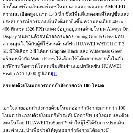
อีกทั้งมาพร้อมอินเทอร์เฟซใหม่บนจอแสดงผลแบบ AMOLED
ความละเอียดสูงขนาด 1.43 นิ้ว ซึ่งมีพื้นที่แสดงผลที่ใหญ่ขึ้นและ
ประสบการณ์การมองเห็นที่เต็มตายิ่งขึ้น ความละเอียด 466 x
466 พิกเซล (326 PPI) แสดงข้อมูลอยู่เสมอด้วยโหมด Always On
Display ทนทานด้วยหน้าจอกระจก Corning Gorilla Glass มอบ
ความอุ่นใจให้กับผู้ที่ใช้งานด้านกีฬา HUAWEI WATCH GT 3
SE มีให้เลือก 2 สี ได้แก่ Graphite Black และ Wilderness Green
พร้อมหน้าปัด Watch Faces ให้เลือกใช้ได้หลากหลายทั้งในตัว
นาฬิกาหรือดาวน์โหลดเพิ่มเติมผ่านแอปพลิเคชัน HUAWEI
Health กว่า 1,000 รูปแบบ
[1]
ครบจบด้วยโหมดการออกกำลังกายกว่า 100 โหมด
เอาใจสายออกกำลังกายด้วยโหมดออกกำลังกายมากกว่า 100
โหมด ประกอบด้วยโหมดกีฬาระดับมืออาชีพ 18 โหมด และด้วย
เทคโนโลย HUAWEI TruSport™ ทำให้ผู้ใช้ได้รับการประเมิน
และคำแนะนำเพื่อช่วยให้คุณออกกำลังกายได้อย่างมี