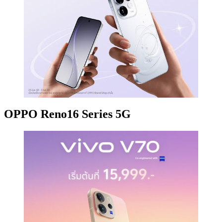
OPPO Reno16 Series 5G