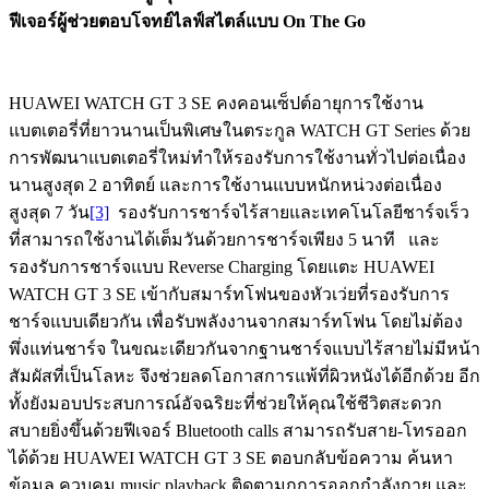
ฟีเจอร์ผู้ช่วย
ตอบโจทย์ไลฟ์สไตล์แบบ
On The Go
HUAWEI WATCH GT 3 SE คงคอนเซ็ปต์อายุการใช้งาน
แบตเตอรี่ที่ยาวนานเป็นพิเศษในตระกูล WATCH GT Series ด้วย
การพัฒนาแบตเตอรี่ใหม่ทำให้รองรับการใช้งานทั่วไปต่อเนื่อง
นานสูงสุด 2 อาทิตย์ และการใช้งานแบบหนักหน่วงต่อเนื่อง
สูงสุด 7 วัน
[3]
รองรับการชาร์จไร้สายและเทคโนโลยีชาร์จเร็ว
ที่สามารถใช้งานได้เต็มวันด้วยการชาร์จเพียง 5 นาที และ
รองรับการชาร์จแบบ Reverse Charging โดยแตะ HUAWEI
WATCH GT 3 SE เข้ากับสมาร์ทโฟนของหัวเว่ยที่รองรับการ
ชาร์จแบบเดียวกัน เพื่อรับพลังงานจากสมาร์ทโฟน โดยไม่ต้อง
พึ่งแท่นชาร์จ ในขณะเดียวกันจากฐานชาร์จแบบไร้สายไม่มีหน้า
สัมผัสที่เป็นโลหะ จึงช่วยลดโอกาสการแพ้ที่ผิวหนังได้อีกด้วย อีก
ทั้งยังมอบประสบการณ์อัจฉริยะที่ช่วยให้คุณใช้ชีวิตสะดวก
สบายยิ่งขึ้นด้วยฟีเจอร์ Bluetooth calls สามารถรับสาย-โทรออก
ได้ด้วย HUAWEI WATCH GT 3 SE ตอบกลับข้อความ ค้นหา
ข้อมูล ควบคุม music playback ติดตามกการออกกำลังกาย และ