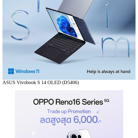
ASUS Vivobook S 14 OLED (D5406)