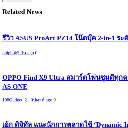
Related News
รีวิว ASUS ProArt PZ14 โน๊ตบุ๊ค 2-in-1 ระ
phiphob
5 วัน ago
0
OPPO Find X9 Ultra สมาร์ตโฟนซูมดีทุกค
AS ONE
108Gadget_2
1 สัปดาห์ ago
0
เอ้ก ดิจิทัล แนะนักการตลาดใช้ ‘Dynamic 