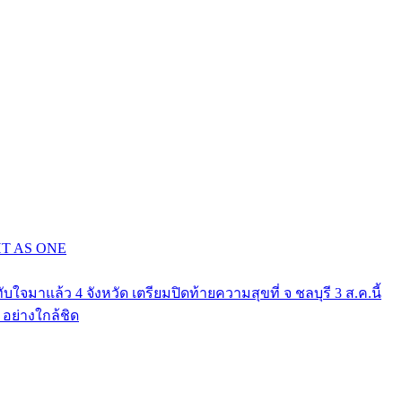
GHT AS ONE
าแล้ว 4 จังหวัด เตรียมปิดท้ายความสุขที่ จ ชลบุรี 3 ส.ค.นี้
ย่างใกล้ชิด