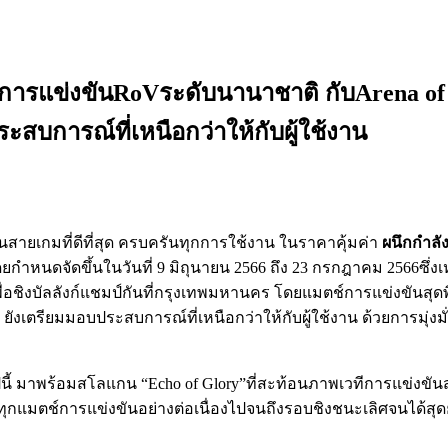
ญ่การแข่งขันRoVระดับนานาชาติ กับArena of
สบการณ์ที่เหนือกว่าให้กับผู้ใช้งาน
ายเกมที่ดีที่สุด ครบครันทุกการใช้งาน ในราคาคุ้มค่า
ผนึกกำลั
ยกำหนดจัดขึ้นในวันที่ 9 มิถุนายน 2566 ถึง 23 กรกฎาคม 2566ซึ่
อชิงบัลลังก์แชมป์กันที่กรุงเทพมหานคร โดยแมตช์การแข่งขันสุดพิเศษที
ังเตรียมมอบประสบการณ์ที่เหนือกว่าให้กับผู้ใช้งาน ด้วยการมุ่งมั
ีนี้ มาพร้อมสโลแกน “Echo of Glory”ที่สะท้อนภาพเวทีการแข่งขันสุ
ทุกแมตช์การแข่งขันอย่างต่อเนื่องไปจนถึงรอบชิงชนะเลิศจนได้สุ