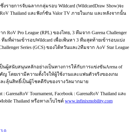
น ซึ่งรายการจับฉลากกลุ่มรอบ Wildcard (WildcardDraw Show)จะ
oV Thailand และฟังก์ชัน Valor TV ภายในเกม และหลังจากนั้น
ทีมจาก RoV Pro League (RPL) ของไทย, 3 ทีมจาก Garena Challenger
ีมที่ผ่านเข้ารอบWildcard เพื่อเฟ้นหา 3 ทีมสุดท้ายเข้ารอบแบ่ง
 Challenger Series (GCS) ของไต้หวันและ2ทีมจาก AoV Star League
เป็นผู้สนับสนุนหลักอย่างเป็นทางการให้กับการแข่งขันArena of
้งสำคัญ โดยเรามีความตั้งใจให้ผู้ใช้งานและแฟนตัวจริงของเกม
ะลุ้นสิทธิ์เป็นผู้โชคดีรับของรางวัลมากมาย
 : GarenaRoV Tournament, Facebook : GarenaRoV Thailand และ
Mobile Thailand หรือทางเว็บไซต์
www.infinixmobility.com
3.0