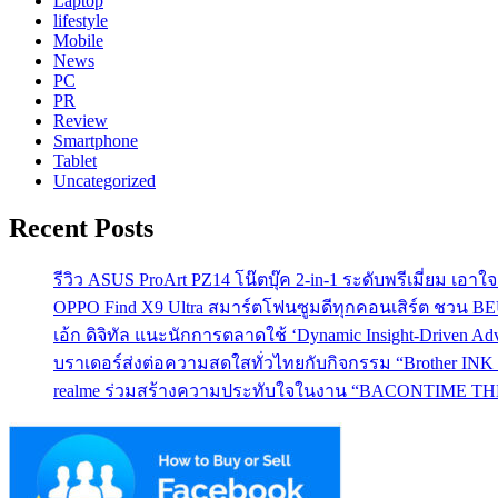
Laptop
lifestyle
Mobile
News
PC
PR
Review
Smartphone
Tablet
Uncategorized
Recent Posts
รีวิว ASUS ProArt PZ14 โน๊ตบุ๊ค 2-in-1 ระดับพรีเมี่ยม เอ
OPPO Find X9 Ultra สมาร์ตโฟนซูมดีทุกคอนเสิร์ต ชวน 
เอ้ก ดิจิทัล แนะนักการตลาดใช้ ‘Dynamic Insight-Driven A
บราเดอร์ส่งต่อความสดใสทั่วไทยกับกิจกรรม “Brother INK T
realme ร่วมสร้างความประทับใจในงาน “BACONTIME THE