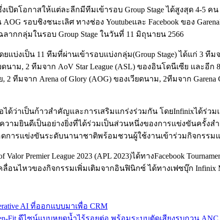
่งเปิดโอกาสให้แต่ละลีกมีทีมเข้ารอบ Group Stage ได้สูงสุด 4-5 ค
 AOG รอบชิงชนะเลิศ ทางช่อง Youtubeและ Facebook ของ GarenaR
ากกลุ่มในรอบ Group Stage ในวันที่ 11 มิถุนายน 2566
โดยแบ่งเป็น 11 ทีมที่ผ่านเข้ารอบแบ่งกลุ่ม(Group Stage) ได้แก่ 3 
ยดนาม, 2 ทีมจาก AoV Star League (ASL) ของอินโดนีเซีย และอีก 8 ท
ทย, 2 ทีมจาก Arena of Glory (AOG) ของเวียดนาม, 2ทีมจาก Garena
ถือได้ว่าเป็นก้าวสำคัญและการเสริมแกร่งร่วมกัน โดยInfinixได้ร่วม
มีความยินดีเป็นอย่างยิ่งที่ได้ร่วมเป็นส่วนหนึ่งของการแข่งขันครั
ยอดการแข่งขันระดับนานาชาติพร้อมชวนผู้ใช้งานเข้าร่วมกิจกรรมแล
Valor Premier League 2023 (APL 2023)ได้ทางFacebook Tournament
่อนไหวของกิจกรรมเพิ่มเติมจากอินฟินิกซ์ ได้ทางเฟซบุ๊ก Infinix 
erative AI ที่ออกแบบมาเพื่อ CRM
Open-Fit ดีไซน์แบบหยดน้ำไร้รอยต่อ พร้อมระบบตัดเสียงรบกวน ANC 