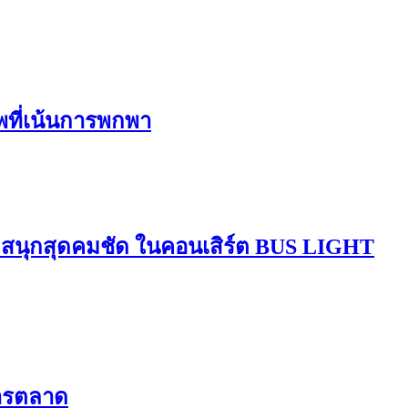
ีพที่เน้นการพกพา
มสนุกสุดคมชัด ในคอนเสิร์ต BUS LIGHT
การตลาด