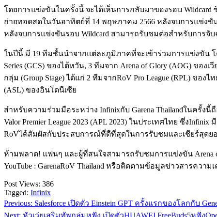
โดยการแข่งขันในครั้งนี้ จะได้เห็นการกลับมาของรอบ Wildcard ซึ
ถ่ายทอดสดในวันอาทิตย์ที่ 14 พฤษภาคม 2566 หลังจบการแข่งขัน
หลังจบการแข่งขันรอบ Wildcard สามารถรับชมต่อสำหรับการจับฉล
ในปีนี้ มี 19 ทีมชั้นนำจากแต่ละภูมิภาคที่จะเข้าร่วมการแข่งขัน 
Series (GCS) ของไต้หวัน, 3 ทีมจาก Arena of Glory (AOG) ของเวี
กลุ่ม (Group Stage) ได้แก่ 2 ทีมจากRoV Pro League (RPL) ของไ
(ASL) ของอินโดนีเซีย
สำหรับความร่วมมือระหว่าง Infinixกับ Garena Thailandในครั้งนี้
Valor Premier League 2023 (APL 2023) ในประเทศไทย ซึ่งInfinix 
RoVได้สัมผัสกับประสบการณ์ที่ดีที่สุดในการรับชมและเชียร์สุด
ห้ามพลาด! แฟนๆ และผู้ที่สนใจสามารถรับชมการแข่งขัน Arena of 
YouTube : GarenaRoV Thailand หรือติดตามข้อมูลข่าวสารความเคลื
Post Views:
386
Tagged:
Infinix
Previous:
Salesforce เปิดตัว Einstein GPT ครั้งแรกของโลกกับ Gen
แนะแนว
Next:
หัวเว่ยเสริมทัพกลุ่มหูฟัง เปิดตัวHUAWEI FreeBuds5หูฟัง