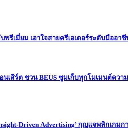
ดับพรีเมี่ยม เอาใจสายครีเอเตอร์ระดับมืออาช
อนเสิร์ต ชวน BEUS ซูมเก็บทุกโมเมนต์ควา
Insight-Driven Advertising’ กุญแจพลิกเกม