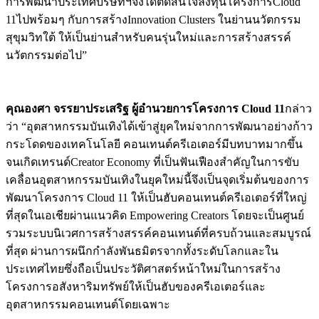
การพัฒนาประเทศบริษัทฯจึงได้ตัดสินใจลงทุนโครงการCloud
11ไปพร้อมๆ กับการสร้างInnovation Clusters ในย่านนวัตกรรม
สุขุมวิทใต้ ให้เป็นย่านสำหรับคนรุ่นใหม่และการสร้างสรรค์
นวัตกรรมต่อไป”
คุณองศา จรรยาประเสริฐ ผู้อำนวยการโครงการ
Cloud 11
กล่าว
ว่า “อุตสาหกรรมบันเทิงได้เข้าสู่ยุคใหม่จากการพัฒนาอย่างก้าว
กระโดดของเทคโนโลยี คอนเทนต์ครีเอเตอร์มีบทบาทมากขึ้น
จนเกิดเทรนด์Creator Economy ที่เป็นฟันเฟืองสำคัญในการขับ
เคลื่อนอุตสาหกรรมบันเทิงในยุคใหม่นี้จึงเป็นจุดเริ่มต้นของการ
พัฒนาโครงการ Cloud 11 ให้เป็นฮับคอนเทนต์ครีเอเตอร์ที่ใหญ่
ที่สุดในเอเชียผ่านแนวคิด Empowering Creators โดยจะเป็นศูนย์
รวมระบบนิเวศการสร้างสรรค์คอนเทนต์ที่ครบถ้วนและสมบูรณ์
ที่สุด ผ่านการผนึกกำลังพันธมิตรจากทั้งระดับโลกและใน
ประเทศไทยซึ่งถือเป็นประวัติศาสตร์หน้าใหม่ในการสร้าง
โครงการอสังหาริมทรัพย์ให้เป็นฮับของครีเอเตอร์และ
อุตสาหกรรมคอนเทนต์โดยเฉพาะ