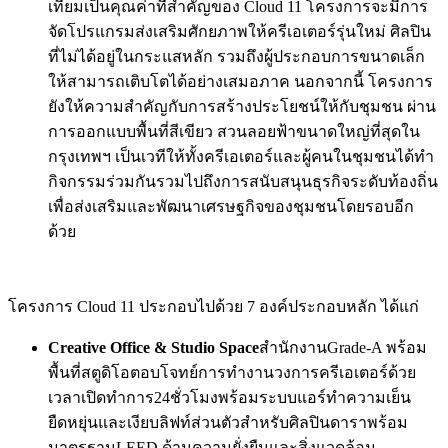
เทียมเป็นคุณค่าที่สำคัญของ Cloud 11 โครงการจะมีการ
จัดโปรแกรมส่งเสริมศักยภาพให้ครีเอเตอร์รุ่นใหม่ ศิลปิน
ที่ไม่ได้อยู่ในกระแสหลัก รวมถึงผู้ประกอบการขนาดเล็ก
ให้สามารถเติบโตได้อย่างเสมอภาค นอกจากนี้ โครงการ
ยังให้ความสำคัญกับการสร้างประโยชน์ให้กับชุมชน ผ่าน
การออกแบบพื้นที่สีเขียว สวนลอยฟ้าขนาดใหญ่ที่สุดใน
กรุงเทพฯ เป็นเวทีให้ทั้งครีเอเตอร์และผู้คนในชุมชนได้ทำ
กิจกรรมร่วมกันรวมไปถึงการสนับสนุนธุรกิจระดับท้องถิ่น
เพื่อส่งเสริมและพัฒนาเศรษฐกิจของชุมชนโดยรอบอีก
ด้วย
โครงการ Cloud 11 ประกอบไปด้วย 7 องค์ประกอบหลัก ได้แก่
Creative Office & Studio Space
สำนักงานGrade-A พร้อม
พื้นที่สตูดิโอตอบโจทย์การทำงานวงการครีเอเตอร์ด้วย
เวลาเปิดทำการ24ชั่วโมงพร้อมระบบแอร์ทำความเย็น
ยืดหยุ่นและเงียบลิฟท์ส่วนตัวสำหรับศิลปินดาราพร้อม
มาตรฐานLEED ด้านความยั่งยืนและสิ่งแวดล้อม