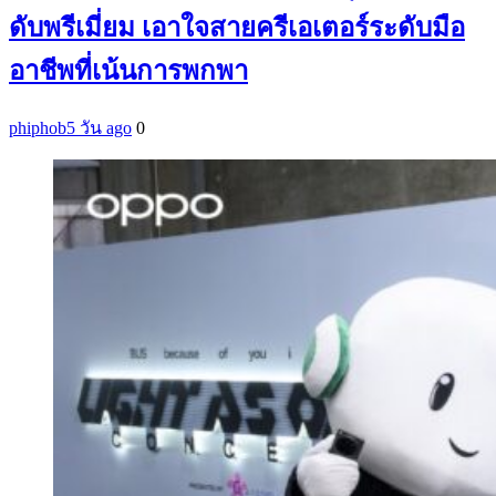
ดับพรีเมี่ยม เอาใจสายครีเอเตอร์ระดับมือ
อาชีพที่เน้นการพกพา
phiphob
5 วัน ago
0