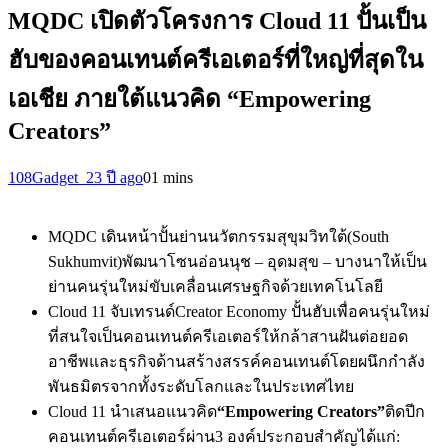
MQDC เปิดตัวโครงการ Cloud 11 ปั้นเป็น
ฮับของคอนเทนต์ครีเอเตอร์ที่ใหญ่ที่สุดใน
เอเชีย ภายใต้แนวคิด “Empowering
Creators”
108Gadget_2
3 ปี ago
0
1 mins
MQDC เดินหน้าปั้นย่านนวัตกรรมสุขุมวิทใต้(South
Sukhumvit)พัฒนาโซนอ่อนนุช – อุดมสุข – บางนาให้เป็น
ย่านคนรุ่นใหม่ขับเคลื่อนเศรษฐกิจด้วยเทคโนโลยี
Cloud 11 จับเทรนด์Creator Economy ปั้นฮับเพื่อคนรุ่นใหม่
ที่สนใจเป็นคอนเทนต์ครีเอเตอร์ให้กล้าสานฝันต่อยอด
อาชีพและธุรกิจด้านสร้างสรรค์คอนเทนต์โดยผนึกกำลัง
พันธมิตรจากทั้งระดับโลกและในประเทศไทย
Cloud 11 นำเสนอแนวคิด
“Empowering Creators”
ติดปีก
คอนเทนต์ครีเอเตอร์ผ่าน3 องค์ประกอบสำคัญได้แก่: