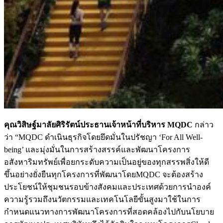
คุณวิสิษฐ์มาลัยศิริรัตน์ประธานเจ้าหน้าที่บริหาร
MQDC
กล่าว
ว่า “MQDC ดำเนินธุรกิจโดยยึดมั่นในปรัชญา ‘For All Well-
being’ และมุ่งมั่นในการสร้างสรรค์และพัฒนาโครงการ
อสังหาริมทรัพย์เพื่อยกระดับความเป็นอยู่ของทุกสรรพสิ่งให้ดี
ขึ้นอย่างยั่งยืนทุกโครงการที่พัฒนาโดยMQDC จะต้องสร้าง
ประโยชน์ให้ชุมชนรอบข้างสังคมและประเทศด้วยการนำองค์
ความรู้รวมถึงนวัตกรรมและเทคโนโลยีขั้นสูงมาใช้ในการ
กำหนดแนวทางการพัฒนาโครงการที่สอดคล้องไปกับนโยบาย