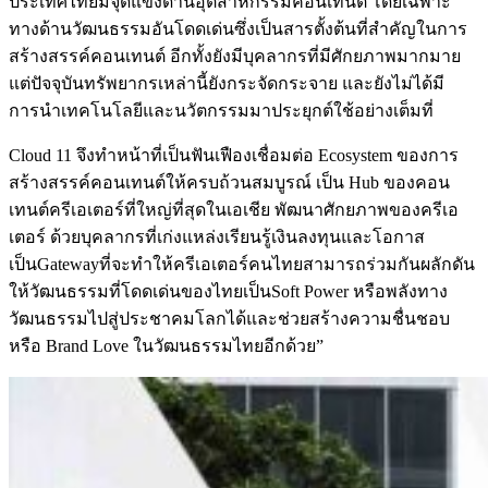
ประเทศไทยมีจุดแข็งด้านอุตสาหกรรมคอนเทนต์ โดยเฉพาะ
ทางด้านวัฒนธรรมอันโดดเด่นซึ่งเป็นสารตั้งต้นที่สำคัญในการ
สร้างสรรค์คอนเทนต์ อีกทั้งยังมีบุคลากรที่มีศักยภาพมากมาย
แต่ปัจจุบันทรัพยากรเหล่านี้ยังกระจัดกระจาย และยังไม่ได้มี
การนำเทคโนโลยีและนวัตกรรมมาประยุกต์ใช้อย่างเต็มที่
Cloud 11 จึงทำหน้าที่เป็นฟันเฟืองเชื่อมต่อ Ecosystem ของการ
สร้างสรรค์คอนเทนต์ให้ครบถ้วนสมบูรณ์ เป็น Hub ของคอน
เทนต์ครีเอเตอร์ที่ใหญ่ที่สุดในเอเชีย พัฒนาศักยภาพของครีเอ
เตอร์ ด้วยบุคลากรที่เก่งแหล่งเรียนรู้เงินลงทุนและโอกาส
เป็นGatewayที่จะทำให้ครีเอเตอร์คนไทยสามารถร่วมกันผลักดัน
ให้วัฒนธรรมที่โดดเด่นของไทยเป็นSoft Power หรือพลังทาง
วัฒนธรรมไปสู่ประชาคมโลกได้และช่วยสร้างความชื่นชอบ
หรือ Brand Love ในวัฒนธรรมไทยอีกด้วย”