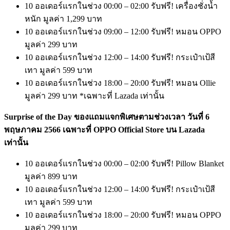
10 ออเดอร์แรกในช่วง 00:00 – 02:00 รับฟรี! เครื่องชั่งน้ำ
หนัก มูลค่า 1,299 บาท
10 ออเดอร์แรกในช่วง 09:00 – 12:00 รับฟรี! หมอน OPPO
มูลค่า 299 บาท
10 ออเดอร์แรกในช่วง 12:00 – 14:00 รับฟรี! กระเป๋าเป้สี
เทา มูลค่า 599 บาท
10 ออเดอร์แรกในช่วง 18:00 – 20:00 รับฟรี! หมอน Ollie
มูลค่า 299 บาท *เฉพาะที่ Lazada เท่านั้น
Surprise of the Day ของแถมแจกพิเศษตามช่วงเวลา วันที่ 6
พฤษภาคม 2566 เฉพาะที่ OPPO Official Store บน Lazada
เท่านั้น
10 ออเดอร์แรกในช่วง 00:00 – 02:00 รับฟรี! Pillow Blanket
มูลค่า 899 บาท
10 ออเดอร์แรกในช่วง 12:00 – 14:00 รับฟรี! กระเป๋าเป้สี
เทา มูลค่า 599 บาท
10 ออเดอร์แรกในช่วง 18:00 – 20:00 รับฟรี! หมอน OPPO
มูลค่า 299 บาท