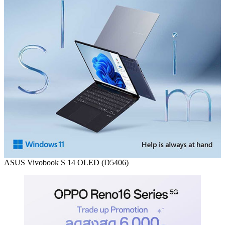
ASUS Vivobook S 14 OLED (D5406)