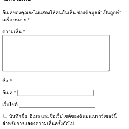
อีเมลของคุณจะไม่แสดงให้คนอื่นเห็น
ช่องข้อมูลจำเป็นถูกทำ
เครื่องหมาย
*
ความเห็น
*
ชื่อ
*
อีเมล
*
เว็บไซต์
บันทึกชื่อ, อีเมล และชื่อเว็บไซต์ของฉันบนเบราว์เซอร์นี้
สำหรับการแสดงความเห็นครั้งถัดไป