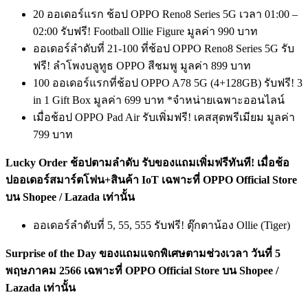
20 ออเดอร์แรก ช้อป OPPO Reno8 Series 5G เวลา 01:00 –
02:00 รับฟรี! Football Ollie Figure มูลค่า 990 บาท
ออเดอร์ลำดับที่ 21-100 ที่ช้อป OPPO Reno8 Series 5G รับ
ฟรี! ลำโพงบลูทูธ OPPO สีชมพู มูลค่า 899 บาท
100 ออเดอร์แรกที่ช้อป OPPO A78 5G (4+128GB) รับฟรี! 3
in 1 Gift Box มูลค่า 699 บาท *จำหน่ายเฉพาะออนไลน์
เมื่อช้อป OPPO Pad Air รับเพิ่มฟรี! เคสสุดพรีเมียม มูลค่า
799 บาท
Lucky Order ช้อปตามลำดับ รับของแถมเพิ่มฟรีทันที! เมื่อช้อ
ปออเดอร์สมาร์ตโฟน+สินค้า IoT เฉพาะที่ OPPO Official Store
บน Shopee / Lazada เท่านั้น
ออเดอร์ลำดับที่ 5, 55, 555 รับฟรี! ตุ๊กตาน้อง Ollie (Tiger)
Surprise of the Day ของแถมแจกพิเศษตามช่วงเวลา วันที่ 5
พฤษภาคม 2566 เฉพาะที่ OPPO Official Store บน Shopee /
Lazada เท่านั้น