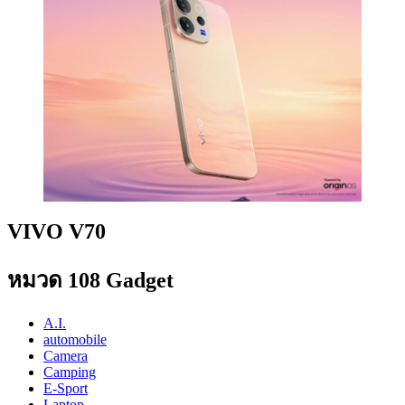
VIVO V70
หมวด 108 Gadget
A.I.
automobile
Camera
Camping
E-Sport
Laptop