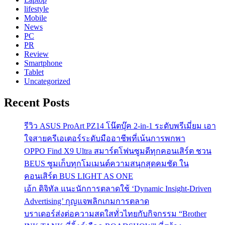
lifestyle
Mobile
News
PC
PR
Review
Smartphone
Tablet
Uncategorized
Recent Posts
รีวิว ASUS ProArt PZ14 โน๊ตบุ๊ค 2-in-1 ระดับพรีเมี่ยม เอา
ใจสายครีเอเตอร์ระดับมืออาชีพที่เน้นการพกพา
OPPO Find X9 Ultra สมาร์ตโฟนซูมดีทุกคอนเสิร์ต ชวน
BEUS ซูมเก็บทุกโมเมนต์ความสนุกสุดคมชัด ใน
คอนเสิร์ต BUS LIGHT AS ONE
เอ้ก ดิจิทัล แนะนักการตลาดใช้ ‘Dynamic Insight-Driven
Advertising’ กุญแจพลิกเกมการตลาด
บราเดอร์ส่งต่อความสดใสทั่วไทยกับกิจกรรม “Brother