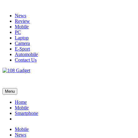
Skip
to
News
content
Review
Mobile
PC
Laptop
Camera
E-Sport
Automobile
Contact Us
108 Gadget
รวบรวมเรื่องราว Gadget IT ,Laptop, Smartphone , ยานยนต์
Menu
Home
Mobile
Smartphone
Mobile
News