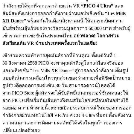
กำลังกายได้ทุกที่-ทุกเวลาด้วยแว่น VR
“
PICO
4
Ultra
”
และ
สัมผัสพลังแห่งการออกกำลังกายผ่านแอปพลิเคชัน
“
Les Mills
XR Dance
”
พร้อมกันในเดือนสิงหาคมนี้ ให้คุณระเบิดความ
มันส์พร้อมลุ้นรับของรางวัลรวมมูลค่าราว 60,000 บาท สำหรับผู้
เข้าร่วมการแข่งขันในประเทศไทย
อย่าพลาด
!
โอกาสร่วม
สังเวียนเต้น
VR
ข้ามประเทศครั้งแรกในเอเชีย
!
เข้าร่วมความท้าทายสุดมันส์จากที่บ้านคุณ! ตั้งแต่วันที่ 1 –
30 สิงหาคม 2568 PICO จะพาคุณดำดิ่งสู่โลกเสมือนจริงของ
แอปพลิเคชัน “Les Mills XR Dance” สู่การออกกำลังกายเต็มรูป
แบบที่เน้นการเคลื่อนไหวทุกส่วนของร่างกายเพื่อพิชิตเป้าหมาย
รูปร่างดีตลอดการแข่งขัน 30 วัน สามารถดาวน์โหลดได้
จาก PICO Store ผู้สมัครจะได้รับสิทธิ์เล่นเกมเวอร์ชันทดลองใช้
จาก PICO เพื่อเริ่มต้นเส้นทางฟิตเนสในโลกเสมือนจริงอย่างไร้
รอยต่อ ความท้าทายนี้จะช่วยเปิดประสบการณ์ใหม่ของการออก
กำลังกายผ่านเทคโนโลยี VR กับ PICO 4 Ultra ที่มอบทั้งพลังงาน
ความสนุก และการติดตามผลลัพธ์ได้จริงในทุกก้าวของการ
เปลี่ยนแปลงตัวเอง