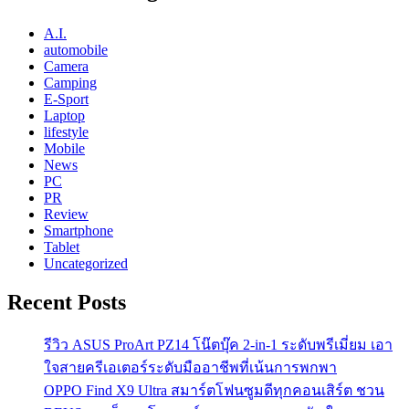
A.I.
automobile
Camera
Camping
E-Sport
Laptop
lifestyle
Mobile
News
PC
PR
Review
Smartphone
Tablet
Uncategorized
Recent Posts
รีวิว ASUS ProArt PZ14 โน๊ตบุ๊ค 2-in-1 ระดับพรีเมี่ยม เอา
ใจสายครีเอเตอร์ระดับมืออาชีพที่เน้นการพกพา
OPPO Find X9 Ultra สมาร์ตโฟนซูมดีทุกคอนเสิร์ต ชวน