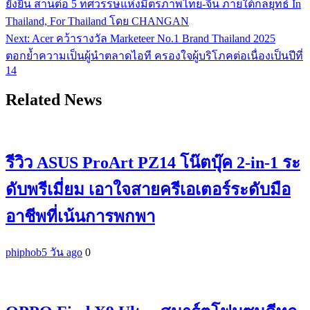
ยั่งยืน สานต่อ 5 ทศวรรษแห่งมิตรภาพไทย-จีน ภายใต้กลยุทธ์ In
เรื่อง
Thailand, For Thailand โดย CHANGAN
Next:
Acer คว้ารางวัล Marketeer No.1 Brand Thailand 2025
ตอกย้ำความเป็นผู้นำตลาดไอที ครองใจผู้บริโภคต่อเนื่องเป็นปีที่
14
Related News
รีวิว ASUS ProArt PZ14 โน๊ตบุ๊ค 2-in-1 ระ
ดับพรีเมี่ยม เอาใจสายครีเอเตอร์ระดับมือ
อาชีพที่เน้นการพกพา
phiphob
5 วัน ago
0