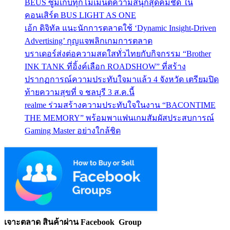
BEUS ซูมเก็บทุกโมเมนต์ความสนุกสุดคมชัด ใน
คอนเสิร์ต BUS LIGHT AS ONE
เอ้ก ดิจิทัล แนะนักการตลาดใช้ ‘Dynamic Insight-Driven
Advertising’ กุญแจพลิกเกมการตลาด
บราเดอร์ส่งต่อความสดใสทั่วไทยกับกิจกรรม “Brother
INK TANK ที่อิ้งค์เลือก ROADSHOW” ที่สร้าง
ปรากฏการณ์ความประทับใจมาแล้ว 4 จังหวัด เตรียมปิด
ท้ายความสุขที่ จ ชลบุรี 3 ส.ค.นี้
realme ร่วมสร้างความประทับใจในงาน “BACONTIME
THE MEMORY” พร้อมพาแฟนเกมสัมผัสประสบการณ์
Gaming Master อย่างใกล้ชิด
เจาะตลาด สินค้าผ่าน Facebook Group