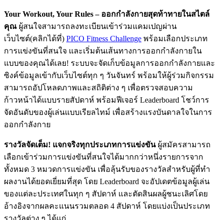
Your Workout, Your Rules –
ออกกำลังกายสุดท้าทายในสไตล์
คุณ
ผู้สนใจสามารถลงทะเบียนเข้าร่วมแคมเปญผ่าน
เว็บไซต์(คลิกได้ที่)
PICO Fitness Challenge
พร้อมเลือกประเภท
การแข่งขันที่สนใจ และเริ่มต้นเส้นทางการออกกำลังกายใน
แบบของคุณได้เลย! ระบบจะจัดเก็บข้อมูลการออกกำลังกายและ
ซิงค์ข้อมูลเข้ากับเว็บไซต์ทุก ๆ วันจันทร์ พร้อมให้ผู้ร่วมกิจกรรม
สามารถอัปโหลดภาพและสถิติต่าง ๆ เพื่อตรวจสอบความ
ก้าวหน้าได้แบบรายสัปดาห์ พร้อมฟีเจอร์ Leaderboard โชว์การ
จัดอันดับของผู้เล่นแบบเรียลไทม์ เพื่อสร้างแรงบันดาลใจในการ
ออกกำลังกาย
รางวัลจัดเต็ม! แจกจริงทุกประเภทการแข่งขัน
ผู้สมัครสามารถ
เลือกเข้าร่วมการแข่งขันที่สนใจได้มากกว่าหนึ่งรายการจาก
ทั้งหมด 3 หมวดการแข่งขัน เพื่อลุ้นรับของรางวัลสำหรับผู้ที่ทำ
ผลงานได้ยอดเยี่ยมที่สุด โดย Leaderboard จะอัปเดตข้อมูลผู้เล่น
ของแต่ละประเทศในทุก ๆ สัปดาห์ และตัดสินผลผู้ชนะเลิศโดย
อ้างอิงจากผลคะแนนรวมตลอด 4 สัปดาห์ โดยแบ่งเป็นประเภท
รางวัลต่าง ๆ ได้แก่