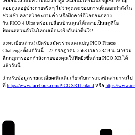
เคลื่อนไหวที่มีความแม่นยำสูง เสมือนมีเทรนเนอร์ผู้เชี่ยวชาญ
คอยดูแลอยู่ข้างกายจริง ๆ ไม่ว่าคุณจะชอบการเต้นออกกำลังใน
ช่วงเช้า คลาสโยคะยามค่ำ หรือฝึกคาร์ดิโอตอนกลาง
วัน PICO 4 Ultra พร้อมเปลี่ยนบ้านคุณให้กลายเป็นสตูดิโอ
ฟิตเนสส่วนตัวในโลกเสมือนจริงอันน่าตื่นใจ!
ลงทะเบียนด่วน! เปิดรับสมัครร่วมแคมเปญ PICO Fitness
Challenge ตั้งแต่วันนี้ – 27 กรกฎาคม 2568 เวลา 23.59 น. มาร่วม
ฉีกกฎการออกกำลังกายของคุณให้ฟิตยิ่งขึ้นด้วย PICO XR ได้
แล้ววันนี้
สำหรับข้อมูลรายละเอียดเพิ่มเติมเกี่ยวกับการแข่งขันสามารถไป
ที่
https://www.facebook.com/PICOXRThailand
หรือ
https://www.in