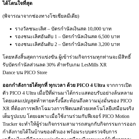
ได้โดนใจที่สุด
(พิจารณาจากช่องทางโซเชียลมีเดีย)
รางวัลชนะเลิศ – บัตรกำนัลเงินสด 10,000 บาท
รองชนะเลิศอันดับ 1 – บัตรกำนัลเงินสด 6,500 บาท
รองชนะเลิศอันดับ 2 – บัตรกำนัลเงินสด 3,200 บาท
โดยหลังสิ้นสุดการแข่งขัน ผู้เข้าร่วมกิจกรรมทุกท่านจะมีสิทธิ์
รับบัตรกำนัลส่วนลด 30% สำหรับเกม LesMills XR
Dance บน PICO Store
ออกกำลังกายได้ทุกที่ ทุกเวลา ด้วย
PICO
4
Ultra
จากการเปิด
ตัว PICO 4 Ultra เมื่อปีที่ผ่านมาได้กระแสตอบรับอย่างล้นหลาม
โดยแคมเปญสุดท้าทายครั้งนี้สะท้อนถึงความมุ่งมั่นของ PICO
XR ที่ต้องการพลิกโฉมวงการฟิตเนสด้วยเทคโนโลยีเสมือนจริง
เต็มรูปแบบ โดยเฉพาะเมื่อใช้งานร่วมกับฟีเจอร์ PICO Motion
Tracker จะทำให้ผู้ร่วมกิจกรรมสามารถสนุกกับกิจกรรมการออก
กำลังกายได้ในบ้านของตัวเอง พร้อมระบบตรวจจับการ