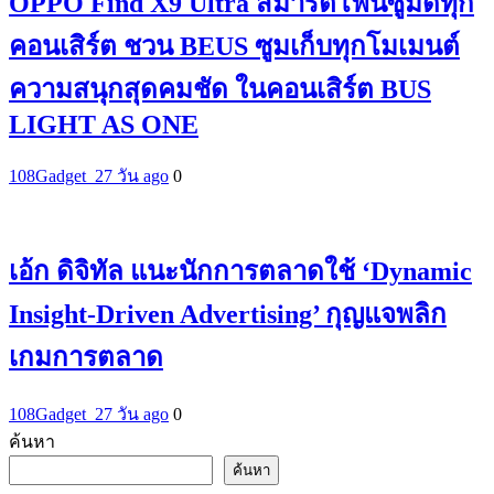
OPPO Find X9 Ultra สมาร์ตโฟนซูมดีทุก
คอนเสิร์ต ชวน BEUS ซูมเก็บทุกโมเมนต์
ความสนุกสุดคมชัด ในคอนเสิร์ต BUS
LIGHT AS ONE
108Gadget_2
7 วัน ago
0
เอ้ก ดิจิทัล แนะนักการตลาดใช้ ‘Dynamic
Insight-Driven Advertising’ กุญแจพลิก
เกมการตลาด
108Gadget_2
7 วัน ago
0
ค้นหา
ค้นหา