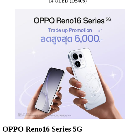
14 OLED (D5406)
OPPO Reno16 Series 5G