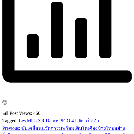
Post Views:
466
Tagged:
Les Mills XR Dance
PICO 4 Ultra
เปิดตัว
Previous:
ขับเคลื่อนนวัตกรรมพร้อมเติบโตเคียงข้างไทยอย่าง
แนะแนว