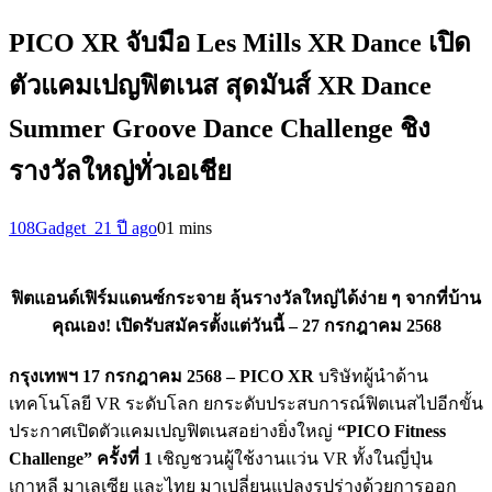
PICO XR จับมือ Les Mills XR Dance เปิด
ตัวแคมเปญฟิตเนส สุดมันส์ XR Dance
Summer Groove Dance Challenge ชิง
รางวัลใหญ่ทั่วเอเชีย
108Gadget_2
1 ปี ago
0
1 mins
ฟิตแอนด์เฟิร์มแดนซ์กระจาย ลุ้นรางวัลใหญ่ได้ง่าย ๆ จากที่บ้าน
คุณเอง! เปิดรับสมัครตั้งแต่วันนี้ – 27 กรกฎาคม 2568
กรุงเทพฯ
17
กรกฎาคม 2568 –
PICO XR
บริษัทผู้นำด้าน
เทคโนโลยี VR ระดับโลก ยกระดับประสบการณ์ฟิตเนสไปอีกขั้น
ประกาศเปิดตัวแคมเปญฟิตเนสอย่างยิ่งใหญ่
“
PICO Fitness
Challenge
” ครั้งที่ 1
เชิญชวนผู้ใช้งานแว่น VR ทั้งในญี่ปุ่น
เกาหลี มาเลเซีย และไทย มาเปลี่ยนแปลงรูปร่างด้วยการออก