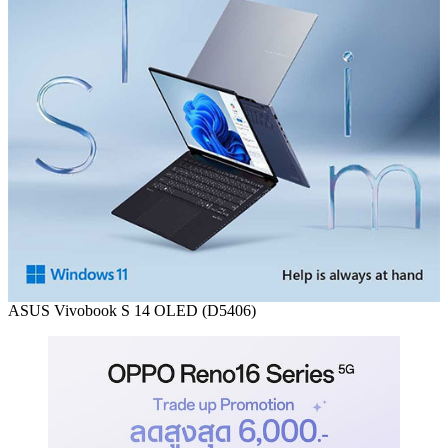
ASUS Vivobook S 14 OLED (D5406)