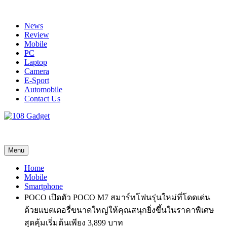
Skip
to
News
content
Review
Mobile
PC
Laptop
Camera
E-Sport
Automobile
Contact Us
108 Gadget
รวบรวมเรื่องราว Gadget IT ,Laptop, Smartphone , ยานยนต์
Menu
Home
Mobile
Smartphone
POCO เปิดตัว POCO M7 สมาร์ทโฟนรุ่นใหม่ที่โดดเด่น
ด้วยแบตเตอรี่ขนาดใหญ่ให้คุณสนุกยิ่งขึ้นในราคาพิเศษ
สุดคุ้มเริ่มต้นเพียง 3,899 บาท