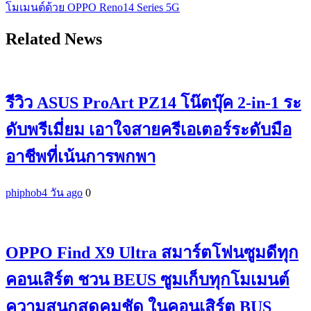
โมเมนต์ด้วย OPPO Reno14 Series 5G
Related News
รีวิว ASUS ProArt PZ14 โน๊ตบุ๊ค 2-in-1 ระ
ดับพรีเมี่ยม เอาใจสายครีเอเตอร์ระดับมือ
อาชีพที่เน้นการพกพา
phiphob
4 วัน ago
0
OPPO Find X9 Ultra สมาร์ตโฟนซูมดีทุก
คอนเสิร์ต ชวน BEUS ซูมเก็บทุกโมเมนต์
ความสนุกสุดคมชัด ในคอนเสิร์ต BUS