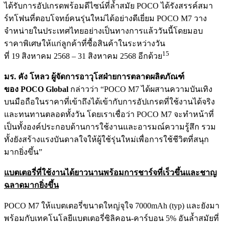
ได้รับการอัปเกรดพร้อมดีไซน์ที่ล้ำสมัย POCO ได้รังสรรค์สมา
ร์ทโฟนที่ตอบโจทย์คนรุ่นใหม่ได้อย่างดีเยี่ยม POCO M7 วาง
จำหน่ายในประเทศไทยอย่างเป็นทางการแล้ววันนี้โดยมอบ
ราคาพิเศษให้แก่ลูกค้าที่ซื้อสินค้าในระหว่างวัน
15
ที่ 19 สิงหาคม 2568 – 31 สิงหาคม 2568 อีกด้วย
มร. คัง โหลว ผู้จัดการอาวุโสฝ่ายการตลาดผลิตภัณฑ์
ของ
POCO Global
กล่าวว่า “POCO M7 ได้ผสานความบันเทิง
บนมือถือในราคาที่เข้าถึงได้เข้ากับการอัปเกรดที่ใช้งานได้จริง
และทนทานตลอดทั้งวัน โดยเราเชื่อว่า POCO M7 จะทำหน้าที่
เป็นทั้งองค์ประกอบด้านการใช้งานและอารมณ์ความรู้สึก รวม
ทั้งยังสร้างแรงบันดาลใจให้ผู้ใช้รุ่นใหม่เพื่อการใช้ชีวิตที่สนุก
มากยิ่งขึ้น”
แบตเตอรี่ที่ใช้งานได้ยาวนานพร้อมการชาร์จที่เร็วขึ้นและชาญ
ฉลาดมากยิ่งขึ้น
POCO M7 ให้แบตเตอรี่ขนาดใหญ่จุใจ 7000mAh (typ) และยังมา
พร้อมกับเทคโนโลยีแบตเตอรี่ซิลิคอน-คาร์บอน 5% อันล้ำสมัยที่