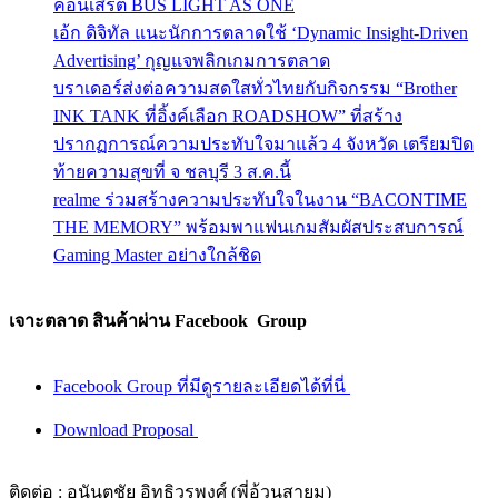
คอนเสิร์ต BUS LIGHT AS ONE
เอ้ก ดิจิทัล แนะนักการตลาดใช้ ‘Dynamic Insight-Driven
Advertising’ กุญแจพลิกเกมการตลาด
บราเดอร์ส่งต่อความสดใสทั่วไทยกับกิจกรรม “Brother
INK TANK ที่อิ้งค์เลือก ROADSHOW” ที่สร้าง
ปรากฏการณ์ความประทับใจมาแล้ว 4 จังหวัด เตรียมปิด
ท้ายความสุขที่ จ ชลบุรี 3 ส.ค.นี้
realme ร่วมสร้างความประทับใจในงาน “BACONTIME
THE MEMORY” พร้อมพาแฟนเกมสัมผัสประสบการณ์
Gaming Master อย่างใกล้ชิด
เจาะตลาด สินค้าผ่าน Facebook Group
Facebook Group ที่มีดูรายละเอียดได้ที่นี่
Download Proposal
ติดต่อ : อนันตชัย อิทธิวรพงศ์ (พี่อ้วนสายมู)