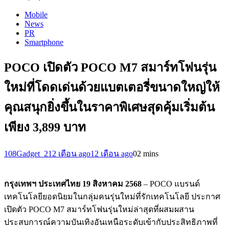
Mobile
News
PR
Smartphone
POCO เปิดตัว POCO M7 สมาร์ทโฟนรุ่น
ใหม่ที่โดดเด่นด้วยแบตเตอรี่ขนาดใหญ่ให้
คุณสนุกยิ่งขึ้นในราคาพิเศษสุดคุ้มเริ่มต้น
เพียง 3,899 บาท
108Gadget_2
12 เดือน ago
12 เดือน ago
0
2 mins
กรุงเทพฯ ประเทศไทย
19 สิงหาคม 2568
– POCO แบรนด์
เทคโนโลยียอดนิยมในกลุ่มคนรุ่นใหม่ที่รักเทคโนโลยี ประกาศ
เปิดตัว POCO M7 สมาร์ทโฟนรุ่นใหม่ล่าสุดที่ผสมผสาน
ประสบการณ์ความบันเทิงอันเหนือระดับเข้ากับประสิทธิภาพที่