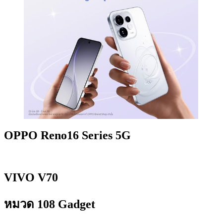
OPPO Reno16 Series 5G
VIVO V70
หมวด 108 Gadget