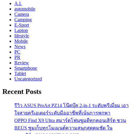
A.I.
automobile
Camera
Camping
E-Sport
Laptop
lifestyle
Mobile
News
PC
PR
Review
Smartphone
Tablet
Uncategorized
Recent Posts
รีวิว ASUS ProArt PZ14 โน๊ตบุ๊ค 2-in-1 ระดับพรีเมี่ยม เอา
ใจสายครีเอเตอร์ระดับมืออาชีพที่เน้นการพกพา
OPPO Find X9 Ultra สมาร์ตโฟนซูมดีทุกคอนเสิร์ต ชวน
BEUS ซูมเก็บทุกโมเมนต์ความสนุกสุดคมชัด ใน