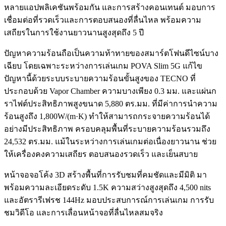
หลายแอปพลิเคชันพร้อมกัน และการสร้างคอนเทนต์ มอบการ
เชื่อมต่อที่รวดเร็วและการตอบสนองที่ลื่นไหล พร้อมความ
เสถียรในการใช้งานยาวนานสูงสุดถึง 5 ปี
ปัญหาความร้อนถือเป็นความท้าทายของสมาร์ตโฟนดีไซน์บาง
เฉียบ โดยเฉพาะระหว่างการเล่นเกม POVA Slim 5G แก้ไข
ปัญหานี้ด้วยระบบระบายความร้อนขั้นสูงของ TECNO ที่
ประกอบด้วย Vapor Chamber ความบางเพียง 0.3 มม. และแผ่นก
ราไฟต์ประสิทธิภาพสูงขนาด 5,880 ตร.มม. ที่มีค่าการนำความ
ร้อนสูงถึง 1,800W/(m·K) ทำให้สามารถกระจายความร้อนได้
อย่างมีประสิทธิภาพ ครอบคลุมพื้นที่ระบายความร้อนรวมถึง
24,532 ตร.มม. แม้ในระหว่างการเล่นเกมต่อเนื่องยาวนาน ช่วย
ให้เครื่องคงความเสถียร ตอบสนองรวดเร็ว และเย็นสบาย
หน้าจอจอโค้ง 3D สร้างพื้นที่การรับชมที่คมชัดและมีมิติ มา
พร้อมความละเอียดระดับ 1.5K ความสว่างสูงสุดถึง 4,500 nits
และอัตรารีเฟรช 144Hz มอบประสบการณ์การเล่นเกม การรับ
ชมวิดีโอ และการเลื่อนหน้าจอที่ลื่นไหลสมจริง