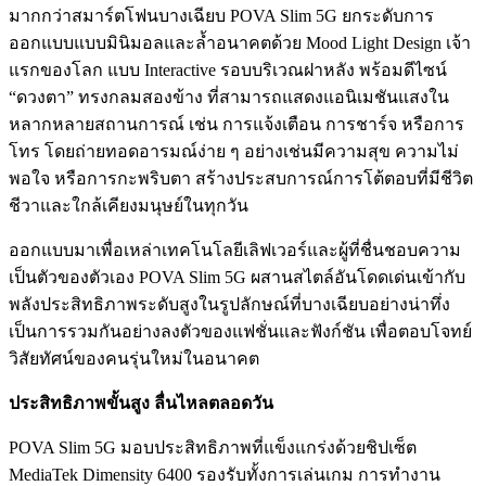
มากกว่าสมาร์ตโฟนบางเฉียบ POVA Slim 5G ยกระดับการ
ออกแบบแบบมินิมอลและล้ำอนาคตด้วย Mood Light Design เจ้า
แรกของโลก แบบ Interactive รอบบริเวณฝาหลัง พร้อมดีไซน์
“ดวงตา” ทรงกลมสองข้าง ที่สามารถแสดงแอนิเมชันแสงใน
หลากหลายสถานการณ์ เช่น การแจ้งเตือน การชาร์จ หรือการ
โทร โดยถ่ายทอดอารมณ์ง่าย ๆ อย่างเช่นมีความสุข ความไม่
พอใจ หรือการกะพริบตา สร้างประสบการณ์การโต้ตอบที่มีชีวิต
ชีวาและใกล้เคียงมนุษย์ในทุกวัน
ออกแบบมาเพื่อเหล่าเทคโนโลยีเลิฟเวอร์และผู้ที่ชื่นชอบความ
เป็นตัวของตัวเอง POVA Slim 5G ผสานสไตล์อันโดดเด่นเข้ากับ
พลังประสิทธิภาพระดับสูงในรูปลักษณ์ที่บางเฉียบอย่างน่าทึ่ง
เป็นการรวมกันอย่างลงตัวของแฟชั่นและฟังก์ชัน เพื่อตอบโจทย์
วิสัยทัศน์ของคนรุ่นใหม่ในอนาคต
ประสิทธิภาพขั้นสูง ลื่นไหลตลอดวัน
POVA Slim 5G มอบประสิทธิภาพที่แข็งแกร่งด้วยชิปเซ็ต
MediaTek Dimensity 6400 รองรับทั้งการเล่นเกม การทำงาน