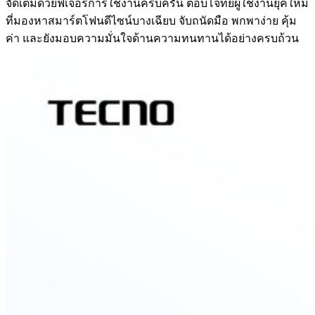
จัดเต็มด้วยฟีเจอร์การใช้งานครบครัน ตอบโจทย์ผู้ใช้งานยุคใหม่
ที่มองหาสมาร์ตโฟนดีไซน์บางเฉียบ จับถนัดมือ พกพาง่าย คุ้ม
ค่า และยังมอบความมั่นใจด้านความทนทานได้อย่างครบถ้วน