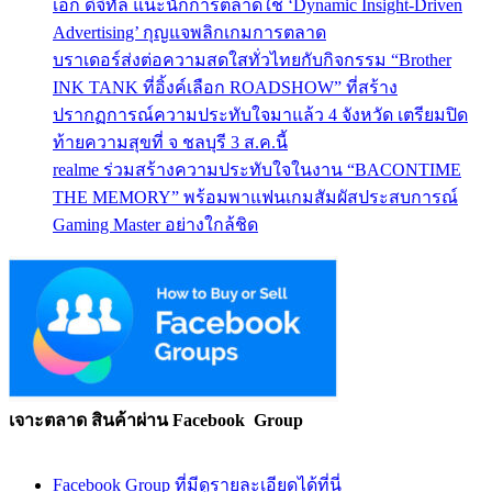
เอ้ก ดิจิทัล แนะนักการตลาดใช้ ‘Dynamic Insight-Driven
Advertising’ กุญแจพลิกเกมการตลาด
บราเดอร์ส่งต่อความสดใสทั่วไทยกับกิจกรรม “Brother
INK TANK ที่อิ้งค์เลือก ROADSHOW” ที่สร้าง
ปรากฏการณ์ความประทับใจมาแล้ว 4 จังหวัด เตรียมปิด
ท้ายความสุขที่ จ ชลบุรี 3 ส.ค.นี้
realme ร่วมสร้างความประทับใจในงาน “BACONTIME
THE MEMORY” พร้อมพาแฟนเกมสัมผัสประสบการณ์
Gaming Master อย่างใกล้ชิด
เจาะตลาด สินค้าผ่าน Facebook Group
Facebook Group ที่มีดูรายละเอียดได้ที่นี่