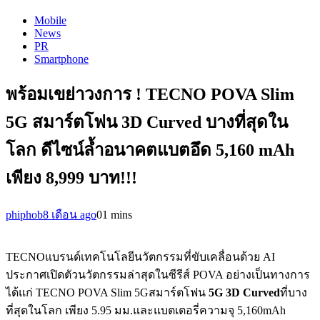
Mobile
News
PR
Smartphone
พร้อมเขย่าวงการ ! TECNO POVA Slim
5G สมาร์ตโฟน 3D Curved บางที่สุดใน
โลก ดีไซน์ล้ำอนาคตแบตอึด 5,160 mAh
เพียง 8,999 บาท!!!
phiphob
8 เดือน ago
0
1 mins
TECNOแบรนด์เทคโนโลยีนวัตกรรมที่ขับเคลื่อนด้วย AI
ประกาศเปิดตัวนวัตกรรมล่าสุดในซีรีส์ POVA อย่างเป็นทางการ
ได้แก่ TECNO POVA Slim 5Gสมาร์ตโฟน
5
G 3D Curved
ที่บาง
ที่สุดในโลก เพียง 5.95 มม.และแบตเตอรี่ความจุ 5,160mAh