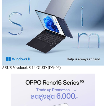
ASUS Vivobook S 14 OLED (D5406)