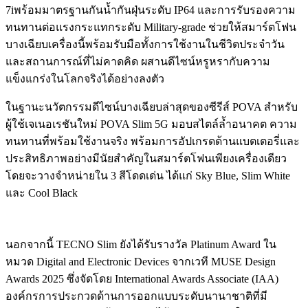
7iพร้อมมาตรฐานกันน้ำกันฝุ่นระดับ IP64 และการรับรองความ
ทนทานต่อแรงกระแทกระดับ Military-grade ช่วยให้สมาร์ตโฟน
บางเฉียบเครื่องนี้พร้อมรับมือทั้งการใช้งานในชีวิตประจำวัน
และสถานการณ์ที่ไม่คาดคิด ผสานดีไซน์หรูหรากับความ
แข็งแกร่งในโลกจริงได้อย่างลงตัว
ในฐานะนวัตกรรมดีไซน์บางเฉียบล่าสุดของซีรีส์ POVA สำหรับ
ผู้ใช้เจเนอเรชันใหม่ POVA Slim 5G มอบสไตล์ล้ำอนาคต ความ
ทนทานที่พร้อมใช้งานจริง พร้อมการอัปเกรดด้านแบตเตอรี่และ
ประสิทธิภาพอย่างมีนัยสำคัญในสมาร์ตโฟนเพียงเครื่องเดียว
โดยจะวางจำหน่ายใน 3 สีโดดเด่น ได้แก่ Sky Blue, Slim White
และ Cool Black
นอกจากนี้ TECNO Slim ยังได้รับรางวัล Platinum Award ใน
หมวด Digital and Electronic Devices จากเวที MUSE Design
Awards 2025 ซึ่งจัดโดย International Awards Associate (IAA)
องค์กรการประกวดด้านการออกแบบระดับนานาชาติที่มี