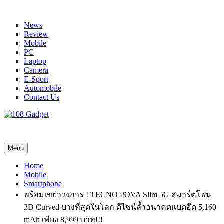
Skip
to
News
content
Review
Mobile
PC
Laptop
Camera
E-Sport
Automobile
Contact Us
108 Gadget
รวบรวมเรื่องราว Gadget IT ,Laptop, Smartphone , ยานยนต์
Menu
Home
Mobile
Smartphone
พร้อมเขย่าวงการ ! TECNO POVA Slim 5G สมาร์ตโฟน
3D Curved บางที่สุดในโลก ดีไซน์ล้ำอนาคตแบตอึด 5,160
mAh เพียง 8,999 บาท!!!