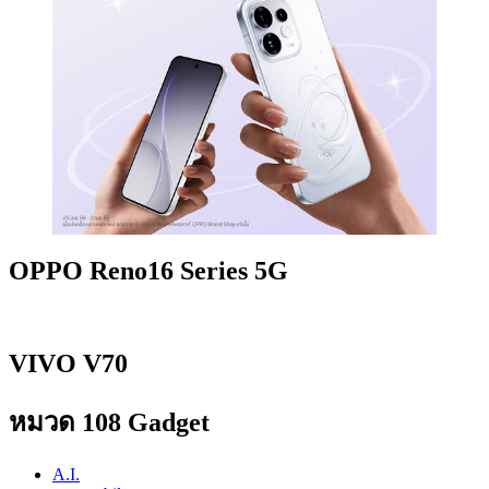
OPPO Reno16 Series 5G
VIVO V70
หมวด 108 Gadget
A.I.