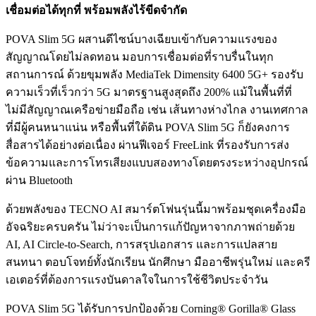
เชื่อมต่อได้ทุกที่ พร้อมพลังไร้ขีดจำกัด
POVA Slim 5G ผสานดีไซน์บางเฉียบเข้ากับความแรงของ
สัญญาณโดยไม่ลดทอน มอบการเชื่อมต่อที่ราบรื่นในทุก
สถานการณ์ ด้วยขุมพลัง MediaTek Dimensity 6400 5G+ รองรับ
ความเร็วที่เร็วกว่า 5G มาตรฐานสูงสุดถึง 200% แม้ในพื้นที่ที่
ไม่มีสัญญาณเครือข่ายมือถือ เช่น เส้นทางห่างไกล งานเทศกาล
ที่มีผู้คนหนาแน่น หรือพื้นที่ใต้ดิน POVA Slim 5G ก็ยังคงการ
สื่อสารได้อย่างต่อเนื่อง ผ่านฟีเจอร์ FreeLink ที่รองรับการส่ง
ข้อความและการโทรเสียงแบบสองทางโดยตรงระหว่างอุปกรณ์
ผ่าน Bluetooth
ด้วยพลังของ TECNO AI สมาร์ตโฟนรุ่นนี้มาพร้อมชุดเครื่องมือ
อัจฉริยะครบครัน ไม่ว่าจะเป็นการแก้ปัญหาจากภาพถ่ายด้วย
AI, AI Circle-to-Search, การสรุปเอกสาร และการแปลสาย
สนทนา ตอบโจทย์ทั้งนักเรียน นักศึกษา มืออาชีพรุ่นใหม่ และครี
เอเตอร์ที่ต้องการแรงบันดาลใจในการใช้ชีวิตประจำวัน
POVA Slim 5G ได้รับการปกป้องด้วย Corning® Gorilla® Glass