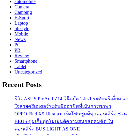
automobile
Camera
Camping
E-Sport
Laptop
lifestyle
Mobile
News
PC
PR
Review
Smartphone
Tablet
Uncategorized
Recent Posts
รีวิว ASUS ProArt PZ14 โน๊ตบุ๊ค 2-in-1 ระดับพรีเมี่ยม เอา
ใจสายครีเอเตอร์ระดับมืออาชีพที่เน้นการพกพา
OPPO Find X9 Ultra สมาร์ตโฟนซูมดีทุกคอนเสิร์ต ชวน
BEUS ซูมเก็บทุกโมเมนต์ความสนุกสุดคมชัด ใน
คอนเสิร์ต BUS LIGHT AS ONE