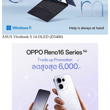
ASUS Vivobook S 14 OLED (D5406)