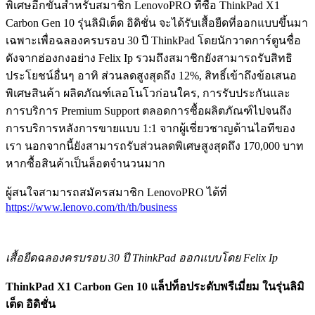
พิเศษอีกขั้นสำหรับสมาชิก LenovoPRO ที่ซื้อ ThinkPad X1
Carbon Gen 10 รุ่นลิมิเต็ด อิดิชั่น จะได้รับเสื้อยืดที่ออกแบบขึ้นมา
เฉพาะเพื่อฉลองครบรอบ 30 ปี ThinkPad โดยนักวาดการ์ตูนชื่อ
ดังจากฮ่องกงอย่าง Felix Ip รวมถึงสมาชิกยังสามารถรับสิทธิ
ประโยชน์อื่นๆ อาทิ ส่วนลดสูงสุดถึง 12%, สิทธิ์เข้าถึงข้อเสนอ
พิเศษสินค้า ผลิตภัณฑ์เลอโนโวก่อนใคร, การรับประกันและ
การบริการ Premium Support ตลอดการซื้อผลิตภัณฑ์ไปจนถึง
การบริการหลังการขายแบบ 1:1 จากผู้เชี่ยวชาญด้านไอทีของ
เรา นอกจากนี้ยังสามารถรับส่วนลดพิเศษสูงสุดถึง 170,000 บาท
หากซื้อสินค้าเป็นล็อตจำนวนมาก
ผู้สนใจสามารถสมัครสมาชิก LenovoPRO ได้ที่
https://www.lenovo.com/th/th/business
เสื้อยืดฉลองครบรอบ 30 ปี
ThinkPad ออกแบบโดย Felix Ip
ThinkPad X1 Carbon Gen 10 แล็ปท็อประดับพรีเมี่ยม ในรุ่นลิมิ
เต็ด อิดิชั่น