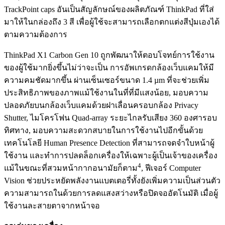
TrackPoint caps อันเป็นสัญลักษณ์ของผลิตภัณฑ์ ThinkPad ที่ใส่
มาให้ในกล่องถึง 3 สี เพื่อผู้ใช้จะสามารถเลือกตกแต่งสีปุ่มเองได้
ตามความต้องการ
ThinkPad X1 Carbon Gen 10 ถูกพัฒนาให้ตอบโจทย์การใช้งาน
ของผู้ใช้มากยิ่งขึ้นไม่ว่าจะเป็น การอัพเกรดกล้องเว็บแคมให้มี
ความคมชัดมากขึ้น ผ่านเซ็นเซอร์ขนาด 1.4 µm ที่จะช่วยเพิ่ม
ประสิทธิภาพของภาพแม้ใช้งานในที่ที่มีแสงน้อย, มอบความ
ปลอดภัยบนกล้องเว็บแคมด้วยฝาเลื่อนครอบกล้อง Privacy
Shutter, ไมโครโฟน Quad-array ระยะไกลรับเสียง 360 องศารอบ
ทิศทาง, มอบความสะดวกสบายในการใช้งานไปอีกขั้นด้วย
เทคโนโลยี Human Presence Detection ที่สามารถจดจำใบหน้าผู้
ใช้งาน และทำการปลดล็อกเครื่องให้เฉพาะผู้เป็นเจ้าของเครื่อง
4
แม้ในขณะที่สวมหน้ากากอนามัยก็ตาม
, ฟีเจอร์ Computer
Vision ช่วยประหยัดพลังงานแบตเตอรี่ทั้งยังเพิ่มความเป็นส่วนตัว
ความสามารถในด้วยการลดแสงสว่างหรือปิดจออัตโนมัติ เมื่อผู้
ใช้งานละสายตาจากหน้าจอ