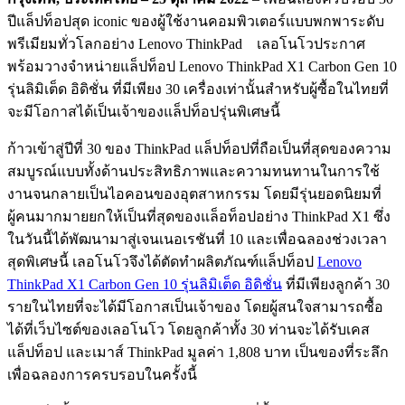
ปีแล็ปท็อปสุด iconic ของผู้ใช้งานคอมพิวเตอร์แบบพกพาระดับ
พรีเมียมทั่วโลกอย่าง Lenovo ThinkPad เลอโนโวประกาศ
พร้อมวางจำหน่ายแล็ปท็อป Lenovo ThinkPad X1 Carbon Gen 10
รุ่นลิมิเต็ด อิดิชั่น ที่มีเพียง 30 เครื่องเท่านั้นสำหรับผู้ซื้อในไทยที่
จะมีโอกาสได้เป็นเจ้าของแล็ปท็อปรุ่นพิเศษนี้
ก้าวเข้าสู่ปีที่ 30 ของ ThinkPad แล็ปท็อปที่ถือเป็นที่สุดของความ
สมบูรณ์แบบทั้งด้านประสิทธิภาพและความทนทานในการใช้
งานจนกลายเป็นไอคอนของอุตสาหกรรม โดยมีรุ่นยอดนิยมที่
ผู้คนมากมายยกให้เป็นที่สุดของแล็อท็อปอย่าง ThinkPad X1 ซึ่ง
ในวันนี้ได้พัฒนามาสู่เจนเนอเรชันที่ 10 และเพื่อฉลองช่วงเวลา
สุดพิเศษนี้ เลอโนโวจึงได้ตัดทำผลิตภัณฑ์แล็ปท็อป
Lenovo
ThinkPad X1 Carbon Gen 10 รุ่นลิมิเต็ด อิดิชั่น
ที่มีเพียงลูกค้า 30
รายในไทยที่จะได้มีโอกาสเป็นเจ้าของ โดยผู้สนใจสามารถซื้อ
ได้ที่เว็บไซต์ของเลอโนโว โดยลูกค้าทั้ง 30 ท่านจะได้รับเคส
แล็ปท็อป และเมาส์ ThinkPad มูลค่า 1,808 บาท เป็นของที่ระลึก
เพื่อฉลองการครบรอบในครั้งนี้