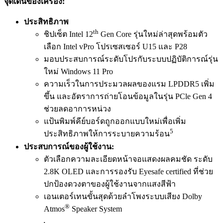
จุดเด่นของเครื่อง
:
ประสิทธิภาพ
th
ชิปเซ็ต Intel 12
Gen Core รุ่นใหม่ล่าสุดพร้อมตัว
เลือก Intel vPro โปรเซสเซอร์ U15 และ P28
มอบประสบการณ์ระดับโปรกับระบบปฏิบัติการณ์รุ่น
ใหม่ Windows 11 Pro
ความเร็วในการประมวลผลของแรม LPDDR5 เพิ่ม
ขึ้น และอัตราการถ่ายโอนข้อมูลในรุ่น PCle Gen 4
ช่วยลดอาการหน่วง
แป้นพิมพ์คีย์บอร์ดถูกออกแบบใหม่เพื่อเพิ่ม
5
ประสิทธิภาพให้การระบายความร้อน
ประสบการณ์ของผู้ใช้งาน
:
ตัวเลือกความละเอียดหน้าจอแสดงผลคมชัด ระดับ
2.8K OLED และการรองรับ Eyesafe certified ที่ช่วย
ปกป้องดวงตาของผู้ใช้งานจากแสงสีฟ้า
เอนเตอร์เทนขั้นสุดด้วยลำโพงระบบเสียง Dolby
®
Atmos
Speaker System