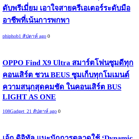
ดับพรีเมี่ยม เอาใจสายครีเอเตอร์ระดับมือ
อาชีพที่เน้นการพกพา
phiphob
1 สัปดาห์ ago
0
OPPO Find X9 Ultra สมาร์ตโฟนซูมดีทุก
คอนเสิร์ต ชวน BEUS ซูมเก็บทุกโมเมนต์
ความสนุกสุดคมชัด ในคอนเสิร์ต BUS
LIGHT AS ONE
108Gadget_2
1 สัปดาห์ ago
0
เอ้ก ดิจิทัล แนะนักการตลาดใช้ ‘Dynamic