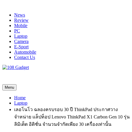
Skip
to
News
content
Review
Mobile
PC
Laptop
Camera
E-Sport
Automobile
Contact Us
108 Gadget
รวบรวมเรื่องราว Gadget IT ,Laptop, Smartphone , ยานยนต์
Menu
Home
Laptop
เลอโนโว ฉลองครบรอบ 30 ปี ThinkPad ประกาศวาง
จำหน่าย แล็ปท็อป Lenovo ThinkPad X1 Carbon Gen 10 รุ่น
ลิมิเต็ด อิดิชั่น จำนวนจำกัดเพียง 30 เครื่องเท่านั้น