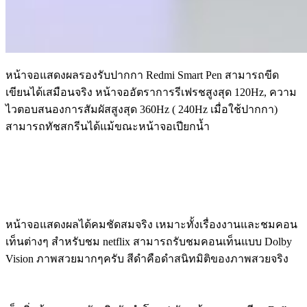
หน้าจอแสดงผลรองรับปากกา Redmi Smart Pen สามารถขีด
เขียนได้เสมือนจริง หน้าจออัตราการรีเฟรชสูงสุด 120Hz, ความ
ไวตอบสนองการสัมผัสสูงสุด 360Hz ( 240Hz เมื่อใช้ปากกา)
สามารถทัชสกรีนได้แม้ขณะหน้าจอเปียกน้ำ
หน้าจอแสดงผลได้คมชัดสมจริง เหมาะทั้งเรื่องงานและชมคอน
เท็นต่างๆ สำหรับชม netflix สามารถรับชมคอนเท็นแบบ Dolby
Vision ภาพสวยมากๆครับ สีดำคือดำสนิทมิติของภาพสวยจริง