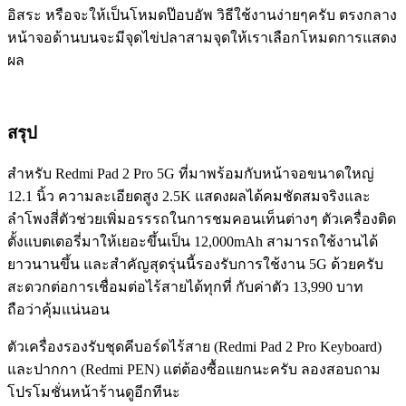
อิสระ หรือจะให้เป็นโหมดป๊อบอัพ วิธีใช้งานง่ายๆครับ ตรงกลาง
หน้าจอด้านบนจะมีจุดไข่ปลาสามจุดให้เราเลือกโหมดการแสดง
ผล
สรุป
สำหรับ Redmi Pad 2 Pro 5G ที่มาพร้อมกับหน้าจอขนาดใหญ่
12.1 นิ้ว ความละเอียดสูง 2.5K แสดงผลได้คมชัดสมจริงและ
ลำโพงสี่ตัวช่วยเพิ่มอรรรถในการชมคอนเท็นต่างๆ ตัวเครื่องติด
ตั้งแบตเตอรี่มาให้เยอะขึ้นเป็น 12,000mAh สามารถใช้งานได้
ยาวนานขึ้น และสำคัญสุดรุ่นนี้รองรับการใช้งาน 5G ด้วยครับ
สะดวกต่อการเชื่อมต่อไร้สายได้ทุกที่ กับค่าตัว 13,990 บาท
ถือว่าคุ้มแน่นอน
ตัวเครื่องรองรับชุดคีบอร์ดไร้สาย (Redmi Pad 2 Pro Keyboard)
และปากกา (Redmi PEN) แต่ต้องซื้อแยกนะครับ ลองสอบถาม
โปรโมชั่นหน้าร้านดูอีกทีนะ