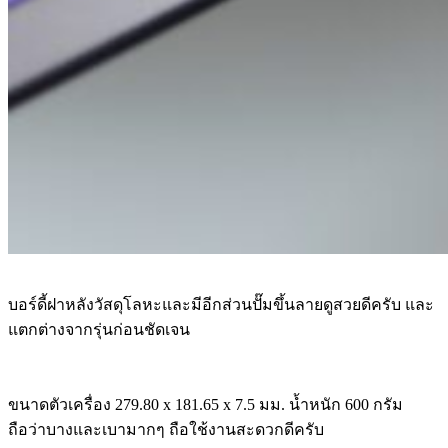
บอร์ดี้ฝาหลังวัสดุโลหะและมีอีกส่วนปั๊มขึ้นลายดูสวยดีครับ และ
แตกต่างจากรุ่นก่อนชัดเจน
ขนาดตัวเครื่อง 279.80 x 181.65 x 7.5 มม. น้ำหนัก 600 กรัม
ถือว่าบางและเบามากๆ ถือใช้งานสะดวกดีครับ