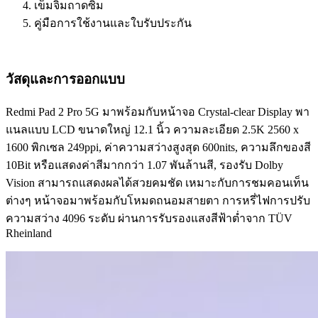
เข็มจิ้มถาดซิม
คู่มือการใช้งานและใบรับประกัน
วัสดุและการออกแบบ
Redmi Pad 2 Pro 5G มาพร้อมกับหน้าจอ Crystal-clear Display พา
แนลแบบ LCD ขนาดใหญ่ 12.1 นิ้ว ความละเอียด 2.5K 2560 x
1600 พิกเซล 249ppi, ค่าความสว่างสูงสุด 600nits, ความลึกของสี
10Bit หรือแสดงค่าสีมากกว่า 1.07 พันล้านสี, รองรับ Dolby
Vision สามารถแสดงผลได้สวยคมชัด เหมาะกับการชมคอนเท็น
ต่างๆ หน้าจอมาพร้อมกับโหมดถนอมสายตา การหรี่ไฟการปรับ
ความสว่าง 4096 ระดับ ผ่านการรับรองแสงสีฟ้าต่ำจาก TÜV
Rheinland