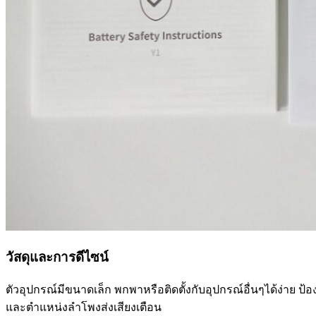
วัสดุและการดีไซน์
ตัวอุปกรณ์มีขนาดเล็ก พกพาหรือติดตั้งกับอุปกรณ์อื่นๆได้ง่าย ป้
และตำแหน่งลำโพงส่งเสียงเตือน