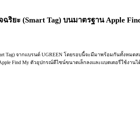
ัจฉริยะ (Smart Tag) บนมาตรฐาน Apple Fi
art Tag) จากแบรนด์ UGREEN โดยรอบนี้จะมีมาพร้อมกันทั้งหมดสอ
น Apple Find My ตัวอุปกรณ์ดีไซน์ขนาดเล็กลงและแบตเตอรี่ใช้งานไ