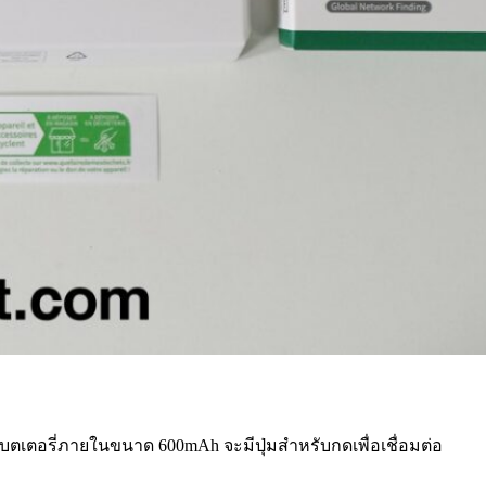
งแบตเตอรี่ภายในขนาด 600mAh จะมีปุ่มสำหรับกดเพื่อเชื่อมต่อ