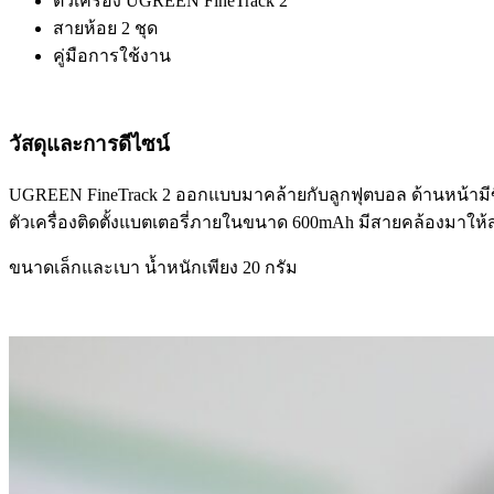
ตัวเครื่อง UGREEN FineTrack 2
สายห้อย 2 ชุด
คู่มือการใช้งาน
วัสดุและการดีไซน์
UGREEN FineTrack 2 ออกแบบมาคล้ายกับลูกฟุตบอล ด้านหน้ามีข
ตัวเครื่องติดตั้งแบตเตอรี่ภายในขนาด 600mAh มีสายคล้องมาให้
ขนาดเล็กและเบา น้ำหนักเพียง 20 กรัม