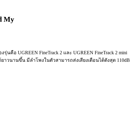
nd My
งรุ่นคือ UGREEN FineTrack 2 และ UGREEN FineTrack 2 mini
ด้ยาวนานขึ้น มีลำโพงในตัวสามารถส่งเสียงเตือนได้ดังสุด
110dB