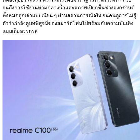
จนถึงการใช้งานท่ามกลางน้ำและสภาพเปียกชื้นช่วงสงกรานต์
ทั้งหมดถูกเล่าแบบเนียน ๆ ผ่านสถานการณ์จริง จนคนดูอาจไม่รู้
ตัวว่ากำลังดูบทพิสูจน์ของสมาร์ตโฟนไปพร้อมกับความบันเทิง
แบบเต็มอรรถรส