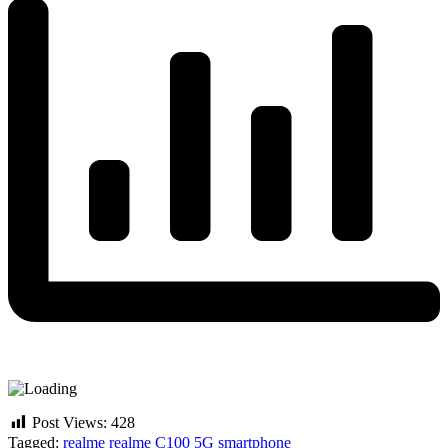
Post Views:
428
Tagged:
realme
realme C100 5G
smartphone