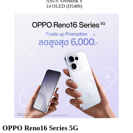
ASUS Vivobook S
14 OLED (D5406)
OPPO Reno16 Series 5G