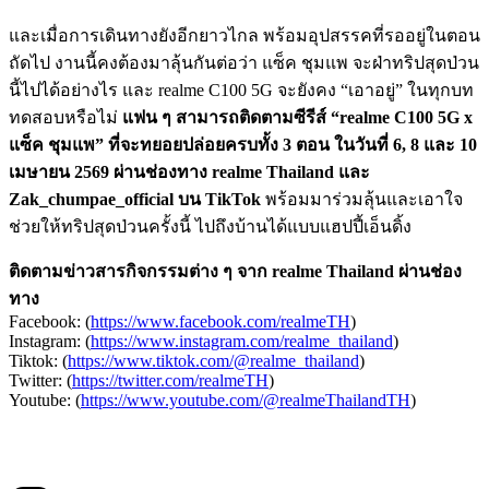
และเมื่อการเดินทางยังอีกยาวไกล พร้อมอุปสรรคที่รออยู่ในตอน
ถัดไป งานนี้คงต้องมาลุ้นกันต่อว่า แซ็ค ชุมแพ จะฝ่าทริปสุดป่วน
นี้ไปได้อย่างไร และ realme C100 5G จะยังคง “เอาอยู่” ในทุกบท
ทดสอบหรือไม่
แฟน ๆ สามารถติดตามซีรีส์ “realme C100 5G x
แซ็ค ชุมแพ” ที่จะทยอยปล่อยครบทั้ง 3 ตอน ในวันที่ 6, 8 และ 10
เมษายน 2569 ผ่านช่องทาง realme Thailand และ
Zak_chumpae_official บน TikTok
พร้อมมาร่วมลุ้นและเอาใจ
ช่วยให้ทริปสุดป่วนครั้งนี้ ไปถึงบ้านได้แบบแฮปปี้เอ็นดิ้ง
ติดตามข่าวสารกิจกรรมต่าง ๆ จาก realme Thailand ผ่านช่อง
ทาง
Facebook: (
https://www.facebook.com/realmeTH
)
Instagram: (
https://www.instagram.com/realme_thailand
)
Tiktok: (
https://www.tiktok.com/@realme_thailand
)
Twitter: (
https://twitter.com/realmeTH
)
Youtube: (
https://www.youtube.com/@realmeThailandTH
)