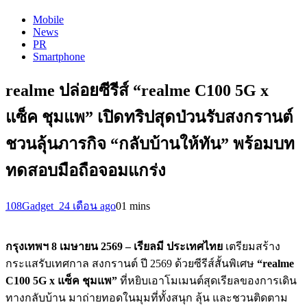
Mobile
News
PR
Smartphone
realme ปล่อยซีรีส์ “realme C100 5G x
แซ็ค ชุมแพ” เปิดทริปสุดป่วนรับสงกรานต์
ชวนลุ้นภารกิจ “กลับบ้านให้ทัน” พร้อมบท
ทดสอบมือถือจอมแกร่ง
108Gadget_2
4 เดือน ago
0
1 mins
กรุงเทพฯ 8 เมษายน 2569 – เรียลมี ประเทศไทย
เตรียมสร้าง
กระแสรับเทศกาล สงกรานต์ ปี 2569 ด้วยซีรีส์สั้นพิเศษ
“realme
C100 5G x แซ็ค ชุมแพ”
ที่หยิบเอาโมเมนต์สุดเรียลของการเดิน
ทางกลับบ้าน มาถ่ายทอดในมุมที่ทั้งสนุก ลุ้น และชวนติดตาม