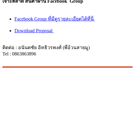
เจาะตลาด สินค้าผ่าน Facebook Group
Facebook Group ที่มีดูรายละเอียดได้ที่นี่
Download Proposal
ติดต่อ : อนันตชัย อิทธิวรพงศ์ (พี่อ้วนสายมู)
Tel : 0863863896