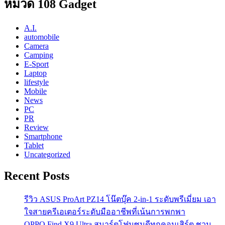
หมวด 108 Gadget
A.I.
automobile
Camera
Camping
E-Sport
Laptop
lifestyle
Mobile
News
PC
PR
Review
Smartphone
Tablet
Uncategorized
Recent Posts
รีวิว ASUS ProArt PZ14 โน๊ตบุ๊ค 2-in-1 ระดับพรีเมี่ยม เอา
ใจสายครีเอเตอร์ระดับมืออาชีพที่เน้นการพกพา
OPPO Find X9 Ultra สมาร์ตโฟนซูมดีทุกคอนเสิร์ต ชวน