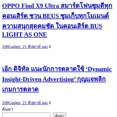
OPPO Find X9 Ultra สมาร์ตโฟนซูมดีทุก
คอนเสิร์ต ชวน BEUS ซูมเก็บทุกโมเมนต์
ความสนุกสุดคมชัด ในคอนเสิร์ต BUS
LIGHT AS ONE
108Gadget_2
1 สัปดาห์ ago
0
เอ้ก ดิจิทัล แนะนักการตลาดใช้ ‘Dynamic
Insight-Driven Advertising’ กุญแจพลิก
เกมการตลาด
108Gadget_2
1 สัปดาห์ ago
0
ค้นหา
ค้นหา