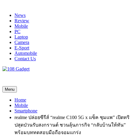
Skip
to
News
content
Review
Mobile
PC
Laptop
Camera
E-Sport
Automobile
Contact Us
108 Gadget
รวบรวมเรื่องราว Gadget IT ,Laptop, Smartphone , ยานยนต์
Menu
Home
Mobile
Smartphone
realme ปล่อยซีรีส์ “realme C100 5G x แซ็ค ชุมแพ” เปิดทริ
ปสุดป่วนรับสงกรานต์ ชวนลุ้นภารกิจ “กลับบ้านให้ทัน”
พร้อมบททดสอบมือถือจอมแกร่ง