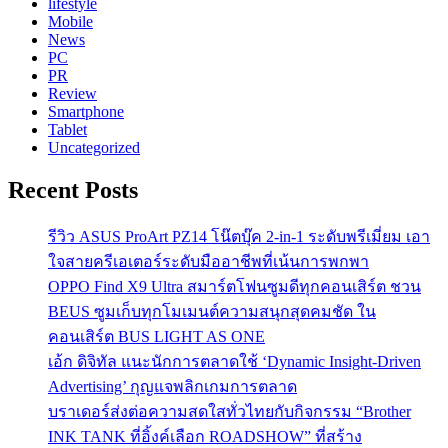
lifestyle
Mobile
News
PC
PR
Review
Smartphone
Tablet
Uncategorized
Recent Posts
รีวิว ASUS ProArt PZ14 โน๊ตบุ๊ค 2-in-1 ระดับพรีเมี่ยม เอา
ใจสายครีเอเตอร์ระดับมืออาชีพที่เน้นการพกพา
OPPO Find X9 Ultra สมาร์ตโฟนซูมดีทุกคอนเสิร์ต ชวน
BEUS ซูมเก็บทุกโมเมนต์ความสนุกสุดคมชัด ใน
คอนเสิร์ต BUS LIGHT AS ONE
เอ้ก ดิจิทัล แนะนักการตลาดใช้ ‘Dynamic Insight-Driven
Advertising’ กุญแจพลิกเกมการตลาด
บราเดอร์ส่งต่อความสดใสทั่วไทยกับกิจกรรม “Brother
INK TANK ที่อิ้งค์เลือก ROADSHOW” ที่สร้าง