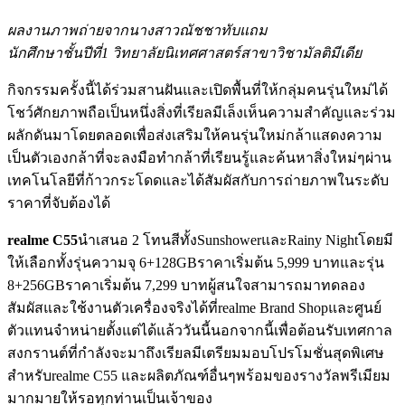
ผลงานภาพถ่ายจากนางสาวณัชชาทับแถม
นักศึกษาชั้นปีที่
1
วิทยาลัยนิเทศศาสตร์สาขาวิชามัลติมีเดีย
กิจกรรมครั้งนี้ได้ร่วมสานฝันและเปิดพื้นที่ให้กลุ่มคนรุ่นใหม่ได้
โชว์ศักยภาพถือเป็นหนึ่งสิ่งที่เรียลมีเล็งเห็นความสำคัญและร่วม
ผลักดันมาโดยตลอดเพื่อส่งเสริมให้คนรุ่นใหม่กล้าแสดงความ
เป็นตัวเองกล้าที่จะลงมือทำกล้าที่เรียนรู้และค้นหาสิ่งใหม่ๆผ่าน
เทคโนโลยีที่ก้าวกระโดดและได้สัมผัสกับการถ่ายภาพในระดับ
ราคาที่จับต้องได้
realme C
55
นำเสนอ 2 โทนสีทั้งSunshowerและRainy Nightโดยมี
ให้เลือกทั้งรุ่นความจุ 6+128GBราคาเริ่มต้น 5,999 บาทและรุ่น
8+256GBราคาเริ่มต้น 7,299 บาทผู้สนใจสามารถมาทดลอง
สัมผัสและใช้งานตัวเครื่องจริงได้ที่realme Brand Shopและศูนย์
ตัวแทนจำหน่ายตั้งแต่ได้แล้ววันนี้นอกจากนี้เพื่อต้อนรับเทศกาล
สงกรานต์ที่กำลังจะมาถึงเรียลมีเตรียมมอบโปรโมชั่นสุดพิเศษ
สำหรับrealme C55 และผลิตภัณฑ์อื่นๆพร้อมของรางวัลพรีเมียม
มากมายให้รอทุกท่านเป็นเจ้าของ