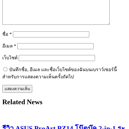
ชื่อ
*
อีเมล
*
เว็บไซต์
บันทึกชื่อ, อีเมล และชื่อเว็บไซต์ของฉันบนเบราว์เซอร์นี้
สำหรับการแสดงความเห็นครั้งถัดไป
Related News
รีวิว ASUS ProArt PZ14 โน๊ตบุ๊ค 2-in-1 ระ