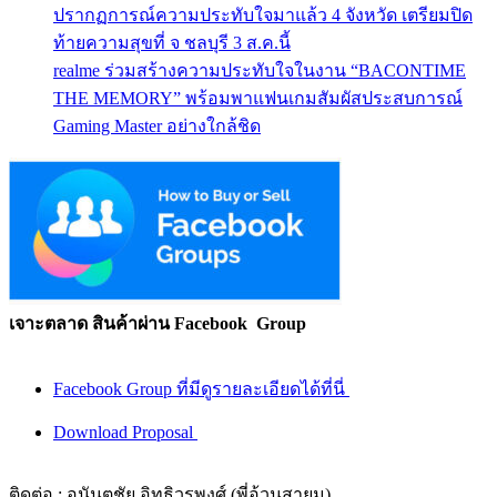
ปรากฏการณ์ความประทับใจมาแล้ว 4 จังหวัด เตรียมปิด
ท้ายความสุขที่ จ ชลบุรี 3 ส.ค.นี้
realme ร่วมสร้างความประทับใจในงาน “BACONTIME
THE MEMORY” พร้อมพาแฟนเกมสัมผัสประสบการณ์
Gaming Master อย่างใกล้ชิด
เจาะตลาด สินค้าผ่าน Facebook Group
Facebook Group ที่มีดูรายละเอียดได้ที่นี่
Download Proposal
ติดต่อ : อนันตชัย อิทธิวรพงศ์ (พี่อ้วนสายมู)