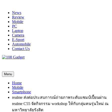
Skip
to
News
content
Review
Mobile
PC
Laptop
Camera
E-Sport
Automobile
Contact Us
108 Gadget
รวบรวมเรื่องราว Gadget IT ,Laptop, Smartphone , ยานยนต์
Menu
Home
Mobile
Smartphone
realme ส่งต่อประสบการณ์ถ่ายภาพระดับแชมป์เปี้ยนผ่าน
realme C55 จัดกิจกรรม workshop ให้กับกลุ่มคนรุ่นใหม่ ณ
มหาวิทยาลัยรังสิต