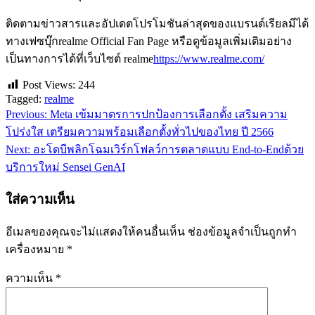
ติดตามข่าวสารและอัปเดตโปรโมชันล่าสุดของแบรนด์เรียลมีได้
ทางเฟซบุ๊กrealme Official Fan Page หรือดูข้อมูลเพิ่มเติมอย่าง
เป็นทางการได้ที่เว็บไซต์ realme
https://www.realme.com/
Post Views:
244
Tagged:
realme
Previous:
Meta เข้มมาตรการปกป้องการเลือกตั้ง เสริมความ
แนะแนว
โปร่งใส เตรียมความพร้อมเลือกตั้งทั่วไปของไทย ปี 2566
เรื่อง
Next:
อะโดบีพลิกโฉมเวิร์กโฟลว์การตลาดแบบ End-to-Endด้วย
บริการใหม่ Sensei GenAI
ใส่ความเห็น
อีเมลของคุณจะไม่แสดงให้คนอื่นเห็น
ช่องข้อมูลจำเป็นถูกทำ
เครื่องหมาย
*
ความเห็น
*