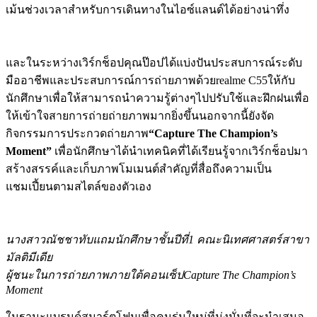
เม้นช่วงเวลาสำหรับการเดินทางในไอซ์แลนด์ได้อย่างน่าทึ่ง
และในระหว่างเวิร์กช็อปคุณป๊อปได้แบ่งปันประสบการณ์ระดับ
มืออาชีพและประสบการณ์การถ่ายภาพด้วยrealme C55ให้กับ
นักศึกษาเพื่อให้สามารถนำความรู้ต่างๆไปปรับใช้และฝึกฝนเพื่อ
ให้เข้าใจสายการถ่ายถ่ายภาพมากยิ่งขึ้นนอกจากนี้ยังจัด
กิจกรรมการประกวดถ่ายภาพ
“Capture The Champion’s
Moment”
เพื่อนักศึกษาได้นำเทคนิคที่ได้เรียนรู้จากเวิร์กช็อปมา
สร้างสรรค์และเก็บภาพโมเมนต์สำคัญที่สื่อถึงความเป็น
แชมเปี้ยนตามสไตล์ของตัวเอง
นางสาวณัชชาทับแถมนักศึกษาชั้นปีที่
1
คณะนิเทศศาสตร์สาขา
มัลติมีเดีย
ผู้ชนะในการถ่ายภาพภายใต้คอนเซ็ป
Capture The Champion’s
Moment
ในฐานะแบรนด์สมาร์ตโฟนเพื่อคนรุ่นใหม่ที่มุ่งมั่นที่จะนำเสนอ