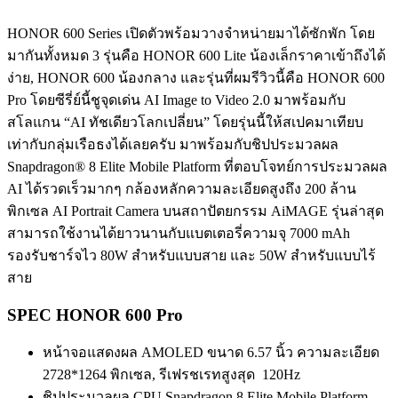
HONOR 600 Series เปิดตัวพร้อมวางจำหน่ายมาได้ซักพัก โดย
มากันทั้งหมด 3 รุ่นคือ HONOR 600 Lite น้องเล็กราคาเข้าถึงได้
ง่าย, HONOR 600 น้องกลาง และรุ่นที่ผมรีวิวนี้คือ HONOR 600
Pro โดยซีรี่ย์นี้ชูจุดเด่น AI Image to Video 2.0 มาพร้อมกับ
สโลแกน “AI ทัชเดียวโลกเปลี่ยน” โดยรุ่นนี้ให้สเปคมาเทียบ
เท่ากับกลุ่มเรือธงได้เลยครับ มาพร้อมกับชิปประมวลผล
Snapdragon® 8 Elite Mobile Platform ที่ตอบโจทย์การประมวลผล
AI ได้รวดเร็วมากๆ กล้องหลักความละเอียดสูงถึง 200 ล้าน
พิกเซล AI Portrait Camera บนสถาปัตยกรรม AiMAGE รุ่นล่าสุด
สามารถใช้งานได้ยาวนานกับแบตเตอรี่ความจุ 7000 mAh
รองรับชาร์จไว 80W สำหรับแบบสาย และ 50W สำหรับแบบไร้
สาย
SPEC HONOR 600 Pro
หน้าจอแสดงผล AMOLED ขนาด 6.57 นิ้ว ความละเอียด
2728*1264 พิกเซล, รีเฟรชเรทสูงสุด 120Hz
ชิปประมวลผล CPU Snapdragon 8 Elite Mobile Platform