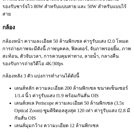
รองรับชาร์จไว 80W สำหรับแบบสาย และ 50W สำหรับแบบไร้
สาย
กล้อง
กล้องหน้า ความละเอียด 50 ล้านพิกเซล ค่ารูรับแสง f2.0 โหมด
การถ่ายภาพจะมีดังนี้ ภาพบุคคล, ฟิลเตอร์, จับภาพรอยยิ้ม, ภาพ
สะท้อน, ตัวจับเวลา, การควบคุมท่าทาง, ลายน้ำ, กลางคืน
รองรับการถ่ายวิดีโอ 4K/30fps
กล้องหลัง 3 ตัว แบ่งการทำงานได้ดังนี้
เลนส์หลัก ความละเอียด 200 ล้านพิกเซล ขนาดเซ็นเซอร์
1/1.4 นิ้ว ค่ารูรับแสง f1.9 พร้อมกันสั่น OIS
เลนส์เทเล Periscope ความละเอียด 50 ล้านพิกเซล (3.5x
Optical Zoom) ซูมดิจิตอลสูงสุด 120 เท่า ค่ารูรับแสง f2.8 มี
กันสั่น OIS
เลนส์มุมกว้าง ความะเอียด 12 ล้านพิกเซล