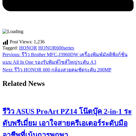
Post Views:
1,236
Tagged:
HONOR
HONOR600series
Previous:
รีวิว Brother MFC-J3960DW เครื่องพิมพ์มัลติฟังก์ชั่น
แนะแนว
แบบ All In One รองรับพิมพ์ไซส์ใหญ่ระดับ A3
เรื่อง
Next:
รีวิว HONOR 600 กล้องสวยคมชัดระดับ 200MP
Related News
รีวิว ASUS ProArt PZ14 โน๊ตบุ๊ค 2-in-1 ระ
ดับพรีเมี่ยม เอาใจสายครีเอเตอร์ระดับมือ
อาชีพที่เน้นการพกพา