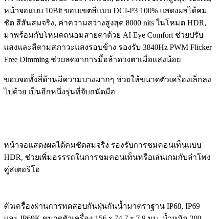
หน้าจอแบบ 10Bit ขอบเขตสีแบบ DCI-P3 100% แสดงผลได้คม
ชัด สีสันสมจริง, ค่าความสว่างสูงสุด 8000 nits ในโหมด HDR,
มาพร้อมกับโหมดถนอมสายตาด้วย AI Eye Comfort ช่วยปรับ
แสงและสีตามสภาวะแสงรอบข้าง รองรับ 3840Hz PWM Flicker
Free Dimming ช่วยลดอาการมื้อล้าดวงตาเมื่อแสงน้อย
ขอบจอทั้งสี่ด้านมีความบางมากๆ ช่วยให้ขนาดตัวเครื่องเล็กลง
ไปด้วย เป็นอีกหนึ่งรุ่นที่จับถนัดมือ
หน้าจอแสดงผลได้คมชัดสมจริง รองรับการชมคอนเท็นแบบ
HDR, ช่วยเพิ่มอรรรถในการชมคอนเท็นหรือเล่นเกมกับลำโพง
คู่สเตอริโอ
ตัวเครื่องผ่านการทดสอบกันฝุ่นกันน้ำมาตราฐาน IP68, IP69
และ IP69K ขนาดตัวเครื่อง 156 x 74.7 x 7.8 มม. น้ำหนัก 200