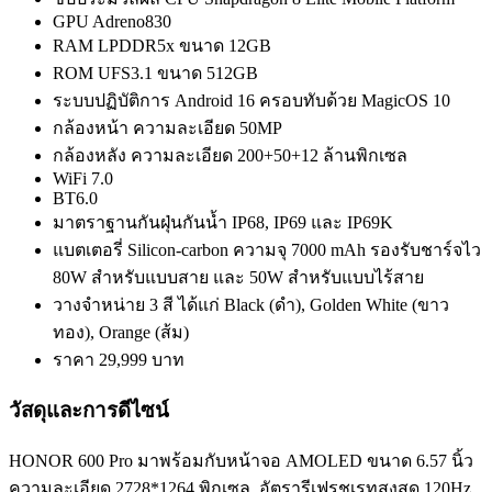
GPU Adreno830
RAM LPDDR5x ขนาด 12GB
ROM UFS3.1 ขนาด 512GB
ระบบปฏิบัติการ Android 16 ครอบทับด้วย MagicOS 10
กล้องหน้า ความละเอียด 50MP
กล้องหลัง ความละเอียด 200+50+12 ล้านพิกเซล
WiFi 7.0
BT6.0
มาตราฐานกันฝุ่นกันน้ำ IP68, IP69 และ IP69K
แบตเตอรี่ Silicon-carbon ความจุ 7000 mAh รองรับชาร์จไว
80W สำหรับแบบสาย และ 50W สำหรับแบบไร้สาย
วางจำหน่าย 3 สี ได้แก่ Black (ดำ), Golden White (ขาว
ทอง), Orange (ส้ม)
ราคา 29,999 บาท
วัสดุและการดีไซน์
HONOR 600 Pro มาพร้อมกับหน้าจอ AMOLED ขนาด 6.57 นิ้ว
ความละเอียด 2728*1264 พิกเซล, อัตรารีเฟรชเรทสูงสุด 120Hz,