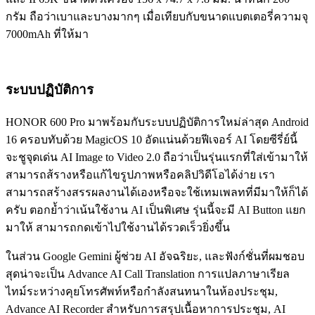
กรัม ถือว่าเบาและบางมากๆ เมื่อเทียบกับขนาดแบตเตอรี่ความจุ
7000mAh ที่ให้มา
ระบบปฏิบัติการ
HONOR 600 Pro มาพร้อมกับระบบปฏิบัติการใหม่ล่าสุด Android
16 ครอบทับด้วย MagicOS 10 อัดแน่นด้วยฟีเจอร์ AI โดยซีรี่ย์นี้
จะชูจุดเด่น AI Image to Video 2.0 ถือว่าเป็นรุ่นแรกที่ใส่เข้ามาให้
สามารถส้รางหรือแก้ไขรูปภาพหรือคลิปวิดีโอได้ง่าย เรา
สามารถสร้างสรรผลงานได้เองหรือจะใช้เทมเพลทที่มีมาให้ก็ได้
ครับ ตอกย้ำว่าเน้นใช้งาน AI เป็นพิเศษ รุ่นนี้จะมี AI Button แยก
มาให้ สามารถกดเข้าไปใช้งานได้รวดเร็วยิ่งขึ้น
ในส่วน Google Gemini ผู้ช่วย AI อัจฉริยะ, และฟังก์ชั่นที่ผมชอบ
สุดน่าจะเป็น Advance AI Call Translation การแปลภาษาเรียล
ไทม์ระหว่างคุยโทรศัพท์หรือกำลังสนทนาในห้องประชุม,
Advance AI Recorder สำหรับการสรุปเนื้อหาการประชุม, AI