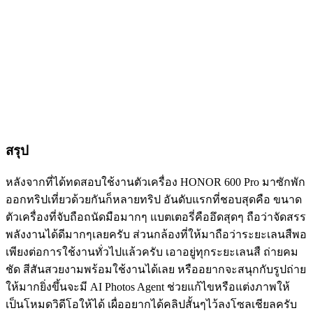
สรุป
หลังจากที่ได้ทดสอบใช้งานตัวเครื่อง HONOR 600 Pro มาซักพัก
ออกทริปเที่ยวด้วยกันก็หลายทริป อันดับแรกที่ชอบสุดคือ ขนาด
ตัวเครื่องที่จับถือถนัดมือมากๆ แบตเตอรี่คืออึดสุดๆ ถือว่าจัดสรร
พลังงานได้ดีมากๆเลยครับ ส่วนกล้องที่ให้มาถือว่าระยะเลนสืพอ
เพียงต่อการใช้งานทั่วไปแล้วครับ เอาอยู่ทุกระยะเลนสื ถ่ายคม
ชัด สีสันสวยงามพร้อมใช้งานได้เลย หรืออยากจะสนุกกับรูปถ่าย
ให้มากยิ่งขึ้นจะมี AI Photos Agent ช่วยแก้ไขหรือแต่งภาพให้
เป็นโหมดวิดีโอให้ได้ เผื่ออยากได้คลิปสั้นๆไว้ลงโซลเชียลครับ