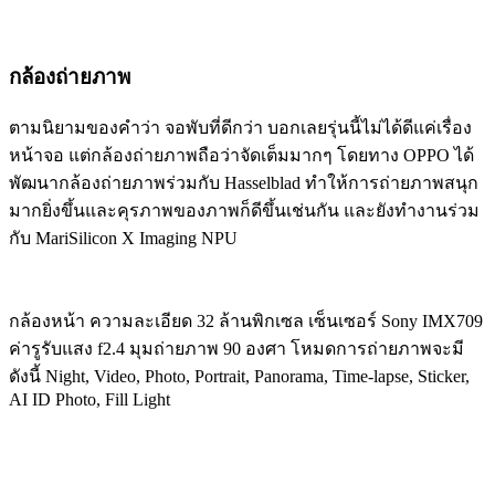
กล้องถ่ายภาพ
ตามนิยามของคำว่า จอพับที่ดีกว่า บอกเลยรุ่นนี้ไม่ได้ดีแค่เรื่อง
หน้าจอ แต่กล้องถ่ายภาพถือว่าจัดเต็มมากๆ โดยทาง OPPO ได้
พัฒนากล้องถ่ายภาพร่วมกับ Hasselblad ทำให้การถ่ายภาพสนุก
มากยิ่งขึ้นและคุรภาพของภาพก็ดีขึ้นเช่นกัน และยังทำงานร่วม
กับ MariSilicon X Imaging NPU
กล้องหน้า ความละเอียด 32 ล้านพิกเซล เซ็นเซอร์ Sony IMX709
ค่ารูรับแสง f2.4 มุมถ่ายภาพ 90 องศา โหมดการถ่ายภาพจะมี
ดังนี้ Night, Video, Photo, Portrait, Panorama, Time-lapse, Sticker,
AI ID Photo, Fill Light