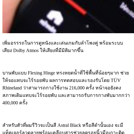
เพิ่มอรรรถในการดูหนังและเล่นเกมกับลำโพงคู่ พร้อมระบบ
เสียง Dolby Atmos ให้เสียงที่มีมิติมากขึ้น
บานพับแบบ Flexing Hinge ทรงหยดน้ำที่ใช้พื้นที่น้อยๆมาก ช่วย
ให้จอแทบจะไร้รอยพับ ผลการทดสอบและรองรับโดย TÜV
Rhineland ว่าสามารถกางใช้งาน 216,000 ครั้ง หน้าจอยังคง
สภาพเดิมแทบจะไร้รอยพับ และสามารถรับการกางพับมากกว่า
400,000 ครั้ง
สำหรับตัวที่ผมรีวิวจะเป็นสี Astral Black หรือสีดำนั้นเอง จะมี
แท็คเจอร์ลวดลายพร้อมเคลือบสารช่วยลดรอยนิ้วมือเกาะติด