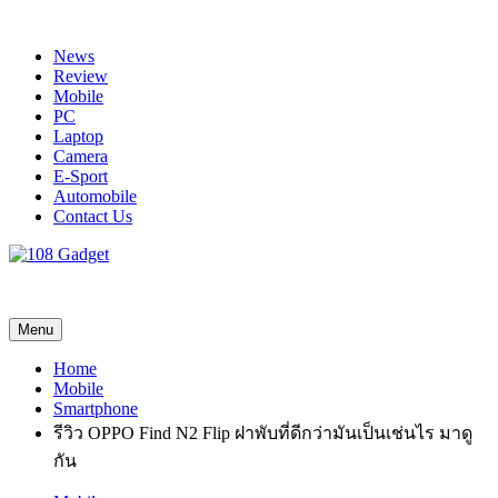
Skip
to
News
content
Review
Mobile
PC
Laptop
Camera
E-Sport
Automobile
Contact Us
108 Gadget
รวบรวมเรื่องราว Gadget IT ,Laptop, Smartphone , ยานยนต์
Menu
Home
Mobile
Smartphone
รีวิว OPPO Find N2 Flip ฝาพับที่ดีกว่ามันเป็นเช่นไร มาดู
กัน