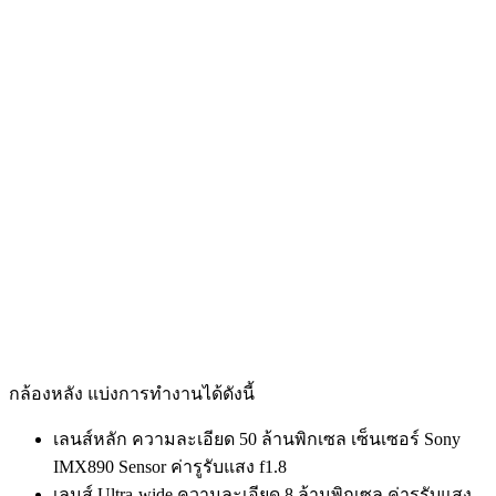
กล้องหลัง แบ่งการทำงานได้ดังนี้
เลนส์หลัก ความละเอียด 50 ล้านพิกเซล เซ็นเซอร์ Sony
IMX890 Sensor ค่ารูรับแสง f1.8
เลนส์ Ultra-wide ความละเอียด 8 ล้านพิกเซล ค่ารูรับแสง