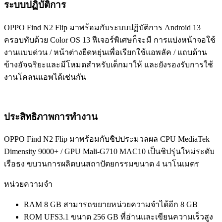
ระบบปฏิบัติการ
OPPO Find N2 Flip มาพร้อมกับระบบปฏิบัติการ Android 13
ครอบทับด้วย Color OS 13 ฟีเจอร์พิเศษก็จะมี การแบ่งหน้าจอใช้
งานแบบด่วน / หน้าต่างยืดหยุ่นเพื่อเรียกใช้แอพลัค / แถบด้าน
ข้างอัจฉริยะและมีโหมดสำหรับเด็กมาให้ และยังรองรับการใช้
งานโคลนแอพได้เช่นกัน
ประสิทธิภาพการทำงาน
OPPO Find N2 Flip มาพร้อมกับชิปประมวลผล CPU MediaTek
Dimensity 9000+ / GPU Mali-G710 MAC10 เป็นชิปรุ่นใหม่ระดับ
เรือธง ขบวนการผลิตบนสถาปัตยกรรมขนาด 4 นาโนเมตร
หน่วยความจำ
RAM 8 GB สามารถขยายหน่วยความจำได้อีก 8 GB
ROM UFS3.1 ขนาด 256 GB ที่อ่านและเขียนความเร็วสูง