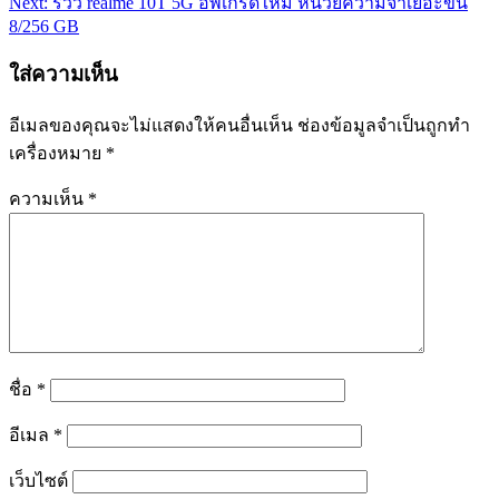
Next:
รีวิว realme 10T 5G อัพเกรดใหม่ หน่วยความจำเยอะขึ้น
8/256 GB
ใส่ความเห็น
อีเมลของคุณจะไม่แสดงให้คนอื่นเห็น
ช่องข้อมูลจำเป็นถูกทำ
เครื่องหมาย
*
ความเห็น
*
ชื่อ
*
อีเมล
*
เว็บไซต์