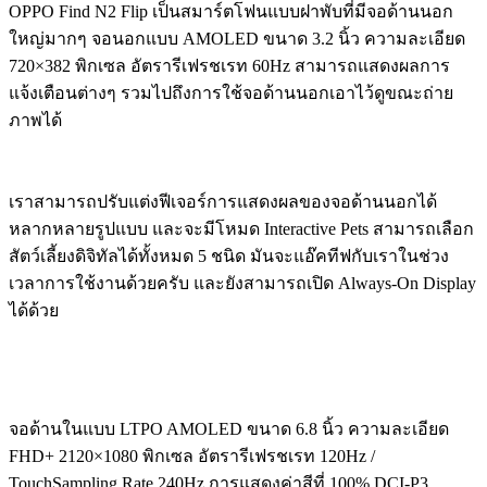
OPPO Find N2 Flip เป็นสมาร์ตโฟนแบบฝาพับที่มีจอด้านนอก
ใหญ่มากๆ จอนอกแบบ AMOLED ขนาด 3.2 นิ้ว ความละเอียด
720×382 พิกเซล อัตรารีเฟรชเรท 60Hz สามารถแสดงผลการ
แจ้งเตือนต่างๆ รวมไปถึงการใช้จอด้านนอกเอาไว้ดูขณะถ่าย
ภาพได้
เราสามารถปรับแต่งฟีเจอร์การแสดงผลของจอด้านนอกได้
หลากหลายรูปแบบ และจะมีโหมด Interactive Pets สามารถเลือก
สัตว์เลี้ยงดิจิทัลได้ทั้งหมด 5 ชนิด มันจะแอ๊คทีฟกับเราในช่วง
เวลาการใช้งานด้วยครับ และยังสามารถเปิด Always-On Display
ได้ด้วย
จอด้านในแบบ LTPO AMOLED ขนาด 6.8 นิ้ว ความละเอียด
FHD+ 2120×1080 พิกเซล อัตรารีเฟรชเรท 120Hz /
TouchSampling Rate 240Hz การแสดงค่าสีที่ 100% DCI-P3