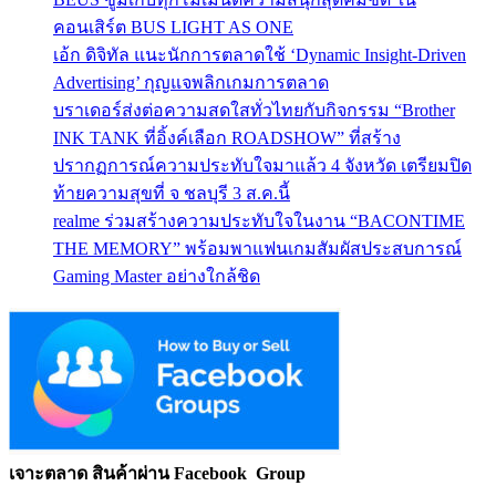
คอนเสิร์ต BUS LIGHT AS ONE
เอ้ก ดิจิทัล แนะนักการตลาดใช้ ‘Dynamic Insight-Driven
Advertising’ กุญแจพลิกเกมการตลาด
บราเดอร์ส่งต่อความสดใสทั่วไทยกับกิจกรรม “Brother
INK TANK ที่อิ้งค์เลือก ROADSHOW” ที่สร้าง
ปรากฏการณ์ความประทับใจมาแล้ว 4 จังหวัด เตรียมปิด
ท้ายความสุขที่ จ ชลบุรี 3 ส.ค.นี้
realme ร่วมสร้างความประทับใจในงาน “BACONTIME
THE MEMORY” พร้อมพาแฟนเกมสัมผัสประสบการณ์
Gaming Master อย่างใกล้ชิด
เจาะตลาด สินค้าผ่าน Facebook Group