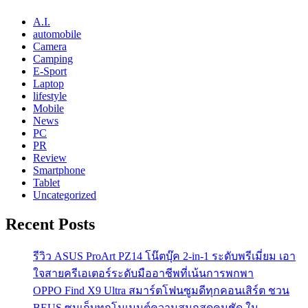
A.I.
automobile
Camera
Camping
E-Sport
Laptop
lifestyle
Mobile
News
PC
PR
Review
Smartphone
Tablet
Uncategorized
Recent Posts
รีวิว ASUS ProArt PZ14 โน๊ตบุ๊ค 2-in-1 ระดับพรีเมี่ยม เอา
ใจสายครีเอเตอร์ระดับมืออาชีพที่เน้นการพกพา
OPPO Find X9 Ultra สมาร์ตโฟนซูมดีทุกคอนเสิร์ต ชวน
BEUS ซูมเก็บทุกโมเมนต์ความสนุกสุดคมชัด ใน