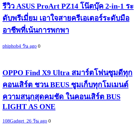
รีวิว ASUS ProArt PZ14 โน๊ตบุ๊ค 2-in-1 ระ
ดับพรีเมี่ยม เอาใจสายครีเอเตอร์ระดับมือ
อาชีพที่เน้นการพกพา
phiphob
4 วัน ago
0
OPPO Find X9 Ultra สมาร์ตโฟนซูมดีทุก
คอนเสิร์ต ชวน BEUS ซูมเก็บทุกโมเมนต์
ความสนุกสุดคมชัด ในคอนเสิร์ต BUS
LIGHT AS ONE
108Gadget_2
6 วัน ago
0