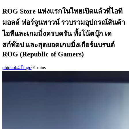
ROG Store แห่งแรกในไทยเปิดแล้วที่ไอที
มอลล์ ฟอร์จูนทาวน์ รวบรวมอุปกรณ์สินค้า
ไอทีและเกมมิ่งครบครัน ทั้งโน้ตบุ๊ก เด
สก์ท๊อป และสุดยอดเกมมิ่งเกียร์แบรนด์
ROG (Republic of Gamers)
phiphob
4 ปี ago
0
1 mins