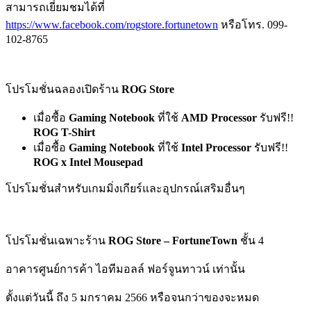
สามารถเยี่ยมชมได้ที่
https://www.facebook.com/rogstore.fortunetown
หรือโทร. 099-
102-8765
โปรโมชั่นฉลองเปิดร้าน
ROG Store
เมื่อซื้อ
Gaming Notebook
ที่ใช้
AMD Processor
รับฟรี!!
ROG T-Shirt
เมื่อซื้อ
Gaming Notebook
ที่ใช้
Intel Processor
รับฟรี!!
ROG x Intel Mousepad
โปรโมชั่นสำหรับเกมมิ่งเกียร์และอุปกรณ์เสริมอื่นๆ
โปรโมชั่นเฉพาะร้าน
ROG Store – FortuneTown
ชั้น 4
อาคารศูนย์การค้า ไอทีมอลล์ ฟอร์จูนทาวน์ เท่านั้น
ตั้งแต่วันนี้ ถึง 5 มกราคม 2566 หรือจนกว่าของจะหมด