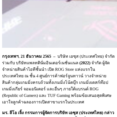
กรุงเทพฯ
,
21
ธันวาคม
2565
–
บริษัท เอซุส (ประเทศไทย) จำกัด
ร่วมกับ บริษัทแพลทตินั่มอินเตอร์เนชั่นแนล
(2022)
จำกัด ผู้จัด
จำหน่ายสินค้าไอทีชั้นนำ เปิด ROG Store แห่งแรกใน
ประเทศไทย ณ ชั้น 4 ศูนย์การค้าฟอร์จูนทาวน์ วางจำหน่าย
สินค้ากลุ่มเกมมิ่งครบถ้วนทั้งเกมมิ่งโน้ตบุ๊ก เกมมิ่งเดสก์ท๊อป
เกมมิ่งเกียร์ จอมอนิเตอร์ และอื่นๆ ภายใต้แบรนด์ ROG
(Republic of Gamers) และ TUF Gaming พร้อมข้อเสนอสุดพิเศษ
เอาใจลูกค้าฉลองการเปิดสาขาแรกในประเทศ
มร. ลีโอ เจิ้ง กรรมการผู้จัดการบริษัท เอซุส (ประเทศไทย) กล่าว