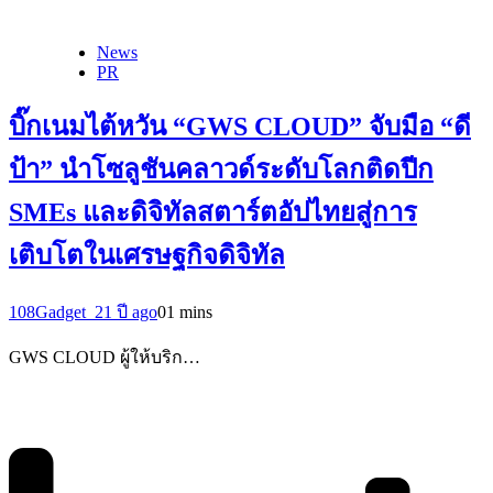
News
PR
บิ๊กเนมไต้หวัน “GWS CLOUD” จับมือ “ดี
ป้า” นำโซลูชันคลาวด์ระดับโลกติดปีก
SMEs และดิจิทัลสตาร์ตอัปไทยสู่การ
เติบโตในเศรษฐกิจดิจิทัล
108Gadget_2
1 ปี ago
0
1 mins
GWS CLOUD ผู้ให้บริก…