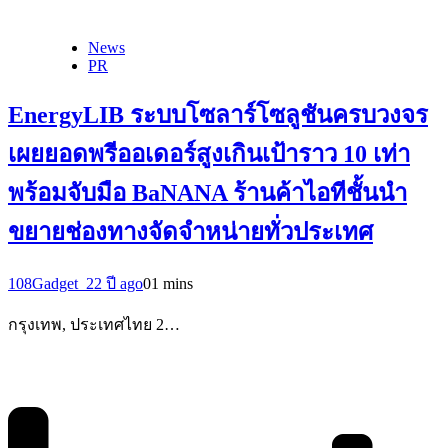
News
PR
EnergyLIB ระบบโซลาร์โซลูชันครบวงจร
เผยยอดพรีออเดอร์สูงเกินเป้าราว 10 เท่า
พร้อมจับมือ BaNANA ร้านค้าไอทีชั้นนำ
ขยายช่องทางจัดจำหน่ายทั่วประเทศ
108Gadget_2
2 ปี ago
0
1 mins
กรุงเทพ, ประเทศไทย 2…