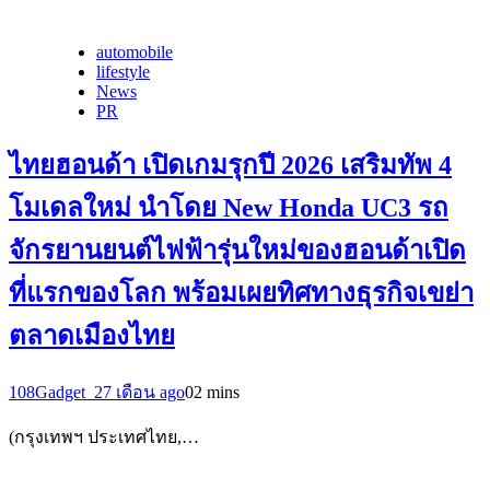
automobile
lifestyle
News
PR
ไทยฮอนด้า เปิดเกมรุกปี 2026 เสริมทัพ 4
โมเดลใหม่ นำโดย New Honda UC3 รถ
จักรยานยนต์ไฟฟ้ารุ่นใหม่ของฮอนด้าเปิด
ที่แรกของโลก พร้อมเผยทิศทางธุรกิจเขย่า
ตลาดเมืองไทย
108Gadget_2
7 เดือน ago
0
2 mins
(กรุงเทพฯ ประเทศไทย,…