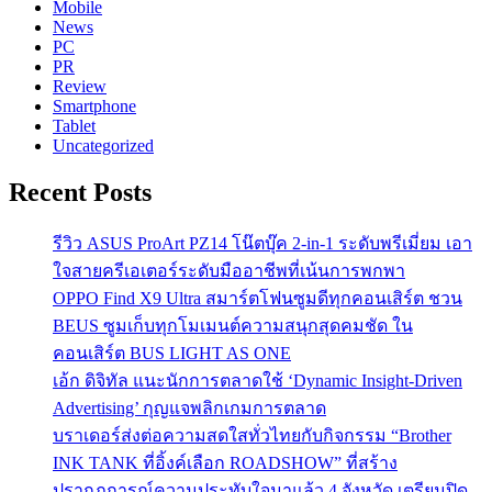
Mobile
News
PC
PR
Review
Smartphone
Tablet
Uncategorized
Recent Posts
รีวิว ASUS ProArt PZ14 โน๊ตบุ๊ค 2-in-1 ระดับพรีเมี่ยม เอา
ใจสายครีเอเตอร์ระดับมืออาชีพที่เน้นการพกพา
OPPO Find X9 Ultra สมาร์ตโฟนซูมดีทุกคอนเสิร์ต ชวน
BEUS ซูมเก็บทุกโมเมนต์ความสนุกสุดคมชัด ใน
คอนเสิร์ต BUS LIGHT AS ONE
เอ้ก ดิจิทัล แนะนักการตลาดใช้ ‘Dynamic Insight-Driven
Advertising’ กุญแจพลิกเกมการตลาด
บราเดอร์ส่งต่อความสดใสทั่วไทยกับกิจกรรม “Brother
INK TANK ที่อิ้งค์เลือก ROADSHOW” ที่สร้าง
ปรากฏการณ์ความประทับใจมาแล้ว 4 จังหวัด เตรียมปิด