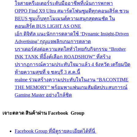
ใจสายครีเอเตอร์ระดับมืออาชีพที่เน้นการพกพา
OPPO Find X9 Ultra สมาร์ตโฟนซูมดีทุกคอนเสิร์ต ชวน
BEUS ซูมเก็บทุกโมเมนต์ความสนุกสุดคมชัด ใน
คอนเสิร์ต BUS LIGHT AS ONE
เอ้ก ดิจิทัล แนะนักการตลาดใช้ ‘Dynamic Insight-Driven
Advertising’ กุญแจพลิกเกมการตลาด
บราเดอร์ส่งต่อความสดใสทั่วไทยกับกิจกรรม “Brother
INK TANK ที่อิ้งค์เลือก ROADSHOW” ที่สร้าง
ปรากฏการณ์ความประทับใจมาแล้ว 4 จังหวัด เตรียมปิด
ท้ายความสุขที่ จ ชลบุรี 3 ส.ค.นี้
realme ร่วมสร้างความประทับใจในงาน “BACONTIME
THE MEMORY” พร้อมพาแฟนเกมสัมผัสประสบการณ์
Gaming Master อย่างใกล้ชิด
เจาะตลาด สินค้าผ่าน Facebook Group
Facebook Group ที่มีดูรายละเอียดได้ที่นี่