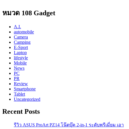
หมวด 108 Gadget
A.I.
automobile
Camera
Camping
E-Sport
Laptop
lifestyle
Mobile
News
PC
PR
Review
Smartphone
Tablet
Uncategorized
Recent Posts
รีวิว ASUS ProArt PZ14 โน๊ตบุ๊ค 2-in-1 ระดับพรีเมี่ยม เอา