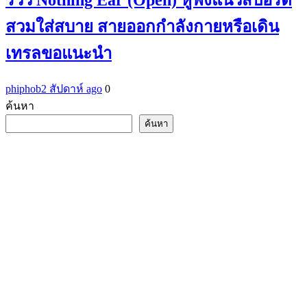
สวมใส่สบาย สายออกกำลังกายหรือเดิน
เทรลขอแนะนำ
phiphob
2 สัปดาห์ ago
0
ค้นหา
ค้นหา