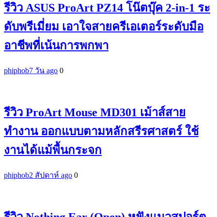
รีวิว ASUS ProArt PZ14 โน๊ตบุ๊ค 2-in-1 ระ
ดับพรีเมี่ยม เอาใจสายครีเอเตอร์ระดับมือ
อาชีพที่เน้นการพกพา
phiphob
7 วัน ago
0
รีวิว ProArt Mouse MD301 เม้าส์สาย
ทำงาน ออกแบบตามหลักสรีรศาสตร์ ใช้
งานได้แม้พื้นกระจก
phiphob
2 สัปดาห์ ago
0
รีวิว Nothing Ear (Open) หูฟังแนวสปอร์ต