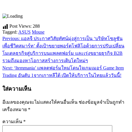
Post Views:
288
Tagged:
ASUS
Mouse
Previous:
แอลจี ประกาศวิสัยทัศน์มุ่งสู่การเป็น ‘บริษัทโซลูชัน
แนะแนว
เพื่อชีวิตสมาร์ท’ ตั้งเป้าขยายพอร์ตโฟลิโอด้วยการปรับเปลี่ยน
เรื่อง
โมเดลธุรกิจสู่บริการบนแพลตฟอร์ม และเร่งขยายธุรกิจ B2B
รวมถึงมองหาโอกาสสร้างการเติบโตใหม่ๆ
Next:
‘Itemmania’ แพลตฟอร์มใหม่โดนใจเกมเมอร์ Game Item
Trading อันดับ 1จากเกาหลีใต้ เปิดให้บริการในไทยแล้ววันนี้!
ใส่ความเห็น
อีเมลของคุณจะไม่แสดงให้คนอื่นเห็น
ช่องข้อมูลจำเป็นถูกทำ
เครื่องหมาย
*
ความเห็น
*