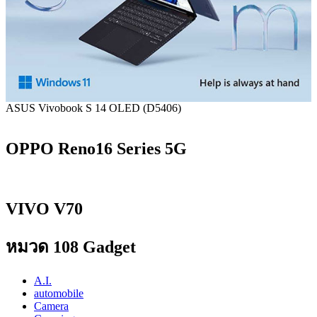
ASUS Vivobook S 14 OLED (D5406)
OPPO Reno16 Series 5G
VIVO V70
หมวด 108 Gadget
A.I.
automobile
Camera