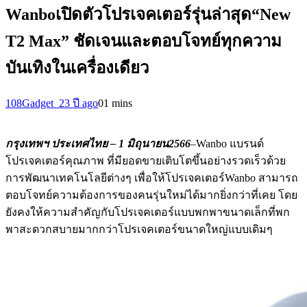
Wanboเปิดตัวโปรเจคเตอร์รุ่นล่าสุด“New
T2 Max” ชัดเจนและตอบโจทย์ทุกความ
บันเทิงในเครื่องเดียว
108Gadget_2
3 ปี ago
0
1 mins
กรุงเทพฯ ประเทศไทย
– 1 มิถุนายน2566
–Wanbo แบรนด์
โปรเจคเตอร์คุณภาพ ที่มียอดขายเติบโตขึ้นอย่างรวดเร็วด้วย
การพัฒนาเทคโนโลยีต่างๆ เพื่อให้โปรเจคเตอร์Wanbo สามารถ
ตอบโจทย์ความต้องการของคนรุ่นใหม่ได้มากยิ่งกว่าที่เคย โดย
ยังคงให้ความสำคัญกับโปรเจคเตอร์แบบพกพาขนาดเล็กที่พก
พาสะดวกสบายมากกว่าโปรเจคเตอร์ขนาดใหญ่แบบเดิมๆ