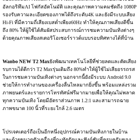
อัลกอริทึมAI โฟกัสอัตโนมัติ และคุณภาพความคมชัดถึง 1080P
รองรับความละเอียดของภาพได้ถึงระดับ4K และยังมีระบบเสียง
Hi-Fi ที่มีความถี่เสียงเบสต่ำเพียง60Hz ทำให้คุณภาพเสียงดีขึ้น
ถึง 80% ให้ผู้ใช้ได้สัมผัสประสบการณ์การชมความบันเทิงต่างๆ
ด้วยคุณภาพเสียงสเตอริโอเซอร์ราวด์แบบรอบทิศทางได้ที่บ้าน
Wanbo NEW T2 Max
ยังพัฒนาเทคโนโลยีที่ช่วยลดและตัดเสียง
รบกวนได้ดีกว่า T2 Maxรุ่นเดิมถึง 80%ทำให้ผู้ใช้ไม่เสียอรรถรส
ในการชมความบันเทิงต่างๆ นอกจากนี้ยังมีระบบ Android 9.0
ช่วยให้การทำงานของเครื่องลื่นไหลมากยิ่งขึ้น พร้อมแหล่งรวม
ภาพยนตร์และรายการโทรทัศน์ฟรีมากมายเพื่อให้คุณไม่พลาด
ทุกความบันเทิง โดยมีอัตราส่วนภาพ 1.2:1 และสามารถฉาย
ภาพขนาด 100 นิ้วที่ระยะใกล้ 2.6 เมตร
โปรเจคเตอร์ถือเป็นอีกหนึ่งอุปกรณ์ความบันเทิงภายในบ้าน
และด้วยขนาดตัวเครื่องที่กะทัดรัดและฟังก์ชันที่ครบครันของ