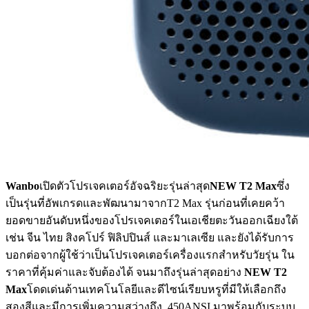
Wanbo
เปิดตัวโปรเจคเตอร์อัจฉริยะรุ่นล่าสุด
NEW T2 Max
ซึ่ง
เป็นรุ่นที่อัพเกรดและพัฒนามาจากT2 Max รุ่นก่อนที่เคยคว้า
ยอดขายอันดับหนึ่งของโปรเจคเตอร์ในเอเชียตะวันออกเฉียงใต้
เช่น จีน ไทย สิงคโปร์ ฟิลิปปินส์ และมาเลเซีย และยังได้รับการ
บอกต่อจากผู้ใช้ว่าเป็นโปรเจคเตอร์เครื่องแรกสำหรับวัยรุ่น ใน
ราคาที่คุ้มค่าและจับต้องได้ จนมาถึงรุ่นล่าสุดอย่าง
NEW T2
Max
โดดเด่นด้านเทคโนโลยีและดีไซน์เรียบหรูที่มีให้เลือกถึง
สองสีและมีการเพิ่มความสว่างถึง 450ANSI มาพร้อมกับระบบ