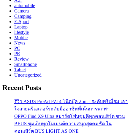
A.I.
automobile
Camera
Camping
E-Sport
Laptop
lifestyle
Mobile
News
PC
PR
Review
Smartphone
Tablet
Uncategorized
Recent Posts
รีวิว ASUS ProArt PZ14 โน๊ตบุ๊ค 2-in-1 ระดับพรีเมี่ยม เอา
ใจสายครีเอเตอร์ระดับมืออาชีพที่เน้นการพกพา
OPPO Find X9 Ultra สมาร์ตโฟนซูมดีทุกคอนเสิร์ต ชวน
BEUS ซูมเก็บทุกโมเมนต์ความสนุกสุดคมชัด ใน
คอนเสิร์ต BUS LIGHT AS ONE