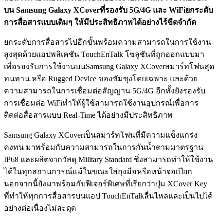
บน Samsung Galaxy XCoverที่รองรับ 5G/4G และ WiFiยกระดับ
การสื่อสารแบบเดิมๆ ให้มีประสิทธิภาพได้อย่างไร้ขีดจำกัด
ยกระดับการสื่อสารไปอีกขั้นพร้อมความสามารถในการใช้งาน
สูงสุดด้วยแอปพลิเคชัน TouchEnTalk โซลูชันที่ถูกออกแบบมา
เพื่อรองรับการใช้งานบนSamsung Galaxy XCoverสมาร์ทโฟนสุด
ทนทาน หรือ Rugged Device ของซัมซุงโดยเฉพาะ และด้วย
ความสามารถในการเชื่อมต่อสัญญาน 5G/4G อีกทั้งยังรองรับ
การเชื่อมต่อ WiFiทำให้ผู้ใช้สามารถใช้งานอุปกรณ์เพื่อการ
ติดต่อสื่อสารแบบ Real-Time ได้อย่างมีประสิทธิภาพ
Samsung Galaxy XCoverเป็นสมาร์ทโฟนที่มีความแข็งแกร่ง
คงทน มาพร้อมกับความสามารถในการกันน้ำตามมาตรฐาน
IP68 และผลิตจากวัสดุ Military Standard ซึ่งสามารถทำให้ใช้งาน
ได้ในทุกสถานการณ์แม้ในขณะใส่ถุงมือหรือหน้าจอเปียก
นอกจากนี้ยังมาพร้อมกับฟีเจอร์พิเศษที่เรียกว่าปุ่ม XCover Key
ที่ทำให้ทุกการสื่อสารบนแอป TouchEnTalkลื่นไหลและเป็นไปได้
อย่างต่อเนื่องไม่สะดุด