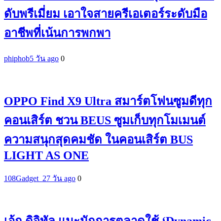
ดับพรีเมี่ยม เอาใจสายครีเอเตอร์ระดับมือ
อาชีพที่เน้นการพกพา
phiphob
5 วัน ago
0
OPPO Find X9 Ultra สมาร์ตโฟนซูมดีทุก
คอนเสิร์ต ชวน BEUS ซูมเก็บทุกโมเมนต์
ความสนุกสุดคมชัด ในคอนเสิร์ต BUS
LIGHT AS ONE
108Gadget_2
7 วัน ago
0
เอ้ก ดิจิทัล แนะนักการตลาดใช้ ‘Dynamic