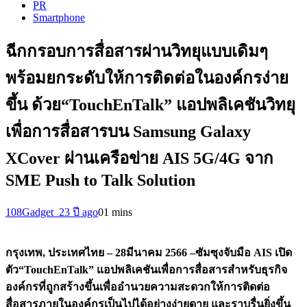
PR
Smartphone
ฉีกกรอบการสื่อสารผ่านวิทยุแบบเดิมๆ
พร้อมยกระดับให้การติดต่อในองค์กรง่าย
ขึ้น ด้วย“TouchEnTalk” แอปพลิเคชันวิทยุ
เพื่อการสื่อสารบน Samsung Galaxy
XCover ผ่านเครือข่าย AIS 5G/4G จาก
SME Push to Talk Solution
108Gadget_2
3 ปี ago
0
1 mins
กรุงเทพ
, ประเทศไทย – 28มีนาคม 2566 –
ซัมซุงจับมือ
AIS เปิด
ตัว“TouchEnTalk” แอปพลิเคชันเพื่อการสื่อสารสำหรับธุรกิจ
องค์กรที่ถูกสร้างขึ้นเพื่ออำนวยความสะดวกให้การติดต่อ
สื่อสารภายในองค์กรเป็นไปได้อย่างง่ายดาย และราบรื่นยิ่งขึ้น