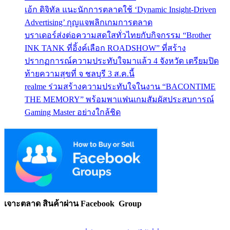
เอ้ก ดิจิทัล แนะนักการตลาดใช้ ‘Dynamic Insight-Driven
Advertising’ กุญแจพลิกเกมการตลาด
บราเดอร์ส่งต่อความสดใสทั่วไทยกับกิจกรรม “Brother
INK TANK ที่อิ้งค์เลือก ROADSHOW” ที่สร้าง
ปรากฏการณ์ความประทับใจมาแล้ว 4 จังหวัด เตรียมปิด
ท้ายความสุขที่ จ ชลบุรี 3 ส.ค.นี้
realme ร่วมสร้างความประทับใจในงาน “BACONTIME
THE MEMORY” พร้อมพาแฟนเกมสัมผัสประสบการณ์
Gaming Master อย่างใกล้ชิด
เจาะตลาด สินค้าผ่าน Facebook Group