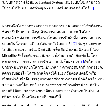
ระบบทำความร้อนEco Heating System โดยระบบนี้จะสามารถ
ใช้งานได้ในประเทศต่างๆ 65 ประเทศในอนาคตอันใกล้
[1]
นอกเหนือไปจากการลดการปล่อยคาร์บอนและการใช้พลังงาน
ซัมซุงยังมีบทบาทเชิงรุกด้านการลดมลภาวะจากไมโคร
พลาสติก หลังจากการพัฒนาโหมดการซักผ้าที่สามารถลดการ
ปล่อยไมโครพลาสติกลงได้มากถึงร้อยละ 54
[2]
ซัมซุงและพาทา
โกเนียผสานความร่วมมือกันอีกครั้งเพื่อนำเสนอฟิลเตอร์ Less
Microfiber™โดยตัวกรองดังกล่าวนี้สามารถดักจับเศษไมโคร
พลาสติกจากกระบวนการซักได้มากถึงร้อยละ 98
[3]
ดังนั้น หาก
ซักผ้าที่มีน้ำหนัก2กิโลกรัมเป็นเวลา 4 ครั้งต่อสัปดาห์ ตัวกรองจะ
ลดการปล่อยไมโครพลาสติกลงได้ 132 กรัมต่อคนต่อปี หรือ
เทียบเท่ากับน้ำดื่มบรรจุขวดพลาสติกขนาด 500 มิลลิลิตรจำนวน
8 ขวด ขณะนี้ฟิลเตอร์ Less Microfiber™มีวางจำหน่ายแล้วใน
เกาหลีใต้และสหราชอาณาจักร และจะวางจำหน่ายในประเท
ศอื่นๆ ต่อไปตั้งแต่ไตรมาสที่3 ของปีนี้