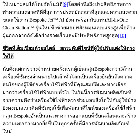
ให้เหมาะสมได้โดยอัตโนมัติ
[9]
โดยคำนึงถึงประสิทธิภาพการ
ทำความสะอาดที่ดีที่สุด การประหยัดเวลาที่สุดและความสะดวก
ขณะใช้งาน Bespoke Jet™ AI ยังมาพร้อมกับแท่นAll-in-One
Clean Station™ รุ่นใหม่ซึ่งช่วยมอบพลังหมุนแบบแรงสูงเพื่อล้าง
ฝุ่นออกจากถังได้อย่างรวดเร็วและมีประสิทธิภาพสูงสุด
[10]
ชีวิตที่เต็มเปี่ยมด้วยสไตล์
–
ยกระดับดีไซน์ที่ผู้ใช้ปรับแต่งให้ตรง
ใจได้
นับตั้งแต่การวางจำหน่ายครั้งแรกตู้เย็นกลุ่มBespokeกว่า3ล้าน
เครื่องที่ซัมซุงจำหน่ายไปแล้วทั่วโลกเป็นเครื่องยืนยันถึงความ
สนใจของผู้ใช้ต่อเครื่องใช้ไฟฟ้าที่มีคุณสมบัติและทางเลือก
มากว่าเครื่องใช้ไฟฟ้าแบบทั่วไป ในวันนี้การพัฒนาผลิตภัณฑ์
จากความคิดว่าเครื่องใช้ไฟฟ้าควรช่วยมอบสิ่งใดให้กับผู้ใช้บ้าง
ยังคงเป็นแนวคิดที่ซัมซุงใช้เพื่อพัฒนาดีไซน์ของเครื่องใช้ไฟฟ้า
กลุ่ม Bespokeอันเป็นแนวทางการออกแบบที่ขับเคลื่อนและสร้าง
ความแตกต่างมากยิ่งขึ้นในทุกๆครั้งที่มีการพัฒนาผลิตภัณฑ์
ใหม่