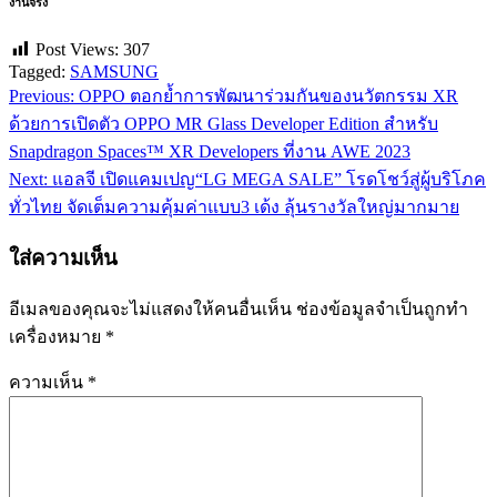
งานจริง
Post Views:
307
Tagged:
SAMSUNG
Previous:
OPPO ตอกย้ำการพัฒนาร่วมกันของนวัตกรรม XR
แนะแนว
ด้วยการเปิดตัว OPPO MR Glass Developer Edition สำหรับ
เรื่อง
Snapdragon Spaces™ XR Developers ที่งาน AWE 2023
Next:
แอลจี เปิดแคมเปญ“LG MEGA SALE” โรดโชว์สู่ผู้บริโภค
ทั่วไทย จัดเต็มความคุ้มค่าแบบ3 เด้ง ลุ้นรางวัลใหญ่มากมาย
ใส่ความเห็น
อีเมลของคุณจะไม่แสดงให้คนอื่นเห็น
ช่องข้อมูลจำเป็นถูกทำ
เครื่องหมาย
*
ความเห็น
*