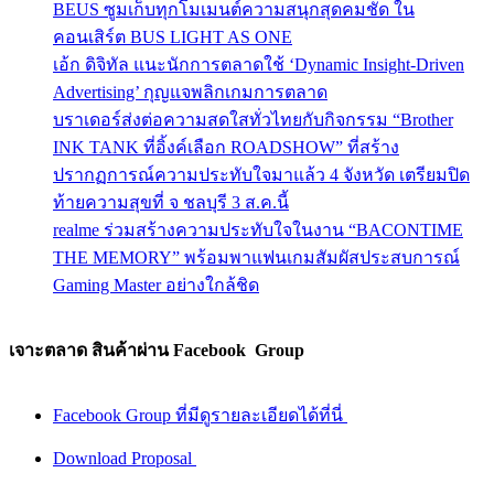
BEUS ซูมเก็บทุกโมเมนต์ความสนุกสุดคมชัด ใน
คอนเสิร์ต BUS LIGHT AS ONE
เอ้ก ดิจิทัล แนะนักการตลาดใช้ ‘Dynamic Insight-Driven
Advertising’ กุญแจพลิกเกมการตลาด
บราเดอร์ส่งต่อความสดใสทั่วไทยกับกิจกรรม “Brother
INK TANK ที่อิ้งค์เลือก ROADSHOW” ที่สร้าง
ปรากฏการณ์ความประทับใจมาแล้ว 4 จังหวัด เตรียมปิด
ท้ายความสุขที่ จ ชลบุรี 3 ส.ค.นี้
realme ร่วมสร้างความประทับใจในงาน “BACONTIME
THE MEMORY” พร้อมพาแฟนเกมสัมผัสประสบการณ์
Gaming Master อย่างใกล้ชิด
เจาะตลาด สินค้าผ่าน Facebook Group
Facebook Group ที่มีดูรายละเอียดได้ที่นี่
Download Proposal