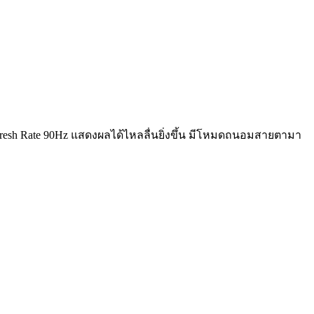
esh Rate 90Hz แสดงผลได้ไหลลื่นยิ่งขึ้น มีโหมดถนอมสายตามา