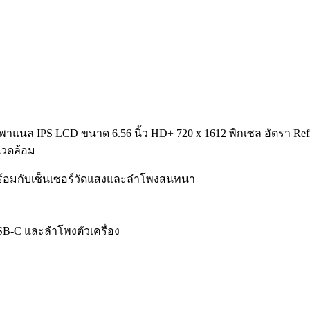
นล IPS LCD ขนาด 6.56 นิ้ว HD+ 720 x 1612 พิกเซล อัตรา Refr
แวดล้อม
พร้อมกับเซ็นเซอร์วัดแสงและลำโพงสนทนา
USB-C และลำโพงตัวเครื่อง