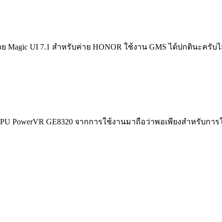
 Magic UI 7.1 สำหรับค่าย HONOR ใช้งาน GMS ได้ปกตินะครับไม่
GPU PowerVR GE8320 จากการใช้งานมาถือว่าพอเพียงสำหรับการใ