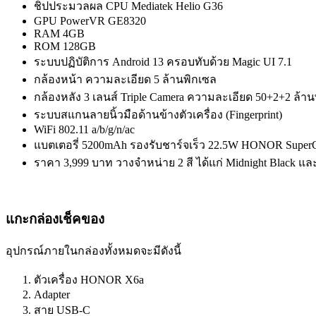
ชิปประมวลผล CPU Mediatek Helio G36
GPU PowerVR GE8320
RAM 4GB
ROM 128GB
ระบบปฏิบัติการ Android 13 ครอบทับด้วย Magic UI 7.1
กล้องหน้า ความละเอียด 5 ล้านพิกเซล
กล้องหลัง 3 เลนส์ Triple Camera ความละเอียด 50+2+2 ล้า
ระบบสแกนลายนิ้วมือด้านข้างตัวเครื่อง (Fingerprint)
WiFi 802.11 a/b/g/n/ac
แบตเตอรี่ 5200mAh รองรับชาร์จเร็ว 22.5W HONOR Super
ราคา 3,999 บาท วางจำหน่าย 2 สี ได้แก่ Midnight Black และ
แกะกล่องเช็คของ
อุปกรณ์ภายในกล่องทั้งหมดจะมีดังนี้
ตัวเครื่อง HONOR X6a
Adapter
สาย USB-C