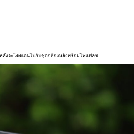
 ด้านหลังจะโดดเด่นไปกับชุดกล้องหลังพร้อมไฟแฟลช