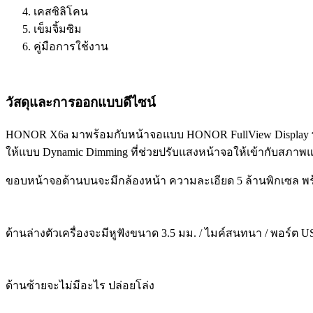
เคสซิลิโคน
เข็มจิ้มซิม
คู่มือการใช้งาน
วัสดุและการออกแบบดีไซน์
HONOR X6a มาพร้อมกับหน้าจอแบบ HONOR FullView Display พาแ
ให้แบบ Dynamic Dimming ที่ช่วยปรับแสงหน้าจอให้เข้ากับสภาพ
ขอบหน้าจอด้านบนจะมีกล้องหน้า ความละเอียด 5 ล้านพิกเซล 
ด้านล่างตัวเครื่องจะมีหูฟังขนาด 3.5 มม. / ไมค์สนทนา / พอร์ต 
ด้านซ้ายจะไม่มีอะไร ปล่อยโล่ง