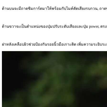
ด้านบนจะมีถาดซิมการ์ดมาให้พร้อมกับไมค์ตัดเสียงรบกวน, ถาดซ
ด้านขวาจะเป็นตำแหน่งของปุ่มปรับระดับเสียงและปุ่ม power, ตรงปุ
ฝาหลังเคลือบผิวช่วยป้องกันรอยนิ้วมือเกาะติด เพิ่มความระยิบระ