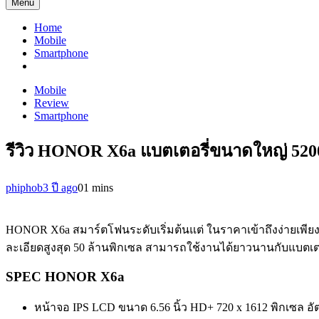
Menu
Home
Mobile
Smartphone
Mobile
Review
Smartphone
รีวิว HONOR X6a แบตเตอรี่ขนาดใหญ่ 520
phiphob
3 ปี ago
0
1 mins
HONOR X6a สมาร์ตโฟนระดับเริ่มต้นแต่ ในราคาเข้าถึงง่ายเพียง
ละเอียดสูงสุด 50 ล้านพิกเซล สามารถใช้งานได้ยาวนานกับแบตเต
SPEC HONOR X6a
หน้าจอ IPS LCD ขนาด 6.56 นิ้ว HD+ 720 x 1612 พิกเซล อั