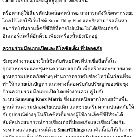
Cloud เพื่อป้องกันข้อมูลสูญหายได้เช่นกัน
หรือหากผู้ใช้ลืมรหัสปลดล็อคหน้าจอ สามารถสั่งรีเซ็ตจากระยะ
ไกลได้โดยใช้เว็บไซต์ SmartThing Find และยังสามารถค้นหา
สมาร์ทโฟนกาแล็คซี่ซีรีส์ที่หายไปแม้จะไม่ได้เชื่อมต่อกับ
อินเตอร์เน็ตได้อีกด้วย เพียงเครื่องนั้นยังเปิดอยู่
ความร่วมมือแบบเปิดและอีโคซิสเต็ม ที่ปลอดภัย
ซัมซุงทำงานอย่างใกล้ชิดกับพันธมิตรที่น่าเชื่อถือทั้งใน
อุตสาหกรรมและชุมชนความปลอดภัยเพื่อสร้างและขยายมาต
ฐานความปลอดภัยต่างๆ ผ่านการตรวจจับช่องโหว่นั้นก่อนที่จะ
ทำให้กลายเป็นปัญหา แนวทางนี้สอดรับกับปรัชญาของซัมซุง
ด้านความร่วมมือแบบเปิด โดยทำงานควบคู่ไปกับ
ระบบ
Samsung Knox Matrix
ซึ่งนอกเหนือจากโครงสร้างพื้น
ฐานด้านความปลอดภัยแบบเดิม และช่วยเสริมความปลอดภัยให้
กับอุปกรณ์ต่างๆ ในอีโคซิสเต็มของผู้ใช้กาแล็คซี่ซีรีส์จะได้
สัมผัสประสบการณ์การเชื่อมต่อที่ปลอดภัยและเชื่อมโยงกัน
ระหว่างแต่ละอุปกรณ์ด้วย
SmartThings
แนวคิดนี้ก่อให้เกิดการ