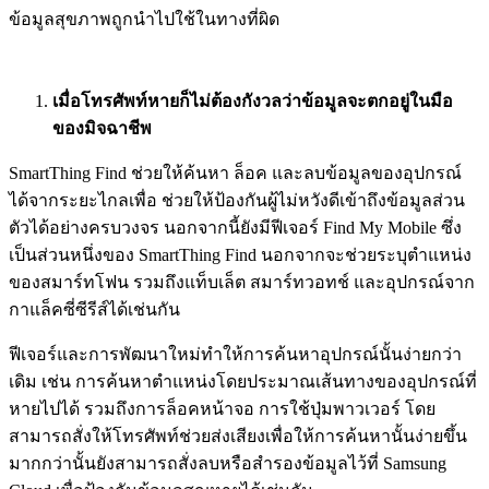
ข้อมูลสุขภาพถูกนำไปใช้ในทางที่ผิด
เมื่อโทรศัพท์หายก็ไม่ต้องกังวลว่าข้อมูลจะตกอยู่ในมือ
ของมิจฉาชีพ
SmartThing Find ช่วยให้ค้นหา ล็อค และลบข้อมูลของอุปกรณ์
ได้จากระยะไกลเพื่อ ช่วยให้ป้องกันผู้ไม่หวังดีเข้าถึงข้อมูลส่วน
ตัวได้อย่างครบวงจร นอกจากนี้ยังมีฟีเจอร์ Find My Mobile ซึ่ง
เป็นส่วนหนึ่งของ SmartThing Find นอกจากจะช่วยระบุตำแหน่ง
ของสมาร์ทโฟน รวมถึงแท็บเล็ต สมาร์ทวอทช์ และอุปกรณ์จาก
กาแล็คซี่ซีรีส์ได้เช่นกัน
ฟีเจอร์และการพัฒนาใหม่ทำให้การค้นหาอุปกรณ์นั้นง่ายกว่า
เดิม เช่น การค้นหาตำแหน่งโดยประมาณเส้นทางของอุปกรณ์ที่
หายไปได้ รวมถึงการล็อคหน้าจอ การใช้ปุ่มพาวเวอร์ โดย
สามารถสั่งให้โทรศัพท์ช่วยส่งเสียงเพื่อให้การค้นหานั้นง่ายขึ้น
มากกว่านั้นยังสามารถสั่งลบหรือสำรองข้อมูลไว้ที่ Samsung