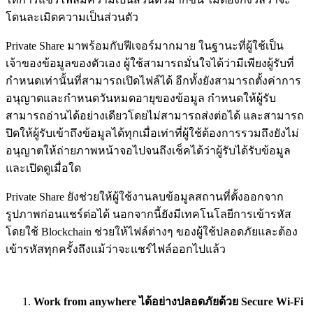
โดนละเมิดความเป็นส่วนตัว
Private Share มาพร้อมกับฟีเจอร์มากมาย ในฐานะที่ผู้ใช้เป็น
เจ้าของข้อมูลของตัวเอง ผู้ใช้สามารถมั่นใจได้ว่ามีเพียงผู้รับที่
กำหนดเท่านั้นที่สามารถเปิดไฟล์ได้ อีกทั้งยังสามารถตั้งค่าการ
อนุญาตและกำหนดวันหมดอายุของข้อมูล กำหนดให้ผู้รับ
สามารถอ่านได้อย่างเดียวโดยไม่สามารถส่งต่อได้ และสามารถ
ปิดให้ผู้รับเข้าถึงข้อมูลได้ทุกเมื่อเท่าที่ผู้ใช้ต้องการรวมถึงยังไม่
อนุญาตให้ถ่ายภาพหน้าจอไปจนถึงเช็คได้ว่าผู้รับได้รับข้อมูล
และเปิดดูเมื่อใด
Private Share ยังช่วยให้ผู้ใช้งานลบข้อมูลสถานที่ตั้งออกจาก
รูปภาพก่อนแชร์ต่อได้ นอกจากนี้ยังมีเทคโนโลยีการเข้ารหัส
โดยใช้ Blockchain ช่วยให้ไฟล์ต่างๆ ของผู้ใช้ปลอดภัยและต้อง
เข้ารหัสทุกครั้งถึงแม้ว่าจะแชร์ไฟล์ออกไปแล้ว
Work from anywhere ได้อย่างปลอดภัยด้วย Secure Wi-Fi