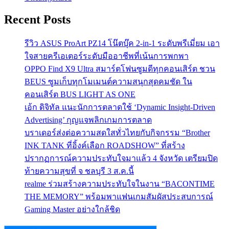
Recent Posts
รีวิว ASUS ProArt PZ14 โน๊ตบุ๊ค 2-in-1 ระดับพรีเมี่ยม เอา
ใจสายครีเอเตอร์ระดับมืออาชีพที่เน้นการพกพา
OPPO Find X9 Ultra สมาร์ตโฟนซูมดีทุกคอนเสิร์ต ชวน
BEUS ซูมเก็บทุกโมเมนต์ความสนุกสุดคมชัด ใน
คอนเสิร์ต BUS LIGHT AS ONE
เอ้ก ดิจิทัล แนะนักการตลาดใช้ ‘Dynamic Insight-Driven
Advertising’ กุญแจพลิกเกมการตลาด
บราเดอร์ส่งต่อความสดใสทั่วไทยกับกิจกรรม “Brother
INK TANK ที่อิ้งค์เลือก ROADSHOW” ที่สร้าง
ปรากฏการณ์ความประทับใจมาแล้ว 4 จังหวัด เตรียมปิด
ท้ายความสุขที่ จ ชลบุรี 3 ส.ค.นี้
realme ร่วมสร้างความประทับใจในงาน “BACONTIME
THE MEMORY” พร้อมพาแฟนเกมสัมผัสประสบการณ์
Gaming Master อย่างใกล้ชิด