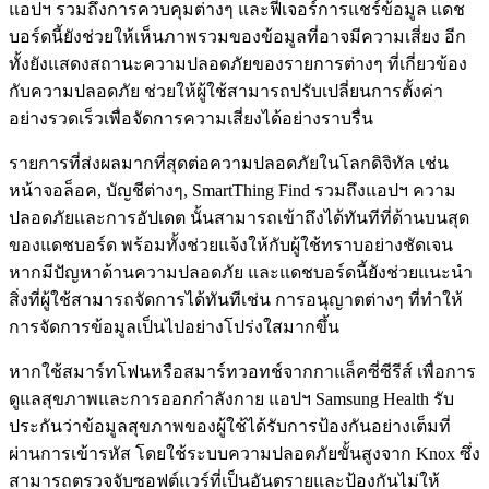
แอปฯ รวมถึงการควบคุมต่างๆ และฟีเจอร์การแชร์ข้อมูล แดช
บอร์ดนี้ยังช่วยให้เห็นภาพรวมของข้อมูลที่อาจมีความเสี่ยง อีก
ทั้งยังแสดงสถานะความปลอดภัยของรายการต่างๆ ที่เกี่ยวข้อง
กับความปลอดภัย ช่วยให้ผู้ใช้สามารถปรับเปลี่ยนการตั้งค่า
อย่างรวดเร็วเพื่อจัดการความเสี่ยงได้อย่างราบรื่น
รายการที่ส่งผลมากที่สุดต่อความปลอดภัยในโลกดิจิทัล เช่น
หน้าจอล็อค, บัญชีต่างๆ, SmartThing Find รวมถึงแอปฯ ความ
ปลอดภัยและการอัปเดต นั้นสามารถเข้าถึงได้ทันทีที่ด้านบนสุด
ของแดชบอร์ด พร้อมทั้งช่วยแจ้งให้กับผู้ใช้ทราบอย่างชัดเจน
หากมีปัญหาด้านความปลอดภัย และแดชบอร์ดนี้ยังช่วยแนะนำ
สิ่งที่ผู้ใช้สามารถจัดการได้ทันทีเช่น การอนุญาตต่างๆ ที่ทำให้
การจัดการข้อมูลเป็นไปอย่างโปร่งใสมากขึ้น
หากใช้สมาร์ทโฟนหรือสมาร์ทวอทช์จากกาแล็คซี่ซีรีส์ เพื่อการ
ดูแลสุขภาพและการออกกำลังกาย แอปฯ Samsung Health รับ
ประกันว่าข้อมูลสุขภาพของผู้ใช้ได้รับการป้องกันอย่างเต็มที่
ผ่านการเข้ารหัส โดยใช้ระบบความปลอดภัยขั้นสูงจาก Knox ซึ่ง
สามารถตรวจจับซอฟต์แวร์ที่เป็นอันตรายและป้องกันไม่ให้