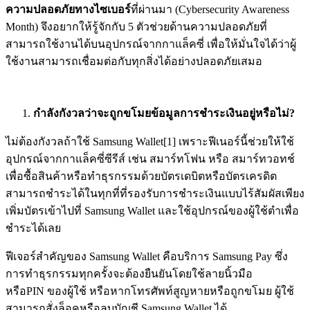
ความปลอดภัยทางไซเบอร์
ที่ผ่านมา
(Cybersecurity Awareness
Month) จึงอยากให้รู้จักกับ 5 ตัวช่วยด้านความปลอดภัยที่
สามารถใช้งานได้บนอุปกรณ์จากกาแล็คซี่ เพื่อให้มั่นใจได้ว่าผู้
ใช้งานสามารถเชื่อมต่อกับทุกสิ่งได้อย่างปลอดภัยเสมอ
กำลังกังวลว่าจะถูกขโมยข้อมูลการชำระเงินอยู่หรือไม่
?
ไม่ต้องกังวลถ้าใช้ Samsung Wallet[1] เพราะฟีเนอร์นี้ช่วยให้ใช้
อุปกรณ์จากกาแล็คซี่ซีรีส์ เช่น สมาร์ทโฟน หรือ สมาร์ทวอทช์
เพื่อซื้อสินค้าหรือทำธุรกรรมด้วยบัตรเดบิตหรือบัตรเครดิต
สามารถชำระได้ในทุกที่ที่รองรับการชำระเงินแบบไร้สัมผัสเพียง
เพิ่มบัตรเข้าไปที่ Samsung Wallet และใช้อุปกรณ์ของผู้ใช้ตำเพื่อ
ชำระได้เลย
ฟีเจอร์สำคัญของ Samsung Wallet คือบริการ Samsung Pay ซึ่ง
การทำธุรกรรมทุกครั้งจะต้องยืนยันโดยใช้ลายนิ้วมือ
หรือPIN ของผู้ใช้ หรือหากโทรศัพท์สูญหายหรือถูกขโมย ผู้ใช้
สามารถสั่งล็อคหรือลบบัญชี Samsung Wallet ได้