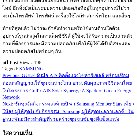
ปกป้องแบบตั้งแต่ต้นจนจบและการตรวจจับภัยคุกคามแบบเรียล
ไทม์ อีกทั้งยังเป็นระบบความปลอดภัยที่อยู่ในทุกอุปกรณ์ไม่ว่า
จะเป็นโทรศัพท์ โทรทัศน์ เครื่องใช้ไฟฟ้าสมาร์ทโฮม และอื่นๆ
ท้ายที่สุดแล้ว ไม่ว่าจะกำลังทำงานหรือใช้งานด้านใดด้วย
อุปกรณ์รุ่นล่าสุดในกาแล็คซี่ซีรีส์ ผู้ใช้จะได้รับความเป็นส่วนตัว
ตามที่ต้องการและมีความปลอดภัย เพื่อให้ผู้ใช้ได้รับอิสระและ
ความปลอดภัยไปพร้อมๆ กัน
Post Views:
196
Tagged:
SAMSUNG
Previous:
GULF จับมือ AIS ติดตั้งแผงโซลาร์เซลล์ พร้อมเชื่อม
แนะแนว
ต่อเสาสัญญาณให้ชุมชนห่างไกล ยกระดับคุณภาพชีวิตคนไทย
เรื่อง
ในโครงการ Gulf x AIS Solar Synergy: A Spark of Green Energy
Network
Next:
ซัมซุงจัดกิจกรรมส่งท้ายปี พา Samsung Member Stars เที่ยว
ให้สุขมูให้สุดไปกับกิจกรรม “Samsung มูให้สุดทะลุกาแลกซี่” ใน
ฐานะพันธมิตรสำคัญที่ร่วมสร้างชุมชนซัมซุงที่แข็งแกร่ง
ใส่ความเห็น