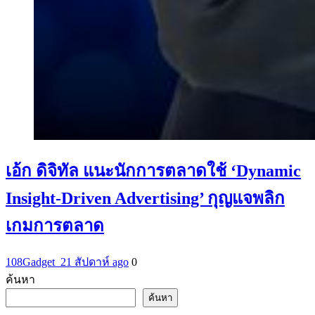
เอ้ก ดิจิทัล แนะนักการตลาดใช้ ‘Dynamic
Insight-Driven Advertising’ กุญแจพลิก
เกมการตลาด
108Gadget_2
1 สัปดาห์ ago
0
ค้นหา
ค้นหา