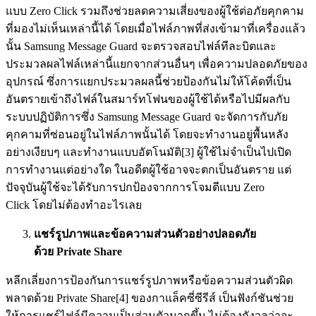
แบบ Zero Click รวมถึงช่วยลดความเสี่ยงของผู้ใช้ต่อภัยคุกคาม
ที่มองไม่เห็นเหล่านี้ได้ โดยเมื่อไฟล์ภาพที่ส่งเข้ามาที่เครื่องแล้ว
นั้น Samsung Message Guard จะตรวจสอบไฟล์ทีละบิตและ
ประมวลผลไฟล์เหล่านี้แยกจากส่วนอื่นๆ เพื่อความปลอดภัยของ
อุปกรณ์ ซึ่งการแยกประมวลผลนี้ช่วยป้องกันไม่ให้โค้ดที่เป็น
อันตรายเข้าถึงไฟล์ในสมาร์ทโฟนของผู้ใช้ได้หรือไปมีผลกับ
ระบบปฏิบัติการซึ่ง Samsung Message Guard จะจัดการกับภัย
คุกคามที่ซ่อนอยู่ในไฟล์ภาพนั้นได้ โดยจะทำงานอยู่พื้นหลัง
อย่างเงียบๆ และทำงานแบบอัตโนมัติ[3] ผู้ใช้ไม่จำเป็นไปเปิด
การทำงานแต่อย่างใด ในอดีตผู้ใช้อาจจะตกเป็นอันตราย แต่
ปัจจุบันผู้ใช้จะได้รับการปกป้องจากการโจมตีแบบ Zero
Click โดยไม่ต้องทำอะไรเลย
แชร์รูปภาพและข้อความส่วนตัวอย่างปลอดภัย
ด้วย
Private Share
หลีกเลี่ยงการป้องกันการแชร์รูปภาพหรือข้อความส่วนตัวผิด
พลาดด้วย Private Share[4] ของกาแล็คซี่ซีรีส์ เป็นฟังก์ชันช่วย
ให้การแชร์ไฟล์มีความเป็นส่วนตัวมากขึ้น ไม่ต้องกังวลว่าจะ