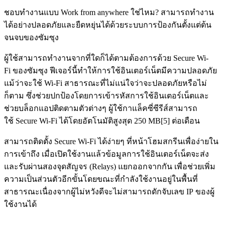
ชอบทำงานแบบ Work from anywhere ใช่ไหม? สามารถทำงาน
ได้อย่างปลอดภัยและยืดหยุ่นได้ด้วยระบบการป้องกันตั้งแต่ต้น
จนจบของซัมซุง
ผู้ใช้สามารถทำงานจากที่ใดก็ได้ตามต้องการด้วย Secure Wi-
Fi ของซัมซุง ฟีเจอร์นี้ทำให้การใช้อินเตอร์เน็ตมีความปลอดภัย
แม้ว่าจะใช้ Wi-Fi สาธารณะที่ไม่แน่ใจว่าจะปลอดภัยหรือไม่
ก็ตาม ซึ่งช่วยปกป้องโดยการเข้ารหัสการใช้อินเตอร์เน็ตและ
ช่วยบล็อกแอปติดตามตัวต่างๆ ผู้ใช้กาแล็คซี่ซีรีส์สามารถ
ใช้ Secure Wi-Fi ได้โดยอัตโนมัติสูงสุด 250 MB[5] ต่อเดือน
สามารถติดตั้ง Secure Wi-Fi ได้ง่ายๆ ที่หน้าโฮมสกรีนเพื่อง่ายใน
การเข้าถึง เมื่อเปิดใช้งานแล้วข้อมูลการใช้อินเตอร์เน็ตจะส่ง
และรับผ่านสองจุดสัญจร (Relays) แยกออกจากกัน เพื่อช่วยเพิ่ม
ความเป็นส่วนตัวอีกขั้นโดยขณะที่กำลังใช้งานอยู่ในพื้นที่
สาธารณะเนื่องจากผู้ไม่หวังดีจะไม่สามารถดักจับเลข IP ของผู้
ใช้งานได้