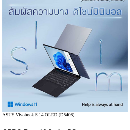
ASUS Vivobook S 14 OLED (D5406)