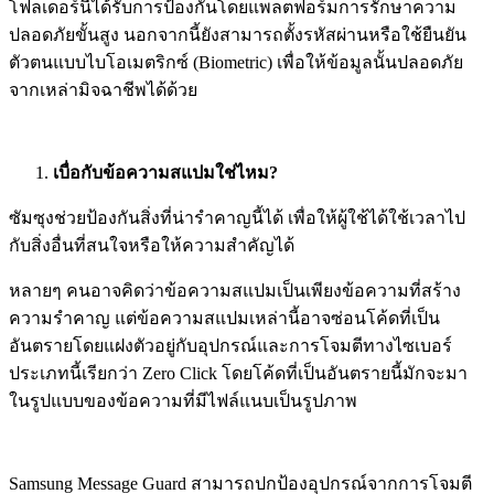
โฟลเดอร์นี้ได้รับการป้องกันโดยแพลตฟอร์มการรักษาความ
ปลอดภัยขั้นสูง นอกจากนี้ยังสามารถตั้งรหัสผ่านหรือใช้ยืนยัน
ตัวตนแบบไบโอเมตริกซ์ (Biometric) เพื่อให้ข้อมูลนั้นปลอดภัย
จากเหล่ามิจฉาชีพได้ด้วย
เบื่อกับข้อความสแปมใช่ไหม
?
ซัมซุงช่วยป้องกันสิ่งที่น่ารำคาญนี้ได้ เพื่อให้ผู้ใช้ได้ใช้เวลาไป
กับสิ่งอื่นที่สนใจหรือให้ความสำคัญได้
หลายๆ คนอาจคิดว่าข้อความสแปมเป็นเพียงข้อความที่สร้าง
ความรำคาญ แต่ข้อความสแปมเหล่านี้อาจซ่อนโค้ดที่เป็น
อันตรายโดยแฝงตัวอยู่กับอุปกรณ์และการโจมตีทางไซเบอร์
ประเภทนี้เรียกว่า Zero Click โดยโค้ดที่เป็นอันตรายนี้มักจะมา
ในรูปแบบของข้อความที่มีไฟล์แนบเป็นรูปภาพ
Samsung Message Guard สามารถปกป้องอุปกรณ์จากการโจมตี