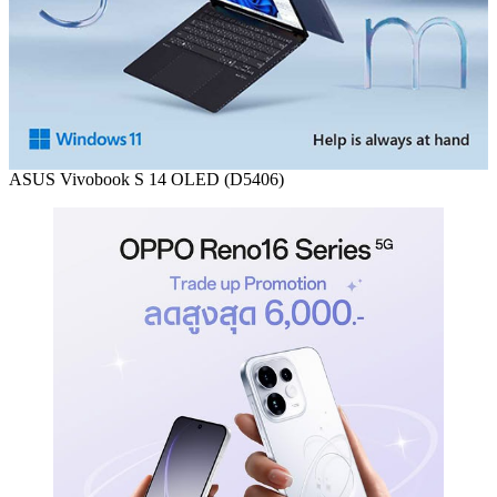
ASUS Vivobook S 14 OLED (D5406)