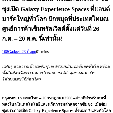
ซุงเปิด Galaxy Experience Spaces ที่แลนด์
มาร์คใหญ่ทั่วโลก ปักหมุดที่ประเทศไทยณ
ศูนย์การค้าเซ็นทรัลเวิลด์ตั้งแต่วันที่ 26
ก.ค. – 20 ส.ค. นี้เท่านั้น!
108Gadget_2
3 ปี ago
0
1 mins
แฟนๆ สามารถเข้าชมซัมซุงสเปซแบบอินเตอร์แอคทีฟได้ พร้อม
ทั้งสัมผัสนวัตกรรมและประสบการณ์ล่าสุด
ของสมาร์ท
โฟน
Galaxy
ได้ก่อนใคร
กรุงเทพ
, ประเทศไทย – 20กรกฎาคม2566
–ข่าวดีสำหรับคนที่
หลงใหลในเทคโนโลยีและนวัตกรรมล่าสุดจากซัมซุง! เมื่อซัม
ซุงประกาศเปิด Galaxy Experience Spaces ทั้งหมด 7 แห่งทั่วโลก