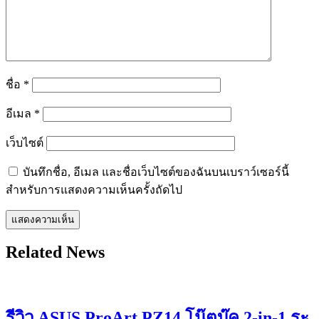
ชื่อ
*
อีเมล
*
เว็บไซต์
บันทึกชื่อ, อีเมล และชื่อเว็บไซต์ของฉันบนเบราว์เซอร์นี้
สำหรับการแสดงความเห็นครั้งถัดไป
Related News
รีวิว ASUS ProArt PZ14 โน๊ตบุ๊ค 2-in-1 ระ