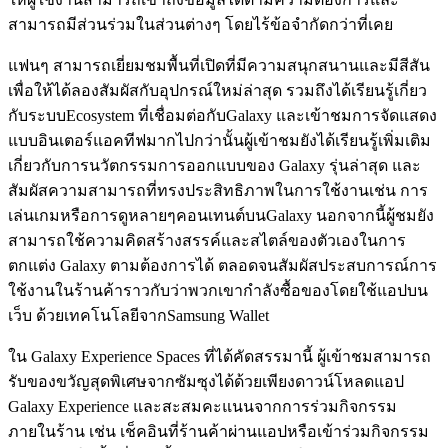
สามารถมีส่วนร่วมในส่วนต่างๆ โดยไร้ข้อจำกัดกว่าที่เคย
แฟนๆ สามารถเยี่ยมชมพื้นที่เปิดที่มีความสนุกสนานและมีสีสัน
เพื่อให้ได้ลองสัมผัสกับอุปกรณ์ใหม่ล่าสุด รวมถึงได้เรียนรู้เกี่ยว
กับระบบEcosystem ที่เชื่อมต่อกับGalaxy และเข้าชมการจัดแสดง
แบบอินเตอร์แอคทีฟมากไปกว่านั้นผู้เข้าชมยังได้เรียนรู้เพิ่มเติม
เกี่ยวกับการนวัตกรรมการออกแบบของ Galaxy รุ่นล่าสุด และ
สัมผัสความสามารถที่ทรงประสิทธิภาพในการใช้งานเช่น การ
เล่นเกมหรือการดูหลายๆคอนเทนต์บนGalaxy นอกจากนี้ผู้ชมยัง
สามารถใช้ความคิดสร้างสรรค์และสไตล์ของตัวเองในการ
ตกแต่ง Galaxy ตามต้องการได้ ตลอดจนสัมผัสประสบการณ์การ
ใช้งานในร้านค้าราวกับว่าพวกเขากำลังซื้อของโดยใช้แอปบน
เว็บ ด้วยเทคโนโลยีจากSamsung Wallet
ใน Galaxy Experience Spaces ที่ได้คัดสรรมานี้ ผู้เข้าชมสามารถ
รับของขวัญสุดพิเศษจากซัมซุงได้ด้วยเพียงดาวน์โหลดแอป
Galaxy Experience และสะสมคะแนนจากการร่วมกิจกรรม
ภายในร้าน เช่น เช็คอินที่ร้านค้าผ่านแอปหรือเข้าร่วมกิจกรรม