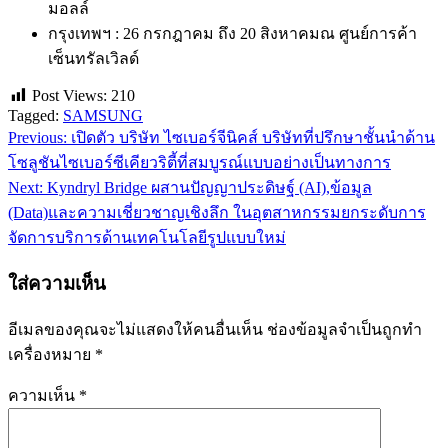
มอลล์
กรุงเทพฯ : 26 กรกฎาคม ถึง 20 สิงหาคมณ ศูนย์การค้า
เซ็นทรัลเวิลด์
Post Views:
210
Tagged:
SAMSUNG
Previous:
เปิดตัว บริษัท ไซเบอร์จีนิคส์ บริษัทที่ปรึกษาชั้นนำด้าน
แนะแนว
โซลูชันไซเบอร์ซีเคียวริตี้ที่สมบูรณ์แบบอย่างเป็นทางการ
เรื่อง
Next:
Kyndryl Bridge ผสานปัญญาประดิษฐ์ (AI),ข้อมูล
(Data)และความเชี่ยวชาญเชิงลึก ในอุตสาหกรรมยกระดับการ
จัดการบริการด้านเทคโนโลยีรูปแบบใหม่
ใส่ความเห็น
อีเมลของคุณจะไม่แสดงให้คนอื่นเห็น
ช่องข้อมูลจำเป็นถูกทำ
เครื่องหมาย
*
ความเห็น
*