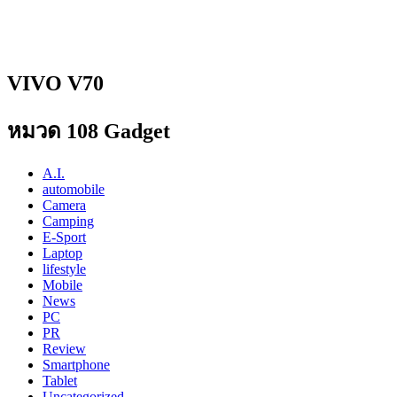
VIVO V70
หมวด 108 Gadget
A.I.
automobile
Camera
Camping
E-Sport
Laptop
lifestyle
Mobile
News
PC
PR
Review
Smartphone
Tablet
Uncategorized