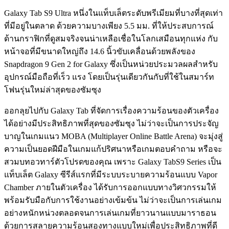
Galaxy Tab S9 Ultra หนึ่งในแท็บเล็ตระดับพรีเมียมที่บางที่สุดเท่า
ที่มีอยู่ในตลาด ด้วยความบางเพียง 5.5 มม. ที่ให้ประสบการณ์
ด้านกราฟิกที่ดูสมจริงจนน่าเหลือเชื่อในโลกเสมือนทุกแห่ง กับ
หน้าจอที่มีขนาดใหญ่ถึง 14.6 นิ้วขับเคลื่อนด้วยพลังของ
Snapdragon 9 Gen 2 for Galaxy ซึ่งเป็นหน่วยประมวลผลสำหรับ
อุปกรณ์มือถือที่เร็ว แรง โดยเป็นรุ่นเดียวกันกับที่ใช้ในสมาร์ท
โฟนรุ่นใหม่ล่าสุดของซัมซุง
ออกลุยไปกับ Galaxy Tab ที่จัดการเรื่องความร้อนของตัวเครื่อง
ได้อย่างมีประสิทธิภาพที่สุดของซัมซุง ไม่ว่าจะเป็นการประจัญ
บาญในเกมแนว MOBA (Multiplayer Online Battle Arena) จะมุ่งสู่
ความเป็นยอดฝีมือในเกมแก้ปริศนาหรือเกมตอบคำถาม หรือจะ
สวมบทอวทาร์ตัวโปรดของคุณ เพราะ Galaxy TabS9 Series เป็น
แท็บเล็ต Galaxy ซีรีส์แรกที่มีระบบระบายความร้อนแบบ Vapor
Chamber ภายในตัวเครื่อง ได้รับการออกแบบทางวิศวกรรมให้
พร้อมรับมือกับการใช้งานอย่างเข้มข้น ไม่ว่าจะเป็นการเล่นเกม
อย่างหนักหน่วงตลอดจนการเล่นเกมที่ยาวนานแบบมาราธอน
ด้วยการสลายความร้อนสองทางแบบใหม่เพื่อประสิทธิภาพที่ดี