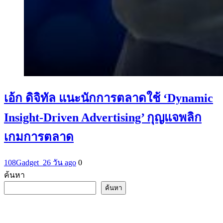
เอ้ก ดิจิทัล แนะนักการตลาดใช้ ‘Dynamic
Insight-Driven Advertising’ กุญแจพลิก
เกมการตลาด
108Gadget_2
6 วัน ago
0
ค้นหา
ค้นหา