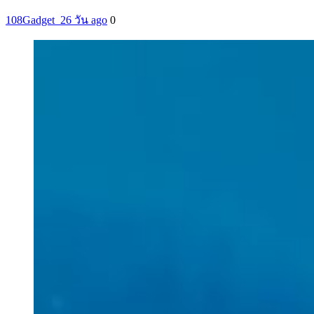
108Gadget_2
6 วัน ago
0