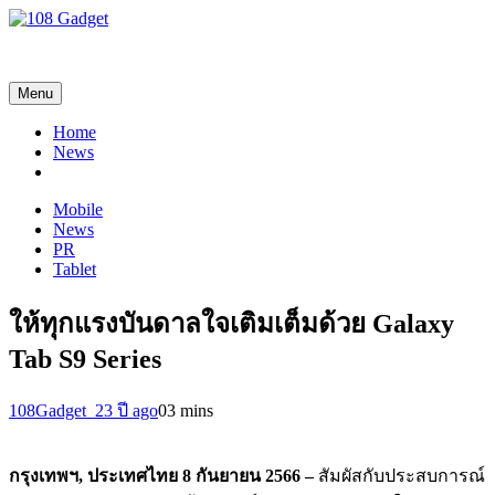
108 Gadget
รวบรวมเรื่องราว Gadget IT ,Laptop, Smartphone , ยานยนต์
Menu
Home
News
Mobile
News
PR
Tablet
ให้ทุกแรงบันดาลใจเติมเต็มด้วย Galaxy
Tab S9 Series
108Gadget_2
3 ปี ago
0
3 mins
กรุงเทพฯ
,
ประเทศไทย
8
กันยายน 2566
–
สัมผัสกับประสบการณ์