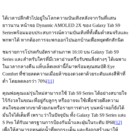
ได้เวลาปลีกตัวไปอยู่ในโลกความบันเทิงหลังจากวันที่แสน
ยาวนาน หน้าจอ Dynamic AMOLED 2X ของ Galaxy Tab S9
Seriesพร้อมมอบประสบการณ์ความบันเทิงที่ทั้งดื่มด่ำสมจริงและ
พกพาได้ หากต้องการจะพกออกไปนอกบ้านเพื่อหยุดพักสักนิด
ชมรายการโปรดกับอัตราส่วนภาพ 16:10 บน Galaxy Tab S9
Series และสำหรับใครที่มีเวลาอ่านหรือรับชมสิ่งต่างๆ ได้เฉพาะ
ในเวลากลางคืน แท็บเล็ตเหล่านี้ก็มาพร้อมคุณสมบัติ Eye
Comfort ที่ช่วยลดความเมื่อยล้าของดวงตาด้วยระดับแสงสีฟ้าที่
ต่ำ โดยลดลงกว่า 70%
[11]
คุณพ่อคุณแม่รุ่นใหม่สามารถใช้ Tab S9 Series ได้อย่างสบายใจ
ไร้กังวลในขณะที่อยู่กับลูกๆ หรืออาจจะใช้เพื่อช่วยดึงความ
สนใจของพวกเขาด้วยเกมหรือรายการต่างๆ บนหน้าจอก็ยังได้
มั่นใจได้เต็มที่ เพราะว่าในปัจจุบัน ทั้ง Galaxy Tab S9 Series และ
S Pen ได้รับมาตรฐานการป้องกันน้ำและฝุ่นในระดับ IP68
[12]
เพื่อให้สามารถทนต่อน้ำที่หกกระเด็น และยังถูกสร้างมาให้