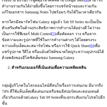
เรื่องง่าย ทั้งในการพูดคุยโทรศัพท์ผ่าน Google Meet
[4]
สามารถ
ทำงานร่วมกันได้ง่ายยิ่งขึ้นโดยการแชร์หน้าจอและร่วมกัน
แก้ไขเอกสาร Samsung Notes ไปพร้อมๆ กันได้ในเวลาเดียวกัน
หากใครมีสมาร์ทโฟน Galaxy อยู่แล้ว Tab S9 Series จะเป็นเป็น
ตัวเสริมทัพในด้านประสิทธิภาพการทำงานได้อย่างดี ไม่ว่าจะ
เป็นการใช้ฟีเจอร์ Multi Control
[5]
เพื่อคัดลอก วาง หรือลาก
ข้อความและรูปภาพที่ใช้ในการทำงานต่างๆ ได้โดยตรงระ
หว่างแท็บเล็ตและสมาร์ทโฟน หรือการใช้ Quick Share
[6]
เพื่อ
แชร์รูปภาพ วีดีโอ หรือแม้แต่ไฟล์ขนาดใหญ่ระหว่างอุปกรณ์ได้
ด้วยพลังของอีโคซิสเต็มของ Samsung Galaxy
สำหรับเกมเมอร์ที่เน้นเล่นเพื่อความเพลิดเพลิน
กลุ่มผู้บริโภคในโลกออนไลน์ที่สนใจเรื่องการเล่นเกม มีมากถึง
74% ที่ใช้แท็บเล็ตเพื่อเล่นเกมหรือชมอีสปอร์ตและคอนเทนต์
เกี่ยวกับเกมด้วยGalaxy Tab S9 Seriesที่จะยกระดับเกมโปรดไปอีก
ขั้น