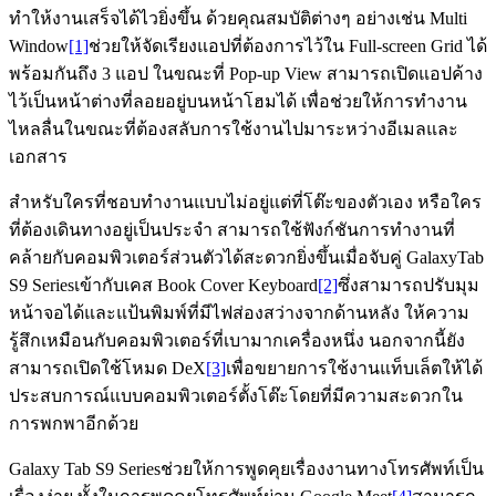
ทำให้งานเสร็จได้ไวยิ่งขึ้น ด้วยคุณสมบัติต่างๆ อย่างเช่น Multi
Window
[1]
ช่วยให้จัดเรียงแอปที่ต้องการไว้ใน Full-screen Grid ได้
พร้อมกันถึง 3 แอป ในขณะที่ Pop-up View สามารถเปิดแอปค้าง
ไว้เป็นหน้าต่างที่ลอยอยู่บนหน้าโฮมได้ เพื่อช่วยให้การทำงาน
ไหลลื่นในขณะที่ต้องสลับการใช้งานไปมาระหว่างอีเมลและ
เอกสาร
สำหรับใครที่ชอบทำงานแบบไม่อยู่แต่ที่โต๊ะของตัวเอง หรือใคร
ที่ต้องเดินทางอยู่เป็นประจำ สามารถใช้ฟังก์ชันการทำงานที่
คล้ายกับคอมพิวเตอร์ส่วนตัวได้สะดวกยิ่งขึ้นเมื่อจับคู่ GalaxyTab
S9 Seriesเข้ากับเคส Book Cover Keyboard
[2]
ซึ่งสามารถปรับมุม
หน้าจอได้และแป้นพิมพ์ที่มีไฟส่องสว่างจากด้านหลัง ให้ความ
รู้สึกเหมือนกับคอมพิวเตอร์ที่เบามากเครื่องหนึ่ง นอกจากนี้ยัง
สามารถเปิดใช้โหมด DeX
[3]
เพื่อขยายการใช้งานแท็บเล็ตให้ได้
ประสบการณ์แบบคอมพิวเตอร์ตั้งโต๊ะโดยที่มีความสะดวกใน
การพกพาอีกด้วย
Galaxy Tab S9 Seriesช่วยให้การพูดคุยเรื่องงานทางโทรศัพท์เป็น