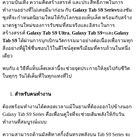
ความบันเทิง ความคิดสร้างสรรค์ และประสิทธิภาพในการ
ทำงานอย่างที่ไม่เคยมีมาก่อน กับ
Galaxy Tab S9 Series
ของซัม
ซุงที่จะกำหนดนิยามใหม่ให้กับโลกของแท็บเล็ต พร้อมกับสร้าง
มาตรฐานใหม่ของการรับชมที่สมจริงและอิสระในการ
สร้างสรรค์
Galaxy Tab S9 Ultra
,
Galaxy Tab S9+
และ
Galaxy
Tab S9
ได้ผ่านการบุกเบิกนวัตกรรมมาอย่างต่อเนื่องเพื่อรวมทุก
สิ่งอย่างที่ผู้ใช้ชื่นชอบไว้ในดีไซน์สุดพรีเมียมที่ครบถ้วนในหนึ่ง
เดียว
พบกับ 4 วิธีที่แท็บเล็ตเหล่านี้จะช่วยจุดประกายให้ลุยไปกับชีวิต
ในทุกๆ วันได้เต็มที่ในทุกแห่งที่ไป
สำหรับคนทำงาน
ต้องพร้อมทำงานได้ตลอดเวลาแม้ในยามที่ต้องออกไปข้างนอก
Galaxy Tab S9 Series คือเพื่อนคู่ใจที่จะช่วยเติมพลังให้กับวัน
ทำงานที่สมบูรณ์แบบ
ความสามารถด้านมัลติทาสกิ้งอันทรงพลังบน Tab S9 Series จะ