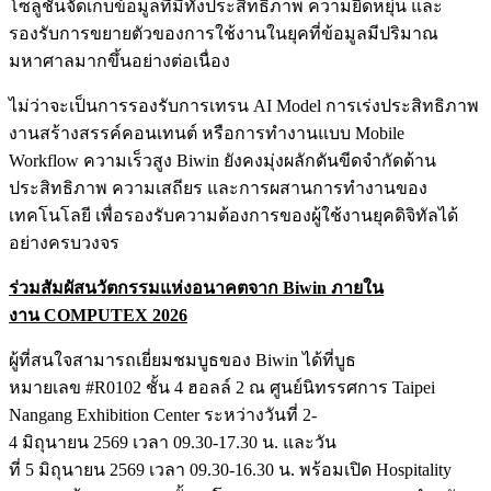
โซลูชันจัดเก็บข้อมูลที่มีทั้งประสิทธิภาพ ความยืดหยุ่น และ
รองรับการขยายตัวของการใช้งานในยุคที่ข้อมูลมีปริมาณ
มหาศาลมากขึ้นอย่างต่อเนื่อง
ไม่ว่าจะเป็นการรองรับการเทรน AI Model การเร่งประสิทธิภาพ
งานสร้างสรรค์คอนเทนต์ หรือการทำงานแบบ Mobile
Workflow ความเร็วสูง Biwin ยังคงมุ่งผลักดันขีดจำกัดด้าน
ประสิทธิภาพ ความเสถียร และการผสานการทำงานของ
เทคโนโลยี เพื่อรองรับความต้องการของผู้ใช้งานยุคดิจิทัลได้
อย่างครบวงจร
ร่วมสัมผัสนวัตกรรมแห่งอนาคตจาก
Biwin ภายใน
งาน COMPUTEX 2026
ผู้ที่สนใจสามารถเยี่ยมชมบูธของ Biwin ได้ที่บูธ
หมายเลข #R0102 ชั้น 4 ฮอลล์ 2 ณ ศูนย์นิทรรศการ Taipei
Nangang Exhibition Center ระหว่างวันที่ 2-
4 มิถุนายน 2569 เวลา 09.30-17.30 น. และวัน
ที่ 5 มิถุนายน 2569 เวลา 09.30-16.30 น. พร้อมเปิด Hospitality