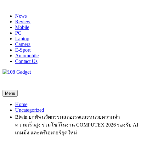
Skip
to
News
content
Review
Mobile
PC
Laptop
Camera
E-Sport
Automobile
Contact Us
108 Gadget
รวบรวมเรื่องราว Gadget IT ,Laptop, Smartphone , ยานยนต์
Menu
Home
Uncategorized
Biwin ยกทัพนวัตกรรมสตอเรจและหน่วยความจำ
ความเร็วสูง ร่วมโชว์ในงาน COMPUTEX 2026 รองรับ AI
เกมมิ่ง และครีเอเตอร์ยุคใหม่