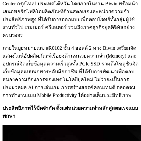
Center กรุงไทเป ประเทศไต้หวัน โดยภายในงาน Biwin พร้อมนำ
เสนอพอร์ตโฟลิโอผลิตภัณฑ์ด้านสตอเรจและหน่วยความจำ
ประสิทธิภาพสูง ที่ได้รับการออกแบบเพื่อตอบโจทย์ทั้งกลุ่มผู้ใช้
งานทั่วไป เกมเมอร์ ครีเอเตอร์ รวมถึงภาคธุรกิจยุคดิจิทัลอย่าง
ครบวงจร
ภายในบูธหมายเลข #R0102 ชั้น 4 ฮอลล์ 2 ทาง Biwin เตรียมจัด
แสดงไลน์อัปผลิตภัณฑ์เรือธงด้านหน่วยความจำ (Memory) และ
อุปกรณ์จัดเก็บข้อมูลความเร็วสูงทั้ง PCIe SSD รวมถึงโซลูชันจัด
เก็บข้อมูลแบบพกพาระดับมืออาชีพ ที่ได้รับการพัฒนาเพื่อตอบ
สนองความต้องการของเทคโนโลยียุคใหม่ ไม่ว่าจะเป็นการ
ประมวลผล AI การเล่นเกม การสร้างสรรค์คอนเทนต์ ตลอดจน
การทำงานแบบ Mobile Productivity ได้อย่างเต็มประสิทธิภาพ
ประสิทธิภาพไร้ขีดจำกัด ตั้งแต่หน่วยความจำหลักสู่สตอเรจแบบ
พกพา