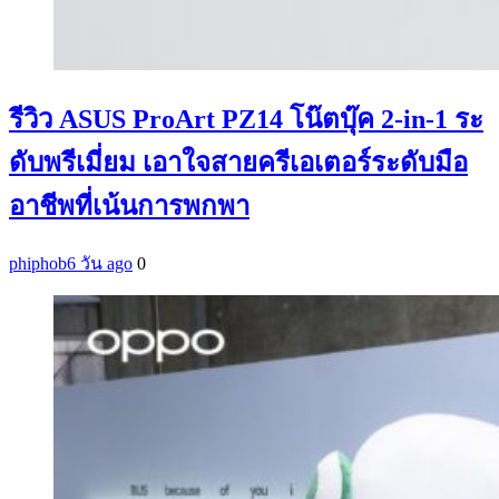
รีวิว ASUS ProArt PZ14 โน๊ตบุ๊ค 2-in-1 ระ
ดับพรีเมี่ยม เอาใจสายครีเอเตอร์ระดับมือ
อาชีพที่เน้นการพกพา
phiphob
6 วัน ago
0