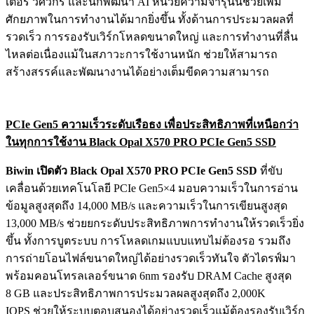
เตอร์ วิศวกร และนักพัฒนา AI หน่วยความจำรุ่นนี้ช่วยเพิ่ม
ศักยภาพในการทำงานได้มากยิ่งขึ้น ทั้งด้านการประมวลผลที่
รวดเร็ว การรองรับเวิร์กโหลดขนาดใหญ่ และการทำงานที่ลื่น
ไหลต่อเนื่องแม้ในสภาวะการใช้งานหนัก ช่วยให้สามารถ
สร้างสรรค์และพัฒนางานได้อย่างเต็มขีดความสามารถ
PCIe Gen5 ความเร็วระดับเรือธง เพื่อประสิทธิภาพที่เหนือกว่า
ในทุกการใช้งาน Black Opal X570 PRO PCIe Gen5 SSD
Biwin เปิดตัว Black Opal X570 PRO PCIe Gen5 SSD
ที่ขับ
เคลื่อนด้วยเทคโนโลยี PCIe Gen5×4 มอบความเร็วในการอ่าน
ข้อมูลสูงสุดถึง 14,000 MB/s และความเร็วในการเขียนสูงสุด
13,000 MB/s ช่วยยกระดับประสิทธิภาพการทำงานให้รวดเร็วยิ่ง
ขึ้น ทั้งการบูตระบบ การโหลดเกมแบบแทบไม่ต้องรอ รวมถึง
การถ่ายโอนไฟล์ขนาดใหญ่ได้อย่างรวดเร็วทันใจ ตัวไดรฟ์มา
พร้อมคอนโทรลเลอร์ขนาด 6nm รองรับ DRAM Cache สูงสุด
8 GB และประสิทธิภาพการประมวลผลสูงสุดถึง 2,000K
IOPS ช่วยให้ระบบตอบสนองได้อย่างรวดเร็วแม้ต้องรองรับเวิร์ก