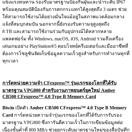
แข็งแรงทนทาน รองรับมาตรฐานป้องกันฝุ่นและน้ำระดับ IP67
พร้อมคุณสมบัติป้องกันการตกกระแทกได้สูงสุดถึง 3 เมตร ช่วย
ให้สามารถใช้งานได้อย่างมั่นใจแม้อยู่ในสภาพแวดล้อมกลาง
แจ้งที่สมบุกสมบัน นอกจากนี้ยังรองรับความจุสูงสุดถึง
8 TB และสามารถใช้งานร่วมกับอุปกรณ์ได้หลากหลาย
แพลตฟอร์ม ทั้ง Windows, macOS, iOS, Android รวมถึงเครื่อง
เล่นเกมอย่าง PlayStation®5 ตอบโจทย์ครีเอเตอร์และมืออาชีพที่
ต้องการโซลูชันจัดเก็บข้อมูลความเร็วสูงสำหรับการทำงานทุกที่
ทุกเวลา
การ์ดหน่วยความจำ
CFexpress™ รุ่นแรกของโลกที่ได้รับ
มาตรฐาน VPG800 สำหรับงานภาพยนตร์ยุคใหม่ Amber
CB500 CFexpress™ 4.0 Type B Memory Card
Biwin
เปิดตัว
Amber CB500 CFexpress™ 4.0 Type B Memory
Card
การ์ดหน่วยความจำรุ่นแรกของโลกที่ได้รับการรับรอง
มาตรฐาน VPG800 ซึ่งการันตีความเร็วในการเขียนข้อมูลต่อ
เนื่องขั้นต่ำที่ 800 MB/s ช่วยยกระดับมาตรฐานใหม่ของสื่อบันทึก