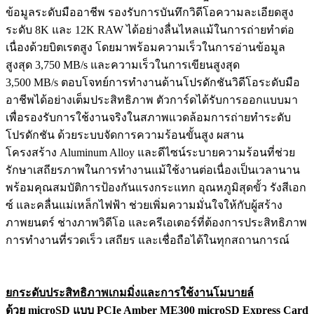
ข้อมูลระดับมืออาชีพ รองรับการบันทึกวิดีโอความละเอียดสูง
ระดับ 8K และ 12K RAW ได้อย่างลื่นไหลแม้ในการถ่ายทำต่อ
เนื่องด้วยบิตเรตสูง โดยมาพร้อมความเร็วในการอ่านข้อมูล
สูงสุด 3,750 MB/s และความเร็วในการเขียนสูงสุด
3,500 MB/s ตอบโจทย์การทำงานด้านโปรดักชันวิดีโอระดับมือ
อาชีพได้อย่างเต็มประสิทธิภาพ ตัวการ์ดได้รับการออกแบบมา
เพื่อรองรับการใช้งานจริงในสภาพแวดล้อมการถ่ายทำระดับ
โปรดักชัน ด้วยระบบจัดการความร้อนขั้นสูง ผสาน
โครงสร้าง Aluminum Alloy และดีไซน์ระบายความร้อนที่ช่วย
รักษาเสถียรภาพในการทำงานแม้ใช้งานต่อเนื่องเป็นเวลานาน
พร้อมคุณสมบัติการป้องกันแรงกระแทก อุณหภูมิสุดขั้ว รังสีเอก
ซ์ และคลื่นแม่เหล็กไฟฟ้า ช่วยเพิ่มความมั่นใจให้กับผู้สร้าง
ภาพยนตร์ ช่างภาพวิดีโอ และครีเอเตอร์ที่ต้องการประสิทธิภาพ
การทำงานที่รวดเร็ว เสถียร และเชื่อถือได้ในทุกสถานการณ์
ยกระดับประสิทธิภาพเกมมิ่งและการใช้งานโมบายล์
ด้วย
microSD แบบ PCIe Amber ME300 microSD Express Card