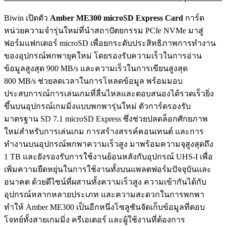
Biwin เปิดตัว
Amber ME300 microSD Express Card
การ์ด
หน่วยความจำรุ่นใหม่ที่นำสถาปัตยกรรม PCIe NVMe มาสู่
ฟอร์มแฟกเตอร์ microSD เพื่อยกระดับประสิทธิภาพการทำงาน
ของอุปกรณ์พกพายุคใหม่ โดยรองรับความเร็วในการอ่าน
ข้อมูลสูงสุด 900 MB/s และความเร็วในการเขียนสูงสุด
800 MB/s ช่วยลดเวลาในการโหลดข้อมูล พร้อมมอบ
ประสบการณ์การเล่นเกมที่ลื่นไหลและตอบสนองได้รวดเร็วยิ่ง
ขึ้นบนอุปกรณ์เกมมิ่งแบบพกพารุ่นใหม่ ตัวการ์ดรองรับ
มาตรฐาน SD 7.1 microSD Express ซึ่งช่วยปลดล็อกศักยภาพ
ใหม่สำหรับการเล่นเกม การสร้างสรรค์คอนเทนต์ และการ
ทำงานบนอุปกรณ์พกพาความเร็วสูง มาพร้อมความจุสูงสุดถึง
1 TB และยังรองรับการใช้งานย้อนหลังกับอุปกรณ์ UHS-I เพื่อ
เพิ่มความยืดหยุ่นในการใช้งานทั้งบนแพลตฟอร์มปัจจุบันและ
อนาคต ด้วยดีไซน์ที่ผสานทั้งความเร็วสูง ความเข้ากันได้กับ
อุปกรณ์หลากหลายประเภท และความสะดวกในการพกพา
ทำให้ Amber ME300 เป็นอีกหนึ่งโซลูชันจัดเก็บข้อมูลที่ตอบ
โจทย์ทั้งสายเกมมิ่ง ครีเอเตอร์ และผู้ใช้งานที่ต้องการ