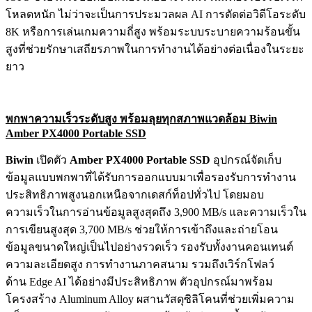
โหลดหนัก ไม่ว่าจะเป็นการประมวลผล AI การตัดต่อวิดีโอระดับ
8K หรือการเล่นเกมความถี่สูง พร้อมระบบระบายความร้อนขั้น
สูงที่ช่วยรักษาเสถียรภาพในการทำงานได้อย่างต่อเนื่องในระยะ
ยาว
พกพาความเร็วระดับสูง พร้อมลุยทุกสภาพแวดล้อม
Biwin
Amber PX4000 Portable SSD
Biwin
เปิดตัว
Amber PX4000 Portable SSD
อุปกรณ์จัดเก็บ
ข้อมูลแบบพกพาที่ได้รับการออกแบบมาเพื่อรองรับการทำงาน
ประสิทธิภาพสูงนอกเหนือจากเดสก์ท็อปทั่วไป โดยมอบ
ความเร็วในการอ่านข้อมูลสูงสุดถึง 3,900 MB/s และความเร็วใน
การเขียนสูงสุด 3,700 MB/s ช่วยให้การเข้าถึงและถ่ายโอน
ข้อมูลขนาดใหญ่เป็นไปอย่างรวดเร็ว รองรับทั้งงานคอนเทนต์
ความละเอียดสูง การทำงานภาคสนาม รวมถึงเวิร์กโฟลว์
ด้าน Edge AI ได้อย่างมีประสิทธิภาพ ตัวอุปกรณ์มาพร้อม
โครงสร้าง Aluminum Alloy ผสานวัสดุซิลิโคนที่ช่วยเพิ่มความ