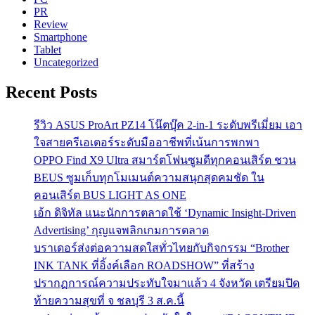
PR
Review
Smartphone
Tablet
Uncategorized
Recent Posts
รีวิว ASUS ProArt PZ14 โน๊ตบุ๊ค 2-in-1 ระดับพรีเมี่ยม เอา
ใจสายครีเอเตอร์ระดับมืออาชีพที่เน้นการพกพา
OPPO Find X9 Ultra สมาร์ตโฟนซูมดีทุกคอนเสิร์ต ชวน
BEUS ซูมเก็บทุกโมเมนต์ความสนุกสุดคมชัด ใน
คอนเสิร์ต BUS LIGHT AS ONE
เอ้ก ดิจิทัล แนะนักการตลาดใช้ ‘Dynamic Insight-Driven
Advertising’ กุญแจพลิกเกมการตลาด
บราเดอร์ส่งต่อความสดใสทั่วไทยกับกิจกรรม “Brother
INK TANK ที่อิ้งค์เลือก ROADSHOW” ที่สร้าง
ปรากฏการณ์ความประทับใจมาแล้ว 4 จังหวัด เตรียมปิด
ท้ายความสุขที่ จ ชลบุรี 3 ส.ค.นี้