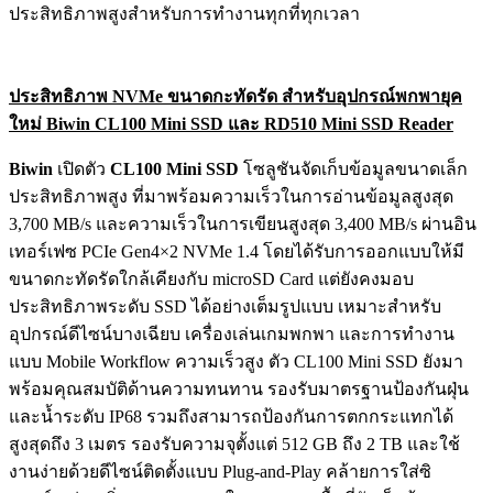
ประสิทธิภาพสูงสำหรับการทำงานทุกที่ทุกเวลา
ประสิทธิภาพ
NVMe ขนาดกะทัดรัด สำหรับอุปกรณ์พกพายุค
ใหม่ Biwin CL100 Mini SSD และ RD510 Mini SSD Reader
Biwin
เปิดตัว
CL100 Mini SSD
โซลูชันจัดเก็บข้อมูลขนาดเล็ก
ประสิทธิภาพสูง ที่มาพร้อมความเร็วในการอ่านข้อมูลสูงสุด
3,700 MB/s และความเร็วในการเขียนสูงสุด 3,400 MB/s ผ่านอิน
เทอร์เฟซ PCIe Gen4×2 NVMe 1.4 โดยได้รับการออกแบบให้มี
ขนาดกะทัดรัดใกล้เคียงกับ microSD Card แต่ยังคงมอบ
ประสิทธิภาพระดับ SSD ได้อย่างเต็มรูปแบบ เหมาะสำหรับ
อุปกรณ์ดีไซน์บางเฉียบ เครื่องเล่นเกมพกพา และการทำงาน
แบบ Mobile Workflow ความเร็วสูง ตัว CL100 Mini SSD ยังมา
พร้อมคุณสมบัติด้านความทนทาน รองรับมาตรฐานป้องกันฝุ่น
และน้ำระดับ IP68 รวมถึงสามารถป้องกันการตกกระแทกได้
สูงสุดถึง 3 เมตร รองรับความจุตั้งแต่ 512 GB ถึง 2 TB และใช้
งานง่ายด้วยดีไซน์ติดตั้งแบบ Plug-and-Play คล้ายการใส่ซิ