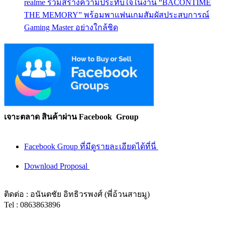
realme ร่วมสร้างความประทับใจในงาน “BACONTIME
THE MEMORY” พร้อมพาแฟนเกมสัมผัสประสบการณ์
Gaming Master อย่างใกล้ชิด
เจาะตลาด สินค้าผ่าน Facebook Group
Facebook Group ที่มีดูรายละเอียดได้ที่นี่
Download Proposal
ติดต่อ : อนันตชัย อิทธิวรพงศ์ (พี่อ้วนสายมู)
Tel : 0863863896