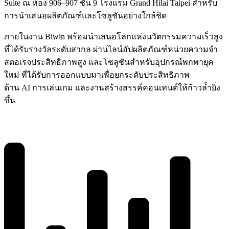
Suite ณ ห้อง 906–907 ชั้น 9 โรงแรม Grand Hilai Taipei สำหรับ
การนำเสนอผลิตภัณฑ์และโซลูชันอย่างใกล้ชิด
ภายในงาน Biwin พร้อมนำเสนอโลกแห่งนวัตกรรมความเร็วสูง
ที่ได้รับรางวัลระดับสากล ผ่านไลน์อัปผลิตภัณฑ์หน่วยความจำ
สตอเรจประสิทธิภาพสูง และโซลูชันสำหรับอุปกรณ์พกพายุค
ใหม่ ที่ได้รับการออกแบบมาเพื่อยกระดับประสิทธิภาพ
ด้าน AI การเล่นเกม และงานสร้างสรรค์คอนเทนต์ให้ก้าวล้ำยิ่ง
ขึ้น