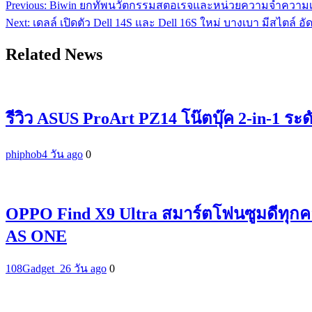
Previous:
Biwin ยกทัพนวัตกรรมสตอเรจและหน่วยความจำความเร็ว
แนะแนว
Next:
เดลล์ เปิดตัว Dell 14S และ Dell 16S ใหม่ บางเบา มีสไตล์ อั
เรื่อง
Related News
รีวิว ASUS ProArt PZ14 โน๊ตบุ๊ค 2-in-1 ระ
phiphob
4 วัน ago
0
OPPO Find X9 Ultra สมาร์ตโฟนซูมดีทุกค
AS ONE
108Gadget_2
6 วัน ago
0