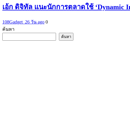
เอ้ก ดิจิทัล แนะนักการตลาดใช้ ‘Dynamic 
108Gadget_2
6 วัน ago
0
ค้นหา
ค้นหา