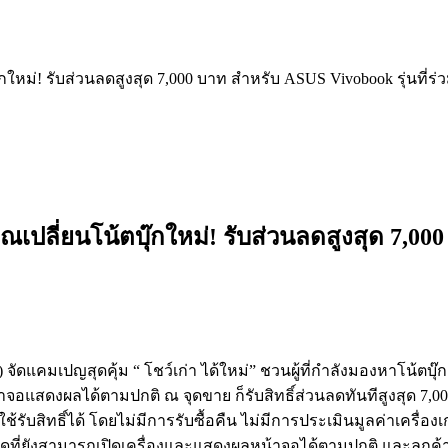
กใหม่! รับส่วนลดสูงสุด 7,000 บาท สำหรับ ASUS Vivobook รุ่นที่ร
เปลี่ยนโน้ตบุ๊กใหม่! รับส่วนลดสูงสุด 7,000
 จัดแคมเปญสุดคุ้ม “
โชว์เก่า ได้ใหม่” ชวนผู้ที่กำลังมองหาโน้ตบุ๊
ก
จอแสดงผลได้ตามปกติ ณ จุดขาย ก็รับสิทธิ์ส่วนลดทันทีสูงสุด 7,0
ช้รับสิทธิ์ได้ โดยไม่มีการรับซื้อคืน ไม่มีการประเมินมูลค่าเครื่
องเ
ี่ยังสามารถเปิดเครื่
องและแสดงผลหน้าจอได้ตามปกติ และลูกค้า