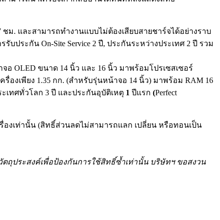
27 ชม. และสามารถทำงานแบบไม่ต้องเสี
ยบสายชาร์จได้อย่างราบ
รับประกัน On-Site Service 2 ปี, ประกันระหว่างประเทศ 2
ปี รวม
าจอ OLED ขนาด 14 นิ้ว และ 16
นิ้ว มาพร้อมโปรเซสเซอร์
รื่องเพี
ยง 1.35
กก. (สำหรับรุ่นหน้าจอ 14
นิ้ว) มาพร้อม RAM 16
ะเทศทั่วโลก 3 ปี
และประกันอุบัติเหตุ
1
ปีแรก
(
Perfect
รื่องเท่านั้น (สิทธิ์ส่วนลดไม่สามารถแลก เปลี่ยน หรือทอนเป็น
ถุประสงค์เพื่อป้องกั
นการใช้สิทธิ์ซ้ำเท่านั้น บริษัทฯ ขอสงวน