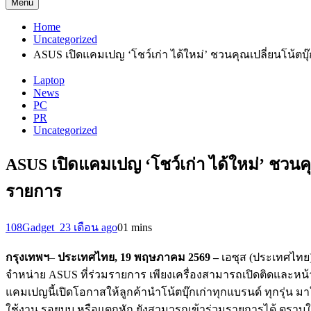
Menu
Home
Uncategorized
ASUS เปิดแคมเปญ ‘โชว์เก่า ได้ใหม่’ ชวนคุณเปลี่ยนโน้ตบุ๊
Laptop
News
PC
PR
Uncategorized
ASUS เปิดแคมเปญ ‘โชว์เก่า ได้ใหม่’ ชวนคุณ
รายการ
108Gadget_2
3 เดือน ago
0
1 mins
กรุงเทพฯ
–
ประเทศไทย,
19 พฤษภาคม 2569
–
เอซุส (ประเทศไทย)
จำหน่าย ASUS
ที่ร่วมรายการ เพียงเครื่องสามารถเปิดติ
ดและหน้า
แคมเปญนี้เปิดโอกาสให้ลูกค้
านำโน้ตบุ๊กเก่าทุกแบรนด์ ทุกรุ่น มาใ
ใช้งาน รอยบุบ หรือแตกหัก ยังสามารถเข้าร่วมรายการได้ ตราบใดท