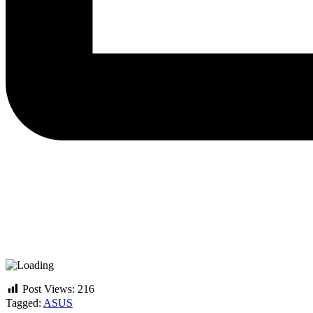
Post Views:
216
Tagged:
ASUS