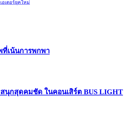
อเตอร์ยุคใหม่
ีพที่เน้นการพกพา
มสนุกสุดคมชัด ในคอนเสิร์ต BUS LIGHT